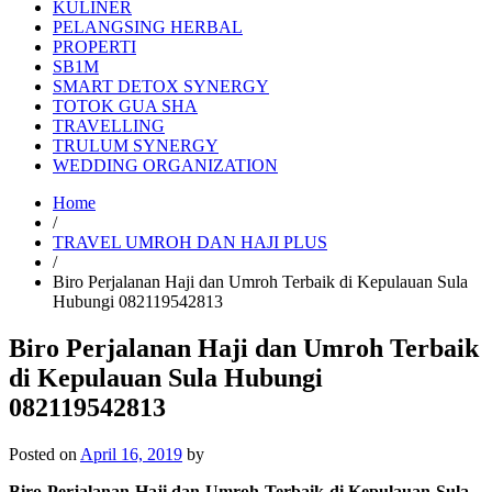
KULINER
PELANGSING HERBAL
PROPERTI
SB1M
SMART DETOX SYNERGY
TOTOK GUA SHA
TRAVELLING
TRULUM SYNERGY
WEDDING ORGANIZATION
Home
/
TRAVEL UMROH DAN HAJI PLUS
/
Biro Perjalanan Haji dan Umroh Terbaik di Kepulauan Sula
Hubungi 082119542813
Biro Perjalanan Haji dan Umroh Terbaik
di Kepulauan Sula Hubungi
082119542813
Posted on
April 16, 2019
by
Biro Perjalanan Haji dan Umroh Terbaik di Kepulauan Sula –