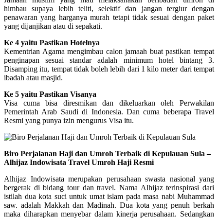
himbau supaya lebih teliti, selektif dan jangan tergiur dengan
penawaran yang harganya murah tetapi tidak sesuai dengan paket
yang dijanjikan atau di sepakati.
Ke 4 yaitu Pastikan Hotelnya
Kementrian Agama mengimbau calon jamaah buat pastikan tempat
penginapan sesuai standar adalah minimum hotel bintang 3.
Disamping itu, tempat tidak boleh lebih dari 1 kilo meter dari tempat
ibadah atau masjid.
Ke 5 yaitu Pastikan Visanya
Visa cuma bisa diresmikan dan dikeluarkan oleh Perwakilan
Pemerintah Arab Saudi di Indonesia. Dan cuma beberapa Travel
Resmi yang punya izin mengurus Visa itu.
Biro Perjalanan Haji dan Umroh Terbaik di Kepulauan Sula –
Alhijaz Indowisata Travel Umroh Haji Resmi
Alhijaz Indowisata merupakan perusahaan swasta nasional yang
bergerak di bidang tour dan travel. Nama Alhijaz terinspirasi dari
istilah dua kota suci untuk umat islam pada masa nabi Muhammad
saw. adalah Makkah dan Madinah. Dua kota yang penuh berkah
maka diharapkan menyebar dalam kinerja perusahaan. Sedangkan