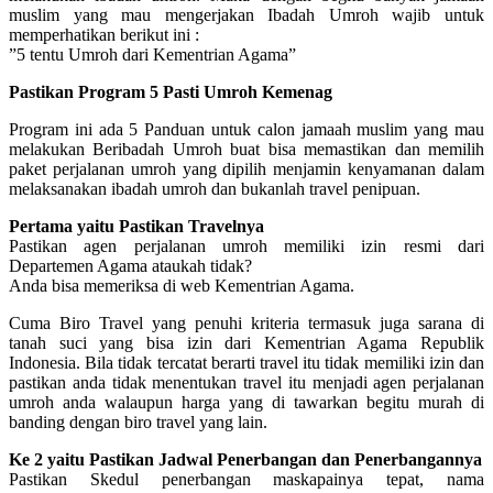
muslim yang mau mengerjakan Ibadah Umroh wajib untuk
memperhatikan berikut ini :
”5 tentu Umroh dari Kementrian Agama”
Pastikan Program 5 Pasti Umroh Kemenag
Program ini ada 5 Panduan untuk calon jamaah muslim yang mau
melakukan Beribadah Umroh buat bisa memastikan dan memilih
paket perjalanan umroh yang dipilih menjamin kenyamanan dalam
melaksanakan ibadah umroh dan bukanlah travel penipuan.
Pertama yaitu Pastikan Travelnya
Pastikan agen perjalanan umroh memiliki izin resmi dari
Departemen Agama ataukah tidak?
Anda bisa memeriksa di web Kementrian Agama.
Cuma Biro Travel yang penuhi kriteria termasuk juga sarana di
tanah suci yang bisa izin dari Kementrian Agama Republik
Indonesia. Bila tidak tercatat berarti travel itu tidak memiliki izin dan
pastikan anda tidak menentukan travel itu menjadi agen perjalanan
umroh anda walaupun harga yang di tawarkan begitu murah di
banding dengan biro travel yang lain.
Ke 2 yaitu Pastikan Jadwal Penerbangan dan Penerbangannya
Pastikan Skedul penerbangan maskapainya tepat, nama