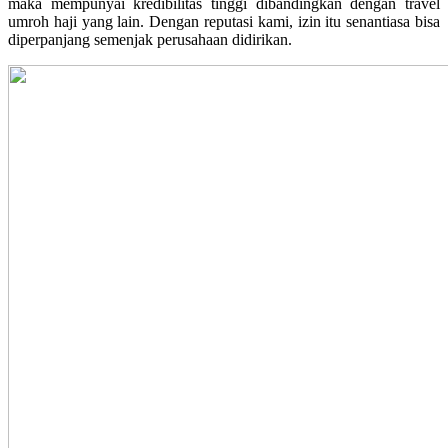
maka mempunyai kredibilitas tinggi dibandingkan dengan travel
umroh haji yang lain. Dengan reputasi kami, izin itu senantiasa bisa
diperpanjang semenjak perusahaan didirikan.