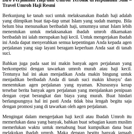
Travel Umroh Haji Resmi
Berkunjung ke tanah suci untuk melaksanakan ibadah haji adalah
yang diimpikan buat tiap-tiap umat Islam yang sudah mampu. Bila
belum bisa menunaikan beribadah haji, umumnya umat Islam lebih
menentukan untuk melaksanakan ibadah umroh dikarnakan
beribadah ini ialah merupakan haji kecil. Untuk mengerjakan ibadah
ini Anda dapat menyerahkan semua kepentingan Anda kepada agen
perjalanan yang siap layani beragam keperluan Anda saat di tanah
suci.
Bahkan juga pada saat ini makin banyak agen perjalanan yang
berkompetisi dengan tawarkan umroh murah atau haji kecil.
Tentunya hal ini akan menjadikan Anda makin bingung untuk
menjadikan beribadah Anda di tanah suci makin khusyu’ dan
menentukan agen perjalanan yang nyaman. Khususnya kerap
tersebar berita banyak agen perjalanan yang menjalankan penipuan
dengan cepat berangkat dan biaya yang murah. Buat hindari
berlangsungnya hal ini pasti Anda tidak bisa lengah begitu saja
dengan promosi yang di tawarkan oleh agen perjalanan.
Mengingat dalam mengerjakan haji kecil atau Ibadah Umroh itu
memerlukan dana yang banyak, bahkan buat sebagian kaum muslim
memerlukan waktu untuk menabung buat kumpulkan dana buat
melakukan ibadah umroh. Maka dengan begitu banyak jamaah