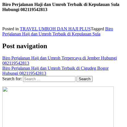
Biro Perjalanan Haji dan Umroh Terbaik di Kepulauan Sula
Hubungi 082119542813
Posted in
TRAVEL UMROH DAN HAJI PLUS
Tagged
Biro
Perjalanan Haji dan Umroh Terbaik di Kepulauan Sula
Post navigation
Biro Perjalanan Haji dan Umroh Terpercaya di Jember Hubungi
082119542813
Biro Perjalanan Haji dan Umroh Terbaik di Cigudeg Bogor
Hubungi 082119542813
Search for: