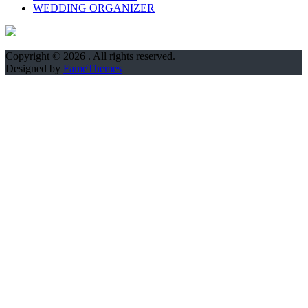
WEDDING ORGANIZER
Copyright © 2026
. All rights reserved.
Designed by
FameThemes