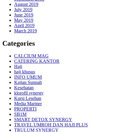
August 2019
July 2019
June 2019
May 2019
April 2019
March 2019
Categories
CALCIUM MAG
CATERING KANTOR
Haji
haji khusus
INFO UMUM
Kajian Sunnah
Kesehatan
klorofil synergy
Kursi Lesehan
Media Marmer
PROPERTI
SB1M
SMART DETOX SYNERGY
TRAVEL UMROH DAN HAJI PLUS
TRULUM SYNERGY