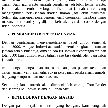
Tanah Suci, jadi waktu tempuh perjalanan jadi lebih hemat waktu.
Hal ini akan memberi kebugaran fisik buat jamaah umroh yang
menginginkan pelaksanaan ibadah umroh jadi lebih maksimal.
Selain itu, maskapai penerbangan yang digunakan memberi menu
makanan on-board yang dijamin kehalalannya dan cocok dengan
lidah Indonesia.
PEMBIMBING BERPENGALAMAN
Dengan pengalaman menyelenggarakan travel umroh semenjak
tahun 2000, Alhijaz Indowisata sudah memberangkatkan ratusan
jamaah setiap bulannya, dimana ada 80 Jadwal Keberangkatan dan
total 5500 kursi umroh setiap tahun yang bisa dipilih oleh para calon
jamaah umroh.
tentu dengan pengalaman itu, kami sangatlah paham kebutuhan
calon jamaah yang mengaharapkan pelayanan pelaksanaan umroh-
haji yang sempurna dan memuaskan.
Setiap perjalanan umroh, akan ditemani oleh seorang Tour Leader
dan seorang Muthowif selama di Tanah Suci.
HOTEL DEKAT DENGAN MASJID
Dengan paket perjalanan umroh yang beragam, kami sangatlah