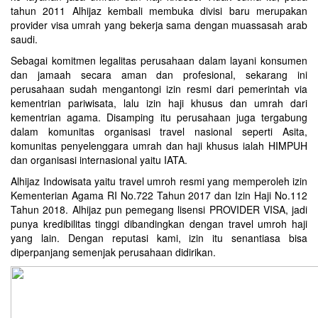
tahun 2011 Alhijaz kembali membuka divisi baru merupakan
provider visa umrah yang bekerja sama dengan muassasah arab
saudi.
Sebagai komitmen legalitas perusahaan dalam layani konsumen
dan jamaah secara aman dan profesional, sekarang ini
perusahaan sudah mengantongi izin resmi dari pemerintah via
kementrian pariwisata, lalu izin haji khusus dan umrah dari
kementrian agama. Disamping itu perusahaan juga tergabung
dalam komunitas organisasi travel nasional seperti Asita,
komunitas penyelenggara umrah dan haji khusus ialah HIMPUH
dan organisasi internasional yaitu IATA.
Alhijaz Indowisata
yaitu
travel umroh
resmi yang memperoleh izin
Kementerian Agama RI No.722 Tahun 2017 dan Izin Haji No.112
Tahun 2018. Alhijaz pun pemegang lisensi PROVIDER VISA, jadi
punya kredibilitas tinggi dibandingkan dengan travel umroh haji
yang lain. Dengan reputasi kami, izin itu senantiasa bisa
diperpanjang semenjak perusahaan didirikan.