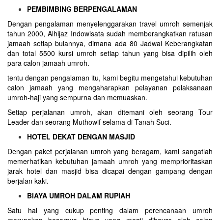
PEMBIMBING BERPENGALAMAN
Dengan pengalaman menyelenggarakan travel umroh semenjak
tahun 2000, Alhijaz Indowisata sudah memberangkatkan ratusan
jamaah setiap bulannya, dimana ada 80 Jadwal Keberangkatan
dan total 5500 kursi umroh setiap tahun yang bisa dipilih oleh
para calon jamaah umroh.
tentu dengan pengalaman itu, kami begitu mengetahui kebutuhan
calon jamaah yang mengaharapkan pelayanan pelaksanaan
umroh-haji yang sempurna dan memuaskan.
Setiap perjalanan umroh, akan ditemani oleh seorang Tour
Leader dan seorang Muthowif selama di Tanah Suci.
HOTEL DEKAT DENGAN MASJID
Dengan paket perjalanan umroh yang beragam, kami sangatlah
memerhatikan kebutuhan jamaah umroh yang memprioritaskan
jarak hotel dan masjid bisa dicapai dengan gampang dengan
berjalan kaki.
BIAYA UMROH DALAM RUPIAH
Satu hal yang cukup penting dalam perencanaan umroh
merupakan besarnya biaya yang mesti dibayar oleh calon