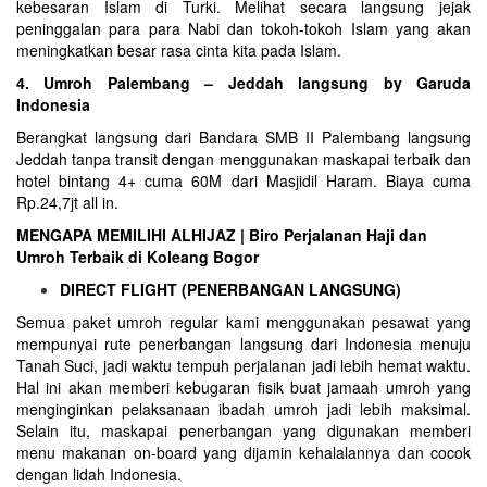
kebesaran Islam di
Turki
. Melihat secara langsung jejak
peninggalan para para Nabi dan tokoh-tokoh Islam yang akan
meningkatkan besar rasa cinta kita pada Islam.
4. Umroh Palembang – Jeddah langsung by Garuda
Indonesia
Berangkat langsung dari Bandara SMB II Palembang langsung
Jeddah tanpa transit dengan menggunakan maskapai terbaik dan
hotel bintang 4+ cuma 60M dari Masjidil Haram. Biaya cuma
Rp.24,7jt all in.
MENGAPA MEMILIHI ALHIJAZ | Biro Perjalanan Haji dan
Umroh Terbaik di Koleang Bogor
DIRECT FLIGHT (PENERBANGAN LANGSUNG)
Semua paket umroh regular kami menggunakan pesawat yang
mempunyai rute penerbangan langsung dari Indonesia menuju
Tanah Suci, jadi waktu tempuh perjalanan jadi lebih hemat waktu.
Hal ini akan memberi kebugaran fisik buat jamaah umroh yang
menginginkan pelaksanaan ibadah umroh jadi lebih maksimal.
Selain itu, maskapai penerbangan yang digunakan memberi
menu makanan on-board yang dijamin kehalalannya dan cocok
dengan lidah Indonesia.