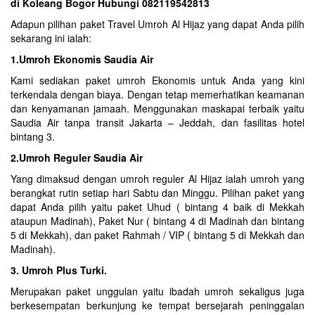
di Koleang Bogor Hubungi 082119542813
Adapun pilihan paket Travel Umroh Al Hijaz yang dapat Anda pilih
sekarang ini ialah:
1.Umroh Ekonomis Saudia Air
Kami sediakan paket umroh Ekonomis untuk Anda yang kini
terkendala dengan biaya. Dengan tetap memerhatikan keamanan
dan kenyamanan jamaah. Menggunakan maskapai terbaik yaitu
Saudia Air tanpa transit Jakarta – Jeddah, dan fasilitas hotel
bintang 3.
2.Umroh Reguler Saudia Air
Yang dimaksud dengan umroh reguler Al Hijaz ialah umroh yang
berangkat rutin setiap hari Sabtu dan Minggu. Pilihan paket yang
dapat Anda pilih yaitu paket Uhud ( bintang 4 baik di Mekkah
ataupun Madinah), Paket Nur ( bintang 4 di Madinah dan bintang
5 di Mekkah), dan paket Rahmah / VIP ( bintang 5 di Mekkah dan
Madinah).
3. Umroh Plus Turki.
Merupakan paket unggulan yaitu ibadah umroh sekaligus juga
berkesempatan berkunjung ke tempat bersejarah peninggalan