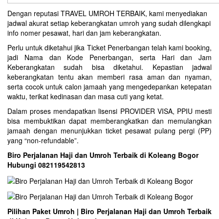
Dengan reputasi TRAVEL UMROH TERBAIK, kami menyediakan
jadwal akurat setiap keberangkatan umroh yang sudah dilengkapi
info nomer pesawat, hari dan jam keberangkatan.
Perlu untuk diketahui jika Ticket Penerbangan telah kami booking,
jadi Nama dan Kode Penerbangan, serta Hari dan Jam
Keberangkatan sudah bisa diketahui. Kepastian jadwal
keberangkatan tentu akan memberi rasa aman dan nyaman,
serta cocok untuk calon jamaah yang mengedepankan ketepatan
waktu, terikat kedinasan dan masa cuti yang ketat.
Dalam proses mendapatkan lisensi PROVIDER VISA, PPIU mesti
bisa membuktikan dapat memberangkatkan dan memulangkan
jamaah dengan menunjukkan ticket pesawat pulang pergi (PP)
yang “non-refundable”.
Biro Perjalanan Haji dan Umroh Terbaik di Koleang Bogor
Hubungi 082119542813
Pilihan Paket Umroh | Biro Perjalanan Haji dan Umroh Terbaik