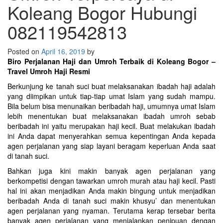
Koleang Bogor Hubungi
082119542813
Posted on
April 16, 2019
by
Biro Perjalanan Haji dan Umroh Terbaik di Koleang Bogor –
Travel Umroh Haji Resmi
Berkunjung ke tanah suci buat melaksanakan ibadah haji adalah
yang diimpikan untuk tiap-tiap umat Islam yang sudah mampu.
Bila belum bisa menunaikan beribadah haji, umumnya umat Islam
lebih menentukan buat melaksanakan ibadah umroh sebab
beribadah ini yaitu merupakan haji kecil. Buat melakukan ibadah
ini Anda dapat menyerahkan semua kepentingan Anda kepada
agen perjalanan yang siap layani beragam keperluan Anda saat
di tanah suci.
Bahkan juga kini makin banyak agen perjalanan yang
berkompetisi dengan tawarkan umroh murah atau haji kecil. Pasti
hal ini akan menjadikan Anda makin bingung untuk menjadikan
beribadah Anda di tanah suci makin khusyu’ dan menentukan
agen perjalanan yang nyaman. Terutama kerap tersebar berita
banyak agen perjalanan yang menjalankan penipuan dengan