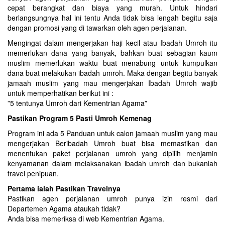
cepat berangkat dan biaya yang murah. Untuk hindari
berlangsungnya hal ini tentu Anda tidak bisa lengah begitu saja
dengan promosi yang di tawarkan oleh agen perjalanan.
Mengingat dalam mengerjakan haji kecil atau Ibadah Umroh itu
memerlukan dana yang banyak, bahkan buat sebagian kaum
muslim memerlukan waktu buat menabung untuk kumpulkan
dana buat melakukan ibadah umroh. Maka dengan begitu banyak
jamaah muslim yang mau mengerjakan Ibadah Umroh wajib
untuk memperhatikan berikut ini :
”5 tentunya Umroh dari Kementrian Agama”
Pastikan Program 5 Pasti Umroh Kemenag
Program ini ada 5 Panduan untuk calon jamaah muslim yang mau
mengerjakan Beribadah Umroh buat bisa memastikan dan
menentukan paket perjalanan umroh yang dipilih menjamin
kenyamanan dalam melaksanakan ibadah umroh dan bukanlah
travel penipuan.
Pertama ialah Pastikan Travelnya
Pastikan agen perjalanan umroh punya izin resmi dari
Departemen Agama ataukah tidak?
Anda bisa memeriksa di web Kementrian Agama.