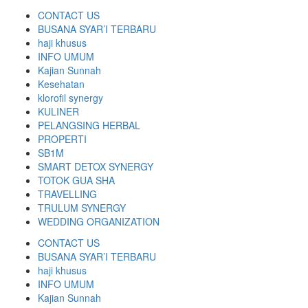
CONTACT US
BUSANA SYAR’I TERBARU
haji khusus
INFO UMUM
Kajian Sunnah
Kesehatan
klorofil synergy
KULINER
PELANGSING HERBAL
PROPERTI
SB1M
SMART DETOX SYNERGY
TOTOK GUA SHA
TRAVELLING
TRULUM SYNERGY
WEDDING ORGANIZATION
CONTACT US
BUSANA SYAR’I TERBARU
haji khusus
INFO UMUM
Kajian Sunnah