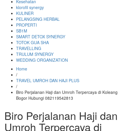
Kesehatan
klorofil synergy
KULINER
PELANGSING HERBAL
PROPERTI
SB1M
SMART DETOX SYNERGY
TOTOK GUA SHA
TRAVELLING
TRULUM SYNERGY
WEDDING ORGANIZATION
Home
/
TRAVEL UMROH DAN HAJI PLUS
/
Biro Perjalanan Haji dan Umroh Terpercaya di Koleang
Bogor Hubungi 082119542813
Biro Perjalanan Haji dan
Umroh Terpercaya di