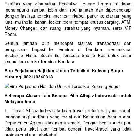
Fasilitas yang dinamakan Executive Lounge Umroh ini dapat
menampung sampai lebih dari 100 jamaah dan diperlengkapi
dengan fasilitas koneksi internet nirkabel, parkir kendaraan yang
luas, musholla, kantin, locker room, tempat khusus carging, ATM,
Money Changer, dan ruang istirahat yang nyaman, serta VIP
Room.
Semua jamaah pun mendapat fasilitas transportasi dan
pengurusan bagasi ke terminal di Bandara Internasional
Soekarno Hatta. Selain itu, tersedia Shuttle Bus untuk antar
jemput jamaah ke Terminal Bandara.
Biro Perjalanan Haji dan Umroh Terbaik di Koleang Bogor
Hubungi 082119542813
Beberapa Alasan Lain Kenapa Pilih Alhijaz Indowisata untuk
Melayani Anda
1. Travel Alhijaz Indowisata ialah travel profesional yang sudah
mengantongi perijinan yang resmi dari Kementrian Agama atau
Departemen Agama atas nama sendiri. Dengan begitu Anda pun
tidak perlu takut akan terlibat dengan travel-travel yang tidak
professional atau abal-abal.