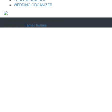
WEDDING ORGANIZER
Copyright © 2026
. All rights reserved.
Designed by
FameThemes