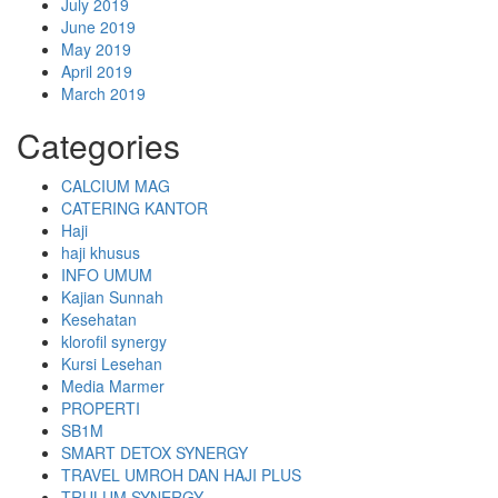
July 2019
June 2019
May 2019
April 2019
March 2019
Categories
CALCIUM MAG
CATERING KANTOR
Haji
haji khusus
INFO UMUM
Kajian Sunnah
Kesehatan
klorofil synergy
Kursi Lesehan
Media Marmer
PROPERTI
SB1M
SMART DETOX SYNERGY
TRAVEL UMROH DAN HAJI PLUS
TRULUM SYNERGY