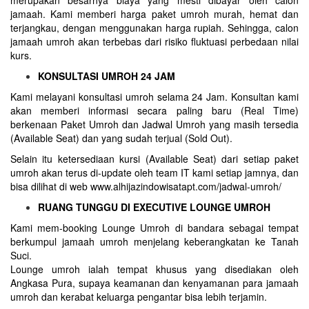
jamaah. Kami memberi harga paket umroh murah, hemat dan
terjangkau, dengan menggunakan harga rupiah. Sehingga, calon
jamaah umroh akan terbebas dari risiko fluktuasi perbedaan nilai
kurs.
KONSULTASI UMROH 24 JAM
Kami melayani konsultasi umroh selama 24 Jam. Konsultan kami
akan memberi informasi secara paling baru (Real Time)
berkenaan Paket Umroh dan Jadwal Umroh yang masih tersedia
(Available Seat) dan yang sudah terjual (Sold Out).
Selain itu ketersediaan kursi (Available Seat) dari setiap paket
umroh akan terus di-update oleh team IT kami setiap jamnya, dan
bisa dilihat di web www.alhijazindowisatapt.com/jadwal-umroh/
RUANG TUNGGU DI EXECUTIVE LOUNGE UMROH
Kami mem-booking Lounge Umroh di bandara sebagai tempat
berkumpul jamaah umroh menjelang keberangkatan ke Tanah
Suci.
Lounge umroh ialah tempat khusus yang disediakan oleh
Angkasa Pura, supaya keamanan dan kenyamanan para jamaah
umroh dan kerabat keluarga pengantar bisa lebih terjamin.