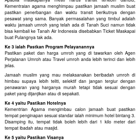
Kementraian agama menghimpau pastikan jamaah muslim buat
pastikan penerbangan dan waktu transit berikutnya dengan
pesawat yang sama. Banyak permasalahan yang timbul adalah
waktu jamaah umroh yang telah ada di Tanah Suci namun tidak
bisa kembali ke Tanah Air Indonesia disebabkan Ticket Maskapai
buat Pulangnya tak ada.
Ke 3 ialah Pastkan Program Pelayanannya
Pastikan paket dan harga umroh yang di tawarkan oleh Agen
Perjalanan Umroh atau Travel umroh anda lebih terinci dan lebih
jelas.
Jamaah muslim yang mau melaksanakan beribadah umroh di
himbau supaya lebih teliti, selektif dan jangan tergiur dengan
penawaran yang harganya murah tetapi tidak sesuai dengan
paket yang dijanjikan atau di sepakati.
Ke 4 yaitu Pastikan Hotelnya
Kementrian Agama mengimbau calon jamaah buat pastikan
tempat penginapan sesuai standar ialah minimum hotel bintang 3.
Disamping itu, tempat tidak boleh lebih dari 1 kilo meter dari
tempat ibadah atau masjid.
Ke 5 yaitu Pastikan Visanya