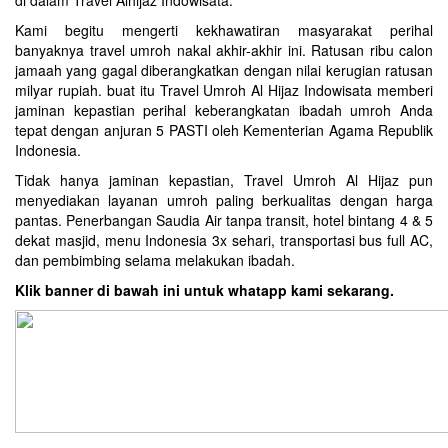
di dalam Travel Alhijaz Indowisata.
Kami begitu mengerti kekhawatiran masyarakat perihal
banyaknya travel umroh nakal akhir-akhir ini. Ratusan ribu calon
jamaah yang gagal diberangkatkan dengan nilai kerugian ratusan
milyar rupiah. buat itu Travel Umroh Al Hijaz Indowisata memberi
jaminan kepastian perihal keberangkatan ibadah umroh Anda
tepat dengan anjuran 5 PASTI oleh Kementerian Agama Republik
Indonesia.
Tidak hanya jaminan kepastian, Travel Umroh Al Hijaz pun
menyediakan layanan umroh paling berkualitas dengan harga
pantas. Penerbangan Saudia Air tanpa transit, hotel bintang 4 & 5
dekat masjid, menu Indonesia 3x sehari, transportasi bus full AC,
dan pembimbing selama melakukan ibadah.
Klik banner di bawah ini untuk whatapp kami sekarang.