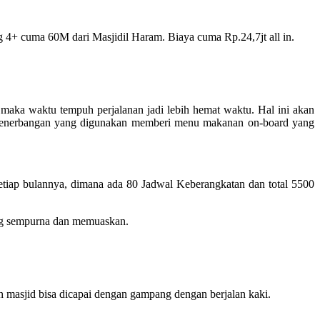
 4+ cuma 60M dari Masjidil Haram. Biaya cuma Rp.24,7jt all in.
aka waktu tempuh perjalanan jadi lebih hemat waktu. Hal ini akan
i penerbangan yang digunakan memberi menu makanan on-board yang
tiap bulannya, dimana ada 80 Jadwal Keberangkatan dan total 5500
ang sempurna dan memuaskan.
masjid bisa dicapai dengan gampang dengan berjalan kaki.