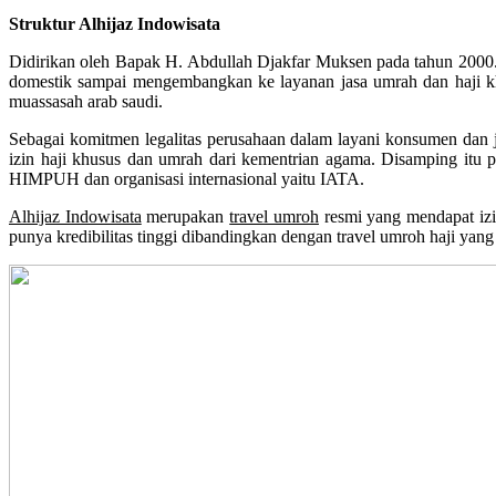
Struktur Alhijaz Indowisata
Didirikan oleh Bapak H. Abdullah Djakfar Muksen pada tahun 2000. M
domestik sampai mengembangkan ke layanan jasa umrah dan haji kh
muassasah arab saudi.
Sebagai komitmen legalitas perusahaan dalam layani konsumen dan ja
izin haji khusus dan umrah dari kementrian agama. Disamping itu p
HIMPUH dan organisasi internasional yaitu IATA.
Alhijaz Indowisata
merupakan
travel umroh
resmi yang mendapat iz
punya kredibilitas tinggi dibandingkan dengan travel umroh haji yang 