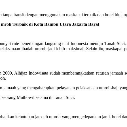
tanpa transit dengan menggunakan maskapai terbaik dan hotel bintang
roh Terbaik di Kota Bambu Utara Jakarta Barat
ai rute penerbangan langsung dari Indonesia menuju Tanah Suci, m
elaksanaan ibadah umroh jadi lebih maksimal. Selain itu, maskapa
2000, Alhijaz Indowisata sudah memberangkatkan ratusan jamaah se
roh.
alon jamaah yang mengaharapkan pelayanan pelaksanaan umroh-haji y
n seorang Muthowif selama di Tanah Suci.
hatikan kebutuhan jamaah umroh yang mengedepankan jarak hotel dan 