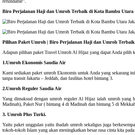
refundable”.
Biro Perjalanan Haji dan Umroh Terbaik di Kota Bambu Utara
Pilihan Paket Umroh | Biro Perjalanan Haji dan Umroh Terbai
Adapun pilihan paket Travel Umroh Al Hijaz yang dapat Anda pilih ki
1.Umroh Ekonomis Saudia Air
Kami sediakan paket umroh Ekonomis untuk Anda yang sekarang ini
tanpa transit Jakarta – Jeddah, dan fasilitas hotel bintang 3.
2.Umroh Reguler Saudia Air
Yang dimaksud dengan umroh reguler Al Hijaz ialah umroh yang ber
Madinah), Paket Nur ( bintang 4 di Madinah dan bintang 5 di Mekka
3. Umroh Plus Turki.
Yaitu paket unggulan yaitu ibadah umroh sekaligus juga berkesempa
tokoh-tokoh Islam yang akan meningkatkan besar rasa cinta kita pada