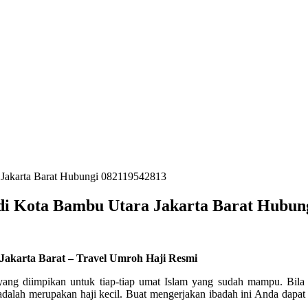
a Jakarta Barat Hubungi 082119542813
 di Kota Bambu Utara Jakarta Barat Hubun
Jakarta Barat – Travel Umroh Haji Resmi
 yang diimpikan untuk tiap-tiap umat Islam yang sudah mampu. Bila
adalah merupakan haji kecil. Buat mengerjakan ibadah ini Anda dapa