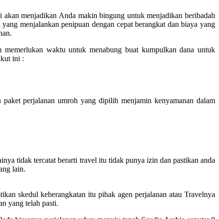
ini akan menjadikan Anda makin bingung untuk menjadikan beribadah
n yang menjalankan penipuan dengan cepat berangkat dan biaya yang
nan.
im memerlukan waktu untuk menabung buat kumpulkan dana untuk
ut ini :
 paket perjalanan umroh yang dipilih menjamin kenyamanan dalam
a tidak tercatat berarti travel itu tidak punya izin dan pastikan anda
ang lain.
ikan skedul keberangkatan itu pihak agen perjalanan atau Travelnya
n yang telah pasti.