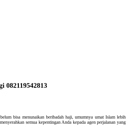
gi 082119542813
 belum bisa menunaikan beribadah haji, umumnya umat Islam lebih
t menyerahkan semua kepentingan Anda kepada agen perjalanan yang