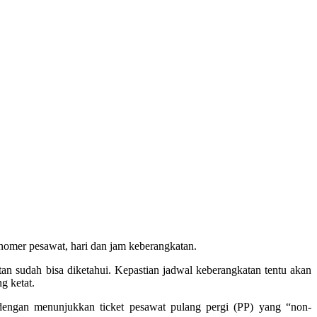
mer pesawat, hari dan jam keberangkatan.
n sudah bisa diketahui. Kepastian jadwal keberangkatan tentu akan
g ketat.
gan menunjukkan ticket pesawat pulang pergi (PP) yang “non-