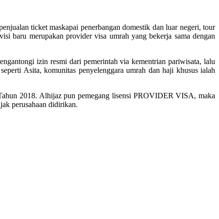
enjualan ticket maskapai penerbangan domestik dan luar negeri, tour
visi baru merupakan provider visa umrah yang bekerja sama dengan
gantongi izin resmi dari pemerintah via kementrian pariwisata, lalu
seperti Asita, komunitas penyelenggara umrah dan haji khusus ialah
 Tahun 2018. Alhijaz pun pemegang lisensi PROVIDER VISA, maka
njak perusahaan didirikan.