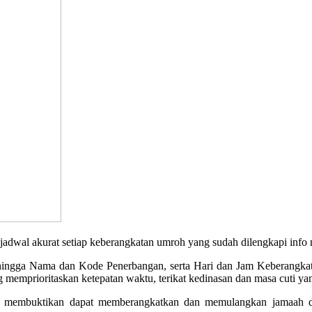
akurat setiap keberangkatan umroh yang sudah dilengkapi info no
, hingga Nama dan Kode Penerbangan, serta Hari dan Jam Keberangkata
memprioritaskan ketepatan waktu, terikat kedinasan dan masa cuti yan
 membuktikan dapat memberangkatkan dan memulangkan jamaah den