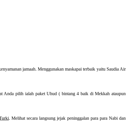
kenyamanan jamaah. Menggunakan maskapai terbaik yaitu Saudia Air
at Anda pilih ialah paket Uhud ( bintang 4 baik di Mekkah ataupun
Turki
. Melihat secara langsung jejak peninggalan para para Nabi dan