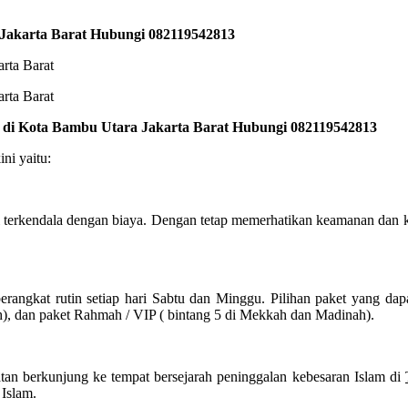
 Jakarta Barat Hubungi 082119542813
k di Kota Bambu Utara Jakarta Barat Hubungi 082119542813
ni yaitu:
 terkendala dengan biaya. Dengan tetap memerhatikan keamanan dan 
angkat rutin setiap hari Sabtu dan Minggu. Pilihan paket yang dap
h), dan paket Rahmah / VIP ( bintang 5 di Mekkah dan Madinah).
tan berkunjung ke tempat bersejarah peninggalan kebesaran Islam di
 Islam.