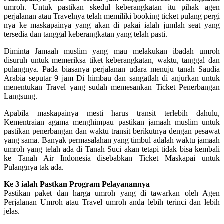
umroh. Untuk pastikan skedul keberangkatan itu pihak agen
perjalanan atau Travelnya telah memiliki booking ticket pulang pergi
nya ke maskapainya yang akan di pakai ialah jumlah seat yang
tersedia dan tanggal keberangkatan yang telah pasti.
Diminta Jamaah muslim yang mau melakukan ibadah umroh
disuruh untuk memeriksa tiket keberangkatan, waktu, tanggal dan
pulangnya. Pada biasanya perjalanan udara menuju tanah Saudia
Arabia seputar 9 jam Di himbau dan sangatlah di anjurkan untuk
menentukan Travel yang sudah memesankan Ticket Penerbangan
Langsung.
Apabila maskapainya mesti harus transit terlebih dahulu,
Kementraian agama menghimpau pastikan jamaah muslim untuk
pastikan penerbangan dan waktu transit berikutnya dengan pesawat
yang sama. Banyak permasalahan yang timbul adalah waktu jamaah
umroh yang telah ada di Tanah Suci akan tetapi tidak bisa kembali
ke Tanah Air Indonesia disebabkan Ticket Maskapai untuk
Pulangnya tak ada.
Ke 3 ialah Pastkan Program Pelayanannya
Pastikan paket dan harga umroh yang di tawarkan oleh Agen
Perjalanan Umroh atau Travel umroh anda lebih terinci dan lebih
jelas.