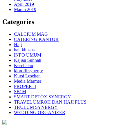
April 2019
March 2019
Categories
CALCIUM MAG
CATERING KANTOR
Haji
haji khusus
INFO UMUM
Kajian Sunnah
Kesehatan
klorofil synergy
Kursi Lesehan
Media Marmer
PROPERTI
SB1M
SMART DETOX SYNERGY
TRAVEL UMROH DAN HAJI PLUS
TRULUM SYNERGY
WEDDING ORGANIZER