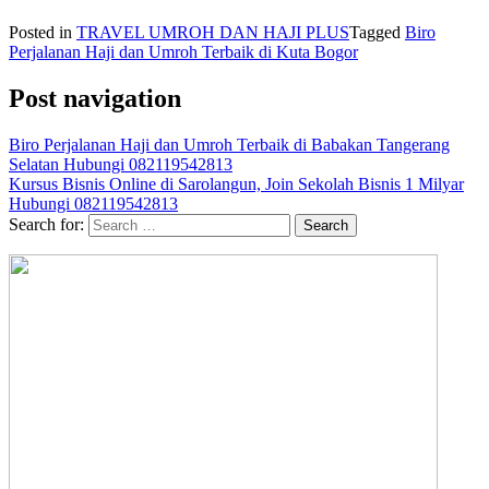
Posted in
TRAVEL UMROH DAN HAJI PLUS
Tagged
Biro
Perjalanan Haji dan Umroh Terbaik di Kuta Bogor
Post navigation
Biro Perjalanan Haji dan Umroh Terbaik di Babakan Tangerang
Selatan Hubungi 082119542813
Kursus Bisnis Online di Sarolangun, Join Sekolah Bisnis 1 Milyar
Hubungi 082119542813
Search for: