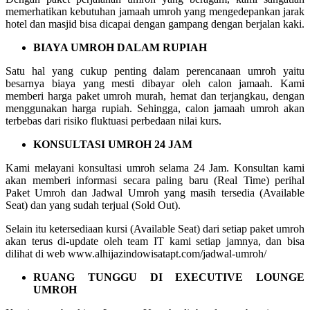
memerhatikan kebutuhan jamaah umroh yang mengedepankan jarak
hotel dan masjid bisa dicapai dengan gampang dengan berjalan kaki.
BIAYA UMROH DALAM RUPIAH
Satu hal yang cukup penting dalam perencanaan umroh yaitu
besarnya biaya yang mesti dibayar oleh calon jamaah. Kami
memberi harga paket umroh murah, hemat dan terjangkau, dengan
menggunakan harga rupiah. Sehingga, calon jamaah umroh akan
terbebas dari risiko fluktuasi perbedaan nilai kurs.
KONSULTASI UMROH 24 JAM
Kami melayani konsultasi umroh selama 24 Jam. Konsultan kami
akan memberi informasi secara paling baru (Real Time) perihal
Paket Umroh dan Jadwal Umroh yang masih tersedia (Available
Seat) dan yang sudah terjual (Sold Out).
Selain itu ketersediaan kursi (Available Seat) dari setiap paket umroh
akan terus di-update oleh team IT kami setiap jamnya, dan bisa
dilihat di web www.alhijazindowisatapt.com/jadwal-umroh/
RUANG TUNGGU DI EXECUTIVE LOUNGE
UMROH