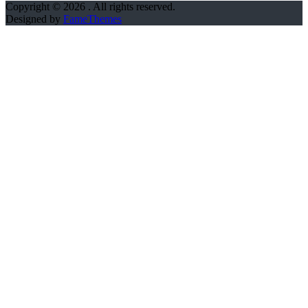
Copyright © 2026
. All rights reserved.
Designed by
FameThemes