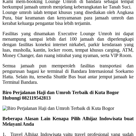
Kami mem-booking Lounge Umroh di bandara sebagai tempat
berkumpul jamaah umroh menjelang keberangkatan ke Tanah Suci.
Lounge umroh ialah tempat khusus yang disediakan oleh Angkasa
Pura, biar keamanan dan kenyamanan para jamaah umroh dan
kerabat keluarga pengantar bisa lebih terjamin.
Fasilitas yang dinamakan Executive Lounge Umroh ini dapat
menampung sampai lebih dari 100 jamaah dan diperlengkapi
dengan fasilitas koneksi internet nirkabel, parkir kendaraan yang
luas, musholla, kantin, locker room, tempat khusus carging, ATM,
Money Changer, dan ruang istirahat yang nyaman, serta VIP Room.
Semua jamaah pun memperoleh fasilitas transportasi dan
pengurusan bagasi ke terminal di Bandara Internasional Soekarno
Hatta. Selain itu, tersedia Shuttle Bus buat antar jemput jamaah ke
Terminal Bandara.
Biro Perjalanan Haji dan Umroh Terbaik di Kuta Bogor
Hubungi 082119542813
Beberapa Alasan Lain Kenapa Pilih Alhijaz Indowisata buat
Melayani Anda
1. Travel Alhijaz Indowisata yaitu travel profesional yang sudah