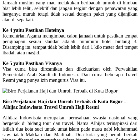
Jamaah muslim yang mau melakukan beribadah umroh di himbau
biar lebih teliti, selektif dan jangan tergiur dengan penawaran yang
harganya murah tetapi tidak sesuai dengan paket yang dijanjikan
atau di sepakati.
Ke 4 yaitu Pastikan Hotelnya
Kementrian Agama mengimbau calon jamaah untuk pastikan tempat
penginapan sesuai standar adalah minimum hotel bintang 3.
Disamping itu, tempat tidak boleh lebih dari 1 kilo meter dari tempat
ibadah atau masjid.
Ke 5 yaitu Pastikan Visanya
Visa cuma bisa diresmikan dan dikeluarkan oleh Perwakilan
Pemerintah Arab Saudi di Indonesia. Dan cuma beberapa Travel
Resmi yang punya izin mengurus Visa itu.
Biro Perjalanan Haji dan Umroh Terbaik di Kuta Bogor –
Alhijaz Indowisata Travel Umroh Haji Resmi
Alhijaz Indowisata merupakan perusahaan swasta nasional yang
bergerak di bidang tour dan travel. Nama Alhijaz terinspirasi dari
istilah dua kota suci untuk umat islam pada masa nabi Muhammad
saw. ialah Makkah dan Madinah. Dua kota yang penuh berkah