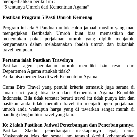
memperhatikan berikut ini :
”5 tentunya Umroh dari Kementrian Agama”
Pastikan Program 5 Pasti Umroh Kemenag
Program ini ada 5 Panduan untuk calon jamaah muslim yang mau
mengerjakan Beribadah Umroh buat bisa memastikan dan
menentukan paket perjalanan umroh yang dipilih menjamin
kenyamanan dalam melaksanakan ibadah umroh dan bukanlah
travel penipuan.
Pertama ialah Pastikan Travelnya
Pastikan agen perjalanan umroh memiliki izin resmi dari
Departemen Agama ataukah tidak?
Anda bisa memeriksa di web Kementrian Agama.
Cuma Biro Travel yang penuhi kriteria termasuk juga sarana di
tanah suci yang bisa izin dari Kementrian Agama Republik
Indonesia. Bila tidak tercatat berarti travel itu tidak punya izin dan
pastikan anda tidak memilih travel itu menjadi agen perjalanan
umroh anda walaupun harga yang di tawarkan sangat murah di
banding dengan biro travel yang lain.
Ke 2 ialah Pastikan Jadwal Penerbangan dan Penerbangannya
Pastikan Skedul penerbangan maskapainya tepat, nama
Maskapainya jelas dan sesuai jam tanggal skedul keberangkatan