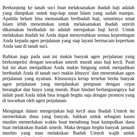
Berkunjung ke tanah suci buat melaksanakan ibadah haji adalah
yang diimpikan untuk tiap-tiap umat Islam yang sudah mampu.
Apabila belum bisa menunaikan beribadah haji, umumnya umat
Islam lebih menentukan untuk melaksanakan ibadah umroh
dikarnakan beribadah ini adalah merupakan haji kecil. Untuk
melakukan ibadah ini Anda dapat menyerahkan semua kepentingan
Anda kepada agen perjalanan yang siap layani bermacam keperluan
Anda saat di tanah suci.
Bahkan juga pada saat ini makin banyak agen perjalanan yang
berkompetisi dengan tawarkan umroh murah atau haji kecil. Pasti
hal ini akan menjadikan Anda makin bingung untuk menjadikan
beribadah Anda di tanah suci makin khusyu’ dan menentukan agen
perjalanan yang nyaman. Khususnya kerap tersebar berita banyak
agen perjalanan yang menjalankan penipuan dengan cepat
berangkat dan biaya yang murah. Buat hindari berlangsungnya hal
inilah pasti Anda tidak bisa lengah begitu saja dengan promosi yang
di tawarkan oleh agen perjalanan.
Mengingat dalam mengerjakan haji kecil atau Ibadah Umroh itu
memerlukan dana yang banyak, bahkan untuk sebagian kaum
muslim memerlukan waktu buat menabung buat kumpulkan dana
buat melakukan ibadah umroh. Maka dengan begitu banyak jamaah
muslim yang mau melakukan Ibadah Umroh wajib untuk