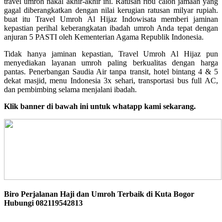
travel umroh nakal akhir-akhir ini. Ratusan ribu calon jamaah yang
gagal diberangkatkan dengan nilai kerugian ratusan milyar rupiah.
buat itu Travel Umroh Al Hijaz Indowisata memberi jaminan
kepastian perihal keberangkatan ibadah umroh Anda tepat dengan
anjuran 5 PASTI oleh Kementerian Agama Republik Indonesia.
Tidak hanya jaminan kepastian, Travel Umroh Al Hijaz pun
menyediakan layanan umroh paling berkualitas dengan harga
pantas. Penerbangan Saudia Air tanpa transit, hotel bintang 4 & 5
dekat masjid, menu Indonesia 3x sehari, transportasi bus full AC,
dan pembimbing selama menjalani ibadah.
Klik banner di bawah ini untuk whatapp kami sekarang.
Biro Perjalanan Haji dan Umroh Terbaik di Kuta Bogor
Hubungi 082119542813