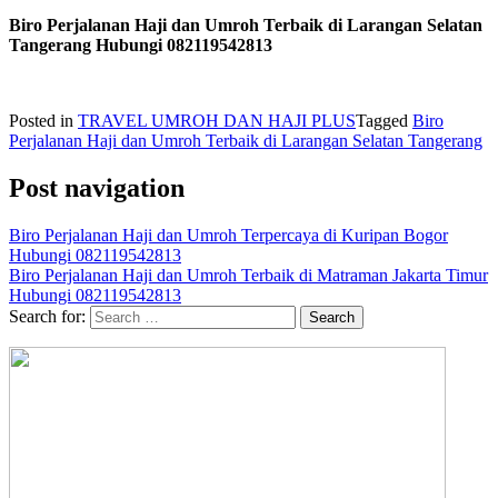
Biro Perjalanan Haji dan Umroh Terbaik di Larangan Selatan
Tangerang Hubungi 082119542813
Posted in
TRAVEL UMROH DAN HAJI PLUS
Tagged
Biro
Perjalanan Haji dan Umroh Terbaik di Larangan Selatan Tangerang
Post navigation
Biro Perjalanan Haji dan Umroh Terpercaya di Kuripan Bogor
Hubungi 082119542813
Biro Perjalanan Haji dan Umroh Terbaik di Matraman Jakarta Timur
Hubungi 082119542813
Search for: