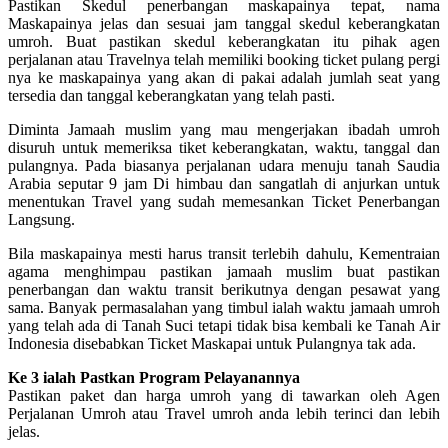
Pastikan Skedul penerbangan maskapainya tepat, nama
Maskapainya jelas dan sesuai jam tanggal skedul keberangkatan
umroh. Buat pastikan skedul keberangkatan itu pihak agen
perjalanan atau Travelnya telah memiliki booking ticket pulang pergi
nya ke maskapainya yang akan di pakai adalah jumlah seat yang
tersedia dan tanggal keberangkatan yang telah pasti.
Diminta Jamaah muslim yang mau mengerjakan ibadah umroh
disuruh untuk memeriksa tiket keberangkatan, waktu, tanggal dan
pulangnya. Pada biasanya perjalanan udara menuju tanah Saudia
Arabia seputar 9 jam Di himbau dan sangatlah di anjurkan untuk
menentukan Travel yang sudah memesankan Ticket Penerbangan
Langsung.
Bila maskapainya mesti harus transit terlebih dahulu, Kementraian
agama menghimpau pastikan jamaah muslim buat pastikan
penerbangan dan waktu transit berikutnya dengan pesawat yang
sama. Banyak permasalahan yang timbul ialah waktu jamaah umroh
yang telah ada di Tanah Suci tetapi tidak bisa kembali ke Tanah Air
Indonesia disebabkan Ticket Maskapai untuk Pulangnya tak ada.
Ke 3 ialah Pastkan Program Pelayanannya
Pastikan paket dan harga umroh yang di tawarkan oleh Agen
Perjalanan Umroh atau Travel umroh anda lebih terinci dan lebih
jelas.