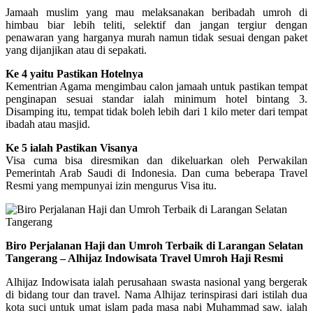
Jamaah muslim yang mau melaksanakan beribadah umroh di
himbau biar lebih teliti, selektif dan jangan tergiur dengan
penawaran yang harganya murah namun tidak sesuai dengan paket
yang dijanjikan atau di sepakati.
Ke 4 yaitu Pastikan Hotelnya
Kementrian Agama mengimbau calon jamaah untuk pastikan tempat
penginapan sesuai standar ialah minimum hotel bintang 3.
Disamping itu, tempat tidak boleh lebih dari 1 kilo meter dari tempat
ibadah atau masjid.
Ke 5 ialah Pastikan Visanya
Visa cuma bisa diresmikan dan dikeluarkan oleh Perwakilan
Pemerintah Arab Saudi di Indonesia. Dan cuma beberapa Travel
Resmi yang mempunyai izin mengurus Visa itu.
Biro Perjalanan Haji dan Umroh Terbaik di Larangan Selatan
Tangerang – Alhijaz Indowisata Travel Umroh Haji Resmi
Alhijaz Indowisata ialah perusahaan swasta nasional yang bergerak
di bidang tour dan travel. Nama Alhijaz terinspirasi dari istilah dua
kota suci untuk umat islam pada masa nabi Muhammad saw. ialah