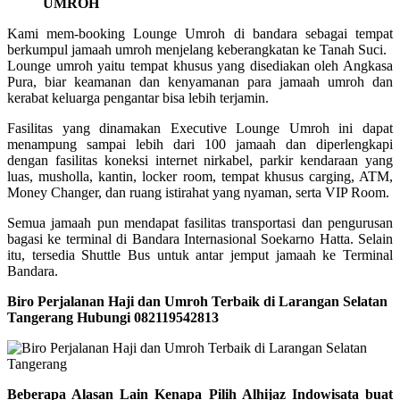
UMROH
Kami mem-booking Lounge Umroh di bandara sebagai tempat
berkumpul jamaah umroh menjelang keberangkatan ke Tanah Suci.
Lounge umroh yaitu tempat khusus yang disediakan oleh Angkasa
Pura, biar keamanan dan kenyamanan para jamaah umroh dan
kerabat keluarga pengantar bisa lebih terjamin.
Fasilitas yang dinamakan Executive Lounge Umroh ini dapat
menampung sampai lebih dari 100 jamaah dan diperlengkapi
dengan fasilitas koneksi internet nirkabel, parkir kendaraan yang
luas, musholla, kantin, locker room, tempat khusus carging, ATM,
Money Changer, dan ruang istirahat yang nyaman, serta VIP Room.
Semua jamaah pun mendapat fasilitas transportasi dan pengurusan
bagasi ke terminal di Bandara Internasional Soekarno Hatta. Selain
itu, tersedia Shuttle Bus untuk antar jemput jamaah ke Terminal
Bandara.
Biro Perjalanan Haji dan Umroh Terbaik di Larangan Selatan
Tangerang Hubungi 082119542813
Beberapa Alasan Lain Kenapa Pilih Alhijaz Indowisata buat