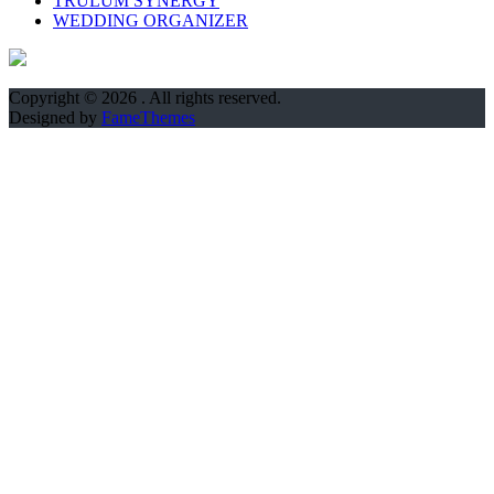
TRULUM SYNERGY
WEDDING ORGANIZER
Copyright © 2026
. All rights reserved.
Designed by
FameThemes