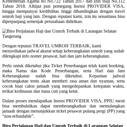
Kementerian Agama RI No.722 Tahun 2017 dan Izin Haji No.112
Tahun 2018. Alhijaz pun pemegang lisensi PROVIDER VISA,
hingga mempunyai kredibilitas tinggi dibandingkan dengan travel
umroh haji yang lain. Dengan reputasi kami, izin itu senantiasa bisa
diperpanjang semenjak perusahaan didirikan.
Dengan reputasi TRAVEL UMROH TERBAIK, kami
menyediakan jadwal akurat setiap keberangkatan umroh yang sudah
dilengkapi info nomer pesawat, hari dan jam keberangkatan.
Perlu untuk diketahui jika Ticket Penerbangan telah kami booking,
maka Nama dan Kode Penerbangan, serta Hari dan Jam
Keberangkatan sudah bisa diketahui. Kepastian jadwal
keberangkatan tentu akan memberi rasa aman dan nyaman, serta
cocok buat calon jamaah yang mengedepankan ketepatan waktu,
terikat kedinasan dan masa cuti yang ketat.
Dalam proses mendapatkan lisensi PROVIDER VISA, PPIU mesti
bisa membuktikan dapat memberangkatkan dan memulangkan
jamaah dengan menunjukkan ticket pesawat pulang pergi (PP) yang
“non-refundable”.
Biro Perjalanan Haji dan Umroh Terbaik di Larangan Selatan