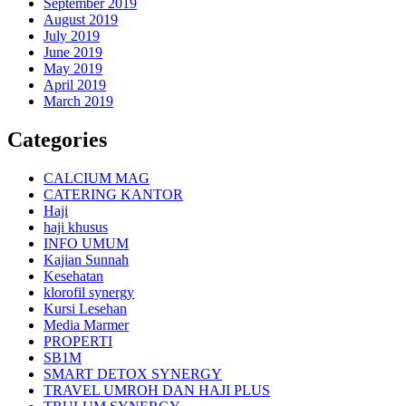
September 2019
August 2019
July 2019
June 2019
May 2019
April 2019
March 2019
Categories
CALCIUM MAG
CATERING KANTOR
Haji
haji khusus
INFO UMUM
Kajian Sunnah
Kesehatan
klorofil synergy
Kursi Lesehan
Media Marmer
PROPERTI
SB1M
SMART DETOX SYNERGY
TRAVEL UMROH DAN HAJI PLUS