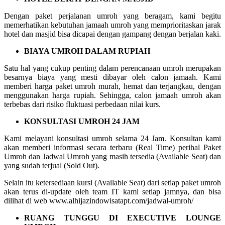
Dengan paket perjalanan umroh yang beragam, kami begitu
memerhatikan kebutuhan jamaah umroh yang memprioritaskan jarak
hotel dan masjid bisa dicapai dengan gampang dengan berjalan kaki.
BIAYA UMROH DALAM RUPIAH
Satu hal yang cukup penting dalam perencanaan umroh merupakan
besarnya biaya yang mesti dibayar oleh calon jamaah. Kami
memberi harga paket umroh murah, hemat dan terjangkau, dengan
menggunakan harga rupiah. Sehingga, calon jamaah umroh akan
terbebas dari risiko fluktuasi perbedaan nilai kurs.
KONSULTASI UMROH 24 JAM
Kami melayani konsultasi umroh selama 24 Jam. Konsultan kami
akan memberi informasi secara terbaru (Real Time) perihal Paket
Umroh dan Jadwal Umroh yang masih tersedia (Available Seat) dan
yang sudah terjual (Sold Out).
Selain itu ketersediaan kursi (Available Seat) dari setiap paket umroh
akan terus di-update oleh team IT kami setiap jamnya, dan bisa
dilihat di web www.alhijazindowisatapt.com/jadwal-umroh/
RUANG TUNGGU DI EXECUTIVE LOUNGE