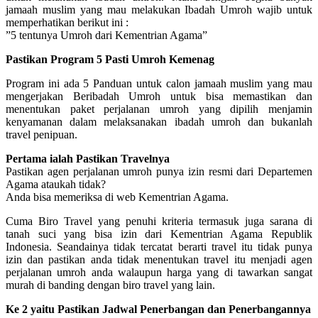
jamaah muslim yang mau melakukan Ibadah Umroh wajib untuk
memperhatikan berikut ini :
”5 tentunya Umroh dari Kementrian Agama”
Pastikan Program 5 Pasti Umroh Kemenag
Program ini ada 5 Panduan untuk calon jamaah muslim yang mau
mengerjakan Beribadah Umroh untuk bisa memastikan dan
menentukan paket perjalanan umroh yang dipilih menjamin
kenyamanan dalam melaksanakan ibadah umroh dan bukanlah
travel penipuan.
Pertama ialah Pastikan Travelnya
Pastikan agen perjalanan umroh punya izin resmi dari Departemen
Agama ataukah tidak?
Anda bisa memeriksa di web Kementrian Agama.
Cuma Biro Travel yang penuhi kriteria termasuk juga sarana di
tanah suci yang bisa izin dari Kementrian Agama Republik
Indonesia. Seandainya tidak tercatat berarti travel itu tidak punya
izin dan pastikan anda tidak menentukan travel itu menjadi agen
perjalanan umroh anda walaupun harga yang di tawarkan sangat
murah di banding dengan biro travel yang lain.
Ke 2 yaitu Pastikan Jadwal Penerbangan dan Penerbangannya