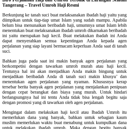
Tangerang – Travel Umroh Haji Resmi
Berkunjung ke tanah suci buat melaksanakan ibadah haji yaitu yang
diimpikan untuk tiap-tiap umat Islam yang sudah mampu. Apabila
belum bisa menunaikan beribadah haji, umumnya umat Islam lebih
menentukan buat melaksanakan ibadah umroh dikarnakan beribadah
ini yaitu merupakan haji kecil. Buat melakukan ibadah ini Anda
dapat menyerahkan semua kepentingan Anda kepada agen
perjalanan yang siap layani bermacam keperluan Anda saat di tanah
suci.
Bahkan juga pada saat ini makin banyak agen perjalanan yang
berkompetisi dengan tawarkan umroh murah atau haji kecil.
Tentunya hal ini akan menjadikan Anda makin bingung untuk
menjadikan beribadah Anda di tanah suci makin khusyu’ dan
menentukan agen perjalanan yang nyaman. Khususnya kerap
tersebar berita banyak agen perjalanan yang menjalankan penipuan
dengan cepat berangkat dan biaya yang murah. Untuk hindari
berlangsungnya hal ini tentu Anda tidak bisa lengah begitu saja
dengan promosi yang di tawarkan oleh agen perjalanan.
Mengingat dalam melakukan haji kecil atau Ibadah Umroh itu
memerlukan dana yang banyak, bahkan untuk sebagian kaum
muslim memerlukan waktu buat menabung untuk kumpulkan dana
untuk melakukan ibadah umroh. Maka dengan begitu banyak