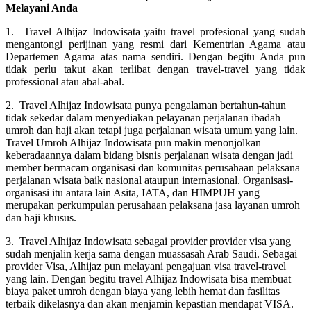
Melayani Anda
1. Travel Alhijaz Indowisata yaitu travel profesional yang sudah
mengantongi perijinan yang resmi dari Kementrian Agama atau
Departemen Agama atas nama sendiri. Dengan begitu Anda pun
tidak perlu takut akan terlibat dengan travel-travel yang tidak
professional atau abal-abal.
2. Travel Alhijaz Indowisata punya pengalaman bertahun-tahun
tidak sekedar dalam menyediakan pelayanan perjalanan ibadah
umroh dan haji akan tetapi juga perjalanan wisata umum yang lain.
Travel Umroh Alhijaz Indowisata pun makin menonjolkan
keberadaannya dalam bidang bisnis perjalanan wisata dengan jadi
member bermacam organisasi dan komunitas perusahaan pelaksana
perjalanan wisata baik nasional ataupun internasional. Organisasi-
organisasi itu antara lain Asita, IATA, dan HIMPUH yang
merupakan perkumpulan perusahaan pelaksana jasa layanan umroh
dan haji khusus.
3. Travel Alhijaz Indowisata sebagai provider provider visa yang
sudah menjalin kerja sama dengan muassasah Arab Saudi. Sebagai
provider Visa, Alhijaz pun melayani pengajuan visa travel-travel
yang lain. Dengan begitu travel Alhijaz Indowisata bisa membuat
biaya paket umroh dengan biaya yang lebih hemat dan fasilitas
terbaik dikelasnya dan akan menjamin kepastian mendapat VISA.