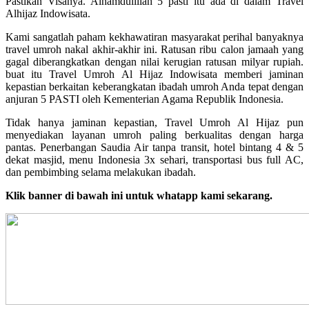
Pastikan Visanya. Alhamdulillah 5 pasti itu ada di dalam Travel
Alhijaz Indowisata.
Kami sangatlah paham kekhawatiran masyarakat perihal banyaknya
travel umroh nakal akhir-akhir ini. Ratusan ribu calon jamaah yang
gagal diberangkatkan dengan nilai kerugian ratusan milyar rupiah.
buat itu Travel Umroh Al Hijaz Indowisata memberi jaminan
kepastian berkaitan keberangkatan ibadah umroh Anda tepat dengan
anjuran 5 PASTI oleh Kementerian Agama Republik Indonesia.
Tidak hanya jaminan kepastian, Travel Umroh Al Hijaz pun
menyediakan layanan umroh paling berkualitas dengan harga
pantas. Penerbangan Saudia Air tanpa transit, hotel bintang 4 & 5
dekat masjid, menu Indonesia 3x sehari, transportasi bus full AC,
dan pembimbing selama melakukan ibadah.
Klik banner di bawah ini untuk whatapp kami sekarang.