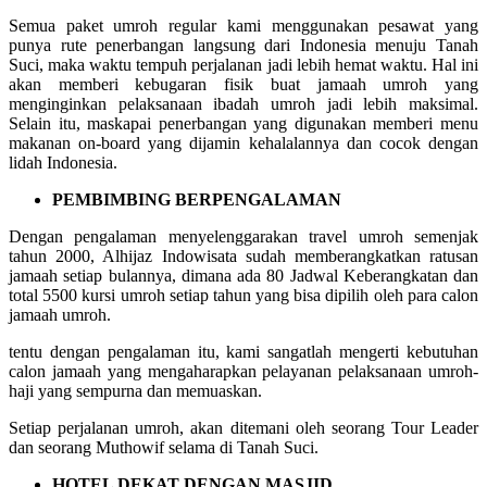
Semua paket umroh regular kami menggunakan pesawat yang
punya rute penerbangan langsung dari Indonesia menuju Tanah
Suci, maka waktu tempuh perjalanan jadi lebih hemat waktu. Hal ini
akan memberi kebugaran fisik buat jamaah umroh yang
menginginkan pelaksanaan ibadah umroh jadi lebih maksimal.
Selain itu, maskapai penerbangan yang digunakan memberi menu
makanan on-board yang dijamin kehalalannya dan cocok dengan
lidah Indonesia.
PEMBIMBING BERPENGALAMAN
Dengan pengalaman menyelenggarakan travel umroh semenjak
tahun 2000, Alhijaz Indowisata sudah memberangkatkan ratusan
jamaah setiap bulannya, dimana ada 80 Jadwal Keberangkatan dan
total 5500 kursi umroh setiap tahun yang bisa dipilih oleh para calon
jamaah umroh.
tentu dengan pengalaman itu, kami sangatlah mengerti kebutuhan
calon jamaah yang mengaharapkan pelayanan pelaksanaan umroh-
haji yang sempurna dan memuaskan.
Setiap perjalanan umroh, akan ditemani oleh seorang Tour Leader
dan seorang Muthowif selama di Tanah Suci.
HOTEL DEKAT DENGAN MASJID