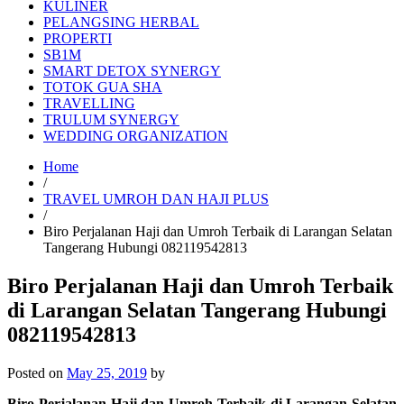
KULINER
PELANGSING HERBAL
PROPERTI
SB1M
SMART DETOX SYNERGY
TOTOK GUA SHA
TRAVELLING
TRULUM SYNERGY
WEDDING ORGANIZATION
Home
/
TRAVEL UMROH DAN HAJI PLUS
/
Biro Perjalanan Haji dan Umroh Terbaik di Larangan Selatan
Tangerang Hubungi 082119542813
Biro Perjalanan Haji dan Umroh Terbaik
di Larangan Selatan Tangerang Hubungi
082119542813
Posted on
May 25, 2019
by
Biro Perjalanan Haji dan Umroh Terbaik di Larangan Selatan