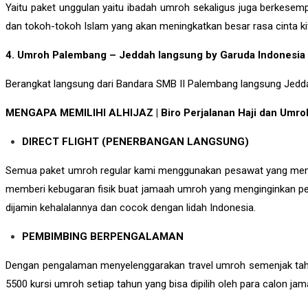
Yaitu paket unggulan yaitu ibadah umroh sekaligus juga berkesem
dan tokoh-tokoh Islam yang akan meningkatkan besar rasa cinta ki
4. Umroh Palembang – Jeddah langsung by Garuda Indonesia
Berangkat langsung dari Bandara SMB II Palembang langsung Jeddah
MENGAPA MEMILIHI ALHIJAZ | Biro Perjalanan Haji dan Umro
DIRECT FLIGHT (PENERBANGAN LANGSUNG)
Semua paket umroh regular kami menggunakan pesawat yang mempuny
memberi kebugaran fisik buat jamaah umroh yang menginginkan pe
dijamin kehalalannya dan cocok dengan lidah Indonesia.
PEMBIMBING BERPENGALAMAN
Dengan pengalaman menyelenggarakan travel umroh semenjak tahu
5500 kursi umroh setiap tahun yang bisa dipilih oleh para calon ja