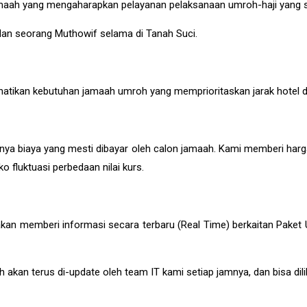
 jamaah yang mengaharapkan pelayanan pelaksanaan umroh-haji yan
dan seorang Muthowif selama di Tanah Suci.
tikan kebutuhan jamaah umroh yang memprioritaskan jarak hotel da
rnya biaya yang mesti dibayar oleh calon jamaah. Kami memberi ha
o fluktuasi perbedaan nilai kurs.
kan memberi informasi secara terbaru (Real Time) berkaitan Paket 
mroh akan terus di-update oleh team IT kami setiap jamnya, dan bisa 