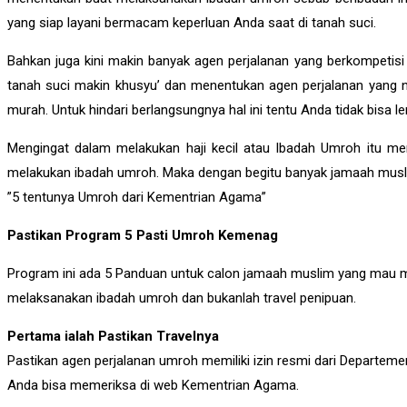
yang siap layani bermacam keperluan Anda saat di tanah suci.
Bahkan juga kini makin banyak agen perjalanan yang berkompetisi
tanah suci makin khusyu’ dan menentukan agen perjalanan yang 
murah. Untuk hindari berlangsungnya hal ini tentu Anda tidak bisa 
Mengingat dalam melakukan haji kecil atau Ibadah Umroh itu 
melakukan ibadah umroh. Maka dengan begitu banyak jamaah musli
”5 tentunya Umroh dari Kementrian Agama”
Pastikan Program 5 Pasti Umroh Kemenag
Program ini ada 5 Panduan untuk calon jamaah muslim yang mau 
melaksanakan ibadah umroh dan bukanlah travel penipuan.
Pertama ialah Pastikan Travelnya
Pastikan agen perjalanan umroh memiliki izin resmi dari Departem
Anda bisa memeriksa di web Kementrian Agama.