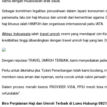
sama dengan muassasah arab saudi.
Sebagai komitmen legalitas perusahaan dalam layani konsumen d
pariwisata, lalu izin haji khusus dan umrah dari kementrian agama
haji khusus ialah HIMPUH dan organisasi internasional yaitu IATA.
Alhijaz Indowisata
ialah
travel umroh
resmi yang mendapat izin Ke
kredibilitas tinggi dibandingkan dengan travel umroh haji yang lain.
Dengan reputasi TRAVEL UMROH TERBAIK, kami menyediakan jadwal 
Perlu untuk diketahui jika Ticket Penerbangan telah kami booking
memberi rasa aman dan nyaman, serta cocok untuk calon jamaah y
Dalam proses meraih lisensi PROVIDER VISA, PPIU mesti bisa
refundable”.
Biro Perjalanan Haji dan Umroh Terbaik di Luwu Hubungi 08