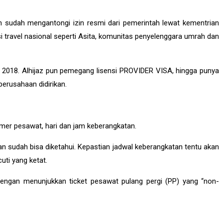
 sudah mengantongi izin resmi dari pemerintah lewat kementrian
i travel nasional seperti Asita, komunitas penyelenggara umrah dan
 2018. Alhijaz pun pemegang lisensi PROVIDER VISA, hingga punya
perusahaan didirikan.
er pesawat, hari dan jam keberangkatan.
n sudah bisa diketahui. Kepastian jadwal keberangkatan tentu akan
ti yang ketat.
gan menunjukkan ticket pesawat pulang pergi (PP) yang “non-