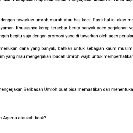
 dengan tawarkan umroh murah atau haji kecil. Pasti hal ini akan 
nyaman. Khususnya kerap tersebar berita banyak agen perjalanan y
lengah begitu saja dengan promosi yang di tawarkan oleh agen perjala
memerlukan dana yang banyak, bahkan untuk sebagian kaum musl
m yang mau mengerjakan Ibadah Umroh wajib untuk memperhatikan be
mengerjakan Beribadah Umroh buat bisa memastikan dan menentukan
en Agama ataukah tidak?