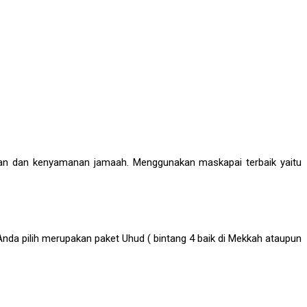
an dan kenyamanan jamaah. Menggunakan maskapai terbaik yaitu
Anda pilih merupakan paket Uhud ( bintang 4 baik di Mekkah ataupun