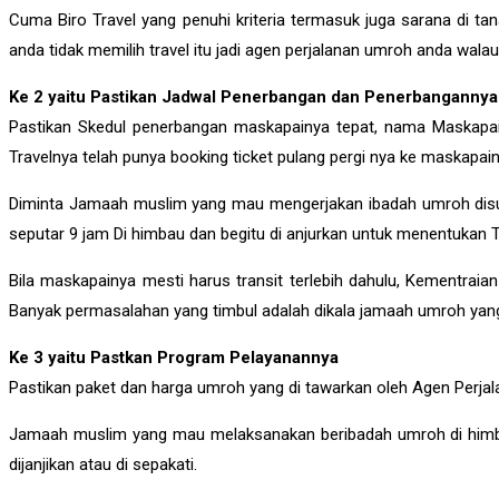
Cuma Biro Travel yang penuhi kriteria termasuk juga sarana di tana
anda tidak memilih travel itu jadi agen perjalanan umroh anda wala
Ke 2 yaitu Pastikan Jadwal Penerbangan dan Penerbangannya
Pastikan Skedul penerbangan maskapainya tepat, nama Maskapain
Travelnya telah punya booking ticket pulang pergi nya ke maskapain
Diminta Jamaah muslim yang mau mengerjakan ibadah umroh disuru
seputar 9 jam Di himbau dan begitu di anjurkan untuk menentuka
Bila maskapainya mesti harus transit terlebih dahulu, Kementr
Banyak permasalahan yang timbul adalah dikala jamaah umroh yang t
Ke 3 yaitu Pastkan Program Pelayanannya
Pastikan paket dan harga umroh yang di tawarkan oleh Agen Perjalan
Jamaah muslim yang mau melaksanakan beribadah umroh di himbau 
dijanjikan atau di sepakati.