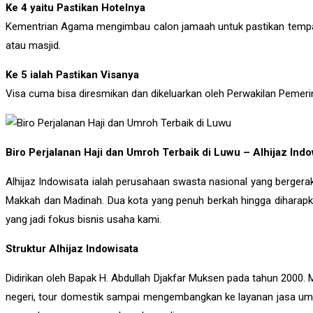
Ke 4 yaitu Pastikan Hotelnya
Kementrian Agama mengimbau calon jamaah untuk pastikan tempat pe
atau masjid.
Ke 5 ialah Pastikan Visanya
Visa cuma bisa diresmikan dan dikeluarkan oleh Perwakilan Pemeri
Biro Perjalanan Haji dan Umroh Terbaik di Luwu – Alhijaz Ind
Alhijaz Indowisata ialah perusahaan swasta nasional yang bergerak
Makkah dan Madinah. Dua kota yang penuh berkah hingga diharapka
yang jadi fokus bisnis usaha kami.
Struktur Alhijaz Indowisata
Didirikan oleh Bapak H. Abdullah Djakfar Muksen pada tahun 2000. 
negeri, tour domestik sampai mengembangkan ke layanan jasa umra