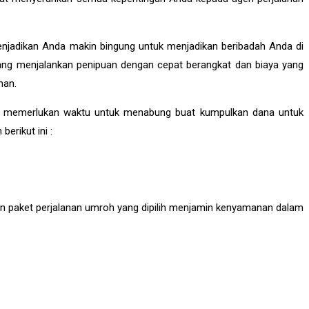
menjadikan Anda makin bingung untuk menjadikan beribadah Anda di
ang menjalankan penipuan dengan cepat berangkat dan biaya yang
nan.
im memerlukan waktu untuk menabung buat kumpulkan dana untuk
rikut ini :
 paket perjalanan umroh yang dipilih menjamin kenyamanan dalam