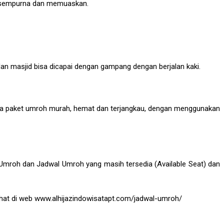
g sempurna dan memuaskan.
n masjid bisa dicapai dengan gampang dengan berjalan kaki.
rga paket umroh murah, hemat dan terjangkau, dengan menggunakan
Umroh dan Jadwal Umroh yang masih tersedia (Available Seat) dan
dilihat di web www.alhijazindowisatapt.com/jadwal-umroh/