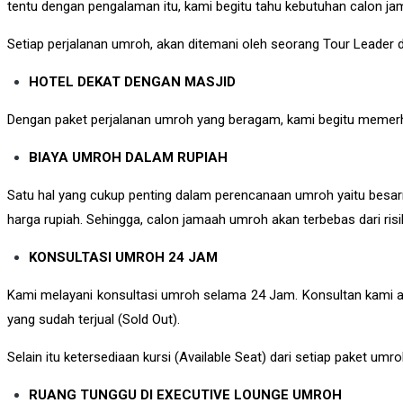
tentu dengan pengalaman itu, kami begitu tahu kebutuhan calon
Setiap perjalanan umroh, akan ditemani oleh seorang Tour Leader 
HOTEL DEKAT DENGAN MASJID
Dengan paket perjalanan umroh yang beragam, kami begitu memerha
BIAYA UMROH DALAM RUPIAH
Satu hal yang cukup penting dalam perencanaan umroh yaitu besa
harga rupiah. Sehingga, calon jamaah umroh akan terbebas dari risik
KONSULTASI UMROH 24 JAM
Kami melayani konsultasi umroh selama 24 Jam. Konsultan kami a
yang sudah terjual (Sold Out).
Selain itu ketersediaan kursi (Available Seat) dari setiap paket u
RUANG TUNGGU DI EXECUTIVE LOUNGE UMROH