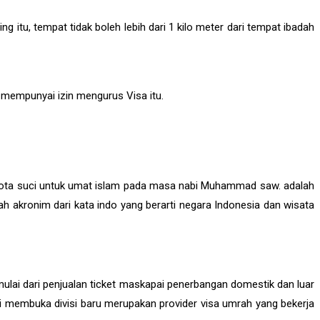
tu, tempat tidak boleh lebih dari 1 kilo meter dari tempat ibadah
 mempunyai izin mengurus Visa itu.
dua kota suci untuk umat islam pada masa nabi Muhammad saw. adalah
 akronim dari kata indo yang berarti negara Indonesia dan wisata
mulai dari penjualan ticket maskapai penerbangan domestik dan luar
i membuka divisi baru merupakan provider visa umrah yang bekerja