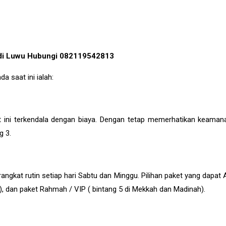
ik di Luwu Hubungi 082119542813
a saat ini ialah:
 ini terkendala dengan biaya. Dengan tetap memerhatikan keaman
ng 3.
ngkat rutin setiap hari Sabtu dan Minggu. Pilihan paket yang dapat 
h), dan paket Rahmah / VIP ( bintang 5 di Mekkah dan Madinah).