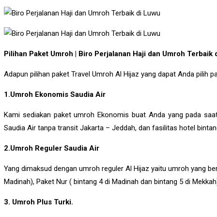
Pilihan Paket Umroh | Biro Perjalanan Haji dan Umroh Terba
Adapun pilihan paket Travel Umroh Al Hijaz yang dapat Anda pilih pad
1.Umroh Ekonomis Saudia Air
Kami sediakan paket umroh Ekonomis buat Anda yang pada saat
Saudia Air tanpa transit Jakarta – Jeddah, dan fasilitas hotel binta
2.Umroh Reguler Saudia Air
Yang dimaksud dengan umroh reguler Al Hijaz yaitu umroh yang bera
Madinah), Paket Nur ( bintang 4 di Madinah dan bintang 5 di Mekka
3. Umroh Plus Turki.