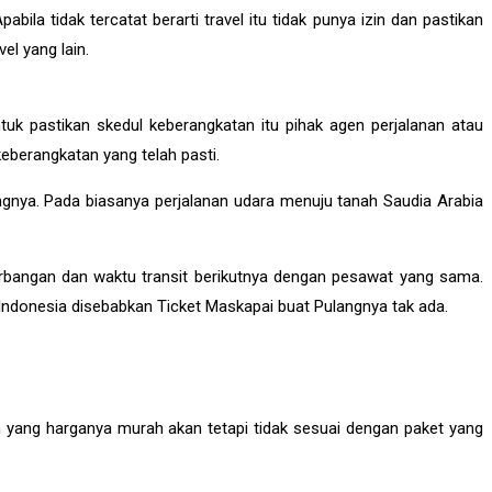
ila tidak tercatat berarti travel itu tidak punya izin dan pastikan
el yang lain.
k pastikan skedul keberangkatan itu pihak agen perjalanan atau
keberangkatan yang telah pasti.
gnya. Pada biasanya perjalanan udara menuju tanah Saudia Arabia
rbangan dan waktu transit berikutnya dengan pesawat yang sama.
 Indonesia disebabkan Ticket Maskapai buat Pulangnya tak ada.
 yang harganya murah akan tetapi tidak sesuai dengan paket yang