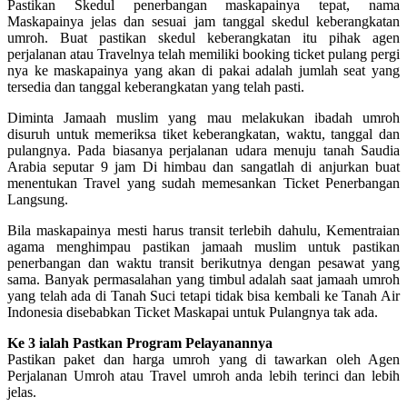
Pastikan Skedul penerbangan maskapainya tepat, nama
Maskapainya jelas dan sesuai jam tanggal skedul keberangkatan
umroh. Buat pastikan skedul keberangkatan itu pihak agen
perjalanan atau Travelnya telah memiliki booking ticket pulang pergi
nya ke maskapainya yang akan di pakai adalah jumlah seat yang
tersedia dan tanggal keberangkatan yang telah pasti.
Diminta Jamaah muslim yang mau melakukan ibadah umroh
disuruh untuk memeriksa tiket keberangkatan, waktu, tanggal dan
pulangnya. Pada biasanya perjalanan udara menuju tanah Saudia
Arabia seputar 9 jam Di himbau dan sangatlah di anjurkan buat
menentukan Travel yang sudah memesankan Ticket Penerbangan
Langsung.
Bila maskapainya mesti harus transit terlebih dahulu, Kementraian
agama menghimpau pastikan jamaah muslim untuk pastikan
penerbangan dan waktu transit berikutnya dengan pesawat yang
sama. Banyak permasalahan yang timbul adalah saat jamaah umroh
yang telah ada di Tanah Suci tetapi tidak bisa kembali ke Tanah Air
Indonesia disebabkan Ticket Maskapai untuk Pulangnya tak ada.
Ke 3 ialah Pastkan Program Pelayanannya
Pastikan paket dan harga umroh yang di tawarkan oleh Agen
Perjalanan Umroh atau Travel umroh anda lebih terinci dan lebih
jelas.