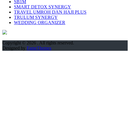
SB1M
SMART DETOX SYNERGY
TRAVEL UMROH DAN HAJI PLUS
TRULUM SYNERGY
WEDDING ORGANIZER
Copyright © 2026
. All rights reserved.
Designed by
FameThemes