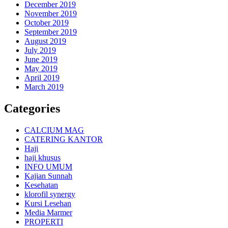
December 2019
November 2019
October 2019
September 2019
August 2019
July 2019
June 2019
May 2019
April 2019
March 2019
Categories
CALCIUM MAG
CATERING KANTOR
Haji
haji khusus
INFO UMUM
Kajian Sunnah
Kesehatan
klorofil synergy
Kursi Lesehan
Media Marmer
PROPERTI