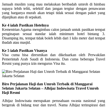
Jamaah muslim yang mau melakukan beribadah umroh di himbau
supaya lebih teliti, selektif dan jangan tergiur dengan penawaran
yang harganya murah akan tetapi tidak sesuai dengan paket yang
dijanjikan atau di sepakati.
Ke 4 ialah Pastikan Hotelnya
Kementrian Agama mengimbau calon jamaah untuk pastikan tempat
penginapan sesuai standar ialah minimum hotel bintang 3.
Disamping itu, tempat tidak boleh lebih dari 1 kilo meter dari tempat
ibadah atau masjid.
Ke 5 ialah Pastikan Visanya
Visa cuma bisa diresmikan dan dikeluarkan oleh Perwakilan
Pemerintah Arab Saudi di Indonesia. Dan cuma beberapa Travel
Resmi yang punya izin mengurus Visa itu.
Biro Perjalanan Haji dan Umroh Terbaik di Manggarai
Selatan Jakarta Selatan – Alhijaz Indowisata Travel Umroh
Haji Resmi
Alhijaz Indowisata merupakan perusahaan swasta nasional yang
bergerak di bidang tour dan travel. Nama Alhijaz terinspirasi dari