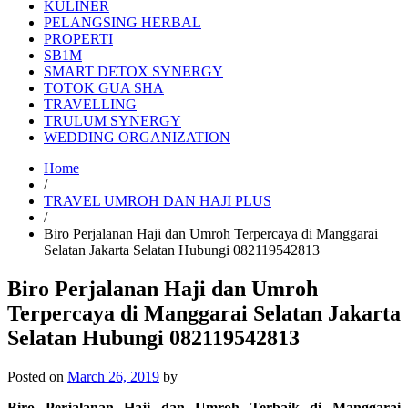
KULINER
PELANGSING HERBAL
PROPERTI
SB1M
SMART DETOX SYNERGY
TOTOK GUA SHA
TRAVELLING
TRULUM SYNERGY
WEDDING ORGANIZATION
Home
/
TRAVEL UMROH DAN HAJI PLUS
/
Biro Perjalanan Haji dan Umroh Terpercaya di Manggarai
Selatan Jakarta Selatan Hubungi 082119542813
Biro Perjalanan Haji dan Umroh
Terpercaya di Manggarai Selatan Jakarta
Selatan Hubungi 082119542813
Posted on
March 26, 2019
by
Biro Perjalanan Haji dan Umroh Terbaik di Manggarai