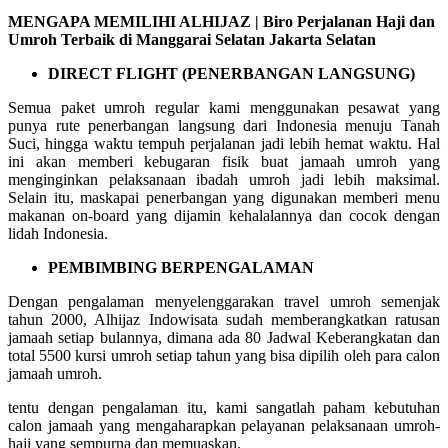
MENGAPA MEMILIHI ALHIJAZ | Biro Perjalanan Haji dan
Umroh Terbaik di Manggarai Selatan Jakarta Selatan
DIRECT FLIGHT (PENERBANGAN LANGSUNG)
Semua paket umroh regular kami menggunakan pesawat yang
punya rute penerbangan langsung dari Indonesia menuju Tanah
Suci, hingga waktu tempuh perjalanan jadi lebih hemat waktu. Hal
ini akan memberi kebugaran fisik buat jamaah umroh yang
menginginkan pelaksanaan ibadah umroh jadi lebih maksimal.
Selain itu, maskapai penerbangan yang digunakan memberi menu
makanan on-board yang dijamin kehalalannya dan cocok dengan
lidah Indonesia.
PEMBIMBING BERPENGALAMAN
Dengan pengalaman menyelenggarakan travel umroh semenjak
tahun 2000, Alhijaz Indowisata sudah memberangkatkan ratusan
jamaah setiap bulannya, dimana ada 80 Jadwal Keberangkatan dan
total 5500 kursi umroh setiap tahun yang bisa dipilih oleh para calon
jamaah umroh.
tentu dengan pengalaman itu, kami sangatlah paham kebutuhan
calon jamaah yang mengaharapkan pelayanan pelaksanaan umroh-
haji yang sempurna dan memuaskan.