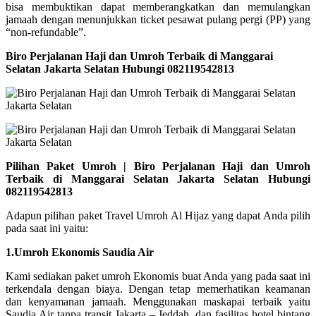
bisa membuktikan dapat memberangkatkan dan memulangkan
jamaah dengan menunjukkan ticket pesawat pulang pergi (PP) yang
“non-refundable”.
Biro Perjalanan Haji dan Umroh Terbaik di Manggarai
Selatan Jakarta Selatan Hubungi 082119542813
Pilihan Paket Umroh | Biro Perjalanan Haji dan Umroh
Terbaik di Manggarai Selatan Jakarta Selatan Hubungi
082119542813
Adapun pilihan paket Travel Umroh Al Hijaz yang dapat Anda pilih
pada saat ini yaitu:
1.Umroh Ekonomis Saudia Air
Kami sediakan paket umroh Ekonomis buat Anda yang pada saat ini
terkendala dengan biaya. Dengan tetap memerhatikan keamanan
dan kenyamanan jamaah. Menggunakan maskapai terbaik yaitu
Saudia Air tanpa transit Jakarta – Jeddah, dan fasilitas hotel bintang