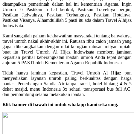
disampaikan pemerintah dalam hal ini kementrian Agama, Ingin
Umroh ?? Pastikan 5 hal berikut, Pastikan Travelnya berijin,
Pastikan Jadwalnya, Pastikan Terbangnya, Pastikan Hotelnya,
Pastikan Visanya. Alhamdulillah 5 pasti itu ada dalam Travel Alhijaz
Indowisata.
Kami sangatlah paham kekhawatiran masyarakat tentang banyaknya
travel umroh nakal akhir-akhir ini. Ratusan ribu calon jamaah yang
gagal diberangkatkan dengan nilai kerugian ratusan milyar rupiah.
buat itu Travel Umroh Al Hijaz Indowisata memberi jaminan
kepastian perihal keberangkatan ibadah umroh Anda tepat dengan
anjuran 5 PASTI oleh Kementerian Agama Republik Indonesia.
Tidak hanya jaminan kepastian, Travel Umroh Al Hijaz pun
menyediakan layanan umroh paling berkualitas dengan harga
pantas. Penerbangan Saudia Air tanpa transit, hotel bintang 4 & 5
dekat masjid, menu Indonesia 3x sehari, transportasi bus full AC,
dan pembimbing selama melakukan ibadah.
Klik banner di bawah ini untuk whatapp kami sekarang.