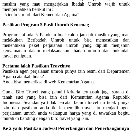
muslim yang mau mengerjakan Ibadah Umroh wajib untuk
memperhatikan berikut ini :
”5 tentu Umroh dari Kementrian Agama”
Pastikan Program 5 Pasti Umroh Kemenag
Program ini ada 5 Panduan buat calon jamaah muslim yang mau
melakukan Beribadah Umroh untuk bisa memastikan dan
menentukan paket perjalanan umroh yang dipilih menjamin
kenyamanan dalam melaksanakan ibadah umroh dan bukanlah
travel penipuan.
Pertama ialah Pastikan Travelnya
Pastikan agen perjalanan umroh punya izin resmi dari Departemen
Agama ataukah tidak?
Anda bisa memeriksa di web Kementrian Agama.
Cuma Biro Travel yang penuhi kriteria termasuk juga sarana di
tanah suci yang bisa izin dari Kementrian Agama Republik
Indonesia. Seandainya tidak tercatat berarti travel itu tidak punya
izin dan pastikan anda tidak memilih travel itu menjadi agen
perjalanan umroh anda walaupun harga yang di tawarkan begitu
murah di banding dengan biro travel yang lain.
Ke 2 yaitu Pastikan Jadwal Penerbangan dan Penerbangannya