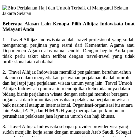
Beberapa Alasan Lain Kenapa Pilih Alhijaz Indowisata buat
Melayani Anda
1. Travel Alhijaz Indowisata adalah travel profesional yang sudah
mengantongi perijinan yang resmi dari Kementrian Agama atau
Departemen Agama atas nama sendiri. Dengan begitu Anda pun
tidak perlu takut akan terlibat dengan travel-travel yang tidak
professional atau abal-abal.
2. Travel Alhijaz Indowisata memiliki pengalaman bertahun-tahun
tak cuma dalam menyediakan pelayanan perjalanan ibadah umroh
dan haji tapi juga perjalanan wisata umum yang lain. Travel Umroh
Alhijaz Indowisata pun makin menonjolkan keberadaannya dalam
bidang bisnis perjalanan wisata dengan sebagai member beragam
organisasi dan komunitas perusahaan pelaksana perjalanan wisata
baik nasional ataupun internasional. Organisasi-organisasi itu antara
lain Asita, IATA, dan HIMPUH yang merupakan perkumpulan
perusahaan pelaksana jasa layanan umroh dan haji khusus.
3. Travel Alhijaz Indowisata sebagai provider provider visa yang
sudah menjalin kerja sama dengan muassasah Arab Saudi. Sebagai