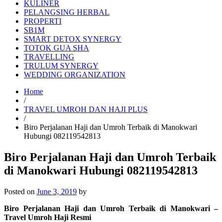
KULINER
PELANGSING HERBAL
PROPERTI
SB1M
SMART DETOX SYNERGY
TOTOK GUA SHA
TRAVELLING
TRULUM SYNERGY
WEDDING ORGANIZATION
Home
/
TRAVEL UMROH DAN HAJI PLUS
/
Biro Perjalanan Haji dan Umroh Terbaik di Manokwari
Hubungi 082119542813
Biro Perjalanan Haji dan Umroh Terbaik
di Manokwari Hubungi 082119542813
Posted on
June 3, 2019
by
Biro Perjalanan Haji dan Umroh Terbaik di Manokwari –
Travel Umroh Haji Resmi