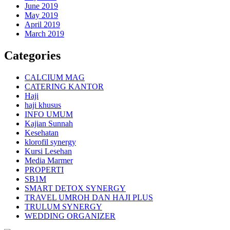
June 2019
May 2019
April 2019
March 2019
Categories
CALCIUM MAG
CATERING KANTOR
Haji
haji khusus
INFO UMUM
Kajian Sunnah
Kesehatan
klorofil synergy
Kursi Lesehan
Media Marmer
PROPERTI
SB1M
SMART DETOX SYNERGY
TRAVEL UMROH DAN HAJI PLUS
TRULUM SYNERGY
WEDDING ORGANIZER