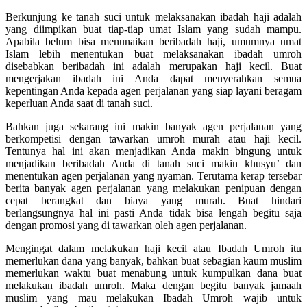
Berkunjung ke tanah suci untuk melaksanakan ibadah haji adalah
yang diimpikan buat tiap-tiap umat Islam yang sudah mampu.
Apabila belum bisa menunaikan beribadah haji, umumnya umat
Islam lebih menentukan buat melaksanakan ibadah umroh
disebabkan beribadah ini adalah merupakan haji kecil. Buat
mengerjakan ibadah ini Anda dapat menyerahkan semua
kepentingan Anda kepada agen perjalanan yang siap layani beragam
keperluan Anda saat di tanah suci.
Bahkan juga sekarang ini makin banyak agen perjalanan yang
berkompetisi dengan tawarkan umroh murah atau haji kecil.
Tentunya hal ini akan menjadikan Anda makin bingung untuk
menjadikan beribadah Anda di tanah suci makin khusyu’ dan
menentukan agen perjalanan yang nyaman. Terutama kerap tersebar
berita banyak agen perjalanan yang melakukan penipuan dengan
cepat berangkat dan biaya yang murah. Buat hindari
berlangsungnya hal ini pasti Anda tidak bisa lengah begitu saja
dengan promosi yang di tawarkan oleh agen perjalanan.
Mengingat dalam melakukan haji kecil atau Ibadah Umroh itu
memerlukan dana yang banyak, bahkan buat sebagian kaum muslim
memerlukan waktu buat menabung untuk kumpulkan dana buat
melakukan ibadah umroh. Maka dengan begitu banyak jamaah
muslim yang mau melakukan Ibadah Umroh wajib untuk