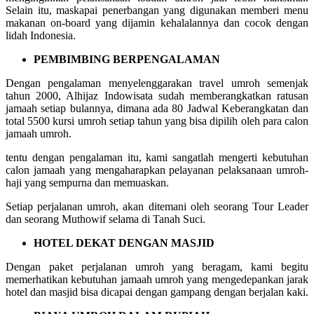
Selain itu, maskapai penerbangan yang digunakan memberi menu
makanan on-board yang dijamin kehalalannya dan cocok dengan
lidah Indonesia.
PEMBIMBING BERPENGALAMAN
Dengan pengalaman menyelenggarakan travel umroh semenjak
tahun 2000, Alhijaz Indowisata sudah memberangkatkan ratusan
jamaah setiap bulannya, dimana ada 80 Jadwal Keberangkatan dan
total 5500 kursi umroh setiap tahun yang bisa dipilih oleh para calon
jamaah umroh.
tentu dengan pengalaman itu, kami sangatlah mengerti kebutuhan
calon jamaah yang mengaharapkan pelayanan pelaksanaan umroh-
haji yang sempurna dan memuaskan.
Setiap perjalanan umroh, akan ditemani oleh seorang Tour Leader
dan seorang Muthowif selama di Tanah Suci.
HOTEL DEKAT DENGAN MASJID
Dengan paket perjalanan umroh yang beragam, kami begitu
memerhatikan kebutuhan jamaah umroh yang mengedepankan jarak
hotel dan masjid bisa dicapai dengan gampang dengan berjalan kaki.