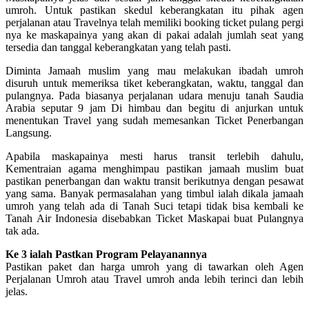
umroh. Untuk pastikan skedul keberangkatan itu pihak agen
perjalanan atau Travelnya telah memiliki booking ticket pulang pergi
nya ke maskapainya yang akan di pakai adalah jumlah seat yang
tersedia dan tanggal keberangkatan yang telah pasti.
Diminta Jamaah muslim yang mau melakukan ibadah umroh
disuruh untuk memeriksa tiket keberangkatan, waktu, tanggal dan
pulangnya. Pada biasanya perjalanan udara menuju tanah Saudia
Arabia seputar 9 jam Di himbau dan begitu di anjurkan untuk
menentukan Travel yang sudah memesankan Ticket Penerbangan
Langsung.
Apabila maskapainya mesti harus transit terlebih dahulu,
Kementraian agama menghimpau pastikan jamaah muslim buat
pastikan penerbangan dan waktu transit berikutnya dengan pesawat
yang sama. Banyak permasalahan yang timbul ialah dikala jamaah
umroh yang telah ada di Tanah Suci tetapi tidak bisa kembali ke
Tanah Air Indonesia disebabkan Ticket Maskapai buat Pulangnya
tak ada.
Ke 3 ialah Pastkan Program Pelayanannya
Pastikan paket dan harga umroh yang di tawarkan oleh Agen
Perjalanan Umroh atau Travel umroh anda lebih terinci dan lebih
jelas.