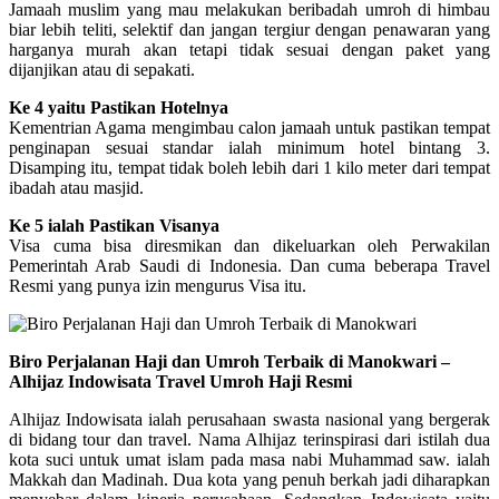
Jamaah muslim yang mau melakukan beribadah umroh di himbau
biar lebih teliti, selektif dan jangan tergiur dengan penawaran yang
harganya murah akan tetapi tidak sesuai dengan paket yang
dijanjikan atau di sepakati.
Ke 4 yaitu Pastikan Hotelnya
Kementrian Agama mengimbau calon jamaah untuk pastikan tempat
penginapan sesuai standar ialah minimum hotel bintang 3.
Disamping itu, tempat tidak boleh lebih dari 1 kilo meter dari tempat
ibadah atau masjid.
Ke 5 ialah Pastikan Visanya
Visa cuma bisa diresmikan dan dikeluarkan oleh Perwakilan
Pemerintah Arab Saudi di Indonesia. Dan cuma beberapa Travel
Resmi yang punya izin mengurus Visa itu.
Biro Perjalanan Haji dan Umroh Terbaik di Manokwari –
Alhijaz Indowisata Travel Umroh Haji Resmi
Alhijaz Indowisata ialah perusahaan swasta nasional yang bergerak
di bidang tour dan travel. Nama Alhijaz terinspirasi dari istilah dua
kota suci untuk umat islam pada masa nabi Muhammad saw. ialah
Makkah dan Madinah. Dua kota yang penuh berkah jadi diharapkan