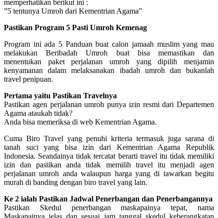
memperhatikan berikut ini :
”5 tentunya Umroh dari Kementrian Agama”
Pastikan Program 5 Pasti Umroh Kemenag
Program ini ada 5 Panduan buat calon jamaah muslim yang mau
melakukan Beribadah Umroh buat bisa memastikan dan
menentukan paket perjalanan umroh yang dipilih menjamin
kenyamanan dalam melaksanakan ibadah umroh dan bukanlah
travel penipuan.
Pertama yaitu Pastikan Travelnya
Pastikan agen perjalanan umroh punya izin resmi dari Departemen
Agama ataukah tidak?
Anda bisa memeriksa di web Kementrian Agama.
Cuma Biro Travel yang penuhi kriteria termasuk juga sarana di
tanah suci yang bisa izin dari Kementrian Agama Republik
Indonesia. Seandainya tidak tercatat berarti travel itu tidak memiliki
izin dan pastikan anda tidak memilih travel itu menjadi agen
perjalanan umroh anda walaupun harga yang di tawarkan begitu
murah di banding dengan biro travel yang lain.
Ke 2 ialah Pastikan Jadwal Penerbangan dan Penerbangannya
Pastikan Skedul penerbangan maskapainya tepat, nama
Maskapainya jelas dan sesuai jam tanggal skedul keberangkatan