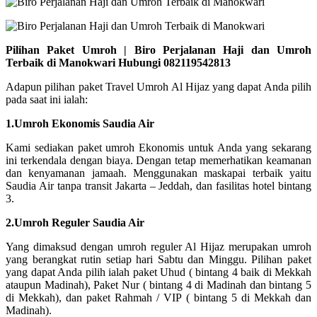
Pilihan Paket Umroh | Biro Perjalanan Haji dan Umroh
Terbaik di Manokwari Hubungi 082119542813
Adapun pilihan paket Travel Umroh Al Hijaz yang dapat Anda pilih
pada saat ini ialah:
1.Umroh Ekonomis Saudia Air
Kami sediakan paket umroh Ekonomis untuk Anda yang sekarang
ini terkendala dengan biaya. Dengan tetap memerhatikan keamanan
dan kenyamanan jamaah. Menggunakan maskapai terbaik yaitu
Saudia Air tanpa transit Jakarta – Jeddah, dan fasilitas hotel bintang
3.
2.Umroh Reguler Saudia Air
Yang dimaksud dengan umroh reguler Al Hijaz merupakan umroh
yang berangkat rutin setiap hari Sabtu dan Minggu. Pilihan paket
yang dapat Anda pilih ialah paket Uhud ( bintang 4 baik di Mekkah
ataupun Madinah), Paket Nur ( bintang 4 di Madinah dan bintang 5
di Mekkah), dan paket Rahmah / VIP ( bintang 5 di Mekkah dan
Madinah).