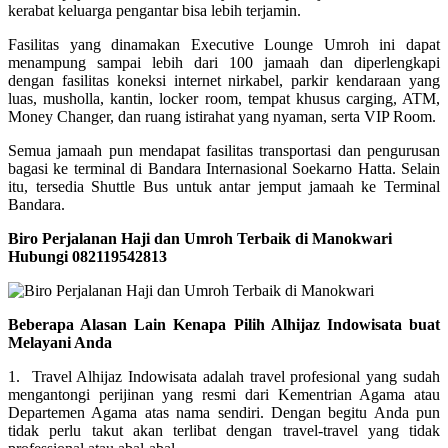
kerabat keluarga pengantar bisa lebih terjamin.
Fasilitas yang dinamakan Executive Lounge Umroh ini dapat
menampung sampai lebih dari 100 jamaah dan diperlengkapi
dengan fasilitas koneksi internet nirkabel, parkir kendaraan yang
luas, musholla, kantin, locker room, tempat khusus carging, ATM,
Money Changer, dan ruang istirahat yang nyaman, serta VIP Room.
Semua jamaah pun mendapat fasilitas transportasi dan pengurusan
bagasi ke terminal di Bandara Internasional Soekarno Hatta. Selain
itu, tersedia Shuttle Bus untuk antar jemput jamaah ke Terminal
Bandara.
Biro Perjalanan Haji dan Umroh Terbaik di Manokwari
Hubungi 082119542813
Beberapa Alasan Lain Kenapa Pilih Alhijaz Indowisata buat
Melayani Anda
1. Travel Alhijaz Indowisata adalah travel profesional yang sudah
mengantongi perijinan yang resmi dari Kementrian Agama atau
Departemen Agama atas nama sendiri. Dengan begitu Anda pun
tidak perlu takut akan terlibat dengan travel-travel yang tidak