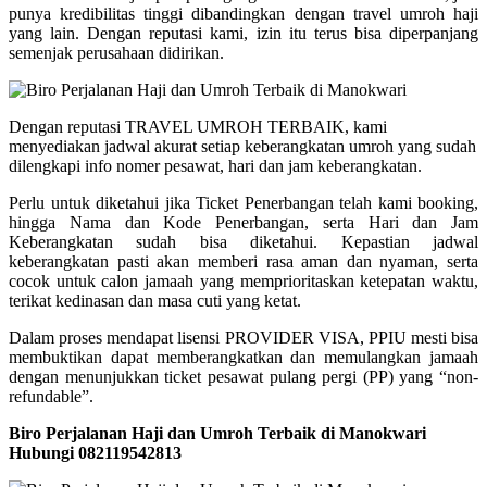
punya kredibilitas tinggi dibandingkan dengan travel umroh haji
yang lain. Dengan reputasi kami, izin itu terus bisa diperpanjang
semenjak perusahaan didirikan.
Dengan reputasi TRAVEL UMROH TERBAIK, kami
menyediakan jadwal akurat setiap keberangkatan umroh yang sudah
dilengkapi info nomer pesawat, hari dan jam keberangkatan.
Perlu untuk diketahui jika Ticket Penerbangan telah kami booking,
hingga Nama dan Kode Penerbangan, serta Hari dan Jam
Keberangkatan sudah bisa diketahui. Kepastian jadwal
keberangkatan pasti akan memberi rasa aman dan nyaman, serta
cocok untuk calon jamaah yang memprioritaskan ketepatan waktu,
terikat kedinasan dan masa cuti yang ketat.
Dalam proses mendapat lisensi PROVIDER VISA, PPIU mesti bisa
membuktikan dapat memberangkatkan dan memulangkan jamaah
dengan menunjukkan ticket pesawat pulang pergi (PP) yang “non-
refundable”.
Biro Perjalanan Haji dan Umroh Terbaik di Manokwari
Hubungi 082119542813