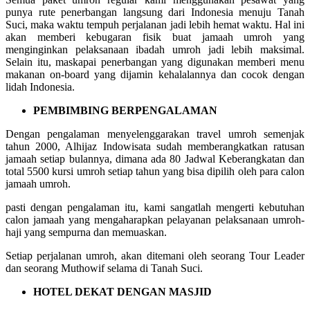
punya rute penerbangan langsung dari Indonesia menuju Tanah
Suci, maka waktu tempuh perjalanan jadi lebih hemat waktu. Hal ini
akan memberi kebugaran fisik buat jamaah umroh yang
menginginkan pelaksanaan ibadah umroh jadi lebih maksimal.
Selain itu, maskapai penerbangan yang digunakan memberi menu
makanan on-board yang dijamin kehalalannya dan cocok dengan
lidah Indonesia.
PEMBIMBING BERPENGALAMAN
Dengan pengalaman menyelenggarakan travel umroh semenjak
tahun 2000, Alhijaz Indowisata sudah memberangkatkan ratusan
jamaah setiap bulannya, dimana ada 80 Jadwal Keberangkatan dan
total 5500 kursi umroh setiap tahun yang bisa dipilih oleh para calon
jamaah umroh.
pasti dengan pengalaman itu, kami sangatlah mengerti kebutuhan
calon jamaah yang mengaharapkan pelayanan pelaksanaan umroh-
haji yang sempurna dan memuaskan.
Setiap perjalanan umroh, akan ditemani oleh seorang Tour Leader
dan seorang Muthowif selama di Tanah Suci.
HOTEL DEKAT DENGAN MASJID