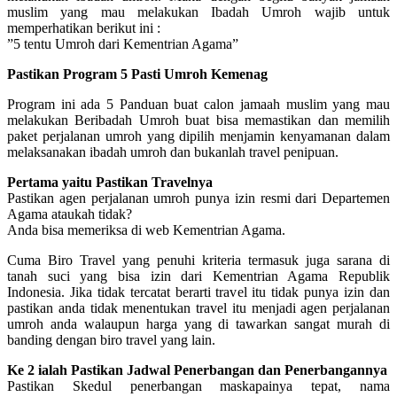
muslim yang mau melakukan Ibadah Umroh wajib untuk
memperhatikan berikut ini :
”5 tentu Umroh dari Kementrian Agama”
Pastikan Program 5 Pasti Umroh Kemenag
Program ini ada 5 Panduan buat calon jamaah muslim yang mau
melakukan Beribadah Umroh buat bisa memastikan dan memilih
paket perjalanan umroh yang dipilih menjamin kenyamanan dalam
melaksanakan ibadah umroh dan bukanlah travel penipuan.
Pertama yaitu Pastikan Travelnya
Pastikan agen perjalanan umroh punya izin resmi dari Departemen
Agama ataukah tidak?
Anda bisa memeriksa di web Kementrian Agama.
Cuma Biro Travel yang penuhi kriteria termasuk juga sarana di
tanah suci yang bisa izin dari Kementrian Agama Republik
Indonesia. Jika tidak tercatat berarti travel itu tidak punya izin dan
pastikan anda tidak menentukan travel itu menjadi agen perjalanan
umroh anda walaupun harga yang di tawarkan sangat murah di
banding dengan biro travel yang lain.
Ke 2 ialah Pastikan Jadwal Penerbangan dan Penerbangannya
Pastikan Skedul penerbangan maskapainya tepat, nama