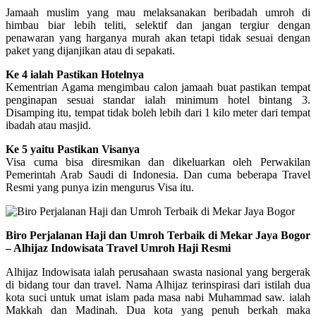
Jamaah muslim yang mau melaksanakan beribadah umroh di
himbau biar lebih teliti, selektif dan jangan tergiur dengan
penawaran yang harganya murah akan tetapi tidak sesuai dengan
paket yang dijanjikan atau di sepakati.
Ke 4 ialah Pastikan Hotelnya
Kementrian Agama mengimbau calon jamaah buat pastikan tempat
penginapan sesuai standar ialah minimum hotel bintang 3.
Disamping itu, tempat tidak boleh lebih dari 1 kilo meter dari tempat
ibadah atau masjid.
Ke 5 yaitu Pastikan Visanya
Visa cuma bisa diresmikan dan dikeluarkan oleh Perwakilan
Pemerintah Arab Saudi di Indonesia. Dan cuma beberapa Travel
Resmi yang punya izin mengurus Visa itu.
Biro Perjalanan Haji dan Umroh Terbaik di Mekar Jaya Bogor
– Alhijaz Indowisata Travel Umroh Haji Resmi
Alhijaz Indowisata ialah perusahaan swasta nasional yang bergerak
di bidang tour dan travel. Nama Alhijaz terinspirasi dari istilah dua
kota suci untuk umat islam pada masa nabi Muhammad saw. ialah
Makkah dan Madinah. Dua kota yang penuh berkah maka