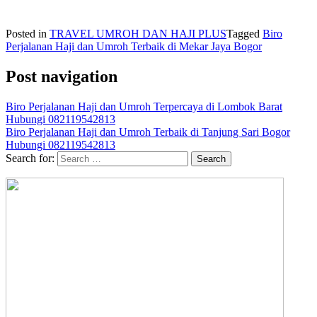
Posted in
TRAVEL UMROH DAN HAJI PLUS
Tagged
Biro
Perjalanan Haji dan Umroh Terbaik di Mekar Jaya Bogor
Post navigation
Biro Perjalanan Haji dan Umroh Terpercaya di Lombok Barat
Hubungi 082119542813
Biro Perjalanan Haji dan Umroh Terbaik di Tanjung Sari Bogor
Hubungi 082119542813
Search for: