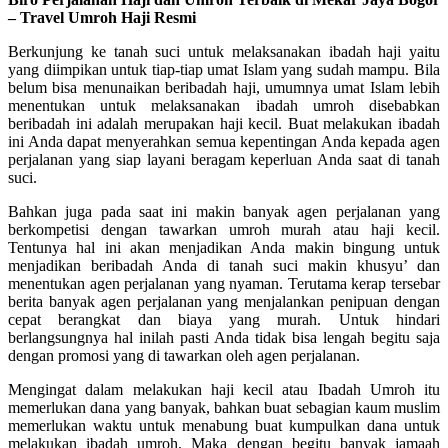
– Travel Umroh Haji Resmi
Berkunjung ke tanah suci untuk melaksanakan ibadah haji yaitu
yang diimpikan untuk tiap-tiap umat Islam yang sudah mampu. Bila
belum bisa menunaikan beribadah haji, umumnya umat Islam lebih
menentukan untuk melaksanakan ibadah umroh disebabkan
beribadah ini adalah merupakan haji kecil. Buat melakukan ibadah
ini Anda dapat menyerahkan semua kepentingan Anda kepada agen
perjalanan yang siap layani beragam keperluan Anda saat di tanah
suci.
Bahkan juga pada saat ini makin banyak agen perjalanan yang
berkompetisi dengan tawarkan umroh murah atau haji kecil.
Tentunya hal ini akan menjadikan Anda makin bingung untuk
menjadikan beribadah Anda di tanah suci makin khusyu’ dan
menentukan agen perjalanan yang nyaman. Terutama kerap tersebar
berita banyak agen perjalanan yang menjalankan penipuan dengan
cepat berangkat dan biaya yang murah. Untuk hindari
berlangsungnya hal inilah pasti Anda tidak bisa lengah begitu saja
dengan promosi yang di tawarkan oleh agen perjalanan.
Mengingat dalam melakukan haji kecil atau Ibadah Umroh itu
memerlukan dana yang banyak, bahkan buat sebagian kaum muslim
memerlukan waktu untuk menabung buat kumpulkan dana untuk
melakukan ibadah umroh. Maka dengan begitu banyak jamaah