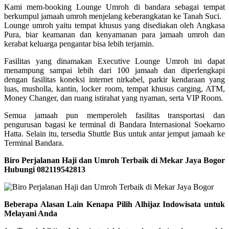
Kami mem-booking Lounge Umroh di bandara sebagai tempat
berkumpul jamaah umroh menjelang keberangkatan ke Tanah Suci.
Lounge umroh yaitu tempat khusus yang disediakan oleh Angkasa
Pura, biar keamanan dan kenyamanan para jamaah umroh dan
kerabat keluarga pengantar bisa lebih terjamin.
Fasilitas yang dinamakan Executive Lounge Umroh ini dapat
menampung sampai lebih dari 100 jamaah dan diperlengkapi
dengan fasilitas koneksi internet nirkabel, parkir kendaraan yang
luas, musholla, kantin, locker room, tempat khusus carging, ATM,
Money Changer, dan ruang istirahat yang nyaman, serta VIP Room.
Semua jamaah pun memperoleh fasilitas transportasi dan
pengurusan bagasi ke terminal di Bandara Internasional Soekarno
Hatta. Selain itu, tersedia Shuttle Bus untuk antar jemput jamaah ke
Terminal Bandara.
Biro Perjalanan Haji dan Umroh Terbaik di Mekar Jaya Bogor
Hubungi 082119542813
Beberapa Alasan Lain Kenapa Pilih Alhijaz Indowisata untuk
Melayani Anda