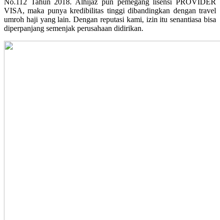
No.112 Tahun 2018. Alhijaz pun pemegang lisensi PROVIDER
VISA, maka punya kredibilitas tinggi dibandingkan dengan travel
umroh haji yang lain. Dengan reputasi kami, izin itu senantiasa bisa
diperpanjang semenjak perusahaan didirikan.