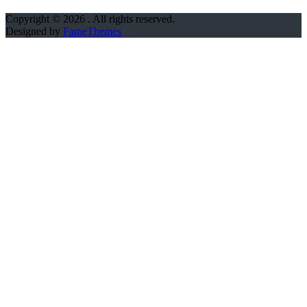
Copyright © 2026
. All rights reserved.
Designed by
FameThemes