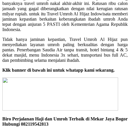
banyaknya travel umroh nakal akhir-akhir ini. Ratusan ribu calon
jamaah yang gagal diberangkatkan dengan nilai kerugian ratusan
milyar rupiah. untuk itu Travel Umroh Al Hijaz Indowisata memberi
jaminan kepastian berkaitan keberangkatan ibadah umroh Anda
tepat dengan anjuran 5 PASTI oleh Kementerian Agama Republik
Indonesia.
Tidak hanya jaminan kepastian, Travel Umroh Al Hijaz pun
menyediakan layanan umroh paling berkualitas dengan harga
pantas. Penerbangan Saudia Air tanpa transit, hotel bintang 4 & 5
dekat masjid, menu Indonesia 3x sehari, transportasi bus full AC,
dan pembimbing selama menjalani ibadah.
Klik banner di bawah ini untuk whatapp kami sekarang.
Biro Perjalanan Haji dan Umroh Terbaik di Mekar Jaya Bogor
Hubungi 082119542813