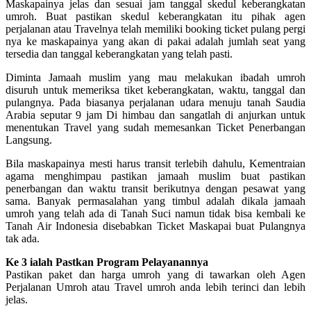
Maskapainya jelas dan sesuai jam tanggal skedul keberangkatan
umroh. Buat pastikan skedul keberangkatan itu pihak agen
perjalanan atau Travelnya telah memiliki booking ticket pulang pergi
nya ke maskapainya yang akan di pakai adalah jumlah seat yang
tersedia dan tanggal keberangkatan yang telah pasti.
Diminta Jamaah muslim yang mau melakukan ibadah umroh
disuruh untuk memeriksa tiket keberangkatan, waktu, tanggal dan
pulangnya. Pada biasanya perjalanan udara menuju tanah Saudia
Arabia seputar 9 jam Di himbau dan sangatlah di anjurkan untuk
menentukan Travel yang sudah memesankan Ticket Penerbangan
Langsung.
Bila maskapainya mesti harus transit terlebih dahulu, Kementraian
agama menghimpau pastikan jamaah muslim buat pastikan
penerbangan dan waktu transit berikutnya dengan pesawat yang
sama. Banyak permasalahan yang timbul adalah dikala jamaah
umroh yang telah ada di Tanah Suci namun tidak bisa kembali ke
Tanah Air Indonesia disebabkan Ticket Maskapai buat Pulangnya
tak ada.
Ke 3 ialah Pastkan Program Pelayanannya
Pastikan paket dan harga umroh yang di tawarkan oleh Agen
Perjalanan Umroh atau Travel umroh anda lebih terinci dan lebih
jelas.