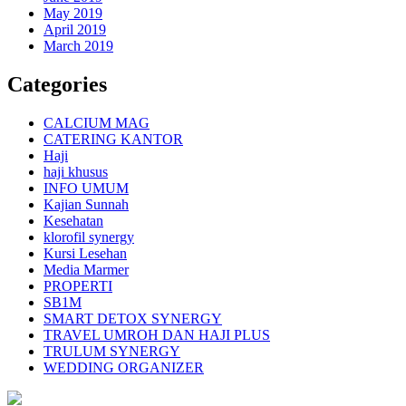
May 2019
April 2019
March 2019
Categories
CALCIUM MAG
CATERING KANTOR
Haji
haji khusus
INFO UMUM
Kajian Sunnah
Kesehatan
klorofil synergy
Kursi Lesehan
Media Marmer
PROPERTI
SB1M
SMART DETOX SYNERGY
TRAVEL UMROH DAN HAJI PLUS
TRULUM SYNERGY
WEDDING ORGANIZER