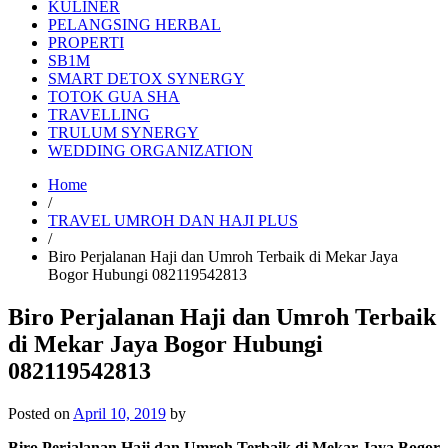
KULINER
PELANGSING HERBAL
PROPERTI
SB1M
SMART DETOX SYNERGY
TOTOK GUA SHA
TRAVELLING
TRULUM SYNERGY
WEDDING ORGANIZATION
Home
/
TRAVEL UMROH DAN HAJI PLUS
/
Biro Perjalanan Haji dan Umroh Terbaik di Mekar Jaya
Bogor Hubungi 082119542813
Biro Perjalanan Haji dan Umroh Terbaik
di Mekar Jaya Bogor Hubungi
082119542813
Posted on
April 10, 2019
by
Biro Perjalanan Haji dan Umroh Terbaik di Mekar Jaya Bogor