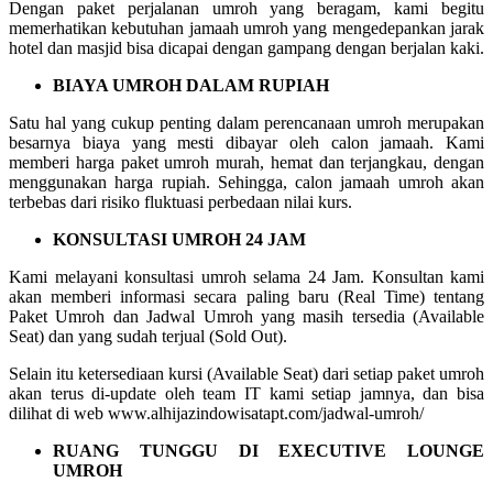
Dengan paket perjalanan umroh yang beragam, kami begitu
memerhatikan kebutuhan jamaah umroh yang mengedepankan jarak
hotel dan masjid bisa dicapai dengan gampang dengan berjalan kaki.
BIAYA UMROH DALAM RUPIAH
Satu hal yang cukup penting dalam perencanaan umroh merupakan
besarnya biaya yang mesti dibayar oleh calon jamaah. Kami
memberi harga paket umroh murah, hemat dan terjangkau, dengan
menggunakan harga rupiah. Sehingga, calon jamaah umroh akan
terbebas dari risiko fluktuasi perbedaan nilai kurs.
KONSULTASI UMROH 24 JAM
Kami melayani konsultasi umroh selama 24 Jam. Konsultan kami
akan memberi informasi secara paling baru (Real Time) tentang
Paket Umroh dan Jadwal Umroh yang masih tersedia (Available
Seat) dan yang sudah terjual (Sold Out).
Selain itu ketersediaan kursi (Available Seat) dari setiap paket umroh
akan terus di-update oleh team IT kami setiap jamnya, dan bisa
dilihat di web www.alhijazindowisatapt.com/jadwal-umroh/
RUANG TUNGGU DI EXECUTIVE LOUNGE
UMROH