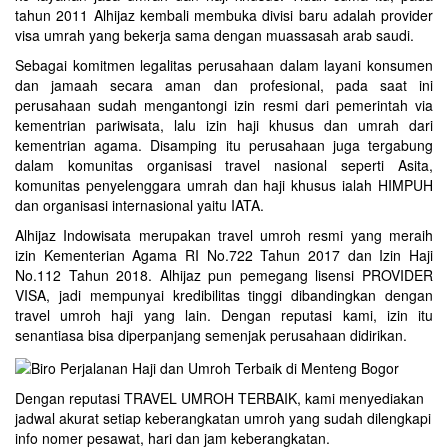
tahun 2011 Alhijaz kembali membuka divisi baru adalah provider
visa umrah yang bekerja sama dengan muassasah arab saudi.
Sebagai komitmen legalitas perusahaan dalam layani konsumen
dan jamaah secara aman dan profesional, pada saat ini
perusahaan sudah mengantongi izin resmi dari pemerintah via
kementrian pariwisata, lalu izin haji khusus dan umrah dari
kementrian agama. Disamping itu perusahaan juga tergabung
dalam komunitas organisasi travel nasional seperti Asita,
komunitas penyelenggara umrah dan haji khusus ialah HIMPUH
dan organisasi internasional yaitu IATA.
Alhijaz Indowisata
merupakan
travel umroh
resmi yang meraih
izin Kementerian Agama RI No.722 Tahun 2017 dan Izin Haji
No.112 Tahun 2018. Alhijaz pun pemegang lisensi PROVIDER
VISA, jadi mempunyai kredibilitas tinggi dibandingkan dengan
travel umroh haji yang lain. Dengan reputasi kami, izin itu
senantiasa bisa diperpanjang semenjak perusahaan didirikan.
Dengan reputasi TRAVEL UMROH TERBAIK, kami menyediakan
jadwal akurat setiap keberangkatan umroh yang sudah dilengkapi
info nomer pesawat, hari dan jam keberangkatan.