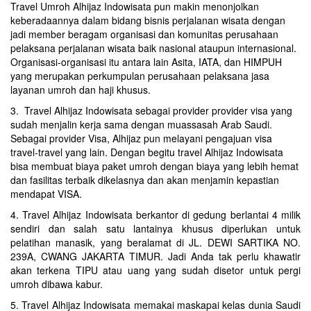
Travel Umroh Alhijaz Indowisata pun makin menonjolkan
keberadaannya dalam bidang bisnis perjalanan wisata dengan
jadi member beragam organisasi dan komunitas perusahaan
pelaksana perjalanan wisata baik nasional ataupun internasional.
Organisasi-organisasi itu antara lain Asita, IATA, dan HIMPUH
yang merupakan perkumpulan perusahaan pelaksana jasa
layanan umroh dan haji khusus.
3. Travel Alhijaz Indowisata sebagai provider provider visa yang
sudah menjalin kerja sama dengan muassasah Arab Saudi.
Sebagai provider Visa, Alhijaz pun melayani pengajuan visa
travel-travel yang lain. Dengan begitu travel Alhijaz Indowisata
bisa membuat biaya paket umroh dengan biaya yang lebih hemat
dan fasilitas terbaik dikelasnya dan akan menjamin kepastian
mendapat VISA.
4. Travel Alhijaz Indowisata berkantor di gedung berlantai 4 milik
sendiri dan salah satu lantainya khusus diperlukan untuk
pelatihan manasik, yang beralamat di JL. DEWI SARTIKA NO.
239A, CWANG JAKARTA TIMUR. Jadi Anda tak perlu khawatir
akan terkena TIPU atau uang yang sudah disetor untuk pergi
umroh dibawa kabur.
5. Travel Alhijaz Indowisata memakai maskapai kelas dunia Saudi