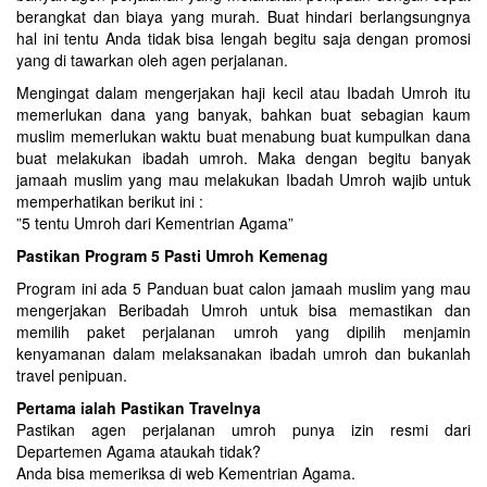
berangkat dan biaya yang murah. Buat hindari berlangsungnya
hal ini tentu Anda tidak bisa lengah begitu saja dengan promosi
yang di tawarkan oleh agen perjalanan.
Mengingat dalam mengerjakan haji kecil atau Ibadah Umroh itu
memerlukan dana yang banyak, bahkan buat sebagian kaum
muslim memerlukan waktu buat menabung buat kumpulkan dana
buat melakukan ibadah umroh. Maka dengan begitu banyak
jamaah muslim yang mau melakukan Ibadah Umroh wajib untuk
memperhatikan berikut ini :
”5 tentu Umroh dari Kementrian Agama”
Pastikan Program 5 Pasti Umroh Kemenag
Program ini ada 5 Panduan buat calon jamaah muslim yang mau
mengerjakan Beribadah Umroh untuk bisa memastikan dan
memilih paket perjalanan umroh yang dipilih menjamin
kenyamanan dalam melaksanakan ibadah umroh dan bukanlah
travel penipuan.
Pertama ialah Pastikan Travelnya
Pastikan agen perjalanan umroh punya izin resmi dari
Departemen Agama ataukah tidak?
Anda bisa memeriksa di web Kementrian Agama.