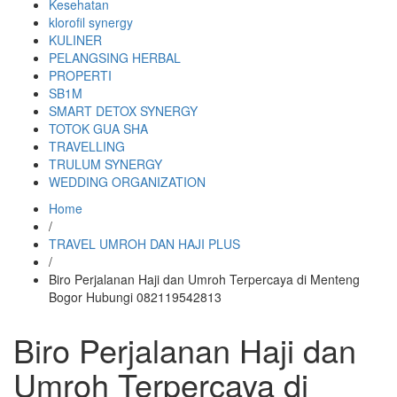
Kesehatan
klorofil synergy
KULINER
PELANGSING HERBAL
PROPERTI
SB1M
SMART DETOX SYNERGY
TOTOK GUA SHA
TRAVELLING
TRULUM SYNERGY
WEDDING ORGANIZATION
Home
/
TRAVEL UMROH DAN HAJI PLUS
/
Biro Perjalanan Haji dan Umroh Terpercaya di Menteng
Bogor Hubungi 082119542813
Biro Perjalanan Haji dan
Umroh Terpercaya di