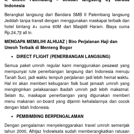
Indonesia
Berangkat langsung dari Bandara SMB II Palembang langsung
Jeddah tanpa transit dengan menggunakan maskapai terbaik dan
hotel bintang 4+ cuma 60M dari Masjidil Haram. Biaya cuma
Rp.24,7jt all in.
MENGAPA MEMILIHI ALHIJAZ | Biro Perjalanan Haji dan
Umroh Terbaik di Menteng Bogor
DIRECT FLIGHT (PENERBANGAN LANGSUNG)
Semua paket umroh regular kami menggunakan pesawat yang
mempunyai rute penerbangan langsung dari Indonesia menuju
Tanah Suci, jadi waktu tempuh perjalanan jadi lebih hemat waktu.
Hal ini akan memberi kebugaran fisik buat jamaah umroh yang
menginginkan pelaksanaan ibadah umroh jadi lebih maksimal.
Selain itu, maskapai penerbangan yang digunakan memberi
menu makanan on-board yang dijamin kehalalannya dan cocok
dengan lidah Indonesia.
PEMBIMBING BERPENGALAMAN
Dengan pengalaman menyelenggarakan travel umroh semenjak
tahun 2000, Alhijaz Indowisata sudah memberangkatkan ratusan