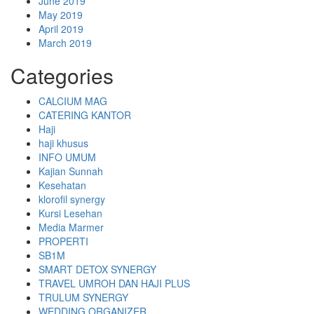
June 2019
May 2019
April 2019
March 2019
Categories
CALCIUM MAG
CATERING KANTOR
Haji
haji khusus
INFO UMUM
Kajian Sunnah
Kesehatan
klorofil synergy
Kursi Lesehan
Media Marmer
PROPERTI
SB1M
SMART DETOX SYNERGY
TRAVEL UMROH DAN HAJI PLUS
TRULUM SYNERGY
WEDDING ORGANIZER