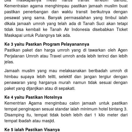
Kementraian agama menghimpau pastikan jamaah muslim buat
pastikan penerbangan dan waktu transit berikutnya dengan
pesawat yang sama. Banyak permasalahan yang timbul ialah
dikala jamaah umroh yang telah ada di Tanah Suci akan tetapi
tidak bisa kembali ke Tanah Air Indonesia disebabkan Ticket
Maskapai untuk Pulangnya tak ada.
Ke 3 yaitu Pastkan Program Pelayanannya
Pastikan paket dan harga umroh yang di tawarkan oleh Agen
Perjalanan Umroh atau Travel umroh anda lebih terinci dan lebih
jelas.
Jamaah muslim yang mau melaksanakan beribadah umroh di
himbau supaya lebih teliti, selektif dan jangan tergiur dengan
penawaran yang harganya murah namun tidak sesuai dengan
paket yang dijanjikan atau di sepakati.
Ke 4 yaitu Pastikan Hotelnya
Kementrian Agama mengimbau calon jamaah untuk pastikan
tempat penginapan sesuai standar ialah minimum hotel bintang 3.
Disamping itu, tempat tidak boleh lebih dari 1 kilo meter dari
tempat ibadah atau masjid.
Ke 5 ialah Pastikan Visanya