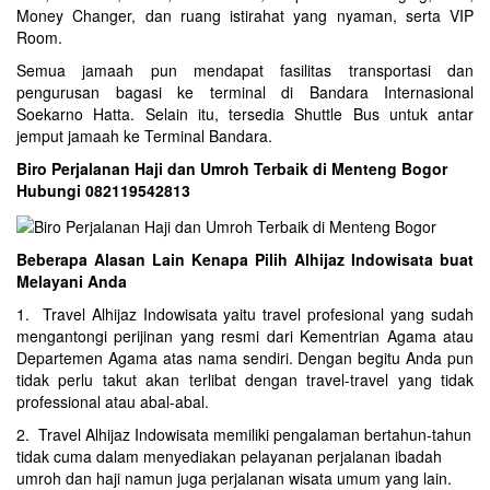
Money Changer, dan ruang istirahat yang nyaman, serta VIP
Room.
Semua jamaah pun mendapat fasilitas transportasi dan
pengurusan bagasi ke terminal di Bandara Internasional
Soekarno Hatta. Selain itu, tersedia Shuttle Bus untuk antar
jemput jamaah ke Terminal Bandara.
Biro Perjalanan Haji dan Umroh Terbaik di Menteng Bogor
Hubungi 082119542813
Beberapa Alasan Lain Kenapa Pilih Alhijaz Indowisata buat
Melayani Anda
1. Travel Alhijaz Indowisata yaitu travel profesional yang sudah
mengantongi perijinan yang resmi dari Kementrian Agama atau
Departemen Agama atas nama sendiri. Dengan begitu Anda pun
tidak perlu takut akan terlibat dengan travel-travel yang tidak
professional atau abal-abal.
2. Travel Alhijaz Indowisata memiliki pengalaman bertahun-tahun
tidak cuma dalam menyediakan pelayanan perjalanan ibadah
umroh dan haji namun juga perjalanan wisata umum yang lain.