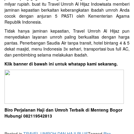
milyar rupiah. buat itu Travel Umroh Al Hijaz Indowisata memberi
jaminan kepastian berkaitan keberangkatan ibadah umroh Anda
cocok dengan anjuran 5 PASTI oleh Kementerian Agama
Republik Indonesia.
Tidak hanya jaminan kepastian, Travel Umroh Al Hijaz pun
menyediakan layanan umroh paling berkualitas dengan harga
pantas. Penerbangan Saudia Air tanpa transit, hotel bintang 4 & 5
dekat masjid, menu Indonesia 3x sehari, transportasi bus full AC,
dan pembimbing selama melakukan ibadah.
Klik banner di bawah ini untuk whatapp kami sekarang.
Biro Perjalanan Haji dan Umroh Terbaik di Menteng Bogor
Hubungi 082119542813
Posted in
TRAVEL UMROH DAN HAJI PLUS
Tagged
Biro