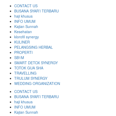
CONTACT US
BUSANA SYAR’I TERBARU
haji khusus
INFO UMUM
Kajian Sunnah
Kesehatan
klorofil synergy
KULINER
PELANGSING HERBAL
PROPERTI
SB1M
SMART DETOX SYNERGY
TOTOK GUA SHA
TRAVELLING
TRULUM SYNERGY
WEDDING ORGANIZATION
CONTACT US
BUSANA SYAR’I TERBARU
haji khusus
INFO UMUM
Kajian Sunnah