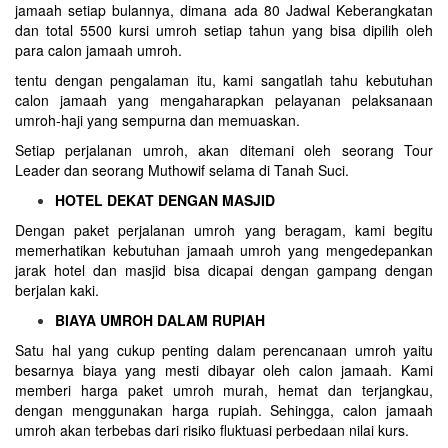
jamaah setiap bulannya, dimana ada 80 Jadwal Keberangkatan
dan total 5500 kursi umroh setiap tahun yang bisa dipilih oleh
para calon jamaah umroh.
tentu dengan pengalaman itu, kami sangatlah tahu kebutuhan
calon jamaah yang mengaharapkan pelayanan pelaksanaan
umroh-haji yang sempurna dan memuaskan.
Setiap perjalanan umroh, akan ditemani oleh seorang Tour
Leader dan seorang Muthowif selama di Tanah Suci.
HOTEL DEKAT DENGAN MASJID
Dengan paket perjalanan umroh yang beragam, kami begitu
memerhatikan kebutuhan jamaah umroh yang mengedepankan
jarak hotel dan masjid bisa dicapai dengan gampang dengan
berjalan kaki.
BIAYA UMROH DALAM RUPIAH
Satu hal yang cukup penting dalam perencanaan umroh yaitu
besarnya biaya yang mesti dibayar oleh calon jamaah. Kami
memberi harga paket umroh murah, hemat dan terjangkau,
dengan menggunakan harga rupiah. Sehingga, calon jamaah
umroh akan terbebas dari risiko fluktuasi perbedaan nilai kurs.