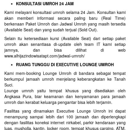
KONSULTASI UMROH 24 JAM
Kami melayani konsultasi umroh selama 24 Jam. Konsultan kami
akan memberi informasi secara paling baru (Real Time)
berkenaan Paket Umroh dan Jadwal Umroh yang masih tersedia
(Available Seat) dan yang sudah terjual (Sold Out).
Selain itu ketersediaan kursi (Available Seat) dari setiap paket
umroh akan senantiasa di-update oleh team IT kami setiap
jamnya, dan bisa dilihat di web
www.alhijazindowisatapt.com/jadwal-umroh/
RUANG TUNGGU DI EXECUTIVE LOUNGE UMROH
Kami mem-booking Lounge Umroh di bandara sebagai tempat
berkumpul jamaah umroh menjelang keberangkatan ke Tanah
Suci.
Lounge umroh yaitu tempat khusus yang disediakan oleh
Angkasa Pura, biar keamanan dan kenyamanan para jamaah
umroh dan kerabat keluarga pengantar bisa lebih terjamin.
Fasilitas yang dinamakan Executive Lounge Umroh ini dapat
menampung sampai lebih dari 100 jamaah dan diperlengkapi
dengan fasilitas koneksi internet nirkabel, parkir kendaraan yang
luas, musholla, kantin, locker room, tempat khusus carging, ATM,