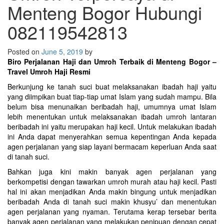
Menteng Bogor Hubungi
082119542813
Posted on
June 5, 2019
by
Biro Perjalanan Haji dan Umroh Terbaik di Menteng Bogor –
Travel Umroh Haji Resmi
Berkunjung ke tanah suci buat melaksanakan ibadah haji yaitu
yang diimpikan buat tiap-tiap umat Islam yang sudah mampu. Bila
belum bisa menunaikan beribadah haji, umumnya umat Islam
lebih menentukan untuk melaksanakan ibadah umroh lantaran
beribadah ini yaitu merupakan haji kecil. Untuk melakukan ibadah
ini Anda dapat menyerahkan semua kepentingan Anda kepada
agen perjalanan yang siap layani bermacam keperluan Anda saat
di tanah suci.
Bahkan juga kini makin banyak agen perjalanan yang
berkompetisi dengan tawarkan umroh murah atau haji kecil. Pasti
hal ini akan menjadikan Anda makin bingung untuk menjadikan
beribadah Anda di tanah suci makin khusyu’ dan menentukan
agen perjalanan yang nyaman. Terutama kerap tersebar berita
banyak agen perjalanan yang melakukan penipuan dengan cepat