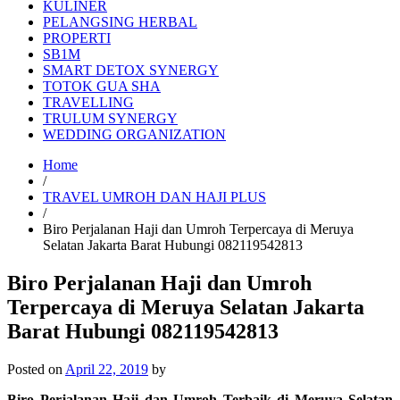
KULINER
PELANGSING HERBAL
PROPERTI
SB1M
SMART DETOX SYNERGY
TOTOK GUA SHA
TRAVELLING
TRULUM SYNERGY
WEDDING ORGANIZATION
Home
/
TRAVEL UMROH DAN HAJI PLUS
/
Biro Perjalanan Haji dan Umroh Terpercaya di Meruya
Selatan Jakarta Barat Hubungi 082119542813
Biro Perjalanan Haji dan Umroh
Terpercaya di Meruya Selatan Jakarta
Barat Hubungi 082119542813
Posted on
April 22, 2019
by
Biro Perjalanan Haji dan Umroh Terbaik di Meruya Selatan