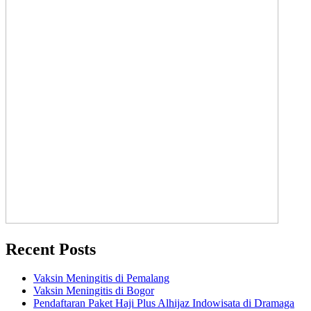
Recent Posts
Vaksin Meningitis di Pemalang
Vaksin Meningitis di Bogor
Pendaftaran Paket Haji Plus Alhijaz Indowisata di Dramaga