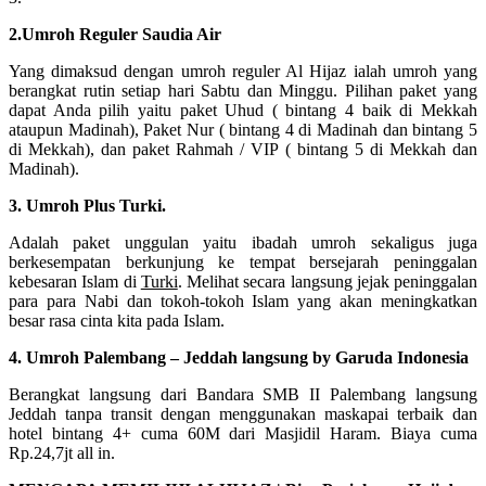
2.Umroh Reguler Saudia Air
Yang dimaksud dengan umroh reguler Al Hijaz ialah umroh yang
berangkat rutin setiap hari Sabtu dan Minggu. Pilihan paket yang
dapat Anda pilih yaitu paket Uhud ( bintang 4 baik di Mekkah
ataupun Madinah), Paket Nur ( bintang 4 di Madinah dan bintang 5
di Mekkah), dan paket Rahmah / VIP ( bintang 5 di Mekkah dan
Madinah).
3. Umroh Plus Turki.
Adalah paket unggulan yaitu ibadah umroh sekaligus juga
berkesempatan berkunjung ke tempat bersejarah peninggalan
kebesaran Islam di
Turki
. Melihat secara langsung jejak peninggalan
para para Nabi dan tokoh-tokoh Islam yang akan meningkatkan
besar rasa cinta kita pada Islam.
4. Umroh Palembang – Jeddah langsung by Garuda Indonesia
Berangkat langsung dari Bandara SMB II Palembang langsung
Jeddah tanpa transit dengan menggunakan maskapai terbaik dan
hotel bintang 4+ cuma 60M dari Masjidil Haram. Biaya cuma
Rp.24,7jt all in.