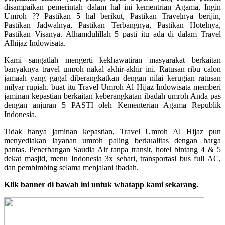
disampaikan pemerintah dalam hal ini kementrian Agama, Ingin
Umroh ?? Pastikan 5 hal berikut, Pastikan Travelnya berijin,
Pastikan Jadwalnya, Pastikan Terbangnya, Pastikan Hotelnya,
Pastikan Visanya. Alhamdulillah 5 pasti itu ada di dalam Travel
Alhijaz Indowisata.
Kami sangatlah mengerti kekhawatiran masyarakat berkaitan
banyaknya travel umroh nakal akhir-akhir ini. Ratusan ribu calon
jamaah yang gagal diberangkatkan dengan nilai kerugian ratusan
milyar rupiah. buat itu Travel Umroh Al Hijaz Indowisata memberi
jaminan kepastian berkaitan keberangkatan ibadah umroh Anda pas
dengan anjuran 5 PASTI oleh Kementerian Agama Republik
Indonesia.
Tidak hanya jaminan kepastian, Travel Umroh Al Hijaz pun
menyediakan layanan umroh paling berkualitas dengan harga
pantas. Penerbangan Saudia Air tanpa transit, hotel bintang 4 & 5
dekat masjid, menu Indonesia 3x sehari, transportasi bus full AC,
dan pembimbing selama menjalani ibadah.
Klik banner di bawah ini untuk whatapp kami sekarang.