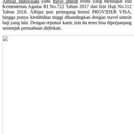
Alhijaz Indowisata
yaitu
travel umroh
resmi yang mendapat izin
Kementerian Agama RI No.722 Tahun 2017 dan Izin Haji No.112
Tahun 2018. Alhijaz pun pemegang lisensi PROVIDER VISA,
hingga punya kredibilitas tinggi dibandingkan dengan travel umroh
haji yang lain. Dengan reputasi kami, izin itu terus bisa diperpanjang
semenjak perusahaan didirikan.