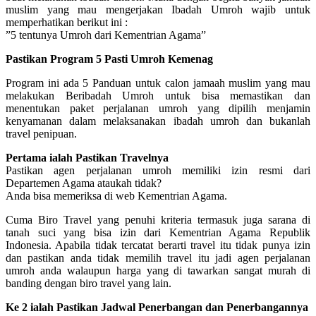
muslim yang mau mengerjakan Ibadah Umroh wajib untuk
memperhatikan berikut ini :
”5 tentunya Umroh dari Kementrian Agama”
Pastikan Program 5 Pasti Umroh Kemenag
Program ini ada 5 Panduan untuk calon jamaah muslim yang mau
melakukan Beribadah Umroh untuk bisa memastikan dan
menentukan paket perjalanan umroh yang dipilih menjamin
kenyamanan dalam melaksanakan ibadah umroh dan bukanlah
travel penipuan.
Pertama ialah Pastikan Travelnya
Pastikan agen perjalanan umroh memiliki izin resmi dari
Departemen Agama ataukah tidak?
Anda bisa memeriksa di web Kementrian Agama.
Cuma Biro Travel yang penuhi kriteria termasuk juga sarana di
tanah suci yang bisa izin dari Kementrian Agama Republik
Indonesia. Apabila tidak tercatat berarti travel itu tidak punya izin
dan pastikan anda tidak memilih travel itu jadi agen perjalanan
umroh anda walaupun harga yang di tawarkan sangat murah di
banding dengan biro travel yang lain.
Ke 2 ialah Pastikan Jadwal Penerbangan dan Penerbangannya