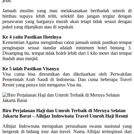
jelas.
Jamaah muslim yang mau melaksanakan beribadah umroh di
himbau supaya lebih teliti, selektif dan jangan tergiur dengan
penawaran yang harganya murah akan tetapi tidak sesuai dengan
paket yang dijanjikan atau di sepakati.
Ke 4 yaitu Pastikan Hotelnya
Kementrian Agama mengimbau calon jamaah untuk pastikan tempat
penginapan sesuai standar adalah minimum hotel bintang 3.
Disamping itu, tempat tidak boleh lebih dari 1 kilo meter dari tempat
ibadah atau masjid.
Ke 5 ialah Pastikan Visanya
Visa cuma bisa diresmikan dan dikeluarkan oleh Perwakilan
Pemerintah Arab Saudi di Indonesia. Dan cuma beberapa Travel
Resmi yang punya izin mengurus Visa itu.
Biro Perjalanan Haji dan Umroh Terbaik di Meruya Selatan
Jakarta Barat – Alhijaz Indowisata Travel Umroh Haji Resmi
Alhijaz Indowisata merupakan perusahaan swasta nasional yang
bergerak di bidang tour dan travel. Nama Alhijaz terinspirasi dari