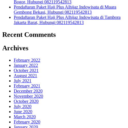
Bogor, Hubungi 082119542813
Pendaftaran Paket Haji Plus Alhijaz Indowisata di Muara
Gembong Bekasi, Hubungi 082119542813
Pendaftaran Paket Haji Plus Alhijaz Indowisata di Tambora
Jakarta Barat, Hubungi 082119542813
Recent Comments
Archives
February 2022
January 2022
October 2021
August 2021
July 2021
February 2021
December 2020
November 2020
October 2020
July 2020
June 2020
March 2020
February 2020
January 2020