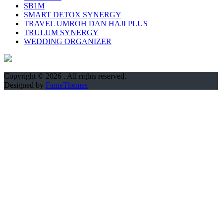
SB1M
SMART DETOX SYNERGY
TRAVEL UMROH DAN HAJI PLUS
TRULUM SYNERGY
WEDDING ORGANIZER
Copyright © 2026
. All rights reserved.
Designed by
FameThemes