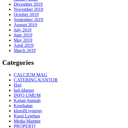
December 2019
November 2019
October 2019
September 2019
August 2019
July 2019
June 2019
May 2019
April 2019
March 2019
Categories
CALCIUM MAG
CATERING KANTOR
Haji
haji khusus
INFO UMUM
Kajian Sunnah
Kesehatan
klorofil synergy
Kursi Lesehan
Media Marmer
PROPERTI