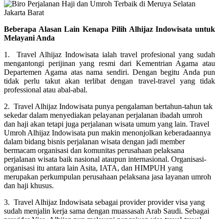
Beberapa Alasan Lain Kenapa Pilih Alhijaz Indowisata untuk
Melayani Anda
1. Travel Alhijaz Indowisata ialah travel profesional yang sudah
mengantongi perijinan yang resmi dari Kementrian Agama atau
Departemen Agama atas nama sendiri. Dengan begitu Anda pun
tidak perlu takut akan terlibat dengan travel-travel yang tidak
professional atau abal-abal.
2. Travel Alhijaz Indowisata punya pengalaman bertahun-tahun tak
sekedar dalam menyediakan pelayanan perjalanan ibadah umroh
dan haji akan tetapi juga perjalanan wisata umum yang lain. Travel
Umroh Alhijaz Indowisata pun makin menonjolkan keberadaannya
dalam bidang bisnis perjalanan wisata dengan jadi member
bermacam organisasi dan komunitas perusahaan pelaksana
perjalanan wisata baik nasional ataupun internasional. Organisasi-
organisasi itu antara lain Asita, IATA, dan HIMPUH yang
merupakan perkumpulan perusahaan pelaksana jasa layanan umroh
dan haji khusus.
3. Travel Alhijaz Indowisata sebagai provider provider visa yang
sudah menjalin kerja sama dengan muassasah Arab Saudi. Sebagai