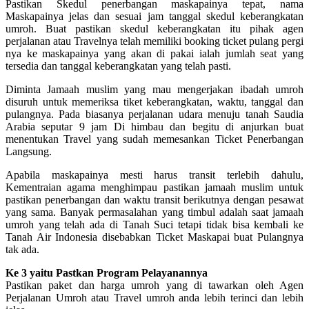
Pastikan Skedul penerbangan maskapainya tepat, nama
Maskapainya jelas dan sesuai jam tanggal skedul keberangkatan
umroh. Buat pastikan skedul keberangkatan itu pihak agen
perjalanan atau Travelnya telah memiliki booking ticket pulang pergi
nya ke maskapainya yang akan di pakai ialah jumlah seat yang
tersedia dan tanggal keberangkatan yang telah pasti.
Diminta Jamaah muslim yang mau mengerjakan ibadah umroh
disuruh untuk memeriksa tiket keberangkatan, waktu, tanggal dan
pulangnya. Pada biasanya perjalanan udara menuju tanah Saudia
Arabia seputar 9 jam Di himbau dan begitu di anjurkan buat
menentukan Travel yang sudah memesankan Ticket Penerbangan
Langsung.
Apabila maskapainya mesti harus transit terlebih dahulu,
Kementraian agama menghimpau pastikan jamaah muslim untuk
pastikan penerbangan dan waktu transit berikutnya dengan pesawat
yang sama. Banyak permasalahan yang timbul adalah saat jamaah
umroh yang telah ada di Tanah Suci tetapi tidak bisa kembali ke
Tanah Air Indonesia disebabkan Ticket Maskapai buat Pulangnya
tak ada.
Ke 3 yaitu Pastkan Program Pelayanannya
Pastikan paket dan harga umroh yang di tawarkan oleh Agen
Perjalanan Umroh atau Travel umroh anda lebih terinci dan lebih