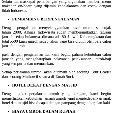
Selain itu, maskapai penerbangan yang digunakan memberi menu
makanan on-board yang dijamin kehalalannya dan cocok dengan
lidah Indonesia.
PEMBIMBING BERPENGALAMAN
Dengan pengalaman menyelenggarakan travel umroh semenjak
tahun 2000, Alhijaz Indowisata sudah memberangkatkan ratusan
jamaah setiap bulannya, dimana ada 80 Jadwal Keberangkatan dan
total 5500 kursi umroh setiap tahun yang bisa dipilih oleh para calon
jamaah umroh.
pasti dengan pengalaman itu, kami begitu paham kebutuhan calon
jamaah yang mengaharapkan pelayanan pelaksanaan umroh-haji
yang sempurna dan memuaskan.
Setiap perjalanan umroh, akan ditemani oleh seorang Tour Leader
dan seorang Muthowif selama di Tanah Suci.
HOTEL DEKAT DENGAN MASJID
Dengan paket perjalanan umroh yang beragam, kami begitu
memerhatikan kebutuhan jamaah umroh yang mengedepankan jarak
hotel dan masjid bisa dicapai dengan gampang dengan berjalan kaki.
BIAYA UMROH DALAM RUPIAH