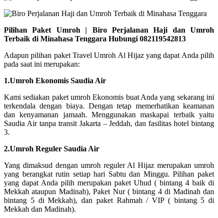
Pilihan Paket Umroh | Biro Perjalanan Haji dan Umroh
Terbaik di Minahasa Tenggara Hubungi 082119542813
Adapun pilihan paket Travel Umroh Al Hijaz yang dapat Anda pilih
pada saat ini merupakan:
1.Umroh Ekonomis Saudia Air
Kami sediakan paket umroh Ekonomis buat Anda yang sekarang ini
terkendala dengan biaya. Dengan tetap memerhatikan keamanan
dan kenyamanan jamaah. Menggunakan maskapai terbaik yaitu
Saudia Air tanpa transit Jakarta – Jeddah, dan fasilitas hotel bintang
3.
2.Umroh Reguler Saudia Air
Yang dimaksud dengan umroh reguler Al Hijaz merupakan umroh
yang berangkat rutin setiap hari Sabtu dan Minggu. Pilihan paket
yang dapat Anda pilih merupakan paket Uhud ( bintang 4 baik di
Mekkah ataupun Madinah), Paket Nur ( bintang 4 di Madinah dan
bintang 5 di Mekkah), dan paket Rahmah / VIP ( bintang 5 di
Mekkah dan Madinah).