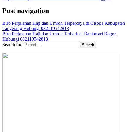
Post navigation
Biro Perjalanan Haji dan Umroh Terpercaya di Cisoka Kabupaten
Tangerang Hubungi 082119542813
Biro Perjalanan Haji dan Umroh Terbaik di Bantarsari Bogor
Hubungi 082119542813
Search for: