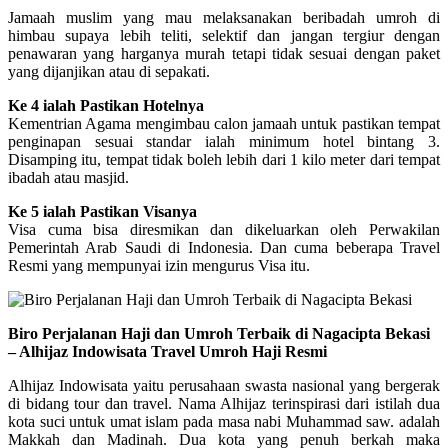
Jamaah muslim yang mau melaksanakan beribadah umroh di
himbau supaya lebih teliti, selektif dan jangan tergiur dengan
penawaran yang harganya murah tetapi tidak sesuai dengan paket
yang dijanjikan atau di sepakati.
Ke 4 ialah Pastikan Hotelnya
Kementrian Agama mengimbau calon jamaah untuk pastikan tempat
penginapan sesuai standar ialah minimum hotel bintang 3.
Disamping itu, tempat tidak boleh lebih dari 1 kilo meter dari tempat
ibadah atau masjid.
Ke 5 ialah Pastikan Visanya
Visa cuma bisa diresmikan dan dikeluarkan oleh Perwakilan
Pemerintah Arab Saudi di Indonesia. Dan cuma beberapa Travel
Resmi yang mempunyai izin mengurus Visa itu.
Biro Perjalanan Haji dan Umroh Terbaik di Nagacipta Bekasi
– Alhijaz Indowisata Travel Umroh Haji Resmi
Alhijaz Indowisata yaitu perusahaan swasta nasional yang bergerak
di bidang tour dan travel. Nama Alhijaz terinspirasi dari istilah dua
kota suci untuk umat islam pada masa nabi Muhammad saw. adalah
Makkah dan Madinah. Dua kota yang penuh berkah maka