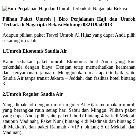
Pilihan Paket Umroh | Biro Perjalanan Haji dan Umroh
Terbaik di Nagacipta Bekasi Hubungi 082119542813
Adapun pilihan paket Travel Umroh Al Hijaz yang dapat Anda pilih
sekarang ini ialah:
1.Umroh Ekonomis Saudia Air
Kami sediakan paket umroh Ekonomis buat Anda yang kini
terkendala dengan biaya. Dengan tetap memerhatikan keamanan
dan kenyamanan jamaah. Menggunakan maskapai terbaik yaitu
Saudia Air tanpa transit Jakarta – Jeddah, dan fasilitas hotel bintang
3.
2.Umroh Reguler Saudia Air
Yang dimaksud dengan umroh reguler Al Hijaz merupakan umroh
yang berangkat rutin setiap hari Sabtu dan Minggu. Pilihan paket
yang dapat Anda pilih yaitu paket Uhud ( bintang 4 baik di Mekkah
ataupun Madinah), Paket Nur ( bintang 4 di Madinah dan bintang 5
di Mekkah), dan paket Rahmah / VIP ( bintang 5 di Mekkah dan
Madinah).