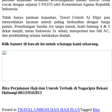
cocok dengan anjuran 5 PASTI oleh Kementerian Agama Republik
Indonesia.
Tidak hanya jaminan kepastian, Travel Umroh Al Hijaz pun
menyediakan layanan umroh paling berkualitas dengan harga
pantas. Penerbangan Saudia Air tanpa transit, hotel bintang 4 & 5
dekat masjid, menu Indonesia 3x sehari, transportasi bus full AC,
dan pembimbing selama melakukan ibadah.
Klik banner di bawah ini untuk whatapp kami sekarang.
Biro Perjalanan Haji dan Umroh Terbaik di Nagacipta Bekasi
Hubungi 082119542813
Posted in
TRAVEL UMROH DAN HAJI PLUS
Tagged
Biro