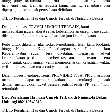
hingga punya kredibilitas tinggi dibandingkan dengan travel umroh
haji yang lain. Dengan reputasi kami, izin itu senantiasa bisa
diperpanjang semenjak perusahaan didirikan.
Dengan reputasi TRAVEL UMROH TERBAIK, kami
menyediakan jadwal akurat setiap keberangkatan umroh yang sudah
dilengkapi info nomer pesawat, hari dan jam keberangkatan.
Perlu untuk diketahui jika Ticket Penerbangan telah kami booking,
hingga Nama dan Kode Penerbangan, serta Hari dan Jam
Keberangkatan sudah bisa diketahui. Kepastian jadwal
keberangkatan pasti akan memberi rasa aman dan nyaman, serta
cocok untuk calon jamaah yang memprioritaskan ketepatan waktu,
terikat kedinasan dan masa cuti yang ketat.
Dalam proses mendapat lisensi PROVIDER VISA, PPIU mesti bisa
membuktikan dapat memberangkatkan dan memulangkan jamaah
dengan menunjukkan ticket pesawat pulang pergi (PP) yang “non-
refundable”.
Biro Perjalanan Haji dan Umroh Terbaik di Nagacipta Bekasi
Hubungi 082119542813