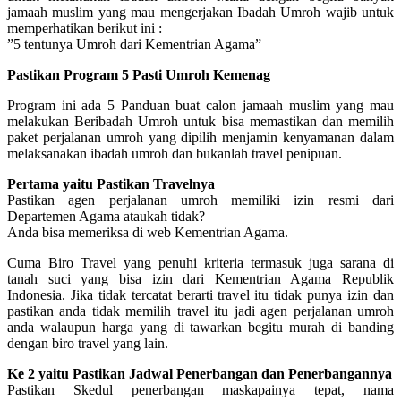
jamaah muslim yang mau mengerjakan Ibadah Umroh wajib untuk
memperhatikan berikut ini :
”5 tentunya Umroh dari Kementrian Agama”
Pastikan Program 5 Pasti Umroh Kemenag
Program ini ada 5 Panduan buat calon jamaah muslim yang mau
melakukan Beribadah Umroh untuk bisa memastikan dan memilih
paket perjalanan umroh yang dipilih menjamin kenyamanan dalam
melaksanakan ibadah umroh dan bukanlah travel penipuan.
Pertama yaitu Pastikan Travelnya
Pastikan agen perjalanan umroh memiliki izin resmi dari
Departemen Agama ataukah tidak?
Anda bisa memeriksa di web Kementrian Agama.
Cuma Biro Travel yang penuhi kriteria termasuk juga sarana di
tanah suci yang bisa izin dari Kementrian Agama Republik
Indonesia. Jika tidak tercatat berarti travel itu tidak punya izin dan
pastikan anda tidak memilih travel itu jadi agen perjalanan umroh
anda walaupun harga yang di tawarkan begitu murah di banding
dengan biro travel yang lain.
Ke 2 yaitu Pastikan Jadwal Penerbangan dan Penerbangannya
Pastikan Skedul penerbangan maskapainya tepat, nama