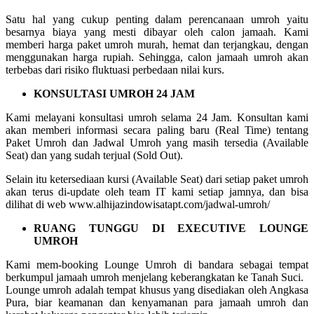
Satu hal yang cukup penting dalam perencanaan umroh yaitu
besarnya biaya yang mesti dibayar oleh calon jamaah. Kami
memberi harga paket umroh murah, hemat dan terjangkau, dengan
menggunakan harga rupiah. Sehingga, calon jamaah umroh akan
terbebas dari risiko fluktuasi perbedaan nilai kurs.
KONSULTASI UMROH 24 JAM
Kami melayani konsultasi umroh selama 24 Jam. Konsultan kami
akan memberi informasi secara paling baru (Real Time) tentang
Paket Umroh dan Jadwal Umroh yang masih tersedia (Available
Seat) dan yang sudah terjual (Sold Out).
Selain itu ketersediaan kursi (Available Seat) dari setiap paket umroh
akan terus di-update oleh team IT kami setiap jamnya, dan bisa
dilihat di web www.alhijazindowisatapt.com/jadwal-umroh/
RUANG TUNGGU DI EXECUTIVE LOUNGE
UMROH
Kami mem-booking Lounge Umroh di bandara sebagai tempat
berkumpul jamaah umroh menjelang keberangkatan ke Tanah Suci.
Lounge umroh adalah tempat khusus yang disediakan oleh Angkasa
Pura, biar keamanan dan kenyamanan para jamaah umroh dan