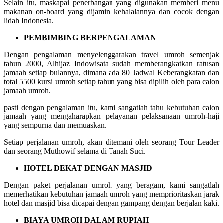
Selain itu, maskapai penerbangan yang digunakan memberi menu
makanan on-board yang dijamin kehalalannya dan cocok dengan
lidah Indonesia.
PEMBIMBING BERPENGALAMAN
Dengan pengalaman menyelenggarakan travel umroh semenjak
tahun 2000, Alhijaz Indowisata sudah memberangkatkan ratusan
jamaah setiap bulannya, dimana ada 80 Jadwal Keberangkatan dan
total 5500 kursi umroh setiap tahun yang bisa dipilih oleh para calon
jamaah umroh.
pasti dengan pengalaman itu, kami sangatlah tahu kebutuhan calon
jamaah yang mengaharapkan pelayanan pelaksanaan umroh-haji
yang sempurna dan memuaskan.
Setiap perjalanan umroh, akan ditemani oleh seorang Tour Leader
dan seorang Muthowif selama di Tanah Suci.
HOTEL DEKAT DENGAN MASJID
Dengan paket perjalanan umroh yang beragam, kami sangatlah
memerhatikan kebutuhan jamaah umroh yang memprioritaskan jarak
hotel dan masjid bisa dicapai dengan gampang dengan berjalan kaki.
BIAYA UMROH DALAM RUPIAH