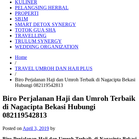
KULINER
PELANGSING HERBAL
PROPERTI
SB1M
SMART DETOX SYNERGY
TOTOK GUA SHA
TRAVELLING
TRULUM SYNERGY
WEDDING ORGANIZATION
Home
/
TRAVEL UMROH DAN HAJI PLUS
/
Biro Perjalanan Haji dan Umroh Terbaik di Nagacipta Bekasi
Hubungi 082119542813
Biro Perjalanan Haji dan Umroh Terbaik
di Nagacipta Bekasi Hubungi
082119542813
Posted on
April 3, 2019
by
Biro Perjalanan Haji dan Umroh Terbaik di Nagacipta Bekasi