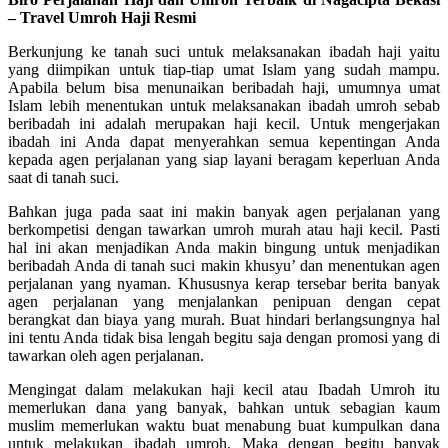
– Travel Umroh Haji Resmi
Berkunjung ke tanah suci untuk melaksanakan ibadah haji yaitu
yang diimpikan untuk tiap-tiap umat Islam yang sudah mampu.
Apabila belum bisa menunaikan beribadah haji, umumnya umat
Islam lebih menentukan untuk melaksanakan ibadah umroh sebab
beribadah ini adalah merupakan haji kecil. Untuk mengerjakan
ibadah ini Anda dapat menyerahkan semua kepentingan Anda
kepada agen perjalanan yang siap layani beragam keperluan Anda
saat di tanah suci.
Bahkan juga pada saat ini makin banyak agen perjalanan yang
berkompetisi dengan tawarkan umroh murah atau haji kecil. Pasti
hal ini akan menjadikan Anda makin bingung untuk menjadikan
beribadah Anda di tanah suci makin khusyu’ dan menentukan agen
perjalanan yang nyaman. Khususnya kerap tersebar berita banyak
agen perjalanan yang menjalankan penipuan dengan cepat
berangkat dan biaya yang murah. Buat hindari berlangsungnya hal
ini tentu Anda tidak bisa lengah begitu saja dengan promosi yang di
tawarkan oleh agen perjalanan.
Mengingat dalam melakukan haji kecil atau Ibadah Umroh itu
memerlukan dana yang banyak, bahkan untuk sebagian kaum
muslim memerlukan waktu buat menabung buat kumpulkan dana
untuk melakukan ibadah umroh. Maka dengan begitu banyak