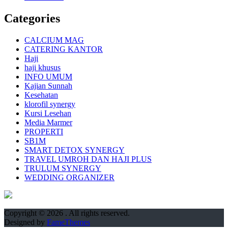
Categories
CALCIUM MAG
CATERING KANTOR
Haji
haji khusus
INFO UMUM
Kajian Sunnah
Kesehatan
klorofil synergy
Kursi Lesehan
Media Marmer
PROPERTI
SB1M
SMART DETOX SYNERGY
TRAVEL UMROH DAN HAJI PLUS
TRULUM SYNERGY
WEDDING ORGANIZER
Copyright © 2026
. All rights reserved.
Designed by
FameThemes