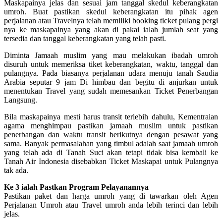
Maskapainya jelas dan sesuai jam tanggal skedul keberangkatan
umroh. Buat pastikan skedul keberangkatan itu pihak agen
perjalanan atau Travelnya telah memiliki booking ticket pulang pergi
nya ke maskapainya yang akan di pakai ialah jumlah seat yang
tersedia dan tanggal keberangkatan yang telah pasti.
Diminta Jamaah muslim yang mau melakukan ibadah umroh
disuruh untuk memeriksa tiket keberangkatan, waktu, tanggal dan
pulangnya. Pada biasanya perjalanan udara menuju tanah Saudia
Arabia seputar 9 jam Di himbau dan begitu di anjurkan untuk
menentukan Travel yang sudah memesankan Ticket Penerbangan
Langsung.
Bila maskapainya mesti harus transit terlebih dahulu, Kementraian
agama menghimpau pastikan jamaah muslim untuk pastikan
penerbangan dan waktu transit berikutnya dengan pesawat yang
sama. Banyak permasalahan yang timbul adalah saat jamaah umroh
yang telah ada di Tanah Suci akan tetapi tidak bisa kembali ke
Tanah Air Indonesia disebabkan Ticket Maskapai untuk Pulangnya
tak ada.
Ke 3 ialah Pastkan Program Pelayanannya
Pastikan paket dan harga umroh yang di tawarkan oleh Agen
Perjalanan Umroh atau Travel umroh anda lebih terinci dan lebih
jelas.