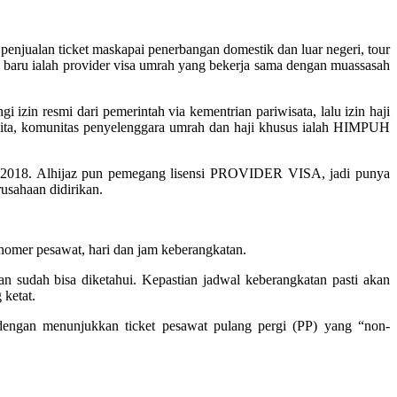
penjualan ticket maskapai penerbangan domestik dan luar negeri, tour
 baru ialah provider visa umrah yang bekerja sama dengan muassasah
zin resmi dari pemerintah via kementrian pariwisata, lalu izin haji
Asita, komunitas penyelenggara umrah dan haji khusus ialah HIMPUH
 2018. Alhijaz pun pemegang lisensi PROVIDER VISA, jadi punya
rusahaan didirikan.
mer pesawat, hari dan jam keberangkatan.
n sudah bisa diketahui. Kepastian jadwal keberangkatan pasti akan
 ketat.
gan menunjukkan ticket pesawat pulang pergi (PP) yang “non-