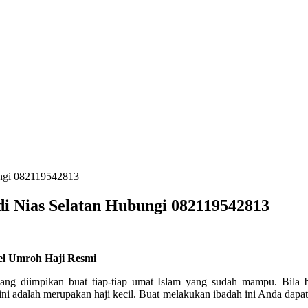
ungi 082119542813
di Nias Selatan Hubungi 082119542813
vel Umroh Haji Resmi
yang diimpikan buat tiap-tiap umat Islam yang sudah mampu. Bila
ni adalah merupakan haji kecil. Buat melakukan ibadah ini Anda dap