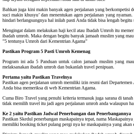
Bahkan juga kini makin banyak agen perjalanan yang berkompetisi d
suci makin khusyu’ dan menentukan agen perjalanan yang nyaman. 
hindari berlangsungnya hal inilah pasti Anda tidak bisa lengah begit
Mengingat dalam melakukan haji kecil atau Ibadah Umroh itu mem
ibadah umroh. Maka dengan begitu banyak jamaah muslim yang mau 
”5 tentunya Umroh dari Kementrian Agama”
Pastikan Program 5 Pasti Umroh Kemenag
Program ini ada 5 Panduan untuk calon jamaah muslim yang mau
melaksanakan ibadah umroh dan bukanlah travel penipuan.
Pertama yaitu Pastikan Travelnya
Pastikan agen perjalanan umroh memiliki izin resmi dari Departemen
Anda bisa memeriksa di web Kementrian Agama.
Cuma Biro Travel yang penuhi kriteria termasuk juga sarana di tanah s
tidak memilih travel itu jadi agen perjalanan umroh anda walaupun ha
Ke 2 yaitu Pastikan Jadwal Penerbangan dan Penerbangannya
Pastikan Skedul penerbangan maskapainya tepat, nama Maskapainya je
memiliki booking ticket pulang pergi nya ke maskapainya yang akan di