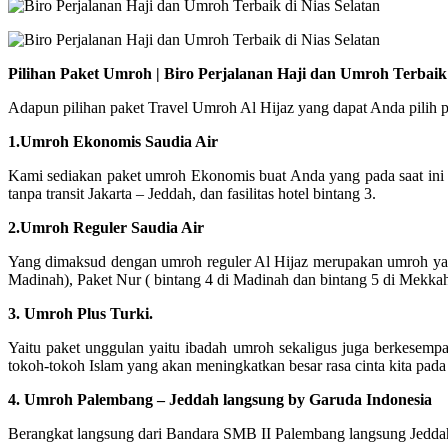
Pilihan Paket Umroh | Biro Perjalanan Haji dan Umroh Terbaik
Adapun pilihan paket Travel Umroh Al Hijaz yang dapat Anda pilih p
1.Umroh Ekonomis Saudia Air
Kami sediakan paket umroh Ekonomis buat Anda yang pada saat ini
tanpa transit Jakarta – Jeddah, dan fasilitas hotel bintang 3.
2.Umroh Reguler Saudia Air
Yang dimaksud dengan umroh reguler Al Hijaz merupakan umroh yang 
Madinah), Paket Nur ( bintang 4 di Madinah dan bintang 5 di Mekka
3. Umroh Plus Turki.
Yaitu paket unggulan yaitu ibadah umroh sekaligus juga berkesempa
tokoh-tokoh Islam yang akan meningkatkan besar rasa cinta kita pada
4. Umroh Palembang – Jeddah langsung by Garuda Indonesia
Berangkat langsung dari Bandara SMB II Palembang langsung Jeddah 