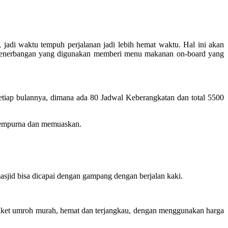
adi waktu tempuh perjalanan jadi lebih hemat waktu. Hal ini akan
i penerbangan yang digunakan memberi menu makanan on-board yang
tiap bulannya, dimana ada 80 Jadwal Keberangkatan dan total 5500
 sempurna dan memuaskan.
jid bisa dicapai dengan gampang dengan berjalan kaki.
paket umroh murah, hemat dan terjangkau, dengan menggunakan harga