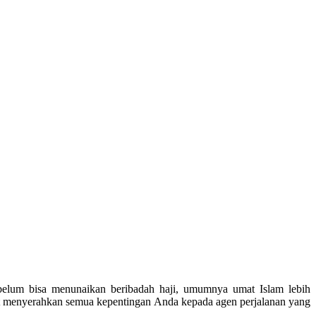
 belum bisa menunaikan beribadah haji, umumnya umat Islam lebih
at menyerahkan semua kepentingan Anda kepada agen perjalanan yang