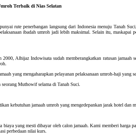
oh Terbaik di Nias Selatan
ai rute penerbangan langsung dari Indonesia menuju Tanah Suci, j
elaksanaan ibadah umroh jadi lebih maksimal. Selain itu, maskapa
2000, Alhijaz Indowisata sudah memberangkatkan ratusan jamaah se
roh.
n jamaah yang mengaharapkan pelayanan pelaksanaan umroh-haji yang
n seorang Muthowif selama di Tanah Suci.
ikan kebutuhan jamaah umroh yang mengedepankan jarak hotel dan mas
ya biaya yang mesti dibayar oleh calon jamaah. Kami memberi harga 
asi perbedaan nilai kurs.