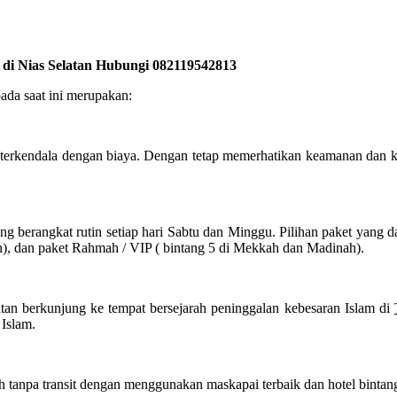
 di Nias Selatan Hubungi 082119542813
ada saat ini merupakan:
 terkendala dengan biaya. Dengan tetap memerhatikan keamanan dan 
berangkat rutin setiap hari Sabtu dan Minggu. Pilihan paket yang da
h), dan paket Rahmah / VIP ( bintang 5 di Mekkah dan Madinah).
tan berkunjung ke tempat bersejarah peninggalan kebesaran Islam di
 Islam.
tanpa transit dengan menggunakan maskapai terbaik dan hotel bintang