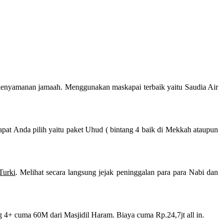
kenyamanan jamaah. Menggunakan maskapai terbaik yaitu Saudia Air
pat Anda pilih yaitu paket Uhud ( bintang 4 baik di Mekkah ataupun
Turki
. Melihat secara langsung jejak peninggalan para para Nabi dan
 4+ cuma 60M dari Masjidil Haram. Biaya cuma Rp.24,7jt all in.