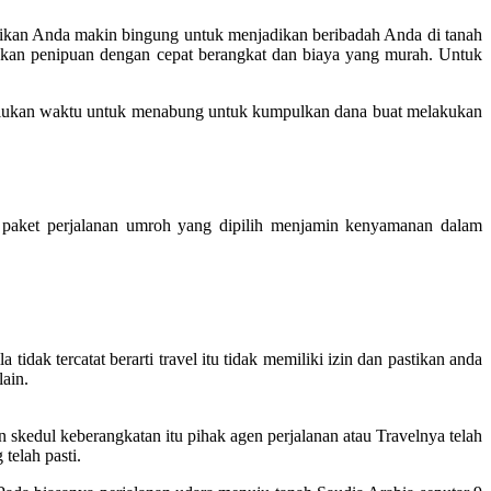
adikan Anda makin bingung untuk menjadikan beribadah Anda di tanah
ukan penipuan dengan cepat berangkat dan biaya yang murah. Untuk
rlukan waktu untuk menabung untuk kumpulkan dana buat melakukan
paket perjalanan umroh yang dipilih menjamin kenyamanan dalam
idak tercatat berarti travel itu tidak memiliki izin dan pastikan anda
lain.
skedul keberangkatan itu pihak agen perjalanan atau Travelnya telah
telah pasti.