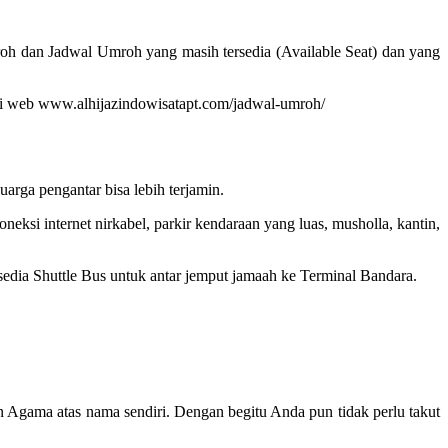
oh dan Jadwal Umroh yang masih tersedia (Available Seat) dan yang
at di web www.alhijazindowisatapt.com/jadwal-umroh/
rga pengantar bisa lebih terjamin.
ksi internet nirkabel, parkir kendaraan yang luas, musholla, kantin,
rsedia Shuttle Bus untuk antar jemput jamaah ke Terminal Bandara.
n Agama atas nama sendiri. Dengan begitu Anda pun tidak perlu takut