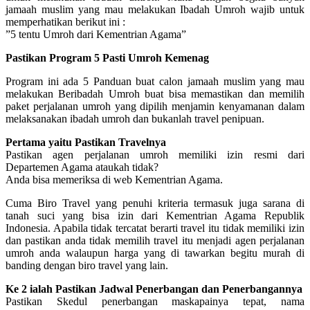
jamaah muslim yang mau melakukan Ibadah Umroh wajib untuk
memperhatikan berikut ini :
”5 tentu Umroh dari Kementrian Agama”
Pastikan Program 5 Pasti Umroh Kemenag
Program ini ada 5 Panduan buat calon jamaah muslim yang mau
melakukan Beribadah Umroh buat bisa memastikan dan memilih
paket perjalanan umroh yang dipilih menjamin kenyamanan dalam
melaksanakan ibadah umroh dan bukanlah travel penipuan.
Pertama yaitu Pastikan Travelnya
Pastikan agen perjalanan umroh memiliki izin resmi dari
Departemen Agama ataukah tidak?
Anda bisa memeriksa di web Kementrian Agama.
Cuma Biro Travel yang penuhi kriteria termasuk juga sarana di
tanah suci yang bisa izin dari Kementrian Agama Republik
Indonesia. Apabila tidak tercatat berarti travel itu tidak memiliki izin
dan pastikan anda tidak memilih travel itu menjadi agen perjalanan
umroh anda walaupun harga yang di tawarkan begitu murah di
banding dengan biro travel yang lain.
Ke 2 ialah Pastikan Jadwal Penerbangan dan Penerbangannya
Pastikan Skedul penerbangan maskapainya tepat, nama