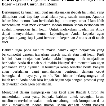
Bogor – Travel Umroh Haji Resmi
Berkunjung ke tanah suci buat melaksanakan ibadah haji ialah yang
diimpikan buat tiap-tiap umat Islam yang sudah mampu. Apabila
belum bisa menunaikan beribadah haji, umumnya umat Islam lebih
menentukan buat melaksanakan ibadah umroh sebab beribadah ini
adalah merupakan haji kecil. Untuk melakukan ibadah ini Anda
dapat menyerahkan semua kepentingan Anda kepada agen
perjalanan yang siap layani bermacam keperluan Anda saat di tanah
suci.
Bahkan juga pada saat ini makin banyak agen perjalanan yang
berkompetisi dengan tawarkan umroh murah atau haji kecil. Pasti
hal ini akan menjadikan Anda makin bingung untuk menjadikan
beribadah Anda di tanah suci makin khusyu’ dan menentukan agen
perjalanan yang nyaman. Khususnya kerap tersebar berita banyak
agen perjalanan yang menjalankan penipuan dengan cepat
berangkat dan biaya yang murah. Buat hindari berlangsungnya hal
inilah tentu Anda tidak bisa lengah begitu saja dengan promosi yang
di tawarkan oleh agen perjalanan.
Mengingat dalam mengerjakan haji kecil atau Ibadah Umroh itu
memerlukan dana yang banyak, bahkan untuk sebagian kaum
muslim memerlukan waktu untuk menabung untuk kumpulkan dana
untuk melakukan ibadah umroh. Maka dengan begitu banyak