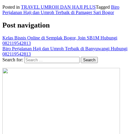
Posted in
TRAVEL UMROH DAN HAJI PLUS
Tagged
Biro
Perjalanan Haji dan Umroh Terbaik di Pamager Sari Bogor
Post navigation
Kelas Bisnis Online di Semplak Bogor, Join SB1M Hubungi
082119542813
Biro Perjalanan Haji dan Umroh Terbaik di Banyuwangi Hubungi
082119542813
Search for: