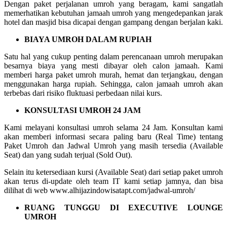
Dengan paket perjalanan umroh yang beragam, kami sangatlah
memerhatikan kebutuhan jamaah umroh yang mengedepankan jarak
hotel dan masjid bisa dicapai dengan gampang dengan berjalan kaki.
BIAYA UMROH DALAM RUPIAH
Satu hal yang cukup penting dalam perencanaan umroh merupakan
besarnya biaya yang mesti dibayar oleh calon jamaah. Kami
memberi harga paket umroh murah, hemat dan terjangkau, dengan
menggunakan harga rupiah. Sehingga, calon jamaah umroh akan
terbebas dari risiko fluktuasi perbedaan nilai kurs.
KONSULTASI UMROH 24 JAM
Kami melayani konsultasi umroh selama 24 Jam. Konsultan kami
akan memberi informasi secara paling baru (Real Time) tentang
Paket Umroh dan Jadwal Umroh yang masih tersedia (Available
Seat) dan yang sudah terjual (Sold Out).
Selain itu ketersediaan kursi (Available Seat) dari setiap paket umroh
akan terus di-update oleh team IT kami setiap jamnya, dan bisa
dilihat di web www.alhijazindowisatapt.com/jadwal-umroh/
RUANG TUNGGU DI EXECUTIVE LOUNGE
UMROH