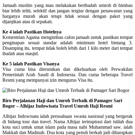
Jamaah muslim yang mau melakukan beribadah umroh di himbau
biar lebih teliti, selektif dan jangan tergiur dengan penawaran yang
harganya murah akan tetapi tidak sesuai dengan paket yang
dijanjikan atau di sepakati.
Ke 4 ialah Pastikan Hotelnya
Kementrian Agama mengimbau calon jamaah untuk pastikan tempat
penginapan sesuai standar adalah minimum hotel bintang 3.
Disamping itu, tempat tidak boleh lebih dari 1 kilo meter dari tempat
ibadah atau masjid.
Ke 5 ialah Pastikan Visanya
Visa cuma bisa diresmikan dan dikeluarkan oleh Perwakilan
Pemerintah Arab Saudi di Indonesia. Dan cuma beberapa Travel
Resmi yang mempunyai izin mengurus Visa itu.
Biro Perjalanan Haji dan Umroh Terbaik di Pamager Sari
Bogor – Alhijaz Indowisata Travel Umroh Haji Resmi
Alhijaz Indowisata ialah perusahaan swasta nasional yang bergerak
di bidang tour dan travel. Nama Alhijaz terinspirasi dari istilah dua
kota suci untuk umat islam pada masa nabi Muhammad saw. ialah
Makkah dan Madinah. Dua kota yang penuh berkah jadi diharapkan