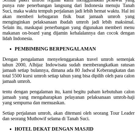
punya rute penerbangan langsung dari Indonesia menuju Tanah
Suci, maka waktu tempuh perjalanan jadi lebih hemat waktu. Hal ini
akan memberi kebugaran fisik buat jamaah umroh yang
menginginkan pelaksanaan ibadah umroh jadi lebih maksimal.
Selain itu, maskapai penerbangan yang digunakan memberi menu
makanan on-board yang dijamin kehalalannya dan cocok dengan
lidah Indonesia.
PEMBIMBING BERPENGALAMAN
Dengan pengalaman menyelenggarakan travel umroh semenjak
tahun 2000, Alhijaz Indowisata sudah memberangkatkan ratusan
jamaah setiap bulannya, dimana ada 80 Jadwal Keberangkatan dan
total 5500 kursi umroh setiap tahun yang bisa dipilih oleh para calon
jamaah umroh.
tentu dengan pengalaman itu, kami begitu paham kebutuhan calon
jamaah yang mengaharapkan pelayanan pelaksanaan umroh-haji
yang sempurna dan memuaskan.
Setiap perjalanan umroh, akan ditemani oleh seorang Tour Leader
dan seorang Muthowif selama di Tanah Suci.
HOTEL DEKAT DENGAN MASJID