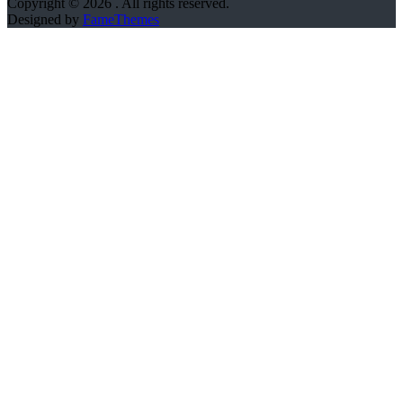
Copyright © 2026
. All rights reserved.
Designed by
FameThemes