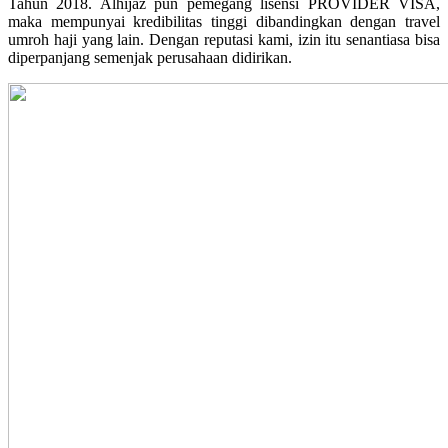
Tahun 2018. Alhijaz pun pemegang lisensi PROVIDER VISA,
maka mempunyai kredibilitas tinggi dibandingkan dengan travel
umroh haji yang lain. Dengan reputasi kami, izin itu senantiasa bisa
diperpanjang semenjak perusahaan didirikan.