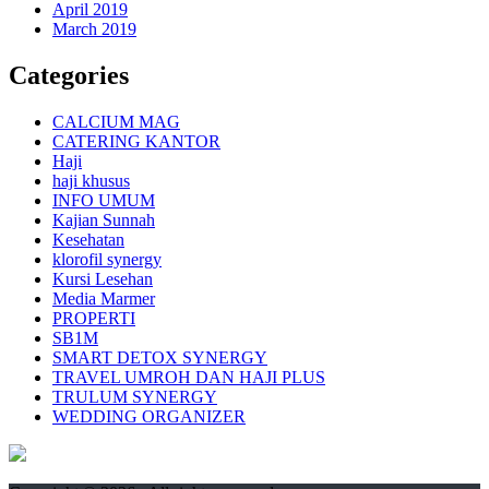
April 2019
March 2019
Categories
CALCIUM MAG
CATERING KANTOR
Haji
haji khusus
INFO UMUM
Kajian Sunnah
Kesehatan
klorofil synergy
Kursi Lesehan
Media Marmer
PROPERTI
SB1M
SMART DETOX SYNERGY
TRAVEL UMROH DAN HAJI PLUS
TRULUM SYNERGY
WEDDING ORGANIZER