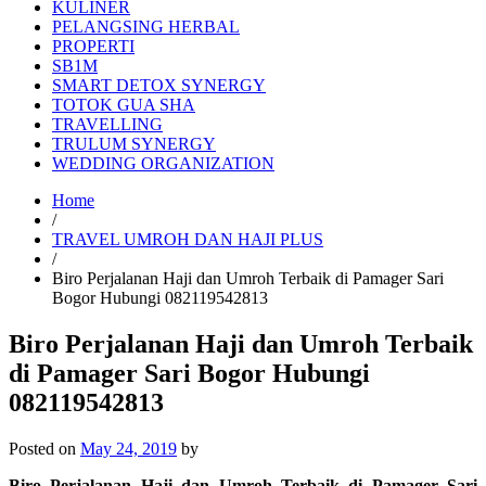
KULINER
PELANGSING HERBAL
PROPERTI
SB1M
SMART DETOX SYNERGY
TOTOK GUA SHA
TRAVELLING
TRULUM SYNERGY
WEDDING ORGANIZATION
Home
/
TRAVEL UMROH DAN HAJI PLUS
/
Biro Perjalanan Haji dan Umroh Terbaik di Pamager Sari
Bogor Hubungi 082119542813
Biro Perjalanan Haji dan Umroh Terbaik
di Pamager Sari Bogor Hubungi
082119542813
Posted on
May 24, 2019
by
Biro Perjalanan Haji dan Umroh Terbaik di Pamager Sari