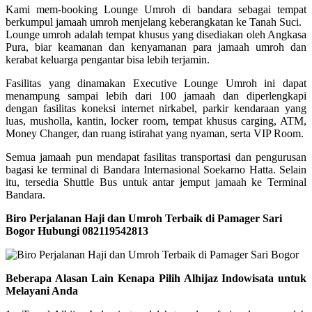
Kami mem-booking Lounge Umroh di bandara sebagai tempat
berkumpul jamaah umroh menjelang keberangkatan ke Tanah Suci.
Lounge umroh adalah tempat khusus yang disediakan oleh Angkasa
Pura, biar keamanan dan kenyamanan para jamaah umroh dan
kerabat keluarga pengantar bisa lebih terjamin.
Fasilitas yang dinamakan Executive Lounge Umroh ini dapat
menampung sampai lebih dari 100 jamaah dan diperlengkapi
dengan fasilitas koneksi internet nirkabel, parkir kendaraan yang
luas, musholla, kantin, locker room, tempat khusus carging, ATM,
Money Changer, dan ruang istirahat yang nyaman, serta VIP Room.
Semua jamaah pun mendapat fasilitas transportasi dan pengurusan
bagasi ke terminal di Bandara Internasional Soekarno Hatta. Selain
itu, tersedia Shuttle Bus untuk antar jemput jamaah ke Terminal
Bandara.
Biro Perjalanan Haji dan Umroh Terbaik di Pamager Sari
Bogor Hubungi 082119542813
Beberapa Alasan Lain Kenapa Pilih Alhijaz Indowisata untuk
Melayani Anda