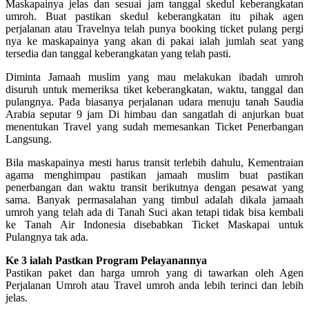
Maskapainya jelas dan sesuai jam tanggal skedul keberangkatan
umroh. Buat pastikan skedul keberangkatan itu pihak agen
perjalanan atau Travelnya telah punya booking ticket pulang pergi
nya ke maskapainya yang akan di pakai ialah jumlah seat yang
tersedia dan tanggal keberangkatan yang telah pasti.
Diminta Jamaah muslim yang mau melakukan ibadah umroh
disuruh untuk memeriksa tiket keberangkatan, waktu, tanggal dan
pulangnya. Pada biasanya perjalanan udara menuju tanah Saudia
Arabia seputar 9 jam Di himbau dan sangatlah di anjurkan buat
menentukan Travel yang sudah memesankan Ticket Penerbangan
Langsung.
Bila maskapainya mesti harus transit terlebih dahulu, Kementraian
agama menghimpau pastikan jamaah muslim buat pastikan
penerbangan dan waktu transit berikutnya dengan pesawat yang
sama. Banyak permasalahan yang timbul adalah dikala jamaah
umroh yang telah ada di Tanah Suci akan tetapi tidak bisa kembali
ke Tanah Air Indonesia disebabkan Ticket Maskapai untuk
Pulangnya tak ada.
Ke 3 ialah Pastkan Program Pelayanannya
Pastikan paket dan harga umroh yang di tawarkan oleh Agen
Perjalanan Umroh atau Travel umroh anda lebih terinci dan lebih
jelas.