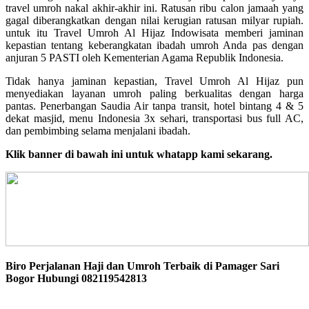
travel umroh nakal akhir-akhir ini. Ratusan ribu calon jamaah yang
gagal diberangkatkan dengan nilai kerugian ratusan milyar rupiah.
untuk itu Travel Umroh Al Hijaz Indowisata memberi jaminan
kepastian tentang keberangkatan ibadah umroh Anda pas dengan
anjuran 5 PASTI oleh Kementerian Agama Republik Indonesia.
Tidak hanya jaminan kepastian, Travel Umroh Al Hijaz pun
menyediakan layanan umroh paling berkualitas dengan harga
pantas. Penerbangan Saudia Air tanpa transit, hotel bintang 4 & 5
dekat masjid, menu Indonesia 3x sehari, transportasi bus full AC,
dan pembimbing selama menjalani ibadah.
Klik banner di bawah ini untuk whatapp kami sekarang.
Biro Perjalanan Haji dan Umroh Terbaik di Pamager Sari
Bogor Hubungi 082119542813