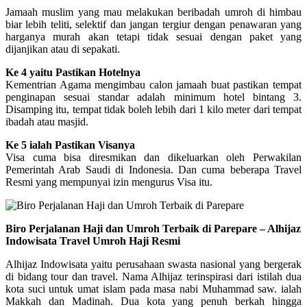
Jamaah muslim yang mau melakukan beribadah umroh di himbau
biar lebih teliti, selektif dan jangan tergiur dengan penawaran yang
harganya murah akan tetapi tidak sesuai dengan paket yang
dijanjikan atau di sepakati.
Ke 4 yaitu Pastikan Hotelnya
Kementrian Agama mengimbau calon jamaah buat pastikan tempat
penginapan sesuai standar adalah minimum hotel bintang 3.
Disamping itu, tempat tidak boleh lebih dari 1 kilo meter dari tempat
ibadah atau masjid.
Ke 5 ialah Pastikan Visanya
Visa cuma bisa diresmikan dan dikeluarkan oleh Perwakilan
Pemerintah Arab Saudi di Indonesia. Dan cuma beberapa Travel
Resmi yang mempunyai izin mengurus Visa itu.
Biro Perjalanan Haji dan Umroh Terbaik di Parepare – Alhijaz
Indowisata Travel Umroh Haji Resmi
Alhijaz Indowisata yaitu perusahaan swasta nasional yang bergerak
di bidang tour dan travel. Nama Alhijaz terinspirasi dari istilah dua
kota suci untuk umat islam pada masa nabi Muhammad saw. ialah
Makkah dan Madinah. Dua kota yang penuh berkah hingga