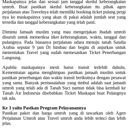
Maskapainya jelas dan sesuai jam tanggal skedul keberangkatan
umroh. Buat pastikan skedul keberangkatan itu pihak agen
perjalanan atau Travelnya telah memiliki booking ticket pulang pergi
nya ke maskapainya yang akan di pakai adalah jumlah seat yang
tersedia dan tanggal keberangkatan yang telah pasti.
Diminta Jamaah muslim yang mau mengerjakan ibadah umroh
disuruh untuk memeriksa tiket keberangkatan, waktu, tanggal dan
pulangnya. Pada biasanya perjalanan udara menuju tanah Saudia
Arabia seputar 9 jam Di himbau dan begitu di anjurkan untuk
menentukan Travel yang sudah memesankan Ticket Penerbangan
Langsung.
Apabila maskapainya mesti harus transit terlebih dahulu,
Kementraian agama menghimpau pastikan jamaah muslim untuk
pastikan penerbangan dan waktu transit berikutnya dengan pesawat
yang sama. Banyak permasalahan yang timbul adalah saat jamaah
umroh yang telah ada di Tanah Suci namun tidak bisa kembali ke
Tanah Air Indonesia disebabkan Ticket Maskapai buat Pulangnya
tak ada.
Ke 3 yaitu Pastkan Program Pelayanannya
Pastikan paket dan harga umroh yang di tawarkan oleh Agen
Perjalanan Umroh atau Travel umroh anda lebih terinci dan lebih
jelas.