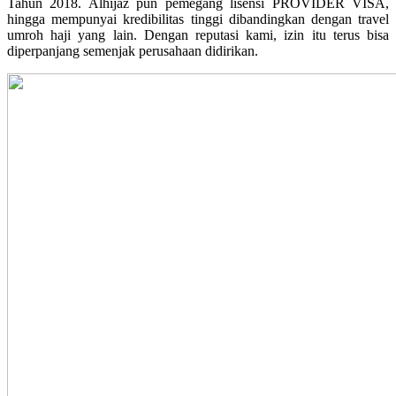
Tahun 2018. Alhijaz pun pemegang lisensi PROVIDER VISA,
hingga mempunyai kredibilitas tinggi dibandingkan dengan travel
umroh haji yang lain. Dengan reputasi kami, izin itu terus bisa
diperpanjang semenjak perusahaan didirikan.