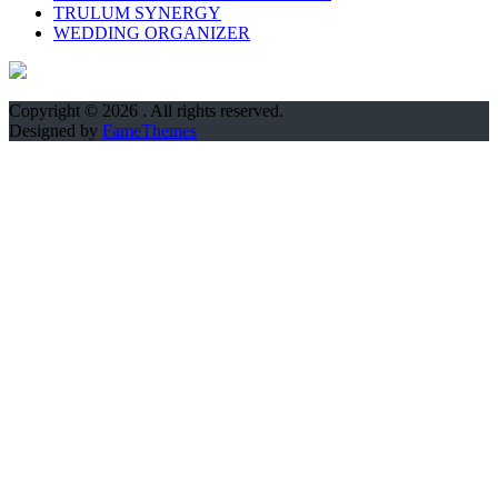
TRULUM SYNERGY
WEDDING ORGANIZER
Copyright © 2026
. All rights reserved.
Designed by
FameThemes