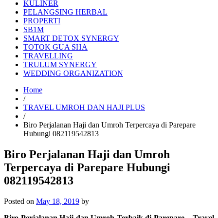
KULINER
PELANGSING HERBAL
PROPERTI
SB1M
SMART DETOX SYNERGY
TOTOK GUA SHA
TRAVELLING
TRULUM SYNERGY
WEDDING ORGANIZATION
Home
/
TRAVEL UMROH DAN HAJI PLUS
/
Biro Perjalanan Haji dan Umroh Terpercaya di Parepare
Hubungi 082119542813
Biro Perjalanan Haji dan Umroh
Terpercaya di Parepare Hubungi
082119542813
Posted on
May 18, 2019
by
Biro Perjalanan Haji dan Umroh Terbaik di Parepare – Travel