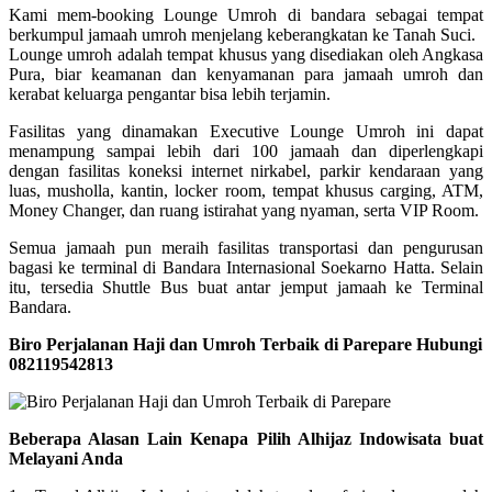
Kami mem-booking Lounge Umroh di bandara sebagai tempat
berkumpul jamaah umroh menjelang keberangkatan ke Tanah Suci.
Lounge umroh adalah tempat khusus yang disediakan oleh Angkasa
Pura, biar keamanan dan kenyamanan para jamaah umroh dan
kerabat keluarga pengantar bisa lebih terjamin.
Fasilitas yang dinamakan Executive Lounge Umroh ini dapat
menampung sampai lebih dari 100 jamaah dan diperlengkapi
dengan fasilitas koneksi internet nirkabel, parkir kendaraan yang
luas, musholla, kantin, locker room, tempat khusus carging, ATM,
Money Changer, dan ruang istirahat yang nyaman, serta VIP Room.
Semua jamaah pun meraih fasilitas transportasi dan pengurusan
bagasi ke terminal di Bandara Internasional Soekarno Hatta. Selain
itu, tersedia Shuttle Bus buat antar jemput jamaah ke Terminal
Bandara.
Biro Perjalanan Haji dan Umroh Terbaik di Parepare Hubungi
082119542813
Beberapa Alasan Lain Kenapa Pilih Alhijaz Indowisata buat
Melayani Anda