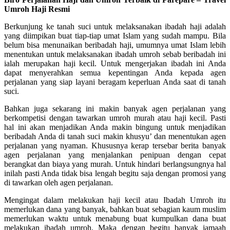
Umroh Haji Resmi
Berkunjung ke tanah suci untuk melaksanakan ibadah haji adalah
yang diimpikan buat tiap-tiap umat Islam yang sudah mampu. Bila
belum bisa menunaikan beribadah haji, umumnya umat Islam lebih
menentukan untuk melaksanakan ibadah umroh sebab beribadah ini
ialah merupakan haji kecil. Untuk mengerjakan ibadah ini Anda
dapat menyerahkan semua kepentingan Anda kepada agen
perjalanan yang siap layani beragam keperluan Anda saat di tanah
suci.
Bahkan juga sekarang ini makin banyak agen perjalanan yang
berkompetisi dengan tawarkan umroh murah atau haji kecil. Pasti
hal ini akan menjadikan Anda makin bingung untuk menjadikan
beribadah Anda di tanah suci makin khusyu’ dan menentukan agen
perjalanan yang nyaman. Khususnya kerap tersebar berita banyak
agen perjalanan yang menjalankan penipuan dengan cepat
berangkat dan biaya yang murah. Untuk hindari berlangsungnya hal
inilah pasti Anda tidak bisa lengah begitu saja dengan promosi yang
di tawarkan oleh agen perjalanan.
Mengingat dalam melakukan haji kecil atau Ibadah Umroh itu
memerlukan dana yang banyak, bahkan buat sebagian kaum muslim
memerlukan waktu untuk menabung buat kumpulkan dana buat
melakukan ibadah umroh. Maka dengan begitu banyak jamaah