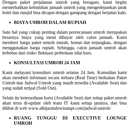
Dengan paket perjalanan umroh yang beragam, kami begitu
memerhatikan kebutuhan jamaah umroh yang mengedepankan jarak
hotel dan masjid bisa dicapai dengan gampang dengan berjalan kaki.
BIAYA UMROH DALAM RUPIAH
Satu hal yang cukup penting dalam perencanaan umroh merupakan
besarnya biaya yang mesti dibayar oleh calon jamaah. Kami
memberi harga paket umroh murah, hemat dan terjangkau, dengan
menggunakan harga rupiah. Sehingga, calon jamaah umroh akan
terbebas dari risiko fluktuasi perbedaan nilai kurs.
KONSULTASI UMROH 24 JAM
Kami melayani konsultasi umroh selama 24 Jam. Konsultan kami
akan memberi informasi secara terbaru (Real Time) berkaitan Paket
Umroh dan Jadwal Umroh yang masih tersedia (Available Seat) dan
yang sudah terjual (Sold Out).
Selain itu ketersediaan kursi (Available Seat) dari setiap paket umroh
akan terus di-update oleh team IT kami setiap jamnya, dan bisa
dilihat di web www.alhijazindowisatapt.com/jadwal-umroh/
RUANG TUNGGU DI EXECUTIVE LOUNGE
UMROH