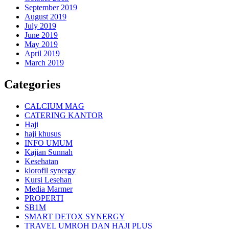
September 2019
August 2019
July 2019
June 2019
May 2019
April 2019
March 2019
Categories
CALCIUM MAG
CATERING KANTOR
Haji
haji khusus
INFO UMUM
Kajian Sunnah
Kesehatan
klorofil synergy
Kursi Lesehan
Media Marmer
PROPERTI
SB1M
SMART DETOX SYNERGY
TRAVEL UMROH DAN HAJI PLUS