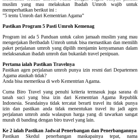
muslim yang mau melakukan Ibadah Umroh wajib untuk
memperhatikan berikut ini :
”5 tentu Umroh dari Kementrian Agama”
Pastikan Program 5 Pasti Umroh Kemenag
Program ini ada 5 Panduan untuk calon jamaah muslim yang mau
mengerjakan Beribadah Umroh untuk bisa memastikan dan memilih
paket perjalanan umroh yang dipilih menjamin kenyamanan dalam
melaksanakan ibadah umroh dan bukanlah travel penipuan.
Pertama ialah Pastikan Travelnya
Pastikan agen perjalanan umroh punya izin resmi dari Departemen
Agama ataukah tidak?
Anda bisa memeriksa di web Kementrian Agama.
Cuma Biro Travel yang penuhi kriteria termasuk juga sarana di
tanah suci yang bisa izin dari Kementrian Agama Republik
Indonesia. Seandainya tidak tercatat berarti travel itu tidak punya
izin dan pastikan anda tidak menentukan travel itu jadi agen
perjalanan umroh anda walaupun harga yang di tawarkan sangat
murah di banding dengan biro travel yang lain.
Ke 2 ialah Pastikan Jadwal Penerbangan dan Penerbangannya
Pastikan Skedul penerbangan maskapainya tepat, nama