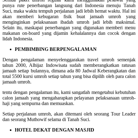
punya rute penerbangan langsung dari Indonesia menuju Tanah
Suci, maka waktu tempuh perjalanan jadi lebih hemat waktu. Hal ini
akan memberi kebugaran fisik buat jamaah umroh yang
menginginkan pelaksanaan ibadah umroh jadi lebih maksimal.
Selain itu, maskapai penerbangan yang digunakan memberi menu
makanan on-board yang dijamin kehalalannya dan cocok dengan
lidah Indonesia.
PEMBIMBING BERPENGALAMAN
Dengan pengalaman menyelenggarakan travel umroh semenjak
tahun 2000, Alhijaz Indowisata sudah memberangkatkan ratusan
jamaah setiap bulannya, dimana ada 80 Jadwal Keberangkatan dan
total 5500 kursi umroh setiap tahun yang bisa dipilih oleh para calon
jamaah umroh.
tentu dengan pengalaman itu, kami sangatlah mengetahui kebutuhan
calon jamaah yang mengaharapkan pelayanan pelaksanaan umroh-
haji yang sempurna dan memuaskan.
Setiap perjalanan umroh, akan ditemani oleh seorang Tour Leader
dan seorang Muthowif selama di Tanah Suci.
HOTEL DEKAT DENGAN MASJID