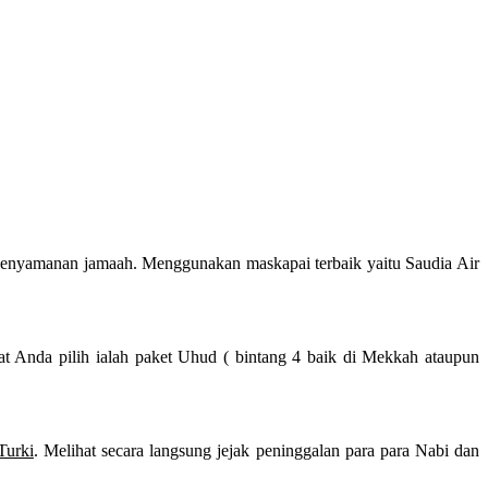
kenyamanan jamaah. Menggunakan maskapai terbaik yaitu Saudia Air
at Anda pilih ialah paket Uhud ( bintang 4 baik di Mekkah ataupun
Turki
. Melihat secara langsung jejak peninggalan para para Nabi dan