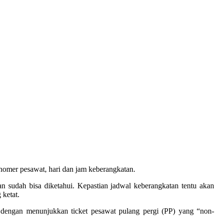
mer pesawat, hari dan jam keberangkatan.
n sudah bisa diketahui. Kepastian jadwal keberangkatan tentu akan
 ketat.
ngan menunjukkan ticket pesawat pulang pergi (PP) yang “non-