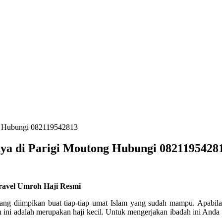
ng Hubungi 082119542813
aya di Parigi Moutong Hubungi 0821195428
Travel Umroh Haji Resmi
yang diimpikan buat tiap-tiap umat Islam yang sudah mampu. Apabil
ini adalah merupakan haji kecil. Untuk mengerjakan ibadah ini And