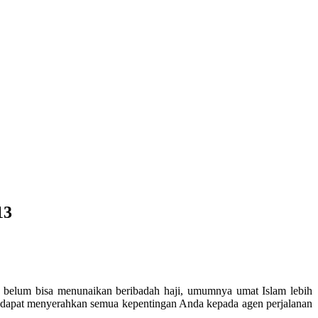
13
a belum bisa menunaikan beribadah haji, umumnya umat Islam lebih
a dapat menyerahkan semua kepentingan Anda kepada agen perjalanan