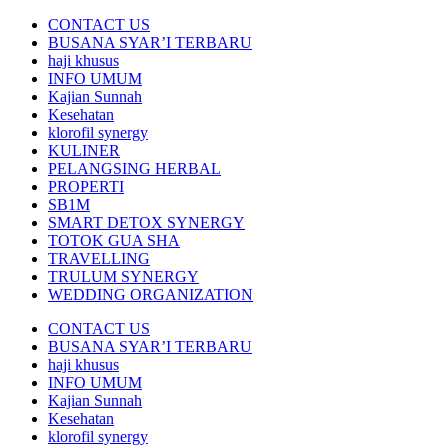
CONTACT US
BUSANA SYAR’I TERBARU
haji khusus
INFO UMUM
Kajian Sunnah
Kesehatan
klorofil synergy
KULINER
PELANGSING HERBAL
PROPERTI
SB1M
SMART DETOX SYNERGY
TOTOK GUA SHA
TRAVELLING
TRULUM SYNERGY
WEDDING ORGANIZATION
CONTACT US
BUSANA SYAR’I TERBARU
haji khusus
INFO UMUM
Kajian Sunnah
Kesehatan
klorofil synergy