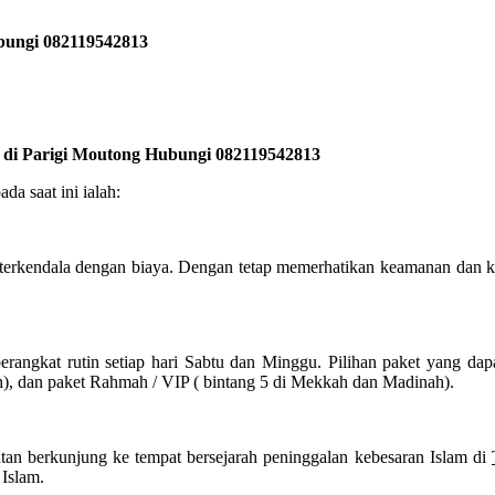
bungi 082119542813
k di Parigi Moutong Hubungi 082119542813
a saat ini ialah:
terkendala dengan biaya. Dengan tetap memerhatikan keamanan dan 
angkat rutin setiap hari Sabtu dan Minggu. Pilihan paket yang dap
h), dan paket Rahmah / VIP ( bintang 5 di Mekkah dan Madinah).
tan berkunjung ke tempat bersejarah peninggalan kebesaran Islam di
 Islam.