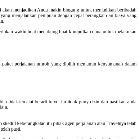
ini akan menjadikan Anda makin bingung untuk menjadikan beribadah
n yang menjalankan penipuan dengan cepat berangkat dan biaya yang
an.
erlukan waktu buat menabung buat kumpulkan dana untuk melakukan
paket perjalanan umroh yang dipilih menjamin kenyamanan dalam
 tidak tercatat berarti travel itu tidak punya izin dan pastikan anda
lain.
skedul keberangkatan itu pihak agen perjalanan atau Travelnya telah
elah pasti.