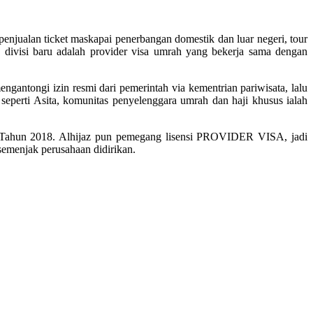
enjualan ticket maskapai penerbangan domestik dan luar negeri, tour
divisi baru adalah provider visa umrah yang bekerja sama dengan
gantongi izin resmi dari pemerintah via kementrian pariwisata, lalu
seperti Asita, komunitas penyelenggara umrah dan haji khusus ialah
 Tahun 2018. Alhijaz pun pemegang lisensi PROVIDER VISA, jadi
 semenjak perusahaan didirikan.