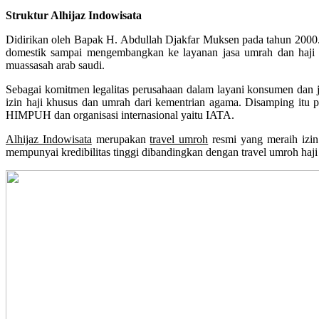
Struktur Alhijaz Indowisata
Didirikan oleh Bapak H. Abdullah Djakfar Muksen pada tahun 2000. M
domestik sampai mengembangkan ke layanan jasa umrah dan haji k
muassasah arab saudi.
Sebagai komitmen legalitas perusahaan dalam layani konsumen dan ja
izin haji khusus dan umrah dari kementrian agama. Disamping itu p
HIMPUH dan organisasi internasional yaitu IATA.
Alhijaz Indowisata
merupakan
travel umroh
resmi yang meraih izi
mempunyai kredibilitas tinggi dibandingkan dengan travel umroh haji 