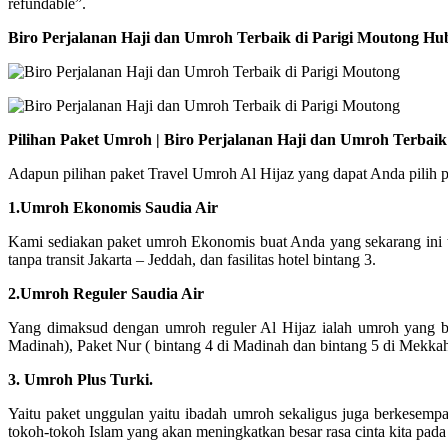
refundable”.
Biro Perjalanan Haji dan Umroh Terbaik di Parigi Moutong Hu
Pilihan Paket Umroh | Biro Perjalanan Haji dan Umroh Terbai
Adapun pilihan paket Travel Umroh Al Hijaz yang dapat Anda pilih pad
1.Umroh Ekonomis Saudia Air
Kami sediakan paket umroh Ekonomis buat Anda yang sekarang ini 
tanpa transit Jakarta – Jeddah, dan fasilitas hotel bintang 3.
2.Umroh Reguler Saudia Air
Yang dimaksud dengan umroh reguler Al Hijaz ialah umroh yang ber
Madinah), Paket Nur ( bintang 4 di Madinah dan bintang 5 di Mekka
3. Umroh Plus Turki.
Yaitu paket unggulan yaitu ibadah umroh sekaligus juga berkesempa
tokoh-tokoh Islam yang akan meningkatkan besar rasa cinta kita pada