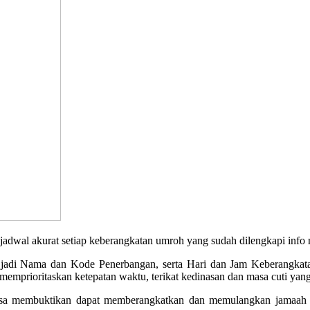
akurat setiap keberangkatan umroh yang sudah dilengkapi info no
, jadi Nama dan Kode Penerbangan, serta Hari dan Jam Keberangkata
emprioritaskan ketepatan waktu, terikat kedinasan dan masa cuti yang
a membuktikan dapat memberangkatkan dan memulangkan jamaah de