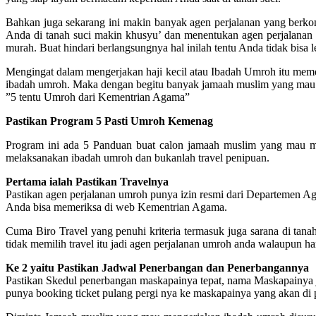
Bahkan juga sekarang ini makin banyak agen perjalanan yang berko
Anda di tanah suci makin khusyu’ dan menentukan agen perjalanan 
murah. Buat hindari berlangsungnya hal inilah tentu Anda tidak bisa 
Mengingat dalam mengerjakan haji kecil atau Ibadah Umroh itu m
ibadah umroh. Maka dengan begitu banyak jamaah muslim yang mau 
”5 tentu Umroh dari Kementrian Agama”
Pastikan Program 5 Pasti Umroh Kemenag
Program ini ada 5 Panduan buat calon jamaah muslim yang mau 
melaksanakan ibadah umroh dan bukanlah travel penipuan.
Pertama ialah Pastikan Travelnya
Pastikan agen perjalanan umroh punya izin resmi dari Departemen A
Anda bisa memeriksa di web Kementrian Agama.
Cuma Biro Travel yang penuhi kriteria termasuk juga sarana di tanah 
tidak memilih travel itu jadi agen perjalanan umroh anda walaupun ha
Ke 2 yaitu Pastikan Jadwal Penerbangan dan Penerbangannya
Pastikan Skedul penerbangan maskapainya tepat, nama Maskapainya je
punya booking ticket pulang pergi nya ke maskapainya yang akan di pa