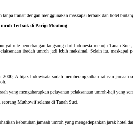
tanpa transit dengan menggunakan maskapai terbaik dan hotel bintang
roh Terbaik di Parigi Moutong
ai rute penerbangan langsung dari Indonesia menuju Tanah Suci, m
elaksanaan ibadah umroh jadi lebih maksimal. Selain itu, maskapa
2000, Alhijaz Indowisata sudah memberangkatkan ratusan jamaah se
roh.
jamaah yang mengaharapkan pelayanan pelaksanaan umroh-haji yang s
n seorang Muthowif selama di Tanah Suci.
hatikan kebutuhan jamaah umroh yang mengedepankan jarak hotel dan 