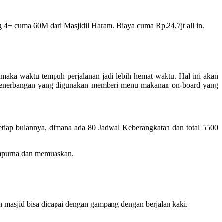
 4+ cuma 60M dari Masjidil Haram. Biaya cuma Rp.24,7jt all in.
aka waktu tempuh perjalanan jadi lebih hemat waktu. Hal ini akan
i penerbangan yang digunakan memberi menu makanan on-board yang
tiap bulannya, dimana ada 80 Jadwal Keberangkatan dan total 5500
empurna dan memuaskan.
masjid bisa dicapai dengan gampang dengan berjalan kaki.