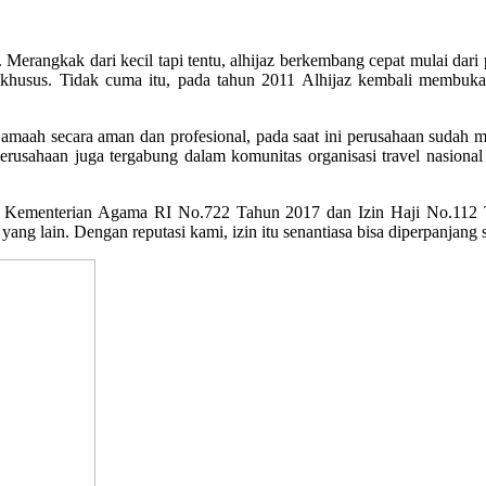
erangkak dari kecil tapi tentu, alhijaz berkembang cepat mulai dari p
husus. Tidak cuma itu, pada tahun 2011 Alhijaz kembali membuka 
maah secara aman dan profesional, pada saat ini perusahaan sudah men
erusahaan juga tergabung dalam komunitas organisasi travel nasional 
n Kementerian Agama RI No.722 Tahun 2017 dan Izin Haji No.112
yang lain. Dengan reputasi kami, izin itu senantiasa bisa diperpanjang