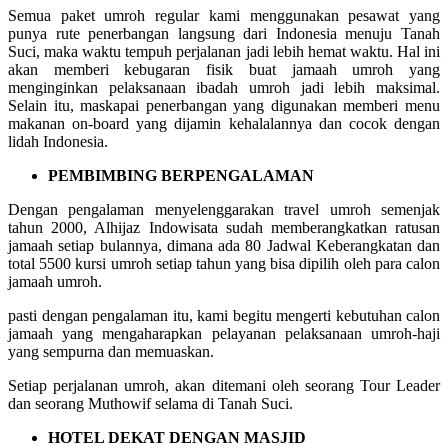
Semua paket umroh regular kami menggunakan pesawat yang
punya rute penerbangan langsung dari Indonesia menuju Tanah
Suci, maka waktu tempuh perjalanan jadi lebih hemat waktu. Hal ini
akan memberi kebugaran fisik buat jamaah umroh yang
menginginkan pelaksanaan ibadah umroh jadi lebih maksimal.
Selain itu, maskapai penerbangan yang digunakan memberi menu
makanan on-board yang dijamin kehalalannya dan cocok dengan
lidah Indonesia.
PEMBIMBING BERPENGALAMAN
Dengan pengalaman menyelenggarakan travel umroh semenjak
tahun 2000, Alhijaz Indowisata sudah memberangkatkan ratusan
jamaah setiap bulannya, dimana ada 80 Jadwal Keberangkatan dan
total 5500 kursi umroh setiap tahun yang bisa dipilih oleh para calon
jamaah umroh.
pasti dengan pengalaman itu, kami begitu mengerti kebutuhan calon
jamaah yang mengaharapkan pelayanan pelaksanaan umroh-haji
yang sempurna dan memuaskan.
Setiap perjalanan umroh, akan ditemani oleh seorang Tour Leader
dan seorang Muthowif selama di Tanah Suci.
HOTEL DEKAT DENGAN MASJID