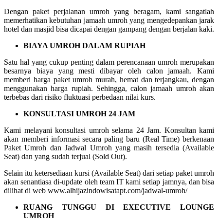
Dengan paket perjalanan umroh yang beragam, kami sangatlah
memerhatikan kebutuhan jamaah umroh yang mengedepankan jarak
hotel dan masjid bisa dicapai dengan gampang dengan berjalan kaki.
BIAYA UMROH DALAM RUPIAH
Satu hal yang cukup penting dalam perencanaan umroh merupakan
besarnya biaya yang mesti dibayar oleh calon jamaah. Kami
memberi harga paket umroh murah, hemat dan terjangkau, dengan
menggunakan harga rupiah. Sehingga, calon jamaah umroh akan
terbebas dari risiko fluktuasi perbedaan nilai kurs.
KONSULTASI UMROH 24 JAM
Kami melayani konsultasi umroh selama 24 Jam. Konsultan kami
akan memberi informasi secara paling baru (Real Time) berkenaan
Paket Umroh dan Jadwal Umroh yang masih tersedia (Available
Seat) dan yang sudah terjual (Sold Out).
Selain itu ketersediaan kursi (Available Seat) dari setiap paket umroh
akan senantiasa di-update oleh team IT kami setiap jamnya, dan bisa
dilihat di web www.alhijazindowisatapt.com/jadwal-umroh/
RUANG TUNGGU DI EXECUTIVE LOUNGE
UMROH