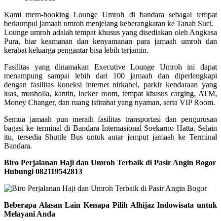
Kami mem-booking Lounge Umroh di bandara sebagai tempat
berkumpul jamaah umroh menjelang keberangkatan ke Tanah Suci.
Lounge umroh adalah tempat khusus yang disediakan oleh Angkasa
Pura, biar keamanan dan kenyamanan para jamaah umroh dan
kerabat keluarga pengantar bisa lebih terjamin.
Fasilitas yang dinamakan Executive Lounge Umroh ini dapat
menampung sampai lebih dari 100 jamaah dan diperlengkapi
dengan fasilitas koneksi internet nirkabel, parkir kendaraan yang
luas, musholla, kantin, locker room, tempat khusus carging, ATM,
Money Changer, dan ruang istirahat yang nyaman, serta VIP Room.
Semua jamaah pun meraih fasilitas transportasi dan pengurusan
bagasi ke terminal di Bandara Internasional Soekarno Hatta. Selain
itu, tersedia Shuttle Bus untuk antar jemput jamaah ke Terminal
Bandara.
Biro Perjalanan Haji dan Umroh Terbaik di Pasir Angin Bogor
Hubungi 082119542813
Beberapa Alasan Lain Kenapa Pilih Alhijaz Indowisata untuk
Melayani Anda