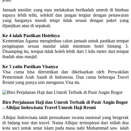
Jamaah muslim yang mau melakukan beribadah umroh di himbau
supaya lebih teliti, selektif dan jangan tergiur dengan penawaran
yang harganya murah tetapi tidak sesuai dengan paket yang
dijanjikan atau di sepakati.
Ke 4 ialah Pastikan Hotelnya
Kementrian Agama mengimbau calon jamaah untuk pastikan tempat
penginapan sesuai standar ialah minimum hotel bintang 3.
Disamping itu, tempat tidak boleh lebih dari 1 kilo meter dari tempat
ibadah atau masjid.
Ke 5 yaitu Pastikan Visanya
Visa cuma bisa diresmikan dan dikeluarkan oleh Perwakilan
Pemerintah Arab Saudi di Indonesia. Dan cuma beberapa Travel
Resmi yang punya izin mengurus Visa itu.
Biro Perjalanan Haji dan Umroh Terbaik di Pasir Angin Bogor
– Alhijaz Indowisata Travel Umroh Haji Resmi
Alhijaz Indowisata ialah perusahaan swasta nasional yang bergerak
di bidang tour dan travel. Nama Alhijaz terinspirasi dari istilah dua
kota suci untuk umat islam pada masa nabi Muhammad saw. ialah