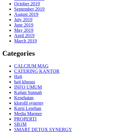
October 2019
September 2019
August 2019
July 2019
June 2019
May 2019
April 2019
March 2019
Categories
CALCIUM MAG
CATERING KANTOR
Haji
haji khusus
INFO UMUM
Kajian Sunnah
Kesehatan
klorofil synergy
Kursi Lesehan
Media Marmer
PROPERTI
SB1M
SMART DETOX SYNERGY