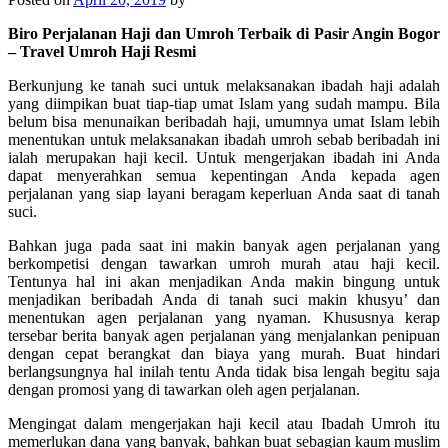
Biro Perjalanan Haji dan Umroh Terbaik di Pasir Angin Bogor
– Travel Umroh Haji Resmi
Berkunjung ke tanah suci untuk melaksanakan ibadah haji adalah
yang diimpikan buat tiap-tiap umat Islam yang sudah mampu. Bila
belum bisa menunaikan beribadah haji, umumnya umat Islam lebih
menentukan untuk melaksanakan ibadah umroh sebab beribadah ini
ialah merupakan haji kecil. Untuk mengerjakan ibadah ini Anda
dapat menyerahkan semua kepentingan Anda kepada agen
perjalanan yang siap layani beragam keperluan Anda saat di tanah
suci.
Bahkan juga pada saat ini makin banyak agen perjalanan yang
berkompetisi dengan tawarkan umroh murah atau haji kecil.
Tentunya hal ini akan menjadikan Anda makin bingung untuk
menjadikan beribadah Anda di tanah suci makin khusyu’ dan
menentukan agen perjalanan yang nyaman. Khususnya kerap
tersebar berita banyak agen perjalanan yang menjalankan penipuan
dengan cepat berangkat dan biaya yang murah. Buat hindari
berlangsungnya hal inilah tentu Anda tidak bisa lengah begitu saja
dengan promosi yang di tawarkan oleh agen perjalanan.
Mengingat dalam mengerjakan haji kecil atau Ibadah Umroh itu
memerlukan dana yang banyak, bahkan buat sebagian kaum muslim