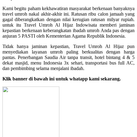
Kami begitu paham kekhawatiran masyarakat berkenaan banyaknya
travel umroh nakal akhir-akhir ini. Ratusan ribu calon jamaah yang
gagal diberangkatkan dengan nilai kerugian ratusan milyar rupiah.
untuk itu Travel Umroh Al Hijaz Indowisata memberi jaminan
kepastian berkenaan keberangkatan ibadah umroh Anda pas dengan
anjuran 5 PASTI oleh Kementerian Agama Republik Indonesia.
Tidak hanya jaminan kepastian, Travel Umroh Al Hijaz pun
menyediakan layanan umroh paling berkualitas dengan harga
pantas. Penerbangan Saudia Air tanpa transit, hotel bintang 4 & 5
dekat masjid, menu Indonesia 3x sehari, transportasi bus full AC,
dan pembimbing selama menjalani ibadah.
Klik banner di bawah ini untuk whatapp kami sekarang.