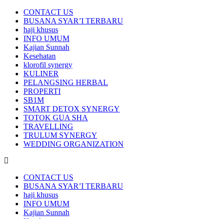
CONTACT US
BUSANA SYAR’I TERBARU
haji khusus
INFO UMUM
Kajian Sunnah
Kesehatan
klorofil synergy
KULINER
PELANGSING HERBAL
PROPERTI
SB1M
SMART DETOX SYNERGY
TOTOK GUA SHA
TRAVELLING
TRULUM SYNERGY
WEDDING ORGANIZATION
CONTACT US
BUSANA SYAR’I TERBARU
haji khusus
INFO UMUM
Kajian Sunnah