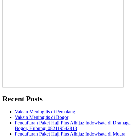
Recent Posts
Vaksin Meningitis di Pemalang
Vaksin Meningitis di Bogor
Pendaftaran Paket Haji Plus Alhijaz Indowisata di Dramaga
Bogor, Hubungi 082119542813
Pendaftaran Paket Haji Plus Alhijaz Indowisata di Muara