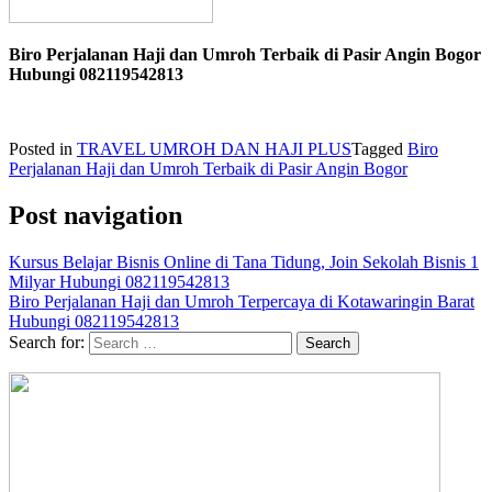
Biro Perjalanan Haji dan Umroh Terbaik di Pasir Angin Bogor
Hubungi 082119542813
Posted in
TRAVEL UMROH DAN HAJI PLUS
Tagged
Biro
Perjalanan Haji dan Umroh Terbaik di Pasir Angin Bogor
Post navigation
Kursus Belajar Bisnis Online di Tana Tidung, Join Sekolah Bisnis 1
Milyar Hubungi 082119542813
Biro Perjalanan Haji dan Umroh Terpercaya di Kotawaringin Barat
Hubungi 082119542813
Search for: