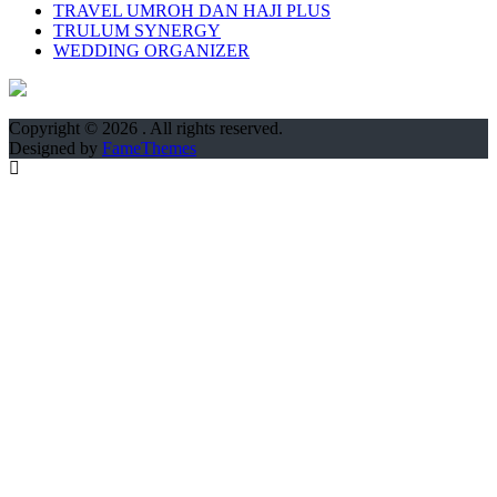
TRAVEL UMROH DAN HAJI PLUS
TRULUM SYNERGY
WEDDING ORGANIZER
Copyright © 2026
. All rights reserved.
Designed by
FameThemes