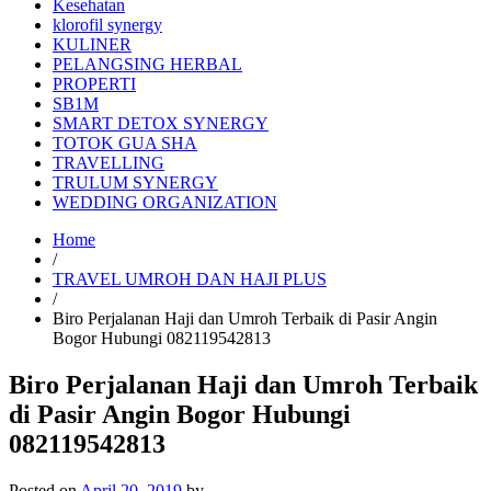
Kesehatan
klorofil synergy
KULINER
PELANGSING HERBAL
PROPERTI
SB1M
SMART DETOX SYNERGY
TOTOK GUA SHA
TRAVELLING
TRULUM SYNERGY
WEDDING ORGANIZATION
Home
/
TRAVEL UMROH DAN HAJI PLUS
/
Biro Perjalanan Haji dan Umroh Terbaik di Pasir Angin
Bogor Hubungi 082119542813
Biro Perjalanan Haji dan Umroh Terbaik
di Pasir Angin Bogor Hubungi
082119542813
Posted on
April 20, 2019
by