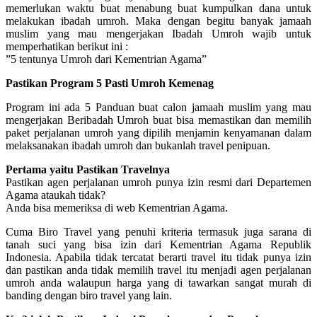
memerlukan waktu buat menabung buat kumpulkan dana untuk
melakukan ibadah umroh. Maka dengan begitu banyak jamaah
muslim yang mau mengerjakan Ibadah Umroh wajib untuk
memperhatikan berikut ini :
”5 tentunya Umroh dari Kementrian Agama”
Pastikan Program 5 Pasti Umroh Kemenag
Program ini ada 5 Panduan buat calon jamaah muslim yang mau
mengerjakan Beribadah Umroh buat bisa memastikan dan memilih
paket perjalanan umroh yang dipilih menjamin kenyamanan dalam
melaksanakan ibadah umroh dan bukanlah travel penipuan.
Pertama yaitu Pastikan Travelnya
Pastikan agen perjalanan umroh punya izin resmi dari Departemen
Agama ataukah tidak?
Anda bisa memeriksa di web Kementrian Agama.
Cuma Biro Travel yang penuhi kriteria termasuk juga sarana di
tanah suci yang bisa izin dari Kementrian Agama Republik
Indonesia. Apabila tidak tercatat berarti travel itu tidak punya izin
dan pastikan anda tidak memilih travel itu menjadi agen perjalanan
umroh anda walaupun harga yang di tawarkan sangat murah di
banding dengan biro travel yang lain.