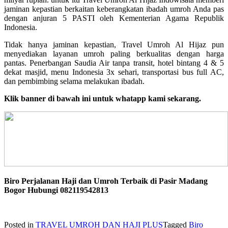
jaminan kepastian berkaitan keberangkatan ibadah umroh Anda pas
dengan anjuran 5 PASTI oleh Kementerian Agama Republik
Indonesia.
Tidak hanya jaminan kepastian, Travel Umroh Al Hijaz pun
menyediakan layanan umroh paling berkualitas dengan harga
pantas. Penerbangan Saudia Air tanpa transit, hotel bintang 4 & 5
dekat masjid, menu Indonesia 3x sehari, transportasi bus full AC,
dan pembimbing selama melakukan ibadah.
Klik banner di bawah ini untuk whatapp kami sekarang.
Biro Perjalanan Haji dan Umroh Terbaik di Pasir Madang
Bogor Hubungi 082119542813
Posted in
TRAVEL UMROH DAN HAJI PLUS
Tagged
Biro