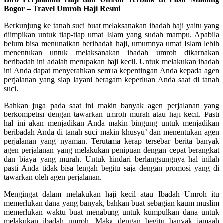
Bogor – Travel Umroh Haji Resmi
Berkunjung ke tanah suci buat melaksanakan ibadah haji yaitu yang
diimpikan untuk tiap-tiap umat Islam yang sudah mampu. Apabila
belum bisa menunaikan beribadah haji, umumnya umat Islam lebih
menentukan untuk melaksanakan ibadah umroh dikarnakan
beribadah ini adalah merupakan haji kecil. Untuk melakukan ibadah
ini Anda dapat menyerahkan semua kepentingan Anda kepada agen
perjalanan yang siap layani beragam keperluan Anda saat di tanah
suci.
Bahkan juga pada saat ini makin banyak agen perjalanan yang
berkompetisi dengan tawarkan umroh murah atau haji kecil. Pasti
hal ini akan menjadikan Anda makin bingung untuk menjadikan
beribadah Anda di tanah suci makin khusyu’ dan menentukan agen
perjalanan yang nyaman. Terutama kerap tersebar berita banyak
agen perjalanan yang melakukan penipuan dengan cepat berangkat
dan biaya yang murah. Untuk hindari berlangsungnya hal inilah
pasti Anda tidak bisa lengah begitu saja dengan promosi yang di
tawarkan oleh agen perjalanan.
Mengingat dalam melakukan haji kecil atau Ibadah Umroh itu
memerlukan dana yang banyak, bahkan buat sebagian kaum muslim
memerlukan waktu buat menabung untuk kumpulkan dana untuk
melakukan ibadah umroh. Maka dengan begitu banyak jamaah