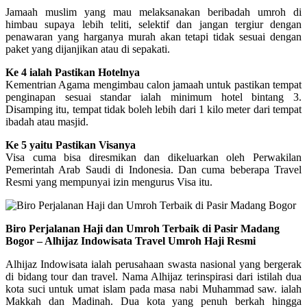
Jamaah muslim yang mau melaksanakan beribadah umroh di
himbau supaya lebih teliti, selektif dan jangan tergiur dengan
penawaran yang harganya murah akan tetapi tidak sesuai dengan
paket yang dijanjikan atau di sepakati.
Ke 4 ialah Pastikan Hotelnya
Kementrian Agama mengimbau calon jamaah untuk pastikan tempat
penginapan sesuai standar ialah minimum hotel bintang 3.
Disamping itu, tempat tidak boleh lebih dari 1 kilo meter dari tempat
ibadah atau masjid.
Ke 5 yaitu Pastikan Visanya
Visa cuma bisa diresmikan dan dikeluarkan oleh Perwakilan
Pemerintah Arab Saudi di Indonesia. Dan cuma beberapa Travel
Resmi yang mempunyai izin mengurus Visa itu.
Biro Perjalanan Haji dan Umroh Terbaik di Pasir Madang
Bogor – Alhijaz Indowisata Travel Umroh Haji Resmi
Alhijaz Indowisata ialah perusahaan swasta nasional yang bergerak
di bidang tour dan travel. Nama Alhijaz terinspirasi dari istilah dua
kota suci untuk umat islam pada masa nabi Muhammad saw. ialah
Makkah dan Madinah. Dua kota yang penuh berkah hingga