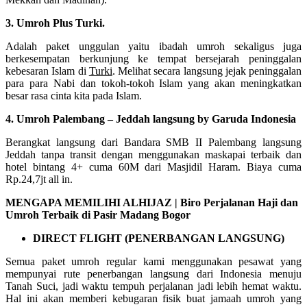
3. Umroh Plus Turki.
Adalah paket unggulan yaitu ibadah umroh sekaligus juga
berkesempatan berkunjung ke tempat bersejarah peninggalan
kebesaran Islam di
Turki
. Melihat secara langsung jejak peninggalan
para para Nabi dan tokoh-tokoh Islam yang akan meningkatkan
besar rasa cinta kita pada Islam.
4. Umroh Palembang – Jeddah langsung by Garuda Indonesia
Berangkat langsung dari Bandara SMB II Palembang langsung
Jeddah tanpa transit dengan menggunakan maskapai terbaik dan
hotel bintang 4+ cuma 60M dari Masjidil Haram. Biaya cuma
Rp.24,7jt all in.
MENGAPA MEMILIHI ALHIJAZ | Biro Perjalanan Haji dan
Umroh Terbaik di Pasir Madang Bogor
DIRECT FLIGHT (PENERBANGAN LANGSUNG)
Semua paket umroh regular kami menggunakan pesawat yang
mempunyai rute penerbangan langsung dari Indonesia menuju
Tanah Suci, jadi waktu tempuh perjalanan jadi lebih hemat waktu.
Hal ini akan memberi kebugaran fisik buat jamaah umroh yang