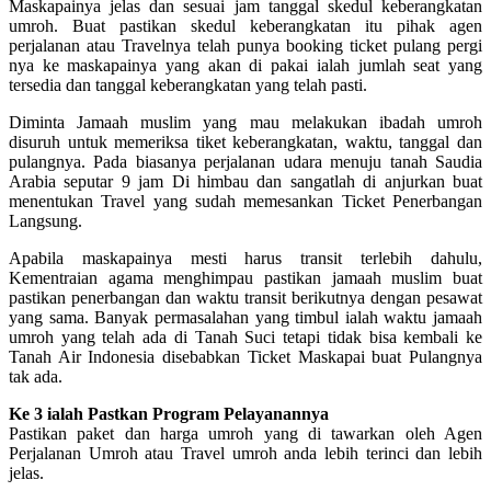
Maskapainya jelas dan sesuai jam tanggal skedul keberangkatan
umroh. Buat pastikan skedul keberangkatan itu pihak agen
perjalanan atau Travelnya telah punya booking ticket pulang pergi
nya ke maskapainya yang akan di pakai ialah jumlah seat yang
tersedia dan tanggal keberangkatan yang telah pasti.
Diminta Jamaah muslim yang mau melakukan ibadah umroh
disuruh untuk memeriksa tiket keberangkatan, waktu, tanggal dan
pulangnya. Pada biasanya perjalanan udara menuju tanah Saudia
Arabia seputar 9 jam Di himbau dan sangatlah di anjurkan buat
menentukan Travel yang sudah memesankan Ticket Penerbangan
Langsung.
Apabila maskapainya mesti harus transit terlebih dahulu,
Kementraian agama menghimpau pastikan jamaah muslim buat
pastikan penerbangan dan waktu transit berikutnya dengan pesawat
yang sama. Banyak permasalahan yang timbul ialah waktu jamaah
umroh yang telah ada di Tanah Suci tetapi tidak bisa kembali ke
Tanah Air Indonesia disebabkan Ticket Maskapai buat Pulangnya
tak ada.
Ke 3 ialah Pastkan Program Pelayanannya
Pastikan paket dan harga umroh yang di tawarkan oleh Agen
Perjalanan Umroh atau Travel umroh anda lebih terinci dan lebih
jelas.