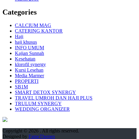
Categories
CALCIUM MAG
CATERING KANTOR
Haji
haji khusus
INFO UMUM
Kajian Sunnah
Kesehatan
klorofil synergy
Kursi Lesehan
Media Marmer
PROPERTI
SB1M
SMART DETOX SYNERGY
TRAVEL UMROH DAN HAJI PLUS
TRULUM SYNERGY
WEDDING ORGANIZER
Copyright © 2026
. All rights reserved.
Designed by
FameThemes