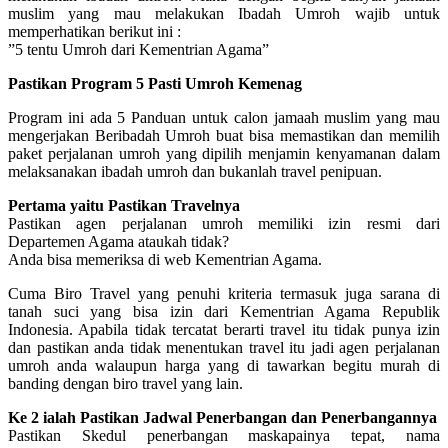
muslim yang mau melakukan Ibadah Umroh wajib untuk
memperhatikan berikut ini :
”5 tentu Umroh dari Kementrian Agama”
Pastikan Program 5 Pasti Umroh Kemenag
Program ini ada 5 Panduan untuk calon jamaah muslim yang mau
mengerjakan Beribadah Umroh buat bisa memastikan dan memilih
paket perjalanan umroh yang dipilih menjamin kenyamanan dalam
melaksanakan ibadah umroh dan bukanlah travel penipuan.
Pertama yaitu Pastikan Travelnya
Pastikan agen perjalanan umroh memiliki izin resmi dari
Departemen Agama ataukah tidak?
Anda bisa memeriksa di web Kementrian Agama.
Cuma Biro Travel yang penuhi kriteria termasuk juga sarana di
tanah suci yang bisa izin dari Kementrian Agama Republik
Indonesia. Apabila tidak tercatat berarti travel itu tidak punya izin
dan pastikan anda tidak menentukan travel itu jadi agen perjalanan
umroh anda walaupun harga yang di tawarkan begitu murah di
banding dengan biro travel yang lain.
Ke 2 ialah Pastikan Jadwal Penerbangan dan Penerbangannya
Pastikan Skedul penerbangan maskapainya tepat, nama