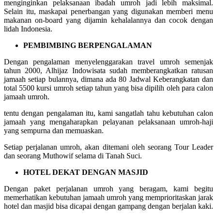
menginginkan pelaksanaan ibadah umroh jadi lebih maksimal.
Selain itu, maskapai penerbangan yang digunakan memberi menu
makanan on-board yang dijamin kehalalannya dan cocok dengan
lidah Indonesia.
PEMBIMBING BERPENGALAMAN
Dengan pengalaman menyelenggarakan travel umroh semenjak
tahun 2000, Alhijaz Indowisata sudah memberangkatkan ratusan
jamaah setiap bulannya, dimana ada 80 Jadwal Keberangkatan dan
total 5500 kursi umroh setiap tahun yang bisa dipilih oleh para calon
jamaah umroh.
tentu dengan pengalaman itu, kami sangatlah tahu kebutuhan calon
jamaah yang mengaharapkan pelayanan pelaksanaan umroh-haji
yang sempurna dan memuaskan.
Setiap perjalanan umroh, akan ditemani oleh seorang Tour Leader
dan seorang Muthowif selama di Tanah Suci.
HOTEL DEKAT DENGAN MASJID
Dengan paket perjalanan umroh yang beragam, kami begitu
memerhatikan kebutuhan jamaah umroh yang memprioritaskan jarak
hotel dan masjid bisa dicapai dengan gampang dengan berjalan kaki.