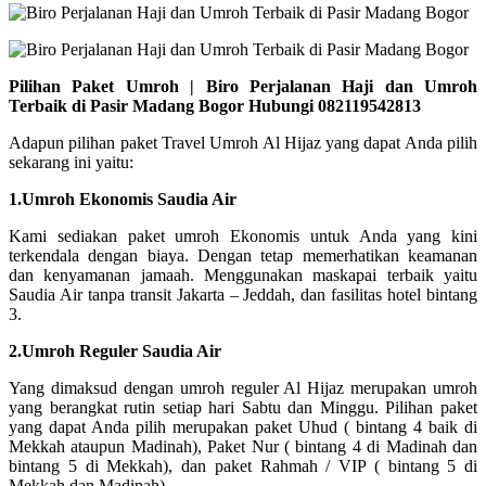
Pilihan Paket Umroh | Biro Perjalanan Haji dan Umroh
Terbaik di Pasir Madang Bogor Hubungi 082119542813
Adapun pilihan paket Travel Umroh Al Hijaz yang dapat Anda pilih
sekarang ini yaitu:
1.Umroh Ekonomis Saudia Air
Kami sediakan paket umroh Ekonomis untuk Anda yang kini
terkendala dengan biaya. Dengan tetap memerhatikan keamanan
dan kenyamanan jamaah. Menggunakan maskapai terbaik yaitu
Saudia Air tanpa transit Jakarta – Jeddah, dan fasilitas hotel bintang
3.
2.Umroh Reguler Saudia Air
Yang dimaksud dengan umroh reguler Al Hijaz merupakan umroh
yang berangkat rutin setiap hari Sabtu dan Minggu. Pilihan paket
yang dapat Anda pilih merupakan paket Uhud ( bintang 4 baik di
Mekkah ataupun Madinah), Paket Nur ( bintang 4 di Madinah dan
bintang 5 di Mekkah), dan paket Rahmah / VIP ( bintang 5 di
Mekkah dan Madinah).