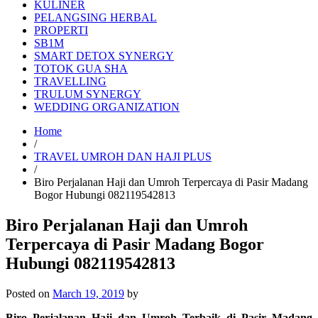
KULINER
PELANGSING HERBAL
PROPERTI
SB1M
SMART DETOX SYNERGY
TOTOK GUA SHA
TRAVELLING
TRULUM SYNERGY
WEDDING ORGANIZATION
Home
/
TRAVEL UMROH DAN HAJI PLUS
/
Biro Perjalanan Haji dan Umroh Terpercaya di Pasir Madang
Bogor Hubungi 082119542813
Biro Perjalanan Haji dan Umroh
Terpercaya di Pasir Madang Bogor
Hubungi 082119542813
Posted on
March 19, 2019
by
Biro Perjalanan Haji dan Umroh Terbaik di Pasir Madang