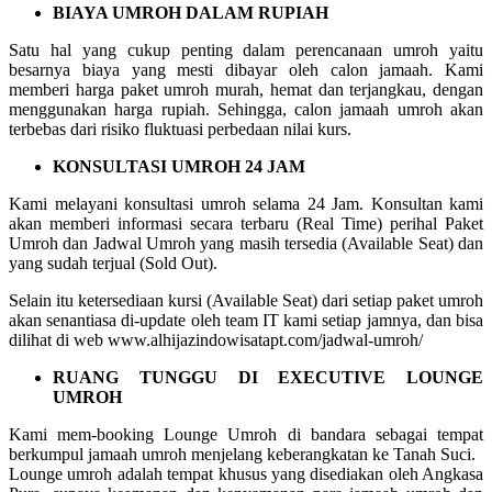
BIAYA UMROH DALAM RUPIAH
Satu hal yang cukup penting dalam perencanaan umroh yaitu
besarnya biaya yang mesti dibayar oleh calon jamaah. Kami
memberi harga paket umroh murah, hemat dan terjangkau, dengan
menggunakan harga rupiah. Sehingga, calon jamaah umroh akan
terbebas dari risiko fluktuasi perbedaan nilai kurs.
KONSULTASI UMROH 24 JAM
Kami melayani konsultasi umroh selama 24 Jam. Konsultan kami
akan memberi informasi secara terbaru (Real Time) perihal Paket
Umroh dan Jadwal Umroh yang masih tersedia (Available Seat) dan
yang sudah terjual (Sold Out).
Selain itu ketersediaan kursi (Available Seat) dari setiap paket umroh
akan senantiasa di-update oleh team IT kami setiap jamnya, dan bisa
dilihat di web www.alhijazindowisatapt.com/jadwal-umroh/
RUANG TUNGGU DI EXECUTIVE LOUNGE
UMROH
Kami mem-booking Lounge Umroh di bandara sebagai tempat
berkumpul jamaah umroh menjelang keberangkatan ke Tanah Suci.
Lounge umroh adalah tempat khusus yang disediakan oleh Angkasa