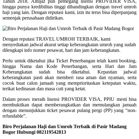
Tahun 2018. Alhijaz pun pemegang lisensi PROVIDER VISA,
hingga punya kredibilitas tinggi dibandingkan dengan travel umroh
haji yang lain. Dengan reputasi kami, izin itu terus bisa diperpanjang
semenjak perusahaan didirikan.
Dengan reputasi TRAVEL UMROH TERBAIK, kami
menyediakan jadwal akurat setiap keberangkatan umroh yang sudah
dilengkapi info nomer pesawat, hari dan jam keberangkatan.
Perlu untuk diketahui jika Ticket Penerbangan telah kami booking,
hingga Nama dan Kode Penerbangan, serta Hari dan Jam
Keberangkatan sudah bisa diketahui. Kepastian jadwal
keberangkatan pasti akan memberi rasa aman dan nyaman, serta
cocok buat calon jamaah yang memprioritaskan ketepatan waktu,
terikat kedinasan dan masa cuti yang ketat.
Dalam proses meraih lisensi PROVIDER VISA, PPIU mesti bisa
membuktikan dapat memberangkatkan dan memulangkan jamaah
dengan menunjukkan ticket pesawat pulang pergi (PP) yang “non-
refundable”.
Biro Perjalanan Haji dan Umroh Terbaik di Pasir Madang
Bogor Hubungi 082119542813