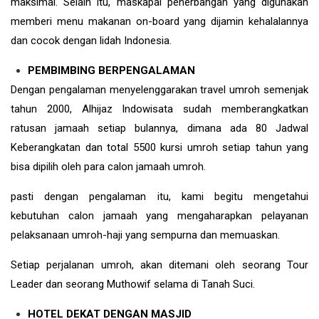
maksimal. Selain itu, maskapai penerbangan yang digunakan
memberi menu makanan on-board yang dijamin kehalalannya
dan cocok dengan lidah Indonesia.
PEMBIMBING BERPENGALAMAN
Dengan pengalaman menyelenggarakan travel umroh semenjak
tahun 2000, Alhijaz Indowisata sudah memberangkatkan
ratusan jamaah setiap bulannya, dimana ada 80 Jadwal
Keberangkatan dan total 5500 kursi umroh setiap tahun yang
bisa dipilih oleh para calon jamaah umroh.
pasti dengan pengalaman itu, kami begitu mengetahui
kebutuhan calon jamaah yang mengaharapkan pelayanan
pelaksanaan umroh-haji yang sempurna dan memuaskan.
Setiap perjalanan umroh, akan ditemani oleh seorang Tour
Leader dan seorang Muthowif selama di Tanah Suci.
HOTEL DEKAT DENGAN MASJID