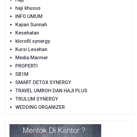
haji khusus
INFO UMUM
Kajian Sunnah
Kesehatan
klorofil synergy
Kursi Lesehan
Media Marmer
PROPERTI
SB1M
SMART DETOX SYNERGY
TRAVEL UMROH DAN HAJI PLUS
TRULUM SYNERGY
WEDDING ORGANIZER