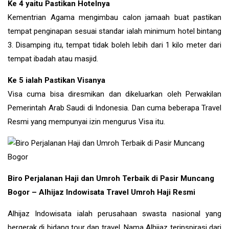
Ke 4 yaitu Pastikan Hotelnya
Kementrian Agama mengimbau calon jamaah buat pastikan
tempat penginapan sesuai standar ialah minimum hotel bintang
3. Disamping itu, tempat tidak boleh lebih dari 1 kilo meter dari
tempat ibadah atau masjid.
Ke 5 ialah Pastikan Visanya
Visa cuma bisa diresmikan dan dikeluarkan oleh Perwakilan
Pemerintah Arab Saudi di Indonesia. Dan cuma beberapa Travel
Resmi yang mempunyai izin mengurus Visa itu.
Biro Perjalanan Haji dan Umroh Terbaik di Pasir Muncang
Bogor – Alhijaz Indowisata Travel Umroh Haji Resmi
Alhijaz Indowisata ialah perusahaan swasta nasional yang
bergerak di bidang tour dan travel. Nama Alhijaz terinspirasi dari