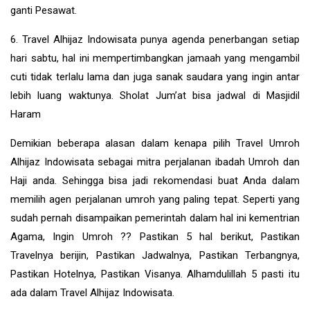
ganti Pesawat.
6. Travel Alhijaz Indowisata punya agenda penerbangan setiap
hari sabtu, hal ini mempertimbangkan jamaah yang mengambil
cuti tidak terlalu lama dan juga sanak saudara yang ingin antar
lebih luang waktunya. Sholat Jum’at bisa jadwal di Masjidil
Haram
Demikian beberapa alasan dalam kenapa pilih Travel Umroh
Alhijaz Indowisata sebagai mitra perjalanan ibadah Umroh dan
Haji anda. Sehingga bisa jadi rekomendasi buat Anda dalam
memilih agen perjalanan umroh yang paling tepat. Seperti yang
sudah pernah disampaikan pemerintah dalam hal ini kementrian
Agama, Ingin Umroh ?? Pastikan 5 hal berikut, Pastikan
Travelnya berijin, Pastikan Jadwalnya, Pastikan Terbangnya,
Pastikan Hotelnya, Pastikan Visanya. Alhamdulillah 5 pasti itu
ada dalam Travel Alhijaz Indowisata.