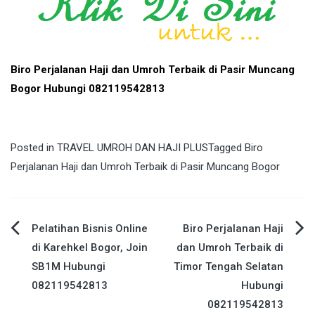
Biro Perjalanan Haji dan Umroh Terbaik di Pasir Muncang
Bogor Hubungi 082119542813
Posted in
TRAVEL UMROH DAN HAJI PLUS
Tagged
Biro
Perjalanan Haji dan Umroh Terbaik di Pasir Muncang Bogor
Post
Pelatihan Bisnis Online
Biro Perjalanan Haji
di Karehkel Bogor, Join
dan Umroh Terbaik di
navigation
SB1M Hubungi
Timor Tengah Selatan
082119542813
Hubungi
082119542813