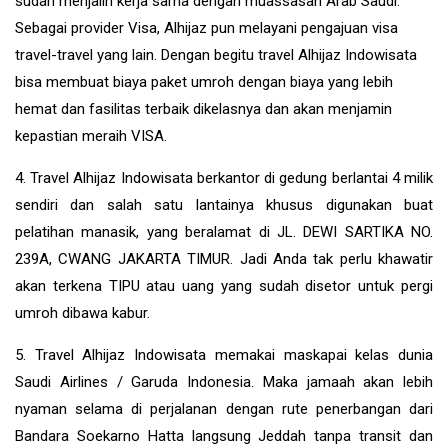
sudah menjalin kerja sama dengan muassasah Arab Saudi.
Sebagai provider Visa, Alhijaz pun melayani pengajuan visa
travel-travel yang lain. Dengan begitu travel Alhijaz Indowisata
bisa membuat biaya paket umroh dengan biaya yang lebih
hemat dan fasilitas terbaik dikelasnya dan akan menjamin
kepastian meraih VISA.
4. Travel Alhijaz Indowisata berkantor di gedung berlantai 4 milik
sendiri dan salah satu lantainya khusus digunakan buat
pelatihan manasik, yang beralamat di JL. DEWI SARTIKA NO.
239A, CWANG JAKARTA TIMUR. Jadi Anda tak perlu khawatir
akan terkena TIPU atau uang yang sudah disetor untuk pergi
umroh dibawa kabur.
5. Travel Alhijaz Indowisata memakai maskapai kelas dunia
Saudi Airlines / Garuda Indonesia. Maka jamaah akan lebih
nyaman selama di perjalanan dengan rute penerbangan dari
Bandara Soekarno Hatta langsung Jeddah tanpa transit dan