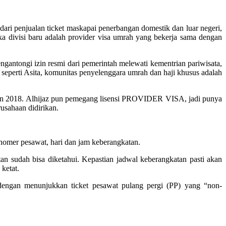
ari penjualan ticket maskapai penerbangan domestik dan luar negeri,
 divisi baru adalah provider visa umrah yang bekerja sama dengan
gantongi izin resmi dari pemerintah melewati kementrian pariwisata,
 seperti Asita, komunitas penyelenggara umrah dan haji khusus adalah
un 2018. Alhijaz pun pemegang lisensi PROVIDER VISA, jadi punya
rusahaan didirikan.
mer pesawat, hari dan jam keberangkatan.
n sudah bisa diketahui. Kepastian jadwal keberangkatan pasti akan
ketat.
gan menunjukkan ticket pesawat pulang pergi (PP) yang “non-