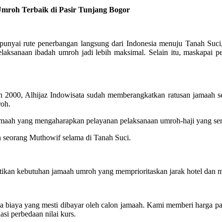
roh Terbaik di Pasir Tunjang Bogor
ai rute penerbangan langsung dari Indonesia menuju Tanah Suci, j
laksanaan ibadah umroh jadi lebih maksimal. Selain itu, maskapa
2000, Alhijaz Indowisata sudah memberangkatkan ratusan jamaah se
roh.
 jamaah yang mengaharapkan pelayanan pelaksanaan umroh-haji yang 
n seorang Muthowif selama di Tanah Suci.
kan kebutuhan jamaah umroh yang memprioritaskan jarak hotel dan ma
ya biaya yang mesti dibayar oleh calon jamaah. Kami memberi harga 
asi perbedaan nilai kurs.