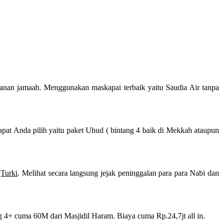
nan jamaah. Menggunakan maskapai terbaik yaitu Saudia Air tanpa
pat Anda pilih yaitu paket Uhud ( bintang 4 baik di Mekkah ataupun
i
Turki
. Melihat secara langsung jejak peninggalan para para Nabi dan
 4+ cuma 60M dari Masjidil Haram. Biaya cuma Rp.24,7jt all in.