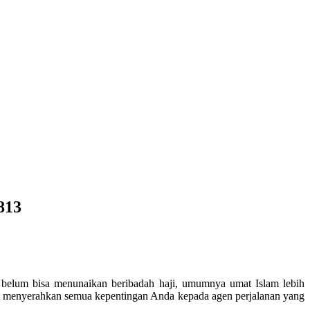
813
a belum bisa menunaikan beribadah haji, umumnya umat Islam lebih
at menyerahkan semua kepentingan Anda kepada agen perjalanan yang