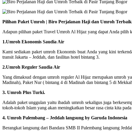
Pilihan Paket Umroh | Biro Perjalanan Haji dan Umroh Terbai
Adapun pilihan paket Travel Umroh Al Hijaz yang dapat Anda pilih ki
1.Umroh Ekonomis Saudia Air
Kami sediakan paket umroh Ekonomis buat Anda yang kini terkend
transit Jakarta – Jeddah, dan fasilitas hotel bintang 3.
2.Umroh Reguler Saudia Air
Yang dimaksud dengan umroh reguler Al Hijaz merupakan umroh yang 
Madinah), Paket Nur ( bintang 4 di Madinah dan bintang 5 di Mekka
3. Umroh Plus Turki.
Adalah paket unggulan yaitu ibadah umroh sekaligus juga berkesemp
tokoh-tokoh Islam yang akan meningkatkan besar rasa cinta kita pada
4. Umroh Palembang – Jeddah langsung by Garuda Indonesia
Berangkat langsung dari Bandara SMB II Palembang langsung Jeddah 