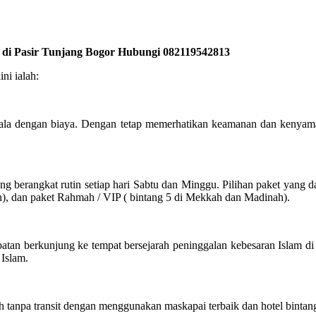
k di Pasir Tunjang Bogor Hubungi 082119542813
ni ialah:
ala dengan biaya. Dengan tetap memerhatikan keamanan dan kenyama
berangkat rutin setiap hari Sabtu dan Minggu. Pilihan paket yang da
h), dan paket Rahmah / VIP ( bintang 5 di Mekkah dan Madinah).
atan berkunjung ke tempat bersejarah peninggalan kebesaran Islam d
 Islam.
tanpa transit dengan menggunakan maskapai terbaik dan hotel bintang