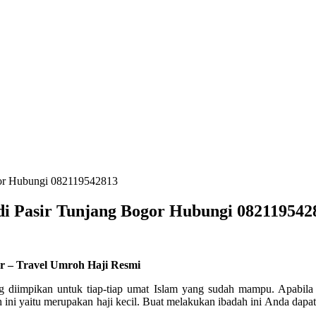
ogor Hubungi 082119542813
di Pasir Tunjang Bogor Hubungi 082119542
or – Travel Umroh Haji Resmi
ng diimpikan untuk tiap-tiap umat Islam yang sudah mampu. Apabil
ini yaitu merupakan haji kecil. Buat melakukan ibadah ini Anda dap