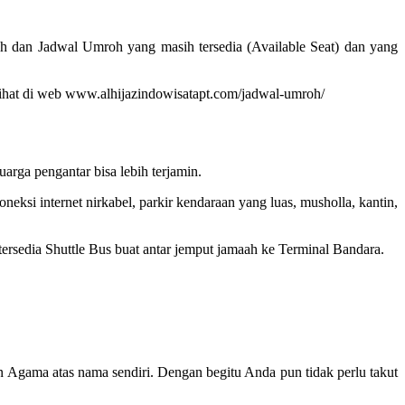
h dan Jadwal Umroh yang masih tersedia (Available Seat) dan yang
 dilihat di web www.alhijazindowisatapt.com/jadwal-umroh/
rga pengantar bisa lebih terjamin.
ksi internet nirkabel, parkir kendaraan yang luas, musholla, kantin,
 tersedia Shuttle Bus buat antar jemput jamaah ke Terminal Bandara.
n Agama atas nama sendiri. Dengan begitu Anda pun tidak perlu takut