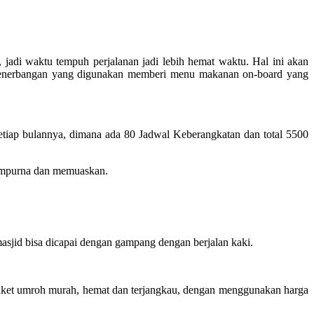
adi waktu tempuh perjalanan jadi lebih hemat waktu. Hal ini akan
i penerbangan yang digunakan memberi menu makanan on-board yang
tiap bulannya, dimana ada 80 Jadwal Keberangkatan dan total 5500
sempurna dan memuaskan.
sjid bisa dicapai dengan gampang dengan berjalan kaki.
paket umroh murah, hemat dan terjangkau, dengan menggunakan harga