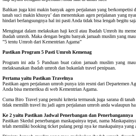
Bahkan juga kini makin banyak agen perjalanan yang berkompetisi 
tanah suci makin khusyu’ dan menentukan agen perjalanan yang nya
hindari berlangsungnya hal ini pasti Anda tidak bisa lengah begitu s
Mengingat dalam melakukan haji kecil atau Ibadah Umroh itu me
ibadah umroh. Maka dengan begitu banyak jamaah muslim yang mau 
”5 tentu Umroh dari Kementrian Agama”
Pastikan Program 5 Pasti Umroh Kemenag
Program ini ada 5 Panduan buat calon jamaah muslim yang mau
melaksanakan ibadah umroh dan bukanlah travel penipuan.
Pertama yaitu Pastikan Travelnya
Pastikan agen perjalanan umroh punya izin resmi dari Departemen A
Anda bisa memeriksa di web Kementrian Agama.
Cuma Biro Travel yang penuhi kriteria termasuk juga sarana di tanah s
tidak memilih travel itu jadi agen perjalanan umroh anda walaupun ha
Ke 2 yaitu Pastikan Jadwal Penerbangan dan Penerbangannya
Pastikan Skedul penerbangan maskapainya tepat, nama Maskapainya j
telah memiliki booking ticket pulang pergi nya ke maskapainya yang a