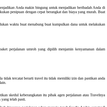
 menjadikan Anda makin bingung untuk menjadikan beribadah Anda di
akukan penipuan dengan cepat berangkat dan biaya yang murah. Buat
rlukan waktu buat menabung buat kumpulkan dana untuk melakukan
aket perjalanan umroh yang dipilih menjamin kenyamanan dalam
idak tercatat berarti travel itu tidak memiliki izin dan pastikan anda
lain.
ikan skedul keberangkatan itu pihak agen perjalanan atau Travelnya
yang telah pasti.