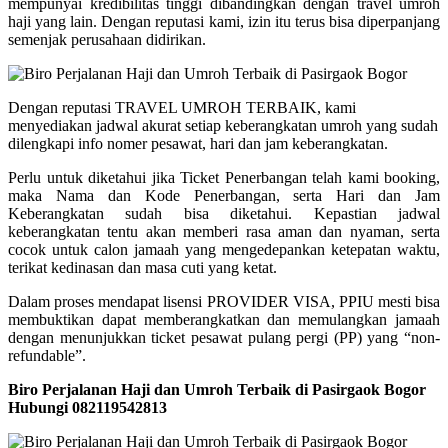
mempunyai kredibilitas tinggi dibandingkan dengan travel umroh
haji yang lain. Dengan reputasi kami, izin itu terus bisa diperpanjang
semenjak perusahaan didirikan.
Dengan reputasi TRAVEL UMROH TERBAIK, kami
menyediakan jadwal akurat setiap keberangkatan umroh yang sudah
dilengkapi info nomer pesawat, hari dan jam keberangkatan.
Perlu untuk diketahui jika Ticket Penerbangan telah kami booking,
maka Nama dan Kode Penerbangan, serta Hari dan Jam
Keberangkatan sudah bisa diketahui. Kepastian jadwal
keberangkatan tentu akan memberi rasa aman dan nyaman, serta
cocok untuk calon jamaah yang mengedepankan ketepatan waktu,
terikat kedinasan dan masa cuti yang ketat.
Dalam proses mendapat lisensi PROVIDER VISA, PPIU mesti bisa
membuktikan dapat memberangkatkan dan memulangkan jamaah
dengan menunjukkan ticket pesawat pulang pergi (PP) yang “non-
refundable”.
Biro Perjalanan Haji dan Umroh Terbaik di Pasirgaok Bogor
Hubungi 082119542813