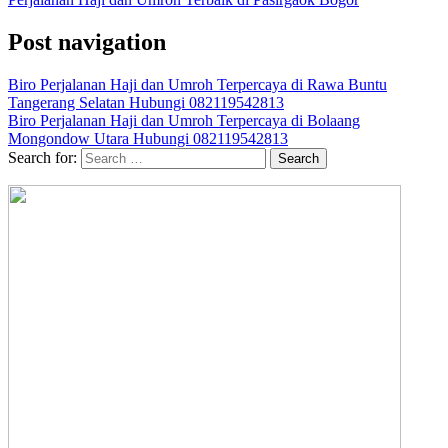
Post navigation
Biro Perjalanan Haji dan Umroh Terpercaya di Rawa Buntu
Tangerang Selatan Hubungi 082119542813
Biro Perjalanan Haji dan Umroh Terpercaya di Bolaang
Mongondow Utara Hubungi 082119542813
Search for: