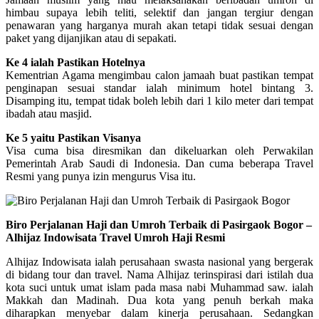
himbau supaya lebih teliti, selektif dan jangan tergiur dengan
penawaran yang harganya murah akan tetapi tidak sesuai dengan
paket yang dijanjikan atau di sepakati.
Ke 4 ialah Pastikan Hotelnya
Kementrian Agama mengimbau calon jamaah buat pastikan tempat
penginapan sesuai standar ialah minimum hotel bintang 3.
Disamping itu, tempat tidak boleh lebih dari 1 kilo meter dari tempat
ibadah atau masjid.
Ke 5 yaitu Pastikan Visanya
Visa cuma bisa diresmikan dan dikeluarkan oleh Perwakilan
Pemerintah Arab Saudi di Indonesia. Dan cuma beberapa Travel
Resmi yang punya izin mengurus Visa itu.
Biro Perjalanan Haji dan Umroh Terbaik di Pasirgaok Bogor –
Alhijaz Indowisata Travel Umroh Haji Resmi
Alhijaz Indowisata ialah perusahaan swasta nasional yang bergerak
di bidang tour dan travel. Nama Alhijaz terinspirasi dari istilah dua
kota suci untuk umat islam pada masa nabi Muhammad saw. ialah
Makkah dan Madinah. Dua kota yang penuh berkah maka
diharapkan menyebar dalam kinerja perusahaan. Sedangkan