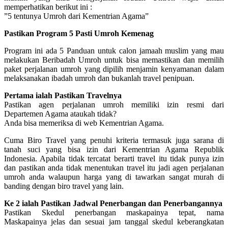
memperhatikan berikut ini :
”5 tentunya Umroh dari Kementrian Agama”
Pastikan Program 5 Pasti Umroh Kemenag
Program ini ada 5 Panduan untuk calon jamaah muslim yang mau
melakukan Beribadah Umroh untuk bisa memastikan dan memilih
paket perjalanan umroh yang dipilih menjamin kenyamanan dalam
melaksanakan ibadah umroh dan bukanlah travel penipuan.
Pertama ialah Pastikan Travelnya
Pastikan agen perjalanan umroh memiliki izin resmi dari
Departemen Agama ataukah tidak?
Anda bisa memeriksa di web Kementrian Agama.
Cuma Biro Travel yang penuhi kriteria termasuk juga sarana di
tanah suci yang bisa izin dari Kementrian Agama Republik
Indonesia. Apabila tidak tercatat berarti travel itu tidak punya izin
dan pastikan anda tidak menentukan travel itu jadi agen perjalanan
umroh anda walaupun harga yang di tawarkan sangat murah di
banding dengan biro travel yang lain.
Ke 2 ialah Pastikan Jadwal Penerbangan dan Penerbangannya
Pastikan Skedul penerbangan maskapainya tepat, nama
Maskapainya jelas dan sesuai jam tanggal skedul keberangkatan