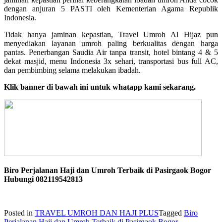
dengan anjuran 5 PASTI oleh Kementerian Agama Republik
Indonesia.
Tidak hanya jaminan kepastian, Travel Umroh Al Hijaz pun
menyediakan layanan umroh paling berkualitas dengan harga
pantas. Penerbangan Saudia Air tanpa transit, hotel bintang 4 & 5
dekat masjid, menu Indonesia 3x sehari, transportasi bus full AC,
dan pembimbing selama melakukan ibadah.
Klik banner di bawah ini untuk whatapp kami sekarang.
Biro Perjalanan Haji dan Umroh Terbaik di Pasirgaok Bogor
Hubungi 082119542813
Posted in
TRAVEL UMROH DAN HAJI PLUS
Tagged
Biro
Perjalanan Haji dan Umroh Terbaik di Pasirgaok Bogor