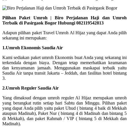
Pilihan Paket Umroh | Biro Perjalanan Haji dan Umroh
Terbaik di Pasirgaok Bogor Hubungi 082119542813
Adapun pilihan paket Travel Umroh Al Hijaz yang dapat Anda pilih
sekarang ini merupakan:
1.Umroh Ekonomis Saudia Air
Kami sediakan paket umroh Ekonomis buat Anda yang sekarang ini
terkendala dengan biaya. Dengan tetap memerhatikan keamanan
dan kenyamanan jamaah. Menggunakan maskapai terbaik yaitu
Saudia Air tanpa transit Jakarta – Jeddah, dan fasilitas hotel bintang
3.
2.Umroh Reguler Saudia Air
Yang dimaksud dengan umroh reguler Al Hijaz merupakan umroh
yang berangkat rutin setiap hari Sabtu dan Minggu. Pilihan paket
yang dapat Anda pilih yaitu paket Uhud ( bintang 4 baik di Mekkah
ataupun Madinah), Paket Nur ( bintang 4 di Madinah dan bintang 5
di Mekkah), dan paket Rahmah / VIP ( bintang 5 di Mekkah dan
Madinah).