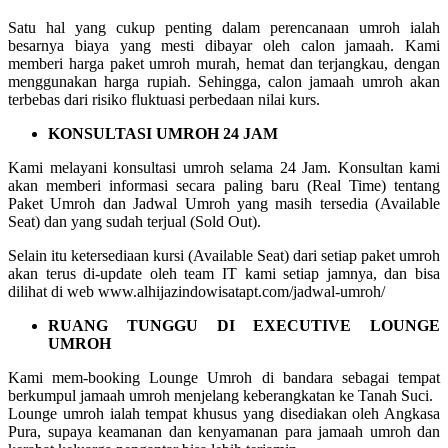
Satu hal yang cukup penting dalam perencanaan umroh ialah
besarnya biaya yang mesti dibayar oleh calon jamaah. Kami
memberi harga paket umroh murah, hemat dan terjangkau, dengan
menggunakan harga rupiah. Sehingga, calon jamaah umroh akan
terbebas dari risiko fluktuasi perbedaan nilai kurs.
KONSULTASI UMROH 24 JAM
Kami melayani konsultasi umroh selama 24 Jam. Konsultan kami
akan memberi informasi secara paling baru (Real Time) tentang
Paket Umroh dan Jadwal Umroh yang masih tersedia (Available
Seat) dan yang sudah terjual (Sold Out).
Selain itu ketersediaan kursi (Available Seat) dari setiap paket umroh
akan terus di-update oleh team IT kami setiap jamnya, dan bisa
dilihat di web www.alhijazindowisatapt.com/jadwal-umroh/
RUANG TUNGGU DI EXECUTIVE LOUNGE
UMROH
Kami mem-booking Lounge Umroh di bandara sebagai tempat
berkumpul jamaah umroh menjelang keberangkatan ke Tanah Suci.
Lounge umroh ialah tempat khusus yang disediakan oleh Angkasa
Pura, supaya keamanan dan kenyamanan para jamaah umroh dan