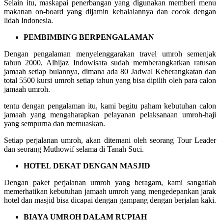
Selain itu, maskapai penerbangan yang digunakan memberi menu
makanan on-board yang dijamin kehalalannya dan cocok dengan
lidah Indonesia.
PEMBIMBING BERPENGALAMAN
Dengan pengalaman menyelenggarakan travel umroh semenjak
tahun 2000, Alhijaz Indowisata sudah memberangkatkan ratusan
jamaah setiap bulannya, dimana ada 80 Jadwal Keberangkatan dan
total 5500 kursi umroh setiap tahun yang bisa dipilih oleh para calon
jamaah umroh.
tentu dengan pengalaman itu, kami begitu paham kebutuhan calon
jamaah yang mengaharapkan pelayanan pelaksanaan umroh-haji
yang sempurna dan memuaskan.
Setiap perjalanan umroh, akan ditemani oleh seorang Tour Leader
dan seorang Muthowif selama di Tanah Suci.
HOTEL DEKAT DENGAN MASJID
Dengan paket perjalanan umroh yang beragam, kami sangatlah
memerhatikan kebutuhan jamaah umroh yang mengedepankan jarak
hotel dan masjid bisa dicapai dengan gampang dengan berjalan kaki.
BIAYA UMROH DALAM RUPIAH