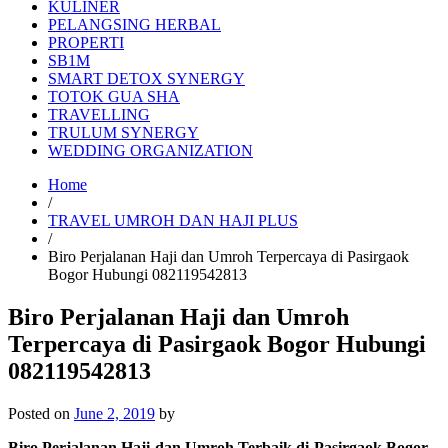
KULINER
PELANGSING HERBAL
PROPERTI
SB1M
SMART DETOX SYNERGY
TOTOK GUA SHA
TRAVELLING
TRULUM SYNERGY
WEDDING ORGANIZATION
Home
/
TRAVEL UMROH DAN HAJI PLUS
/
Biro Perjalanan Haji dan Umroh Terpercaya di Pasirgaok
Bogor Hubungi 082119542813
Biro Perjalanan Haji dan Umroh
Terpercaya di Pasirgaok Bogor Hubungi
082119542813
Posted on
June 2, 2019
by
Biro Perjalanan Haji dan Umroh Terbaik di Pasirgaok Bogor –