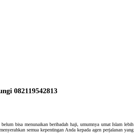
bungi 082119542813
a belum bisa menunaikan beribadah haji, umumnya umat Islam lebih
t menyerahkan semua kepentingan Anda kepada agen perjalanan yang