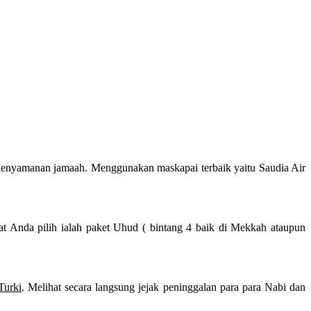
kenyamanan jamaah. Menggunakan maskapai terbaik yaitu Saudia Air
at Anda pilih ialah paket Uhud ( bintang 4 baik di Mekkah ataupun
Turki
. Melihat secara langsung jejak peninggalan para para Nabi dan