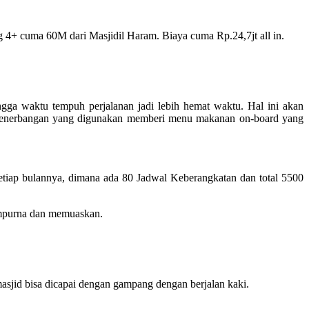
 4+ cuma 60M dari Masjidil Haram. Biaya cuma Rp.24,7jt all in.
ga waktu tempuh perjalanan jadi lebih hemat waktu. Hal ini akan
i penerbangan yang digunakan memberi menu makanan on-board yang
tiap bulannya, dimana ada 80 Jadwal Keberangkatan dan total 5500
empurna dan memuaskan.
sjid bisa dicapai dengan gampang dengan berjalan kaki.