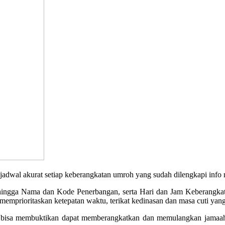
akurat setiap keberangkatan umroh yang sudah dilengkapi info no
, hingga Nama dan Kode Penerbangan, serta Hari dan Jam Keberangkata
emprioritaskan ketepatan waktu, terikat kedinasan dan masa cuti yang
isa membuktikan dapat memberangkatkan dan memulangkan jamaah d