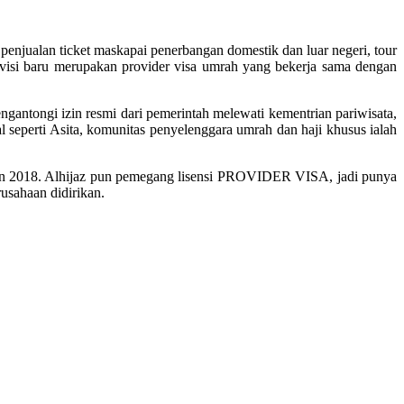
penjualan ticket maskapai penerbangan domestik dan luar negeri, tour
visi baru merupakan provider visa umrah yang bekerja sama dengan
gantongi izin resmi dari pemerintah melewati kementrian pariwisata,
l seperti Asita, komunitas penyelenggara umrah dan haji khusus ialah
n 2018. Alhijaz pun pemegang lisensi PROVIDER VISA, jadi punya
rusahaan didirikan.