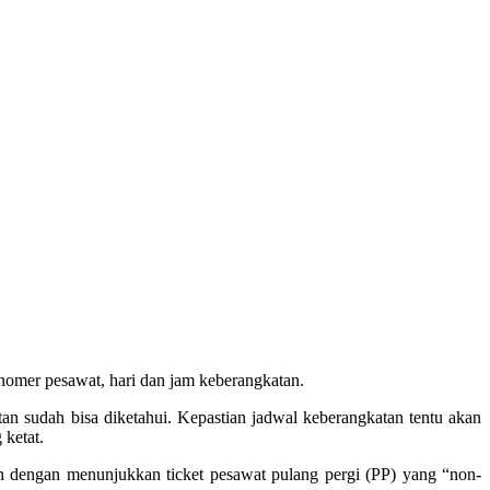
mer pesawat, hari dan jam keberangkatan.
n sudah bisa diketahui. Kepastian jadwal keberangkatan tentu akan
 ketat.
engan menunjukkan ticket pesawat pulang pergi (PP) yang “non-