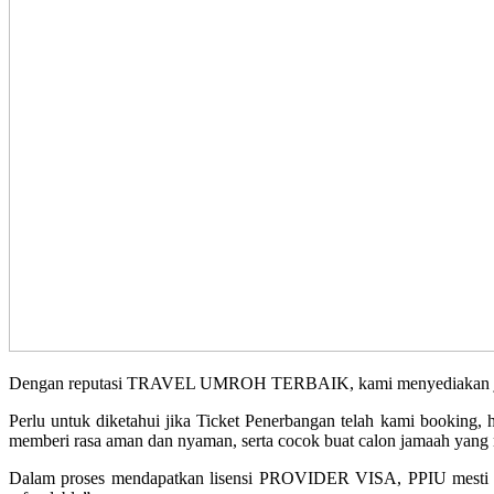
Dengan reputasi TRAVEL UMROH TERBAIK, kami menyediakan jadwal 
Perlu untuk diketahui jika Ticket Penerbangan telah kami booking
memberi rasa aman dan nyaman, serta cocok buat calon jamaah yang m
Dalam proses mendapatkan lisensi PROVIDER VISA, PPIU mesti b