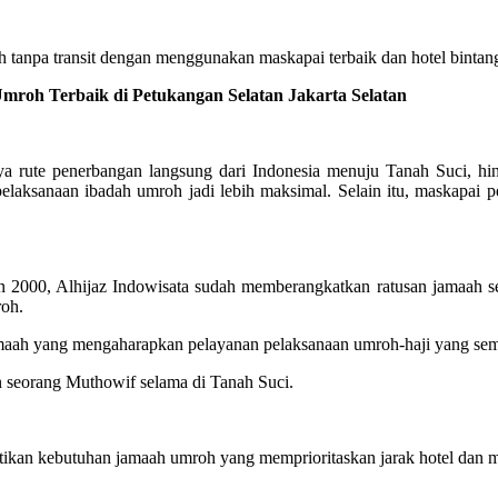
tanpa transit dengan menggunakan maskapai terbaik dan hotel bintang
oh Terbaik di Petukangan Selatan Jakarta Selatan
rute penerbangan langsung dari Indonesia menuju Tanah Suci, hing
elaksanaan ibadah umroh jadi lebih maksimal. Selain itu, maskapa
2000, Alhijaz Indowisata sudah memberangkatkan ratusan jamaah se
roh.
jamaah yang mengaharapkan pelayanan pelaksanaan umroh-haji yang s
n seorang Muthowif selama di Tanah Suci.
kan kebutuhan jamaah umroh yang memprioritaskan jarak hotel dan ma