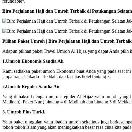
refundable”.
Biro Perjalanan Haji dan Umroh Terbaik di Petukangan Selata
Pilihan Paket Umroh | Biro Perjalanan Haji dan Umroh Terbaik
Adapun pilihan paket Travel Umroh Al Hijaz yang dapat Anda pilih 
1.Umroh Ekonomis Saudia Air
Kami sediakan paket umroh Ekonomis buat Anda yang pada saat ini
tanpa transit Jakarta – Jeddah, dan fasilitas hotel bintang 3.
2.Umroh Reguler Saudia Air
Yang dimaksud dengan umroh reguler Al Hijaz yaitu umroh yang ber
Madinah), Paket Nur ( bintang 4 di Madinah dan bintang 5 di Mekka
3. Umroh Plus Turki.
Yaitu paket unggulan yaitu ibadah umroh sekaligus juga berkesempa
tokoh-tokoh Islam yang akan meningkatkan besar rasa cinta kita pada