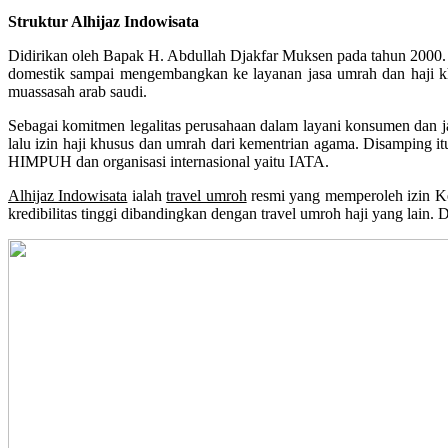
Struktur Alhijaz Indowisata
Didirikan oleh Bapak H. Abdullah Djakfar Muksen pada tahun 2000. Me
domestik sampai mengembangkan ke layanan jasa umrah dan haji kh
muassasah arab saudi.
Sebagai komitmen legalitas perusahaan dalam layani konsumen dan ja
lalu izin haji khusus dan umrah dari kementrian agama. Disamping it
HIMPUH dan organisasi internasional yaitu IATA.
Alhijaz Indowisata
ialah
travel umroh
resmi yang memperoleh izin K
kredibilitas tinggi dibandingkan dengan travel umroh haji yang lain. 