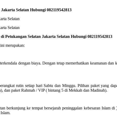
n Jakarta Selatan Hubungi 082119542813
 di Petukangan Selatan Jakarta Selatan Hubungi 082119542813
kini merupakan:
 terkendala dengan biaya. Dengan tetap memerhatikan keamanan dan 
angkat rutin setiap hari Sabtu dan Minggu. Pilihan paket yang dap
h), dan paket Rahmah / VIP ( bintang 5 di Mekkah dan Madinah).
tan berkunjung ke tempat bersejarah peninggalan kebesaran Islam di
 Islam.