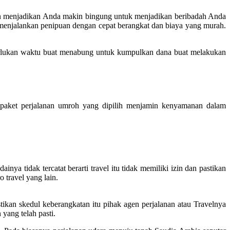
akan menjadikan Anda makin bingung untuk menjadikan beribadah Anda
 menjalankan penipuan dengan cepat berangkat dan biaya yang murah.
rlukan waktu buat menabung untuk kumpulkan dana buat melakukan
aket perjalanan umroh yang dipilih menjamin kenyamanan dalam
ya tidak tercatat berarti travel itu tidak memiliki izin dan pastikan
 travel yang lain.
ikan skedul keberangkatan itu pihak agen perjalanan atau Travelnya
yang telah pasti.