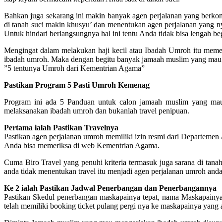
Bahkan juga sekarang ini makin banyak agen perjalanan yang berkom
di tanah suci makin khusyu’ dan menentukan agen perjalanan yang n
Untuk hindari berlangsungnya hal ini tentu Anda tidak bisa lengah be
Mengingat dalam melakukan haji kecil atau Ibadah Umroh itu me
ibadah umroh. Maka dengan begitu banyak jamaah muslim yang mau 
”5 tentunya Umroh dari Kementrian Agama”
Pastikan Program 5 Pasti Umroh Kemenag
Program ini ada 5 Panduan untuk calon jamaah muslim yang ma
melaksanakan ibadah umroh dan bukanlah travel penipuan.
Pertama ialah Pastikan Travelnya
Pastikan agen perjalanan umroh memiliki izin resmi dari Departemen
Anda bisa memeriksa di web Kementrian Agama.
Cuma Biro Travel yang penuhi kriteria termasuk juga sarana di tanah 
anda tidak menentukan travel itu menjadi agen perjalanan umroh anda
Ke 2 ialah Pastikan Jadwal Penerbangan dan Penerbangannya
Pastikan Skedul penerbangan maskapainya tepat, nama Maskapainya j
telah memiliki booking ticket pulang pergi nya ke maskapainya yang a