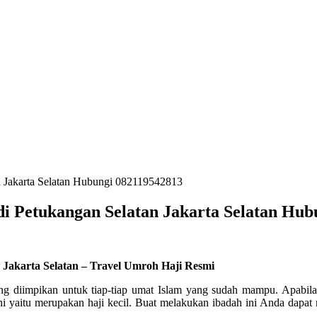
an Jakarta Selatan Hubungi 082119542813
di Petukangan Selatan Jakarta Selatan Hu
 Jakarta Selatan – Travel Umroh Haji Resmi
ang diimpikan untuk tiap-tiap umat Islam yang sudah mampu. Apabil
ni yaitu merupakan haji kecil. Buat melakukan ibadah ini Anda dapa