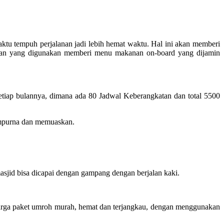
tu tempuh perjalanan jadi lebih hemat waktu. Hal ini akan memberi
angan yang digunakan memberi menu makanan on-board yang dijamin
tiap bulannya, dimana ada 80 Jadwal Keberangkatan dan total 5500
empurna dan memuaskan.
jid bisa dicapai dengan gampang dengan berjalan kaki.
arga paket umroh murah, hemat dan terjangkau, dengan menggunakan