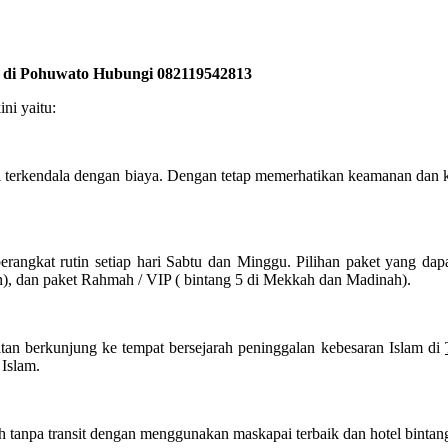
k di Pohuwato Hubungi 082119542813
ni yaitu:
i terkendala dengan biaya. Dengan tetap memerhatikan keamanan dan 
angkat rutin setiap hari Sabtu dan Minggu. Pilihan paket yang dap
h), dan paket Rahmah / VIP ( bintang 5 di Mekkah dan Madinah).
tan berkunjung ke tempat bersejarah peninggalan kebesaran Islam di
 Islam.
tanpa transit dengan menggunakan maskapai terbaik dan hotel bintang