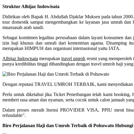
Struktur Alhijaz Indowisata
Didirikan oleh Bapak H. Abdullah Djakfar Muksen pada tahun 2000. M
tour domestik sampai mengembangkan ke layanan jasa umrah dan ha
muassasah arab saudi.
Sebagai komitmen legalitas perusahaan dalam layani konsumen dan ja
izin haji khusus dan umrah dari kementrian agama. Disamping itu
merupakan HIMPUH dan organisasi internasional yaitu IATA.
Alhijaz Indowisata
merupakan
travel umroh
resmi yang memperoleh 
punya kredibilitas tinggi dibandingkan dengan travel umroh haji yang 
Dengan reputasi TRAVEL UMROH TERBAIK, kami menyediakan jadwal 
Perlu untuk diketahui jika Ticket Penerbangan telah kami booking
memberi rasa aman dan nyaman, serta cocok untuk calon jamaah yang
Dalam proses meraih lisensi PROVIDER VISA, PPIU mesti bisa
refundable”.
Biro Perjalanan Haji dan Umroh Terbaik di Pohuwato Hubungi