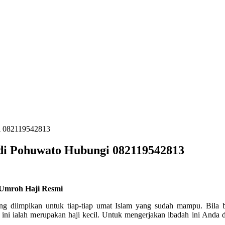
gi 082119542813
 di Pohuwato Hubungi 082119542813
 Umroh Haji Resmi
ang diimpikan untuk tiap-tiap umat Islam yang sudah mampu. Bila
ini ialah merupakan haji kecil. Untuk mengerjakan ibadah ini Anda