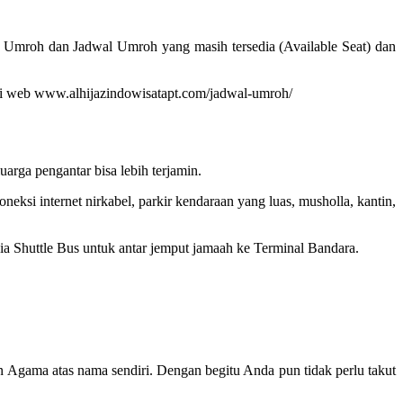
t Umroh dan Jadwal Umroh yang masih tersedia (Available Seat) dan
at di web www.alhijazindowisatapt.com/jadwal-umroh/
rga pengantar bisa lebih terjamin.
ksi internet nirkabel, parkir kendaraan yang luas, musholla, kantin,
edia Shuttle Bus untuk antar jemput jamaah ke Terminal Bandara.
n Agama atas nama sendiri. Dengan begitu Anda pun tidak perlu takut