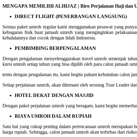
MENGAPA MEMILIHI ALHIJAZ | Biro Perjalanan Haji dan U
DIRECT FLIGHT (PENERBANGAN LANGSUNG)
Semua paket umroh regular kami menggunakan pesawat yang punya ru
kebugaran fisik buat jamaah umroh yang menginginkan pelaksanaa
kehalalannya dan cocok dengan lidah Indonesia.
PEMBIMBING BERPENGALAMAN
Dengan pengalaman menyelenggarakan travel umroh semenjak tahun 
kursi umroh setiap tahun yang bisa dipilih oleh para calon jamaah um
tentu dengan pengalaman itu, kami begitu paham kebutuhan calon 
Setiap perjalanan umroh, akan ditemani oleh seorang Tour Leader da
HOTEL DEKAT DENGAN MASJID
Dengan paket perjalanan umroh yang beragam, kami begitu memerhat
BIAYA UMROH DALAM RUPIAH
Satu hal yang cukup penting dalam perencanaan umroh merupakan b
harga rupiah. Sehingga, calon jamaah umroh akan terbebas dari risiko 