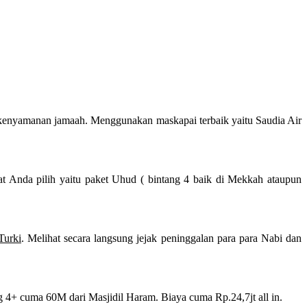
kenyamanan jamaah. Menggunakan maskapai terbaik yaitu Saudia Air
at Anda pilih yaitu paket Uhud ( bintang 4 baik di Mekkah ataupun
Turki
. Melihat secara langsung jejak peninggalan para para Nabi dan
 4+ cuma 60M dari Masjidil Haram. Biaya cuma Rp.24,7jt all in.