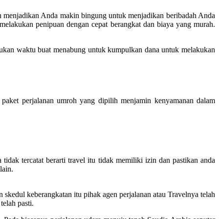
akan menjadikan Anda makin bingung untuk menjadikan beribadah Anda
g melakukan penipuan dengan cepat berangkat dan biaya yang murah.
rlukan waktu buat menabung untuk kumpulkan dana untuk melakukan
paket perjalanan umroh yang dipilih menjamin kenyamanan dalam
dak tercatat berarti travel itu tidak memiliki izin dan pastikan anda
lain.
skedul keberangkatan itu pihak agen perjalanan atau Travelnya telah
elah pasti.