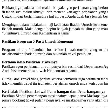
Bahkan juga pada saat ini makin banyak agen perjalanan yang berko
di tanah suci makin khusyu’ dan menentukan agen perjalanan yang 
Untuk hindari berlangsungnya hal ini pasti Anda tidak bisa lengah be
Mengingat dalam melakukan haji kecil atau Ibadah Umroh itu mem
ibadah umroh. Maka dengan begitu banyak jamaah muslim yang mau 
”5 tentunya Umroh dari Kementrian Agama”
Pastikan Program 5 Pasti Umroh Kemenag
Program ini ada 5 Panduan buat calon jamaah muslim yang mau 
melaksanakan ibadah umroh dan bukanlah travel penipuan.
Pertama ialah Pastikan Travelnya
Pastikan agen perjalanan umroh punya izin resmi dari Departemen A
Anda bisa memeriksa di web Kementrian Agama.
Cuma Biro Travel yang penuhi kriteria termasuk juga sarana di tanah 
tidak memilih travel itu jadi agen perjalanan umroh anda walaupun ha
Ke 2 ialah Pastikan Jadwal Penerbangan dan Penerbangannya
Pastikan Skedul penerbangan maskapainya tepat, nama Maskapainya je
punya booking ticket pulang pergi nya ke maskapainya yang akan di pa