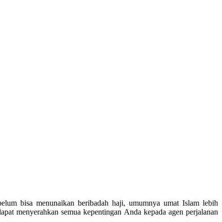
 belum bisa menunaikan beribadah haji, umumnya umat Islam lebih
 dapat menyerahkan semua kepentingan Anda kepada agen perjalanan