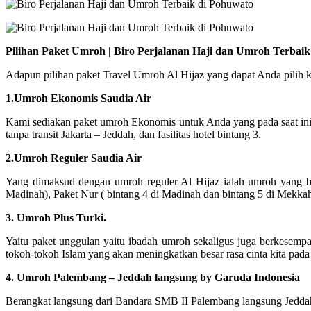
Pilihan Paket Umroh | Biro Perjalanan Haji dan Umroh Terbai
Adapun pilihan paket Travel Umroh Al Hijaz yang dapat Anda pilih ki
1.Umroh Ekonomis Saudia Air
Kami sediakan paket umroh Ekonomis untuk Anda yang pada saat in
tanpa transit Jakarta – Jeddah, dan fasilitas hotel bintang 3.
2.Umroh Reguler Saudia Air
Yang dimaksud dengan umroh reguler Al Hijaz ialah umroh yang ber
Madinah), Paket Nur ( bintang 4 di Madinah dan bintang 5 di Mekka
3. Umroh Plus Turki.
Yaitu paket unggulan yaitu ibadah umroh sekaligus juga berkesempa
tokoh-tokoh Islam yang akan meningkatkan besar rasa cinta kita pada
4. Umroh Palembang – Jeddah langsung by Garuda Indonesia
Berangkat langsung dari Bandara SMB II Palembang langsung Jeddah 