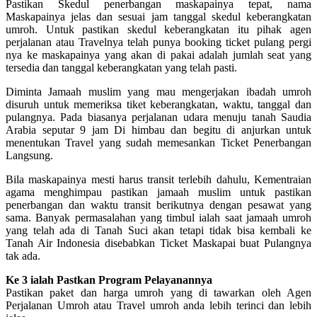
Pastikan Skedul penerbangan maskapainya tepat, nama
Maskapainya jelas dan sesuai jam tanggal skedul keberangkatan
umroh. Untuk pastikan skedul keberangkatan itu pihak agen
perjalanan atau Travelnya telah punya booking ticket pulang pergi
nya ke maskapainya yang akan di pakai adalah jumlah seat yang
tersedia dan tanggal keberangkatan yang telah pasti.
Diminta Jamaah muslim yang mau mengerjakan ibadah umroh
disuruh untuk memeriksa tiket keberangkatan, waktu, tanggal dan
pulangnya. Pada biasanya perjalanan udara menuju tanah Saudia
Arabia seputar 9 jam Di himbau dan begitu di anjurkan untuk
menentukan Travel yang sudah memesankan Ticket Penerbangan
Langsung.
Bila maskapainya mesti harus transit terlebih dahulu, Kementraian
agama menghimpau pastikan jamaah muslim untuk pastikan
penerbangan dan waktu transit berikutnya dengan pesawat yang
sama. Banyak permasalahan yang timbul ialah saat jamaah umroh
yang telah ada di Tanah Suci akan tetapi tidak bisa kembali ke
Tanah Air Indonesia disebabkan Ticket Maskapai buat Pulangnya
tak ada.
Ke 3 ialah Pastkan Program Pelayanannya
Pastikan paket dan harga umroh yang di tawarkan oleh Agen
Perjalanan Umroh atau Travel umroh anda lebih terinci dan lebih