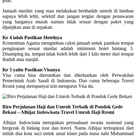
jelas.
Jamaah muslim yang mau melakukan beribadah umroh di himbau
supaya lebih teliti, selektif dan jangan tergiur dengan penawaran
yang harganya murah namun tidak sesuai dengan paket yang
dijanjikan atau di sepakati.
Ke 4 ialah Pastikan Hotelnya
Kementrian Agama mengimbau calon jamaah untuk pastikan tempat
penginapan sesuai standar adalah minimum hotel bintang 3.
Disamping itu, tempat tidak boleh lebih dari 1 kilo meter dari tempat
ibadah atau masjid.
Ke 5 yaitu Pastikan Visanya
Visa cuma bisa diresmikan dan dikeluarkan oleh Perwakilan
Pemerintah Arab Saudi di Indonesia. Dan cuma beberapa Travel
Resmi yang mempunyai izin mengurus Visa itu.
Biro Perjalanan Haji dan Umroh Terbaik di Pondok Gede
Bekasi – Alhijaz Indowisata Travel Umroh Haji Resmi
Alhijaz Indowisata merupakan perusahaan swasta nasional yang
bergerak di bidang tour dan travel. Nama Alhijaz terinspirasi dari
istilah dua kota suci untuk umat islam pada masa nabi Muhammad