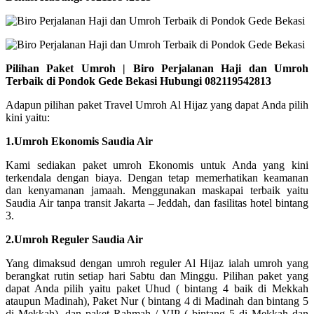
Pilihan Paket Umroh | Biro Perjalanan Haji dan Umroh
Terbaik di Pondok Gede Bekasi Hubungi 082119542813
Adapun pilihan paket Travel Umroh Al Hijaz yang dapat Anda pilih
kini yaitu:
1.Umroh Ekonomis Saudia Air
Kami sediakan paket umroh Ekonomis untuk Anda yang kini
terkendala dengan biaya. Dengan tetap memerhatikan keamanan
dan kenyamanan jamaah. Menggunakan maskapai terbaik yaitu
Saudia Air tanpa transit Jakarta – Jeddah, dan fasilitas hotel bintang
3.
2.Umroh Reguler Saudia Air
Yang dimaksud dengan umroh reguler Al Hijaz ialah umroh yang
berangkat rutin setiap hari Sabtu dan Minggu. Pilihan paket yang
dapat Anda pilih yaitu paket Uhud ( bintang 4 baik di Mekkah
ataupun Madinah), Paket Nur ( bintang 4 di Madinah dan bintang 5
di Mekkah), dan paket Rahmah / VIP ( bintang 5 di Mekkah dan