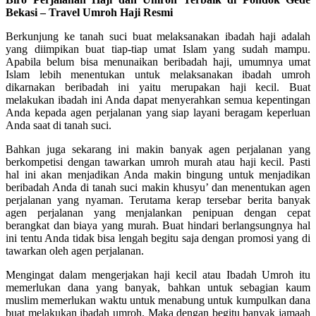
Bekasi – Travel Umroh Haji Resmi
Berkunjung ke tanah suci buat melaksanakan ibadah haji adalah
yang diimpikan buat tiap-tiap umat Islam yang sudah mampu.
Apabila belum bisa menunaikan beribadah haji, umumnya umat
Islam lebih menentukan untuk melaksanakan ibadah umroh
dikarnakan beribadah ini yaitu merupakan haji kecil. Buat
melakukan ibadah ini Anda dapat menyerahkan semua kepentingan
Anda kepada agen perjalanan yang siap layani beragam keperluan
Anda saat di tanah suci.
Bahkan juga sekarang ini makin banyak agen perjalanan yang
berkompetisi dengan tawarkan umroh murah atau haji kecil. Pasti
hal ini akan menjadikan Anda makin bingung untuk menjadikan
beribadah Anda di tanah suci makin khusyu’ dan menentukan agen
perjalanan yang nyaman. Terutama kerap tersebar berita banyak
agen perjalanan yang menjalankan penipuan dengan cepat
berangkat dan biaya yang murah. Buat hindari berlangsungnya hal
ini tentu Anda tidak bisa lengah begitu saja dengan promosi yang di
tawarkan oleh agen perjalanan.
Mengingat dalam mengerjakan haji kecil atau Ibadah Umroh itu
memerlukan dana yang banyak, bahkan untuk sebagian kaum
muslim memerlukan waktu untuk menabung untuk kumpulkan dana
buat melakukan ibadah umroh. Maka dengan begitu banyak jamaah