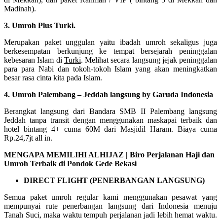
Madinah).
3. Umroh Plus Turki.
Merupakan paket unggulan yaitu ibadah umroh sekaligus juga
berkesempatan berkunjung ke tempat bersejarah peninggalan
kebesaran Islam di
Turki
. Melihat secara langsung jejak peninggalan
para para Nabi dan tokoh-tokoh Islam yang akan meningkatkan
besar rasa cinta kita pada Islam.
4. Umroh Palembang – Jeddah langsung by Garuda Indonesia
Berangkat langsung dari Bandara SMB II Palembang langsung
Jeddah tanpa transit dengan menggunakan maskapai terbaik dan
hotel bintang 4+ cuma 60M dari Masjidil Haram. Biaya cuma
Rp.24,7jt all in.
MENGAPA MEMILIHI ALHIJAZ | Biro Perjalanan Haji dan
Umroh Terbaik di Pondok Gede Bekasi
DIRECT FLIGHT (PENERBANGAN LANGSUNG)
Semua paket umroh regular kami menggunakan pesawat yang
mempunyai rute penerbangan langsung dari Indonesia menuju
Tanah Suci, maka waktu tempuh perjalanan jadi lebih hemat waktu.