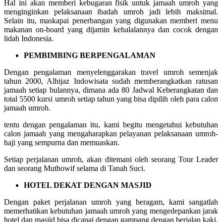
Hal ini akan memberi kebugaran fisik untuk jamaah umroh yang
menginginkan pelaksanaan ibadah umroh jadi lebih maksimal.
Selain itu, maskapai penerbangan yang digunakan memberi menu
makanan on-board yang dijamin kehalalannya dan cocok dengan
lidah Indonesia.
PEMBIMBING BERPENGALAMAN
Dengan pengalaman menyelenggarakan travel umroh semenjak
tahun 2000, Alhijaz Indowisata sudah memberangkatkan ratusan
jamaah setiap bulannya, dimana ada 80 Jadwal Keberangkatan dan
total 5500 kursi umroh setiap tahun yang bisa dipilih oleh para calon
jamaah umroh.
tentu dengan pengalaman itu, kami begitu mengetahui kebutuhan
calon jamaah yang mengaharapkan pelayanan pelaksanaan umroh-
haji yang sempurna dan memuaskan.
Setiap perjalanan umroh, akan ditemani oleh seorang Tour Leader
dan seorang Muthowif selama di Tanah Suci.
HOTEL DEKAT DENGAN MASJID
Dengan paket perjalanan umroh yang beragam, kami sangatlah
memerhatikan kebutuhan jamaah umroh yang mengedepankan jarak
hotel dan masjid bisa dicapai dengan gampang dengan berjalan kaki.