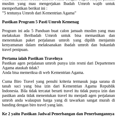
muslim yang mau mengerjakan Ibadah Umroh wajib untuk
memperhatikan berikut ini :
”5 tentunya Umroh dari Kementrian Agama”
Pastikan Program 5 Pasti Umroh Kemenag
Program ini ada 5 Panduan buat calon jamaah muslim yang mau
melakukan Beribadah Umroh untuk bisa memastikan dan
menentukan paket perjalanan umroh yang dipilih menjamin
kenyamanan dalam melaksanakan ibadah umroh dan bukanlah
travel penipuan.
Pertama ialah Pastikan Travelnya
Pastikan agen perjalanan umroh punya izin resmi dari Departemen
Agama ataukah tidak?
Anda bisa memeriksa di web Kementrian Agama.
Cuma Biro Travel yang penuhi kriteria termasuk juga sarana di
tanah suci yang bisa izin dari Kementrian Agama Republik
Indonesia. Bila tidak tercatat berarti travel itu tidak punya izin dan
pastikan anda tidak menentukan travel itu menjadi agen perjalanan
umroh anda walaupun harga yang di tawarkan sangat murah di
banding dengan biro travel yang lain.
Ke 2 yaitu Pastikan Jadwal Penerbangan dan Penerbangannya