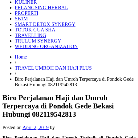
KULINER
PELANGSING HERBAL
PROPERTI
SB1M
SMART DETOX SYNERGY
TOTOK GUA SHA
TRAVELLING
TRULUM SYNERGY
WEDDING ORGANIZATION
Home
/
TRAVEL UMROH DAN HAJI PLUS
/
Biro Perjalanan Haji dan Umroh Terpercaya di Pondok Gede
Bekasi Hubungi 082119542813
Biro Perjalanan Haji dan Umroh
Terpercaya di Pondok Gede Bekasi
Hubungi 082119542813
Posted on
April 2, 2019
by
Biro Perjalanan Haji dan Umroh Terbaik di Pondok Gede