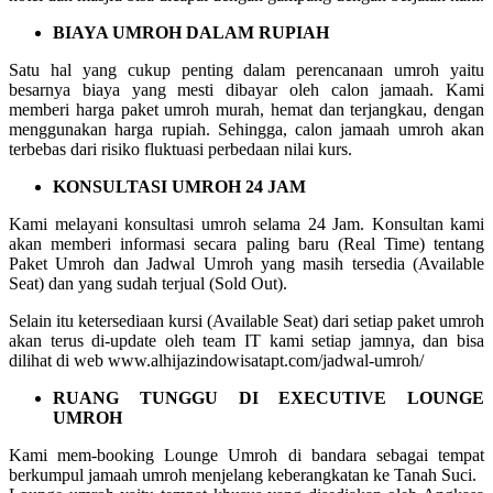
BIAYA UMROH DALAM RUPIAH
Satu hal yang cukup penting dalam perencanaan umroh yaitu
besarnya biaya yang mesti dibayar oleh calon jamaah. Kami
memberi harga paket umroh murah, hemat dan terjangkau, dengan
menggunakan harga rupiah. Sehingga, calon jamaah umroh akan
terbebas dari risiko fluktuasi perbedaan nilai kurs.
KONSULTASI UMROH 24 JAM
Kami melayani konsultasi umroh selama 24 Jam. Konsultan kami
akan memberi informasi secara paling baru (Real Time) tentang
Paket Umroh dan Jadwal Umroh yang masih tersedia (Available
Seat) dan yang sudah terjual (Sold Out).
Selain itu ketersediaan kursi (Available Seat) dari setiap paket umroh
akan terus di-update oleh team IT kami setiap jamnya, dan bisa
dilihat di web www.alhijazindowisatapt.com/jadwal-umroh/
RUANG TUNGGU DI EXECUTIVE LOUNGE
UMROH
Kami mem-booking Lounge Umroh di bandara sebagai tempat
berkumpul jamaah umroh menjelang keberangkatan ke Tanah Suci.