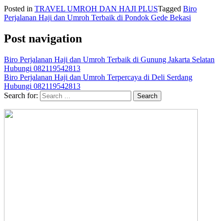
Posted in
TRAVEL UMROH DAN HAJI PLUS
Tagged
Biro
Perjalanan Haji dan Umroh Terbaik di Pondok Gede Bekasi
Post navigation
Biro Perjalanan Haji dan Umroh Terbaik di Gunung Jakarta Selatan
Hubungi 082119542813
Biro Perjalanan Haji dan Umroh Terpercaya di Deli Serdang
Hubungi 082119542813
Search for: