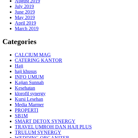
August 2019
July 2019
June 2019
May 2019
April 2019
March 2019
Categories
CALCIUM MAG
CATERING KANTOR
Haji
haji khusus
INFO UMUM
Kajian Sunnah
Kesehatan
klorofil synergy
Kursi Lesehan
Media Marmer
PROPERTI
SB1M
SMART DETOX SYNERGY
TRAVEL UMROH DAN HAJI PLUS
TRULUM SYNERGY
WEDDING ORGANIZER