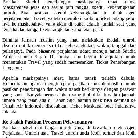
Pastikan Skedul penerbangan maskapainya tepat, nama
Maskapainya jelas dan sesuai jam tanggal skedul keberangkatan
umroh. Buat pastikan skedul keberangkatan itu pihak agen
perjalanan atau Travelnya telah memiliki booking ticket pulang pergi
nya ke maskapainya yang akan di pakai adalah jumlah seat yang
tersedia dan tanggal keberangkatan yang telah pasti.
Diminta Jamaah muslim yang mau melakukan ibadah umroh
disuruh untuk memeriksa tiket keberangkatan, waktu, tanggal dan
pulangnya. Pada biasanya perjalanan udara menuju tanah Saudia
Arabia seputar 9 jam Di himbau dan begitu di anjurkan untuk
menentukan Travel yang sudah memesankan Ticket Penerbangan
Langsung.
Apabila maskapainya mesti harus transit terlebih dahulu,
Kementraian agama menghimpau pastikan jamaah muslim untuk
pastikan penerbangan dan waktu transit berikutnya dengan pesawat
yang sama. Banyak permasalahan yang timbul ialah waktu jamaah
umroh yang telah ada di Tanah Suci namun tidak bisa kembali ke
Tanah Air Indonesia disebabkan Ticket Maskapai buat Pulangnya
tak ada.
Ke 3 ialah Pastkan Program Pelayanannya
Pastikan paket dan harga umroh yang di tawarkan oleh Agen
Perjalanan Umroh atau Travel umroh anda lebih terinci dan lebih