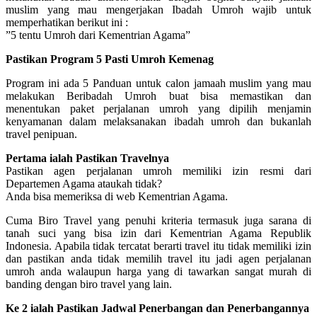
muslim yang mau mengerjakan Ibadah Umroh wajib untuk
memperhatikan berikut ini :
”5 tentu Umroh dari Kementrian Agama”
Pastikan Program 5 Pasti Umroh Kemenag
Program ini ada 5 Panduan untuk calon jamaah muslim yang mau
melakukan Beribadah Umroh buat bisa memastikan dan
menentukan paket perjalanan umroh yang dipilih menjamin
kenyamanan dalam melaksanakan ibadah umroh dan bukanlah
travel penipuan.
Pertama ialah Pastikan Travelnya
Pastikan agen perjalanan umroh memiliki izin resmi dari
Departemen Agama ataukah tidak?
Anda bisa memeriksa di web Kementrian Agama.
Cuma Biro Travel yang penuhi kriteria termasuk juga sarana di
tanah suci yang bisa izin dari Kementrian Agama Republik
Indonesia. Apabila tidak tercatat berarti travel itu tidak memiliki izin
dan pastikan anda tidak memilih travel itu jadi agen perjalanan
umroh anda walaupun harga yang di tawarkan sangat murah di
banding dengan biro travel yang lain.
Ke 2 ialah Pastikan Jadwal Penerbangan dan Penerbangannya