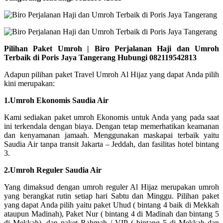
Pilihan Paket Umroh | Biro Perjalanan Haji dan Umroh
Terbaik di Poris Jaya Tangerang Hubungi 082119542813
Adapun pilihan paket Travel Umroh Al Hijaz yang dapat Anda pilih
kini merupakan:
1.Umroh Ekonomis Saudia Air
Kami sediakan paket umroh Ekonomis untuk Anda yang pada saat
ini terkendala dengan biaya. Dengan tetap memerhatikan keamanan
dan kenyamanan jamaah. Menggunakan maskapai terbaik yaitu
Saudia Air tanpa transit Jakarta – Jeddah, dan fasilitas hotel bintang
3.
2.Umroh Reguler Saudia Air
Yang dimaksud dengan umroh reguler Al Hijaz merupakan umroh
yang berangkat rutin setiap hari Sabtu dan Minggu. Pilihan paket
yang dapat Anda pilih yaitu paket Uhud ( bintang 4 baik di Mekkah
ataupun Madinah), Paket Nur ( bintang 4 di Madinah dan bintang 5
di Mekkah), dan paket Rahmah / VIP ( bintang 5 di Mekkah dan