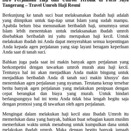
Tangerang – Travel Umroh Haji Resmi
Berkunjung ke tanah suci buat melaksanakan ibadah haji adalah
yang diimpikan untuk tiap-tiap umat Islam yang sudah mampu.
Apabila belum bisa menunaikan beribadah haji, umumnya umat
Islam lebih menentukan untuk melaksanakan ibadah umroh
disebabkan beribadah ini yaitu merupakan haji kecil. Untuk
melakukan ibadah ini Anda dapat menyerahkan semua kepentingan
Anda kepada agen perjalanan yang siap layani beragam keperluan
Anda saat di tanah suci.
Bahkan juga pada saat ini makin banyak agen perjalanan yang
berkompetisi dengan tawarkan umroh murah atau haji kecil.
Tentunya hal ini akan menjadikan Anda makin bingung untuk
menjadikan beribadah Anda di tanah suci makin khusyu’ dan
menentukan agen perjalanan yang nyaman. Terutama kerap tersebar
berita banyak agen perjalanan yang melakukan penipuan dengan
cepat berangkat dan biaya yang murah. Untuk hindari
berlangsungnya hal ini tentu Anda tidak bisa lengah begitu saja
dengan promosi yang di tawarkan oleh agen perjalanan.
Mengingat dalam melakukan haji kecil atau Ibadah Umroh itu
memerlukan dana yang banyak, bahkan buat sebagian kaum muslim
memerlukan waktu untuk menabung untuk kumpulkan dana untuk
melakukan ibadah umroh. Maka dengan begitu banyak jamaah