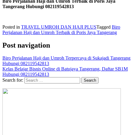
Biro Perjalanan Haji dan Umroh Terbaik di Poris Jaya
Tangerang Hubungi 082119542813
Posted in
TRAVEL UMROH DAN HAJI PLUS
Tagged
Biro
Perjalanan Haji dan Umroh Terbaik di Poris Jaya Tangerang
Post navigation
Biro Perjalanan Haji dan Umroh Terpercaya di Sukajadi Tangerang
Hubungi 082119542813
Kelas Belajar Bisnis Online di Batujaya Tangerang, Daftar SB1M
Hubungi 082119542813
Search for: