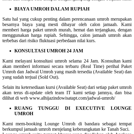
BIAYA UMROH DALAM RUPIAH
Satu hal yang cukup penting dalam perencanaan umroh merupakan
besarnya biaya yang mesti dibayar oleh calon jamaah. Kami
memberi harga paket umroh murah, hemat dan terjangkau, dengan
menggunakan harga rupiah. Sehingga, calon jamaah umroh akan
terbebas dari risiko fluktuasi perbedaan nilai kurs.
KONSULTASI UMROH 24 JAM
Kami melayani konsultasi umroh selama 24 Jam. Konsultan kami
akan memberi informasi secara terbaru (Real Time) perihal Paket
Umroh dan Jadwal Umroh yang masih tersedia (Available Seat) dan
yang sudah terjual (Sold Out).
Selain itu ketersediaan kursi (Available Seat) dari setiap paket umroh
akan terus di-update oleh team IT kami setiap jamnya, dan bisa
dilihat di web www.alhijazindowisatapt.com/jadwal-umroh/
RUANG TUNGGU DI EXECUTIVE LOUNGE
UMROH
Kami mem-booking Lounge Umroh di bandara sebagai tempat
berkumpul jamaah umroh menjelang keberangkatan ke Tanah Suci.