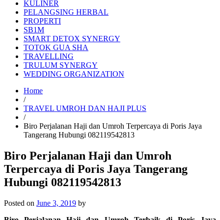
KULINER
PELANGSING HERBAL
PROPERTI
SB1M
SMART DETOX SYNERGY
TOTOK GUA SHA
TRAVELLING
TRULUM SYNERGY
WEDDING ORGANIZATION
Home
/
TRAVEL UMROH DAN HAJI PLUS
/
Biro Perjalanan Haji dan Umroh Terpercaya di Poris Jaya
Tangerang Hubungi 082119542813
Biro Perjalanan Haji dan Umroh
Terpercaya di Poris Jaya Tangerang
Hubungi 082119542813
Posted on
June 3, 2019
by
Biro Perjalanan Haji dan Umroh Terbaik di Poris Jaya