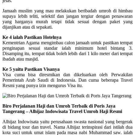
jelas.
Jamaah muslim yang mau melakukan beribadah umroh di himbau
supaya lebih teliti, selektif dan jangan tergiur dengan penawaran
yang harganya murah tetapi tidak sesuai dengan paket yang
dijanjikan atau di sepakati.
Ke 4 ialah Pastikan Hotelnya
Kementrian Agama mengimbau calon jamaah untuk pastikan tempat
penginapan sesuai standar ialah minimum hotel bintang 3.
Disamping itu, tempat tidak boleh lebih dari 1 kilo meter dari tempat
ibadah atau masjid.
Ke 5 yaitu Pastikan Visanya
Visa cuma bisa diresmikan dan dikeluarkan oleh Perwakilan
Pemerintah Arab Saudi di Indonesia. Dan cuma beberapa Travel
Resmi yang punya izin mengurus Visa itu.
Biro Perjalanan Haji dan Umroh Terbaik di Poris Jaya
Tangerang – Alhijaz Indowisata Travel Umroh Haji Resmi
Alhijaz Indowisata yaitu perusahaan swasta nasional yang bergerak
di bidang tour dan travel. Nama Alhijaz terinspirasi dari istilah dua
kota suci untuk umat islam pada masa nabi Muhammad saw. ialah