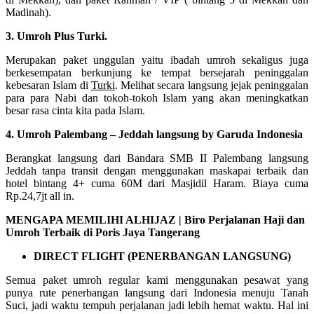
Madinah).
3. Umroh Plus Turki.
Merupakan paket unggulan yaitu ibadah umroh sekaligus juga
berkesempatan berkunjung ke tempat bersejarah peninggalan
kebesaran Islam di
Turki
. Melihat secara langsung jejak peninggalan
para para Nabi dan tokoh-tokoh Islam yang akan meningkatkan
besar rasa cinta kita pada Islam.
4. Umroh Palembang – Jeddah langsung by Garuda Indonesia
Berangkat langsung dari Bandara SMB II Palembang langsung
Jeddah tanpa transit dengan menggunakan maskapai terbaik dan
hotel bintang 4+ cuma 60M dari Masjidil Haram. Biaya cuma
Rp.24,7jt all in.
MENGAPA MEMILIHI ALHIJAZ | Biro Perjalanan Haji dan
Umroh Terbaik di Poris Jaya Tangerang
DIRECT FLIGHT (PENERBANGAN LANGSUNG)
Semua paket umroh regular kami menggunakan pesawat yang
punya rute penerbangan langsung dari Indonesia menuju Tanah
Suci, jadi waktu tempuh perjalanan jadi lebih hemat waktu. Hal ini