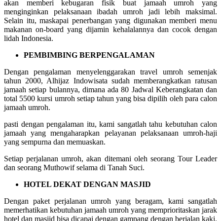
akan memberi kebugaran fisik buat jamaah umroh yang
menginginkan pelaksanaan ibadah umroh jadi lebih maksimal.
Selain itu, maskapai penerbangan yang digunakan memberi menu
makanan on-board yang dijamin kehalalannya dan cocok dengan
lidah Indonesia.
PEMBIMBING BERPENGALAMAN
Dengan pengalaman menyelenggarakan travel umroh semenjak
tahun 2000, Alhijaz Indowisata sudah memberangkatkan ratusan
jamaah setiap bulannya, dimana ada 80 Jadwal Keberangkatan dan
total 5500 kursi umroh setiap tahun yang bisa dipilih oleh para calon
jamaah umroh.
pasti dengan pengalaman itu, kami sangatlah tahu kebutuhan calon
jamaah yang mengaharapkan pelayanan pelaksanaan umroh-haji
yang sempurna dan memuaskan.
Setiap perjalanan umroh, akan ditemani oleh seorang Tour Leader
dan seorang Muthowif selama di Tanah Suci.
HOTEL DEKAT DENGAN MASJID
Dengan paket perjalanan umroh yang beragam, kami sangatlah
memerhatikan kebutuhan jamaah umroh yang memprioritaskan jarak
hotel dan masjid bisa dicapai dengan gampang dengan berjalan kaki.