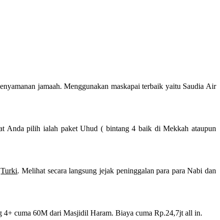
kenyamanan jamaah. Menggunakan maskapai terbaik yaitu Saudia Air
at Anda pilih ialah paket Uhud ( bintang 4 baik di Mekkah ataupun
i
Turki
. Melihat secara langsung jejak peninggalan para para Nabi dan
 4+ cuma 60M dari Masjidil Haram. Biaya cuma Rp.24,7jt all in.