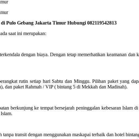
k di Pulo Gebang Jakarta Timur Hubungi 082119542813
ada saat ini merupakan:
terkendala dengan biaya. Dengan tetap memerhatikan keamanan dan 
angkat rutin setiap hari Sabtu dan Minggu. Pilihan paket yang dap
h), dan paket Rahmah / VIP ( bintang 5 di Mekkah dan Madinah).
atan berkunjung ke tempat bersejarah peninggalan kebesaran Islam d
 Islam.
tanpa transit dengan menggunakan maskapai terbaik dan hotel bintang