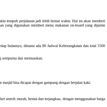
tu tempuh perjalanan jadi lebih hemat waktu. Hal ini akan memberi
angan yang digunakan memberi menu makanan on-board yang dijamin
tiap bulannya, dimana ada 80 Jadwal Keberangkatan dan total 5500
ang sempurna dan memuaskan.
 masjid bisa dicapai dengan gampang dengan berjalan kaki.
paket umroh murah, hemat dan terjangkau, dengan menggunakan harga