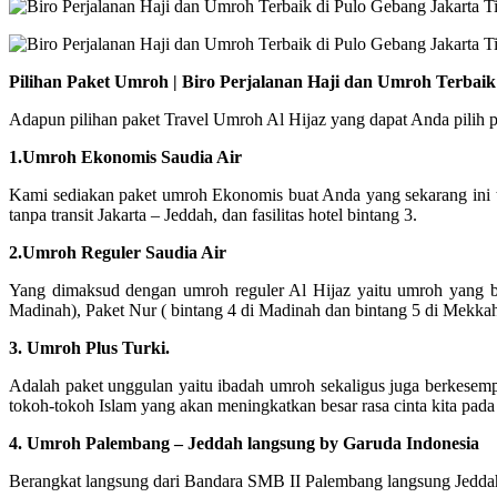
Pilihan Paket Umroh | Biro Perjalanan Haji dan Umroh Terbai
Adapun pilihan paket Travel Umroh Al Hijaz yang dapat Anda pilih p
1.Umroh Ekonomis Saudia Air
Kami sediakan paket umroh Ekonomis buat Anda yang sekarang ini 
tanpa transit Jakarta – Jeddah, dan fasilitas hotel bintang 3.
2.Umroh Reguler Saudia Air
Yang dimaksud dengan umroh reguler Al Hijaz yaitu umroh yang ber
Madinah), Paket Nur ( bintang 4 di Madinah dan bintang 5 di Mekka
3. Umroh Plus Turki.
Adalah paket unggulan yaitu ibadah umroh sekaligus juga berkesemp
tokoh-tokoh Islam yang akan meningkatkan besar rasa cinta kita pada
4. Umroh Palembang – Jeddah langsung by Garuda Indonesia
Berangkat langsung dari Bandara SMB II Palembang langsung Jeddah 