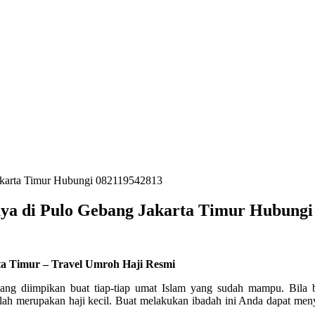
Jakarta Timur Hubungi 082119542813
aya di Pulo Gebang Jakarta Timur Hubungi
ta Timur – Travel Umroh Haji Resmi
yang diimpikan buat tiap-tiap umat Islam yang sudah mampu. Bila
lah merupakan haji kecil. Buat melakukan ibadah ini Anda dapat me