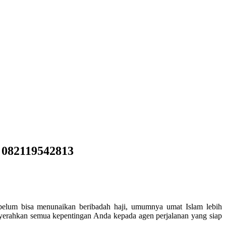
 082119542813
 belum bisa menunaikan beribadah haji, umumnya umat Islam lebih
nyerahkan semua kepentingan Anda kepada agen perjalanan yang siap