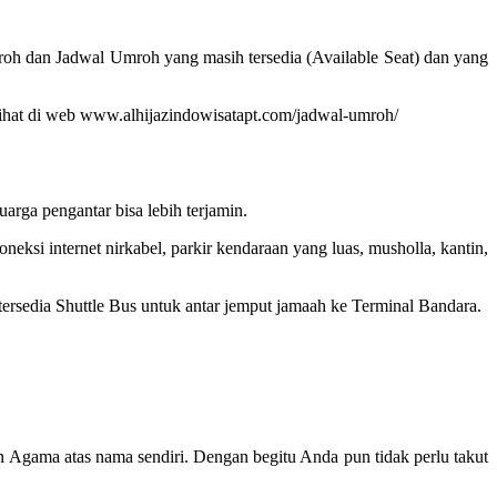
roh dan Jadwal Umroh yang masih tersedia (Available Seat) dan yang
 dilihat di web www.alhijazindowisatapt.com/jadwal-umroh/
rga pengantar bisa lebih terjamin.
ksi internet nirkabel, parkir kendaraan yang luas, musholla, kantin,
 tersedia Shuttle Bus untuk antar jemput jamaah ke Terminal Bandara.
n Agama atas nama sendiri. Dengan begitu Anda pun tidak perlu takut