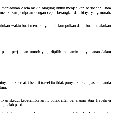
akan menjadikan Anda makin bingung untuk menjadikan beribadah Anda
g melakukan penipuan dengan cepat berangkat dan biaya yang murah.
erlukan waktu buat menabung untuk kumpulkan dana buat melakukan
paket perjalanan umroh yang dipilih menjamin kenyamanan dalam
a tidak tercatat berarti travel itu tidak punya izin dan pastikan anda
lain.
ikan skedul keberangkatan itu pihak agen perjalanan atau Travelnya
ng telah pasti.