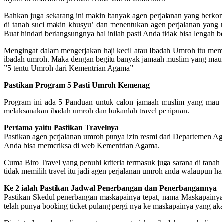
Bahkan juga sekarang ini makin banyak agen perjalanan yang berkom
di tanah suci makin khusyu’ dan menentukan agen perjalanan yang 
Buat hindari berlangsungnya hal inilah pasti Anda tidak bisa lengah 
Mengingat dalam mengerjakan haji kecil atau Ibadah Umroh itu m
ibadah umroh. Maka dengan begitu banyak jamaah muslim yang mau 
”5 tentu Umroh dari Kementrian Agama”
Pastikan Program 5 Pasti Umroh Kemenag
Program ini ada 5 Panduan untuk calon jamaah muslim yang mau
melaksanakan ibadah umroh dan bukanlah travel penipuan.
Pertama yaitu Pastikan Travelnya
Pastikan agen perjalanan umroh punya izin resmi dari Departemen A
Anda bisa memeriksa di web Kementrian Agama.
Cuma Biro Travel yang penuhi kriteria termasuk juga sarana di tanah s
tidak memilih travel itu jadi agen perjalanan umroh anda walaupun ha
Ke 2 ialah Pastikan Jadwal Penerbangan dan Penerbangannya
Pastikan Skedul penerbangan maskapainya tepat, nama Maskapainya j
telah punya booking ticket pulang pergi nya ke maskapainya yang akan