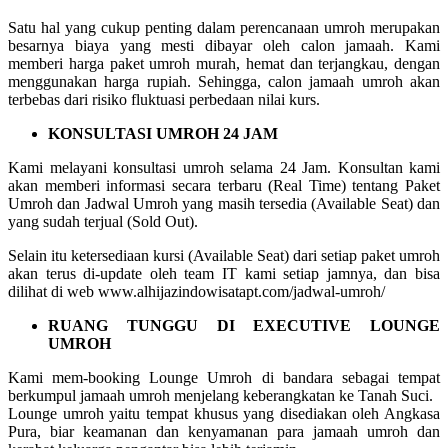
Satu hal yang cukup penting dalam perencanaan umroh merupakan
besarnya biaya yang mesti dibayar oleh calon jamaah. Kami
memberi harga paket umroh murah, hemat dan terjangkau, dengan
menggunakan harga rupiah. Sehingga, calon jamaah umroh akan
terbebas dari risiko fluktuasi perbedaan nilai kurs.
KONSULTASI UMROH 24 JAM
Kami melayani konsultasi umroh selama 24 Jam. Konsultan kami
akan memberi informasi secara terbaru (Real Time) tentang Paket
Umroh dan Jadwal Umroh yang masih tersedia (Available Seat) dan
yang sudah terjual (Sold Out).
Selain itu ketersediaan kursi (Available Seat) dari setiap paket umroh
akan terus di-update oleh team IT kami setiap jamnya, dan bisa
dilihat di web www.alhijazindowisatapt.com/jadwal-umroh/
RUANG TUNGGU DI EXECUTIVE LOUNGE
UMROH
Kami mem-booking Lounge Umroh di bandara sebagai tempat
berkumpul jamaah umroh menjelang keberangkatan ke Tanah Suci.
Lounge umroh yaitu tempat khusus yang disediakan oleh Angkasa
Pura, biar keamanan dan kenyamanan para jamaah umroh dan