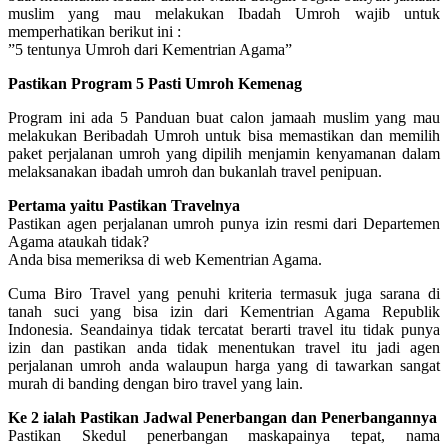
muslim yang mau melakukan Ibadah Umroh wajib untuk
memperhatikan berikut ini :
”5 tentunya Umroh dari Kementrian Agama”
Pastikan Program 5 Pasti Umroh Kemenag
Program ini ada 5 Panduan buat calon jamaah muslim yang mau
melakukan Beribadah Umroh untuk bisa memastikan dan memilih
paket perjalanan umroh yang dipilih menjamin kenyamanan dalam
melaksanakan ibadah umroh dan bukanlah travel penipuan.
Pertama yaitu Pastikan Travelnya
Pastikan agen perjalanan umroh punya izin resmi dari Departemen
Agama ataukah tidak?
Anda bisa memeriksa di web Kementrian Agama.
Cuma Biro Travel yang penuhi kriteria termasuk juga sarana di
tanah suci yang bisa izin dari Kementrian Agama Republik
Indonesia. Seandainya tidak tercatat berarti travel itu tidak punya
izin dan pastikan anda tidak menentukan travel itu jadi agen
perjalanan umroh anda walaupun harga yang di tawarkan sangat
murah di banding dengan biro travel yang lain.
Ke 2 ialah Pastikan Jadwal Penerbangan dan Penerbangannya
Pastikan Skedul penerbangan maskapainya tepat, nama