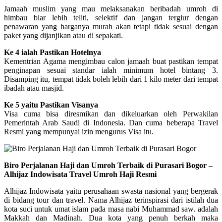
Jamaah muslim yang mau melaksanakan beribadah umroh di
himbau biar lebih teliti, selektif dan jangan tergiur dengan
penawaran yang harganya murah akan tetapi tidak sesuai dengan
paket yang dijanjikan atau di sepakati.
Ke 4 ialah Pastikan Hotelnya
Kementrian Agama mengimbau calon jamaah buat pastikan tempat
penginapan sesuai standar ialah minimum hotel bintang 3.
Disamping itu, tempat tidak boleh lebih dari 1 kilo meter dari tempat
ibadah atau masjid.
Ke 5 yaitu Pastikan Visanya
Visa cuma bisa diresmikan dan dikeluarkan oleh Perwakilan
Pemerintah Arab Saudi di Indonesia. Dan cuma beberapa Travel
Resmi yang mempunyai izin mengurus Visa itu.
Biro Perjalanan Haji dan Umroh Terbaik di Purasari Bogor –
Alhijaz Indowisata Travel Umroh Haji Resmi
Alhijaz Indowisata yaitu perusahaan swasta nasional yang bergerak
di bidang tour dan travel. Nama Alhijaz terinspirasi dari istilah dua
kota suci untuk umat islam pada masa nabi Muhammad saw. adalah
Makkah dan Madinah. Dua kota yang penuh berkah maka