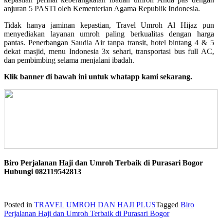
anjuran 5 PASTI oleh Kementerian Agama Republik Indonesia.
Tidak hanya jaminan kepastian, Travel Umroh Al Hijaz pun
menyediakan layanan umroh paling berkualitas dengan harga
pantas. Penerbangan Saudia Air tanpa transit, hotel bintang 4 & 5
dekat masjid, menu Indonesia 3x sehari, transportasi bus full AC,
dan pembimbing selama menjalani ibadah.
Klik banner di bawah ini untuk whatapp kami sekarang.
Biro Perjalanan Haji dan Umroh Terbaik di Purasari Bogor
Hubungi 082119542813
Posted in
TRAVEL UMROH DAN HAJI PLUS
Tagged
Biro
Perjalanan Haji dan Umroh Terbaik di Purasari Bogor