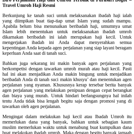
Travel Umroh Haji Resmi
Berkunjung ke tanah suci untuk melaksanakan ibadah haji ialah
yang diimpikan buat tiap-tiap umat Islam yang sudah mampu.
Apabila belum bisa menunaikan beribadah haji, umumnya umat
Islam lebih menentukan untuk melaksanakan ibadah umroh
dikarnakan beribadah ini ialah merupakan haji kecil. Untuk
mengerjakan ibadah ini Anda dapat menyerahkan semua
kepentingan Anda kepada agen perjalanan yang siap layani beragam
keperluan Anda saat di tanah suci.
Bahkan juga sekarang ini makin banyak agen perjalanan yang
berkompetisi dengan tawarkan umroh murah atau haji kecil. Pasti
hal ini akan menjadikan Anda makin bingung untuk menjadikan
beribadah Anda di tanah suci makin khusyu’ dan menentukan agen
perjalanan yang nyaman. Khususnya kerap tersebar berita banyak
agen perjalanan yang melakukan penipuan dengan cepat berangkat
dan biaya yang murah. Untuk hindari berlangsungnya hal inilah
tentu Anda tidak bisa lengah begitu saja dengan promosi yang di
tawarkan oleh agen perjalanan.
Mengingat dalam melakukan haji kecil atau Ibadah Umroh itu
memerlukan dana yang banyak, bahkan untuk sebagian kaum
muslim memerlukan waktu untuk menabung buat kumpulkan dana
buat melakukan ibadah umroh. Maka dengan begitu banyak jamaah