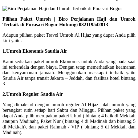
Pilihan Paket Umroh | Biro Perjalanan Haji dan Umroh
Terbaik di Purasari Bogor Hubungi 082119542813
Adapun pilihan paket Travel Umroh Al Hijaz yang dapat Anda pilih
kini yaitu:
1.Umroh Ekonomis Saudia Air
Kami sediakan paket umroh Ekonomis untuk Anda yang pada saat
ini terkendala dengan biaya. Dengan tetap memerhatikan keamanan
dan kenyamanan jamaah. Menggunakan maskapai terbaik yaitu
Saudia Air tanpa transit Jakarta – Jeddah, dan fasilitas hotel bintang
3.
2.Umroh Reguler Saudia Air
Yang dimaksud dengan umroh reguler Al Hijaz ialah umroh yang
berangkat rutin setiap hari Sabtu dan Minggu. Pilihan paket yang
dapat Anda pilih merupakan paket Uhud ( bintang 4 baik di Mekkah
ataupun Madinah), Paket Nur ( bintang 4 di Madinah dan bintang 5
di Mekkah), dan paket Rahmah / VIP ( bintang 5 di Mekkah dan
Madinah).