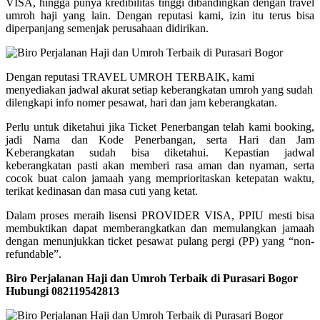
VISA, hingga punya kredibilitas tinggi dibandingkan dengan travel
umroh haji yang lain. Dengan reputasi kami, izin itu terus bisa
diperpanjang semenjak perusahaan didirikan.
Dengan reputasi TRAVEL UMROH TERBAIK, kami
menyediakan jadwal akurat setiap keberangkatan umroh yang sudah
dilengkapi info nomer pesawat, hari dan jam keberangkatan.
Perlu untuk diketahui jika Ticket Penerbangan telah kami booking,
jadi Nama dan Kode Penerbangan, serta Hari dan Jam
Keberangkatan sudah bisa diketahui. Kepastian jadwal
keberangkatan pasti akan memberi rasa aman dan nyaman, serta
cocok buat calon jamaah yang memprioritaskan ketepatan waktu,
terikat kedinasan dan masa cuti yang ketat.
Dalam proses meraih lisensi PROVIDER VISA, PPIU mesti bisa
membuktikan dapat memberangkatkan dan memulangkan jamaah
dengan menunjukkan ticket pesawat pulang pergi (PP) yang “non-
refundable”.
Biro Perjalanan Haji dan Umroh Terbaik di Purasari Bogor
Hubungi 082119542813