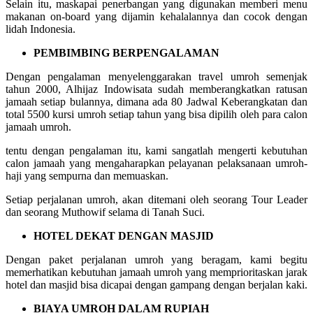
Selain itu, maskapai penerbangan yang digunakan memberi menu
makanan on-board yang dijamin kehalalannya dan cocok dengan
lidah Indonesia.
PEMBIMBING BERPENGALAMAN
Dengan pengalaman menyelenggarakan travel umroh semenjak
tahun 2000, Alhijaz Indowisata sudah memberangkatkan ratusan
jamaah setiap bulannya, dimana ada 80 Jadwal Keberangkatan dan
total 5500 kursi umroh setiap tahun yang bisa dipilih oleh para calon
jamaah umroh.
tentu dengan pengalaman itu, kami sangatlah mengerti kebutuhan
calon jamaah yang mengaharapkan pelayanan pelaksanaan umroh-
haji yang sempurna dan memuaskan.
Setiap perjalanan umroh, akan ditemani oleh seorang Tour Leader
dan seorang Muthowif selama di Tanah Suci.
HOTEL DEKAT DENGAN MASJID
Dengan paket perjalanan umroh yang beragam, kami begitu
memerhatikan kebutuhan jamaah umroh yang memprioritaskan jarak
hotel dan masjid bisa dicapai dengan gampang dengan berjalan kaki.
BIAYA UMROH DALAM RUPIAH