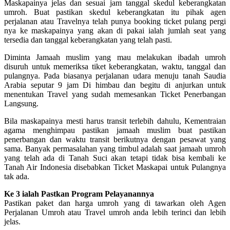
Maskapainya jelas dan sesuai jam tanggal skedul keberangkatan
umroh. Buat pastikan skedul keberangkatan itu pihak agen
perjalanan atau Travelnya telah punya booking ticket pulang pergi
nya ke maskapainya yang akan di pakai ialah jumlah seat yang
tersedia dan tanggal keberangkatan yang telah pasti.
Diminta Jamaah muslim yang mau melakukan ibadah umroh
disuruh untuk memeriksa tiket keberangkatan, waktu, tanggal dan
pulangnya. Pada biasanya perjalanan udara menuju tanah Saudia
Arabia seputar 9 jam Di himbau dan begitu di anjurkan untuk
menentukan Travel yang sudah memesankan Ticket Penerbangan
Langsung.
Bila maskapainya mesti harus transit terlebih dahulu, Kementraian
agama menghimpau pastikan jamaah muslim buat pastikan
penerbangan dan waktu transit berikutnya dengan pesawat yang
sama. Banyak permasalahan yang timbul adalah saat jamaah umroh
yang telah ada di Tanah Suci akan tetapi tidak bisa kembali ke
Tanah Air Indonesia disebabkan Ticket Maskapai untuk Pulangnya
tak ada.
Ke 3 ialah Pastkan Program Pelayanannya
Pastikan paket dan harga umroh yang di tawarkan oleh Agen
Perjalanan Umroh atau Travel umroh anda lebih terinci dan lebih
jelas.