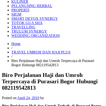
KULINER
PELANGSING HERBAL
PROPERTI
SB1M
SMART DETOX SYNERGY
TOTOK GUA SHA
TRAVELLING
TRULUM SYNERGY
WEDDING ORGANIZATION
Home
/
TRAVEL UMROH DAN HAJI PLUS
/
Biro Perjalanan Haji dan Umroh Terpercaya di Purasari
Bogor Hubungi 082119542813
Biro Perjalanan Haji dan Umroh
Terpercaya di Purasari Bogor Hubungi
082119542813
Posted on
April 24, 2019
by
Biro Perjalanan Haji dan Umroh Terbaik di Purasari Bogor –