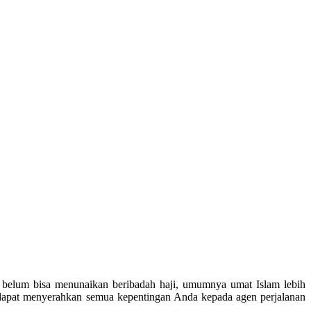
a belum bisa menunaikan beribadah haji, umumnya umat Islam lebih
 dapat menyerahkan semua kepentingan Anda kepada agen perjalanan