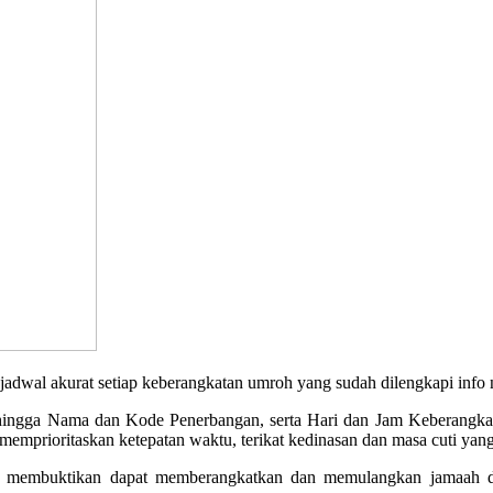
akurat setiap keberangkatan umroh yang sudah dilengkapi info no
, hingga Nama dan Kode Penerbangan, serta Hari dan Jam Keberangkata
emprioritaskan ketepatan waktu, terikat kedinasan dan masa cuti yang
 membuktikan dapat memberangkatkan dan memulangkan jamaah den