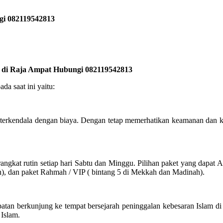
gi 082119542813
k di Raja Ampat Hubungi 082119542813
a saat ini yaitu:
 terkendala dengan biaya. Dengan tetap memerhatikan keamanan dan 
ngkat rutin setiap hari Sabtu dan Minggu. Pilihan paket yang dapat 
h), dan paket Rahmah / VIP ( bintang 5 di Mekkah dan Madinah).
atan berkunjung ke tempat bersejarah peninggalan kebesaran Islam d
 Islam.