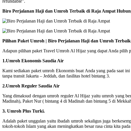
refundable”.
Biro Perjalanan Haji dan Umroh Terbaik di Raja Ampat Hubun
Pilihan Paket Umroh | Biro Perjalanan Haji dan Umroh Terbai
Adapun pilihan paket Travel Umroh Al Hijaz yang dapat Anda pilih pad
1.Umroh Ekonomis Saudia Air
Kami sediakan paket umroh Ekonomis buat Anda yang pada saat ini
tanpa transit Jakarta – Jeddah, dan fasilitas hotel bintang 3.
2.Umroh Reguler Saudia Air
Yang dimaksud dengan umroh reguler Al Hijaz yaitu umroh yang bera
Madinah), Paket Nur ( bintang 4 di Madinah dan bintang 5 di Mekka
3. Umroh Plus Turki.
Adalah paket unggulan yaitu ibadah umroh sekaligus juga berkesemp
tokoh-tokoh Islam yang akan meningkatkan besar rasa cinta kita pada