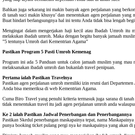
Bahkan juga sekarang ini makin banyak agen perjalanan yang berkom
di tanah suci makin khusyu’ dan menentukan agen perjalanan yang 
Buat hindari berlangsungnya hal ini tentu Anda tidak bisa lengah beg
Mengingat dalam mengerjakan haji kecil atau Ibadah Umroh it
melakukan ibadah umroh. Maka dengan begitu banyak jamaah muslim
”5 tentunya Umroh dari Kementrian Agama”
Pastikan Program 5 Pasti Umroh Kemenag
Program ini ada 5 Panduan untuk calon jamaah muslim yang mau 
melaksanakan ibadah umroh dan bukanlah travel penipuan.
Pertama ialah Pastikan Travelnya
Pastikan agen perjalanan umroh memiliki izin resmi dari Departemen
Anda bisa memeriksa di web Kementrian Agama.
Cuma Biro Travel yang penuhi kriteria termasuk juga sarana di tanah s
tidak menentukan travel itu jadi agen perjalanan umroh anda walaupu
Ke 2 ialah Pastikan Jadwal Penerbangan dan Penerbangannya
Pastikan Skedul penerbangan maskapainya tepat, nama Maskapainya je
punya booking ticket pulang pergi nya ke maskapainya yang akan di pa