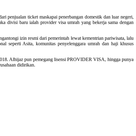
ari penjualan ticket maskapai penerbangan domestik dan luar negeri,
a divisi baru ialah provider visa umrah yang bekerja sama dengan
antongi izin resmi dari pemerintah lewat kementrian pariwisata, lalu
nal seperti Asita, komunitas penyelenggara umrah dan haji khusus
2018. Alhijaz pun pemegang lisensi PROVIDER VISA, hingga punya
rusahaan didirikan.