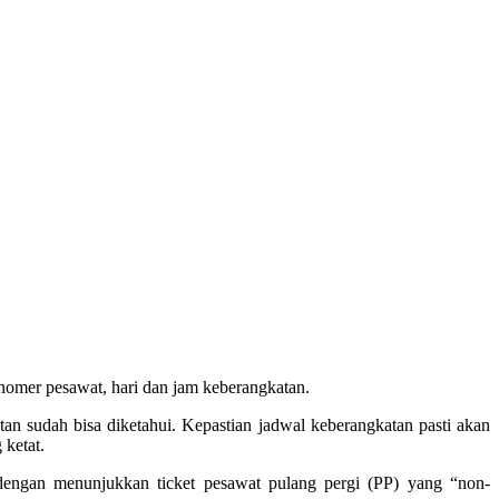
mer pesawat, hari dan jam keberangkatan.
n sudah bisa diketahui. Kepastian jadwal keberangkatan pasti akan
 ketat.
gan menunjukkan ticket pesawat pulang pergi (PP) yang “non-