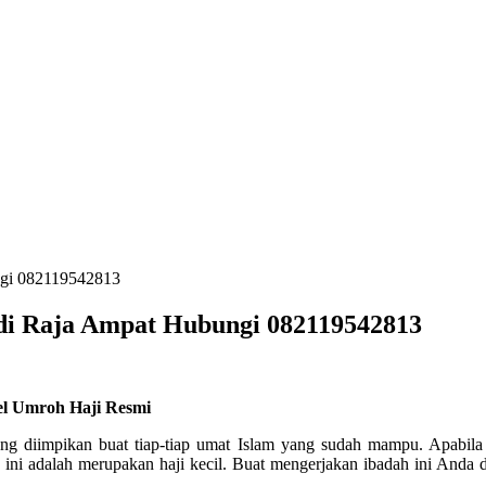
ngi 082119542813
 di Raja Ampat Hubungi 082119542813
el Umroh Haji Resmi
ang diimpikan buat tiap-tiap umat Islam yang sudah mampu. Apabil
ini adalah merupakan haji kecil. Buat mengerjakan ibadah ini Anda