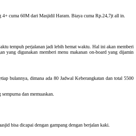
 4+ cuma 60M dari Masjidil Haram. Biaya cuma Rp.24,7jt all in.
tu tempuh perjalanan jadi lebih hemat waktu. Hal ini akan memberi
angan yang digunakan memberi menu makanan on-board yang dijamin
tiap bulannya, dimana ada 80 Jadwal Keberangkatan dan total 5500
ng sempurna dan memuaskan.
sjid bisa dicapai dengan gampang dengan berjalan kaki.