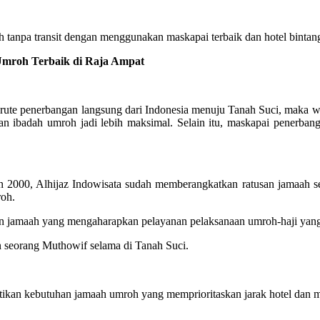
tanpa transit dengan menggunakan maskapai terbaik dan hotel bintang
mroh Terbaik di Raja Ampat
te penerbangan langsung dari Indonesia menuju Tanah Suci, maka wak
an ibadah umroh jadi lebih maksimal. Selain itu, maskapai penerb
2000, Alhijaz Indowisata sudah memberangkatkan ratusan jamaah se
roh.
alon jamaah yang mengaharapkan pelayanan pelaksanaan umroh-haji ya
n seorang Muthowif selama di Tanah Suci.
kan kebutuhan jamaah umroh yang memprioritaskan jarak hotel dan ma