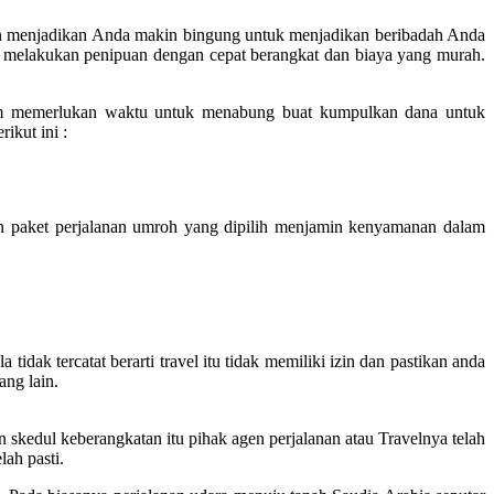
akan menjadikan Anda makin bingung untuk menjadikan beribadah Anda
g melakukan penipuan dengan cepat berangkat dan biaya yang murah.
im memerlukan waktu untuk menabung buat kumpulkan dana untuk
kut ini :
 paket perjalanan umroh yang dipilih menjamin kenyamanan dalam
idak tercatat berarti travel itu tidak memiliki izin dan pastikan anda
ang lain.
skedul keberangkatan itu pihak agen perjalanan atau Travelnya telah
lah pasti.