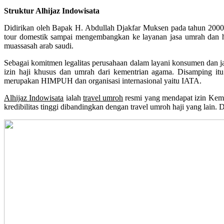
Struktur Alhijaz Indowisata
Didirikan oleh Bapak H. Abdullah Djakfar Muksen pada tahun 2000. M
tour domestik sampai mengembangkan ke layanan jasa umrah dan ha
muassasah arab saudi.
Sebagai komitmen legalitas perusahaan dalam layani konsumen dan jam
izin haji khusus dan umrah dari kementrian agama. Disamping itu
merupakan HIMPUH dan organisasi internasional yaitu IATA.
Alhijaz Indowisata
ialah
travel umroh
resmi yang mendapat izin Kem
kredibilitas tinggi dibandingkan dengan travel umroh haji yang lain. 