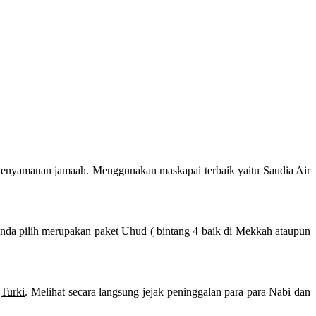
kenyamanan jamaah. Menggunakan maskapai terbaik yaitu Saudia Air
Anda pilih merupakan paket Uhud ( bintang 4 baik di Mekkah ataupun
i
Turki
. Melihat secara langsung jejak peninggalan para para Nabi dan