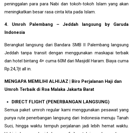
peninggalan para para Nabi dan tokoh-tokoh Islam yang akan
meningkatkan besar rasa cinta kita pada Islam.
4. Umroh Palembang – Jeddah langsung by Garuda
Indonesia
Berangkat langsung dari Bandara SMB II Palembang langsung
Jeddah tanpa transit dengan menggunakan maskapai terbaik
dan hotel bintang 4+ cuma 60M dari Masjidil Haram. Biaya cuma
Rp.24,7jt all in.
MENGAPA MEMILIHI ALHIJAZ | Biro Perjalanan Haji dan
Umroh Terbaik di Roa Malaka Jakarta Barat
DIRECT FLIGHT (PENERBANGAN LANGSUNG)
Semua paket umroh regular kami menggunakan pesawat yang
punya rute penerbangan langsung dari Indonesia menuju Tanah
Suci, hingga waktu tempuh perjalanan jadi lebih hemat waktu.