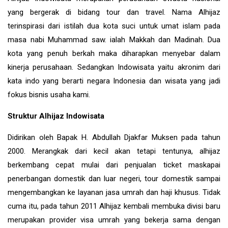
yang bergerak di bidang tour dan travel. Nama Alhijaz
terinspirasi dari istilah dua kota suci untuk umat islam pada
masa nabi Muhammad saw. ialah Makkah dan Madinah. Dua
kota yang penuh berkah maka diharapkan menyebar dalam
kinerja perusahaan. Sedangkan Indowisata yaitu akronim dari
kata indo yang berarti negara Indonesia dan wisata yang jadi
fokus bisnis usaha kami.
Struktur Alhijaz Indowisata
Didirikan oleh Bapak H. Abdullah Djakfar Muksen pada tahun
2000. Merangkak dari kecil akan tetapi tentunya, alhijaz
berkembang cepat mulai dari penjualan ticket maskapai
penerbangan domestik dan luar negeri, tour domestik sampai
mengembangkan ke layanan jasa umrah dan haji khusus. Tidak
cuma itu, pada tahun 2011 Alhijaz kembali membuka divisi baru
merupakan provider visa umrah yang bekerja sama dengan