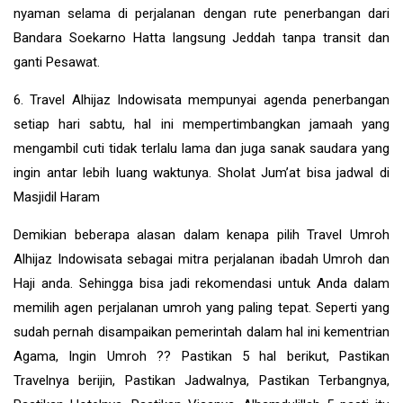
nyaman selama di perjalanan dengan rute penerbangan dari
Bandara Soekarno Hatta langsung Jeddah tanpa transit dan
ganti Pesawat.
6. Travel Alhijaz Indowisata mempunyai agenda penerbangan
setiap hari sabtu, hal ini mempertimbangkan jamaah yang
mengambil cuti tidak terlalu lama dan juga sanak saudara yang
ingin antar lebih luang waktunya. Sholat Jum’at bisa jadwal di
Masjidil Haram
Demikian beberapa alasan dalam kenapa pilih Travel Umroh
Alhijaz Indowisata sebagai mitra perjalanan ibadah Umroh dan
Haji anda. Sehingga bisa jadi rekomendasi untuk Anda dalam
memilih agen perjalanan umroh yang paling tepat. Seperti yang
sudah pernah disampaikan pemerintah dalam hal ini kementrian
Agama, Ingin Umroh ?? Pastikan 5 hal berikut, Pastikan
Travelnya berijin, Pastikan Jadwalnya, Pastikan Terbangnya,