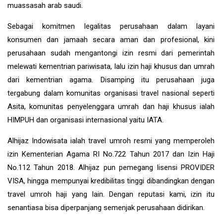
muassasah arab saudi.
Sebagai komitmen legalitas perusahaan dalam layani
konsumen dan jamaah secara aman dan profesional, kini
perusahaan sudah mengantongi izin resmi dari pemerintah
melewati kementrian pariwisata, lalu izin haji khusus dan umrah
dari kementrian agama. Disamping itu perusahaan juga
tergabung dalam komunitas organisasi travel nasional seperti
Asita, komunitas penyelenggara umrah dan haji khusus ialah
HIMPUH dan organisasi internasional yaitu IATA.
Alhijaz Indowisata
ialah
travel umroh
resmi yang memperoleh
izin Kementerian Agama RI No.722 Tahun 2017 dan Izin Haji
No.112 Tahun 2018. Alhijaz pun pemegang lisensi PROVIDER
VISA, hingga mempunyai kredibilitas tinggi dibandingkan dengan
travel umroh haji yang lain. Dengan reputasi kami, izin itu
senantiasa bisa diperpanjang semenjak perusahaan didirikan.