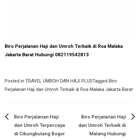
Biro Perjalanan Haji dan Umroh Terbaik di Roa Malaka
Jakarta Barat Hubungi 082119542813
Posted in
TRAVEL UMROH DAN HAJI PLUS
Tagged
Biro
Perjalanan Haji dan Umroh Terbaik di Roa Malaka Jakarta Barat
Post
Biro Perjalanan Haji
Biro Perjalanan Haji
dan Umroh Terpercaya
dan Umroh Terbaik di
navigation
di Cibungbulang Bogor
Malang Hubungi