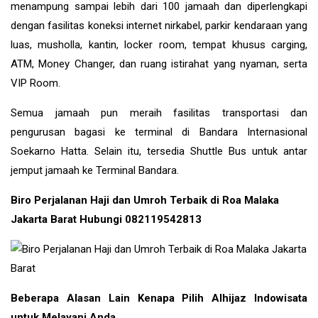
menampung sampai lebih dari 100 jamaah dan diperlengkapi
dengan fasilitas koneksi internet nirkabel, parkir kendaraan yang
luas, musholla, kantin, locker room, tempat khusus carging,
ATM, Money Changer, dan ruang istirahat yang nyaman, serta
VIP Room.
Semua jamaah pun meraih fasilitas transportasi dan
pengurusan bagasi ke terminal di Bandara Internasional
Soekarno Hatta. Selain itu, tersedia Shuttle Bus untuk antar
jemput jamaah ke Terminal Bandara.
Biro Perjalanan Haji dan Umroh Terbaik di Roa Malaka
Jakarta Barat Hubungi 082119542813
Beberapa Alasan Lain Kenapa Pilih Alhijaz Indowisata
untuk Melayani Anda