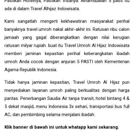
Pastikan Hotelnya, Pastikan Visanya. Alhamdulillah 5 pasti itu
ada di dalam Travel Alhijaz Indowisata.
Kami sangatlah mengerti kekhawatiran masyarakat perihal
banyaknya travel umroh nakal akhir-akhir ini. Ratusan ribu calon
jamaah yang gagal diberangkatkan dengan nilai kerugian
ratusan milyar rupiah. buat itu Travel Umroh Al Hijaz Indowisata
memberi jaminan kepastian perihal keberangkatan ibadah
umroh Anda cocok dengan anjuran 5 PASTI oleh Kementerian
Agama Republik Indonesia.
Tidak hanya jaminan kepastian, Travel Umroh Al Hijaz pun
menyediakan layanan umroh paling berkualitas dengan harga
pantas. Penerbangan Saudia Air tanpa transit, hotel bintang 4 &
5 dekat masjid, menu Indonesia 3x sehari, transportasi bus full
AC, dan pembimbing selama menjalani ibadah.
Klik banner di bawah ini untuk whatapp kami sekarang.