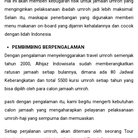
Hal ini akan memberi kebugaran fisik untuk jamaah umroh yang
menginginkan pelaksanaan ibadah umroh jadi lebih maksimal.
Selain itu, maskapai penerbangan yang digunakan memberi
menu makanan on-board yang dijamin kehalalannya dan cocok
dengan lidah Indonesia.
PEMBIMBING BERPENGALAMAN
Dengan pengalaman menyelenggarakan travel umroh semenjak
tahun 2000, Alhijaz Indowisata sudah memberangkatkan
ratusan jamaah setiap bulannya, dimana ada 80 Jadwal
Keberangkatan dan total 5500 kursi umroh setiap tahun yang
bisa dipilih oleh para calon jamaah umroh.
pasti dengan pengalaman itu, kami begitu mengerti kebutuhan
calon jamaah yang mengaharapkan pelayanan pelaksanaan
umroh-haji yang sempurna dan memuaskan.
Setiap perjalanan umroh, akan ditemani oleh seorang Tour