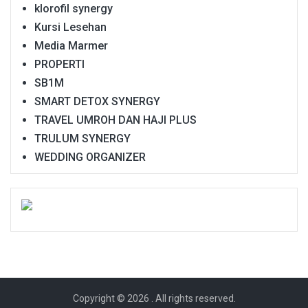
klorofil synergy
Kursi Lesehan
Media Marmer
PROPERTI
SB1M
SMART DETOX SYNERGY
TRAVEL UMROH DAN HAJI PLUS
TRULUM SYNERGY
WEDDING ORGANIZER
Copyright © 2026
. All rights reserved.