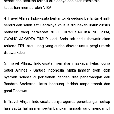
hemat dan fasilitas terbaik dikelasnya dan akan menjamin
kepastian memperoleh VISA.
4. Travel Alhijaz Indowisata berkantor di gedung berlantai 4 milik
sendiri dan salah satu lantainya khusus digunakan untuk kursus
manasik, yang beralamat di JL. DEWI SARTIKA NO. 239A,
CWANG JAKARTA TIMUR. Jadi Anda tak perlu khawatir akan
terkena TIPU atau uang yang sudah disetor untuk pergi umroh
dibawa kabur.
5. Travel Alhijaz Indowisata memakai maskapai kelas dunia
Saudi Airlines / Garuda Indonesia. Maka jamaah akan lebih
nyaman selama di perjalanan dengan rute penerbangan dari
Bandara Soekarno Hatta langsung Jeddah tanpa transit dan
ganti Pesawat.
6. Travel Alhijaz Indowisata punya agenda penerbangan setiap
hari sabtu, hal ini mempertimbangkan jamaah yang mengambil