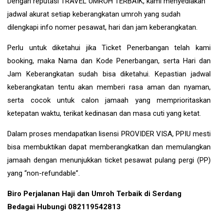
Dengan reputasi TRAVEL UMROH TERBAIK, kami menyediakan
jadwal akurat setiap keberangkatan umroh yang sudah
dilengkapi info nomer pesawat, hari dan jam keberangkatan.
Perlu untuk diketahui jika Ticket Penerbangan telah kami
booking, maka Nama dan Kode Penerbangan, serta Hari dan
Jam Keberangkatan sudah bisa diketahui. Kepastian jadwal
keberangkatan tentu akan memberi rasa aman dan nyaman,
serta cocok untuk calon jamaah yang memprioritaskan
ketepatan waktu, terikat kedinasan dan masa cuti yang ketat.
Dalam proses mendapatkan lisensi PROVIDER VISA, PPIU mesti
bisa membuktikan dapat memberangkatkan dan memulangkan
jamaah dengan menunjukkan ticket pesawat pulang pergi (PP)
yang “non-refundable”.
Biro Perjalanan Haji dan Umroh Terbaik di Serdang
Bedagai Hubungi 082119542813