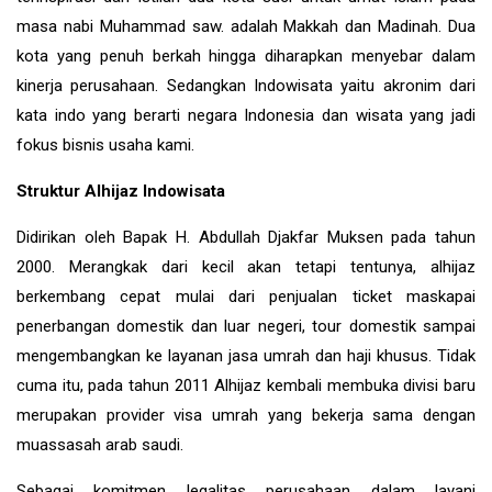
masa nabi Muhammad saw. adalah Makkah dan Madinah. Dua
kota yang penuh berkah hingga diharapkan menyebar dalam
kinerja perusahaan. Sedangkan Indowisata yaitu akronim dari
kata indo yang berarti negara Indonesia dan wisata yang jadi
fokus bisnis usaha kami.
Struktur Alhijaz Indowisata
Didirikan oleh Bapak H. Abdullah Djakfar Muksen pada tahun
2000. Merangkak dari kecil akan tetapi tentunya, alhijaz
berkembang cepat mulai dari penjualan ticket maskapai
penerbangan domestik dan luar negeri, tour domestik sampai
mengembangkan ke layanan jasa umrah dan haji khusus. Tidak
cuma itu, pada tahun 2011 Alhijaz kembali membuka divisi baru
merupakan provider visa umrah yang bekerja sama dengan
muassasah arab saudi.
Sebagai komitmen legalitas perusahaan dalam layani