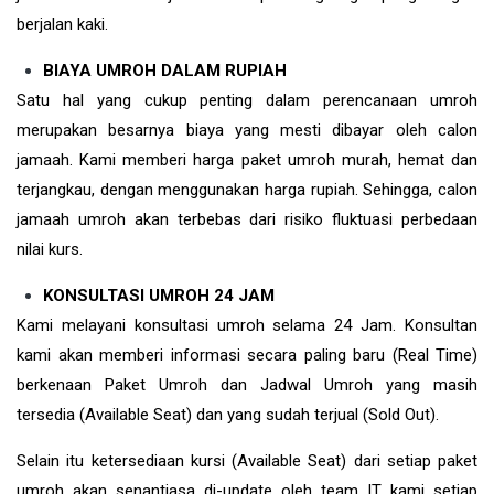
berjalan kaki.
BIAYA UMROH DALAM RUPIAH
Satu hal yang cukup penting dalam perencanaan umroh
merupakan besarnya biaya yang mesti dibayar oleh calon
jamaah. Kami memberi harga paket umroh murah, hemat dan
terjangkau, dengan menggunakan harga rupiah. Sehingga, calon
jamaah umroh akan terbebas dari risiko fluktuasi perbedaan
nilai kurs.
KONSULTASI UMROH 24 JAM
Kami melayani konsultasi umroh selama 24 Jam. Konsultan
kami akan memberi informasi secara paling baru (Real Time)
berkenaan Paket Umroh dan Jadwal Umroh yang masih
tersedia (Available Seat) dan yang sudah terjual (Sold Out).
Selain itu ketersediaan kursi (Available Seat) dari setiap paket
umroh akan senantiasa di-update oleh team IT kami setiap