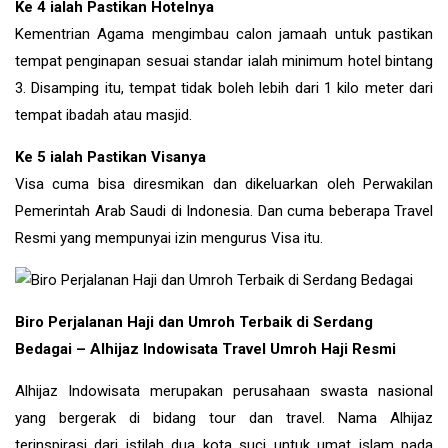
Ke 4 ialah Pastikan Hotelnya
Kementrian Agama mengimbau calon jamaah untuk pastikan
tempat penginapan sesuai standar ialah minimum hotel bintang
3. Disamping itu, tempat tidak boleh lebih dari 1 kilo meter dari
tempat ibadah atau masjid.
Ke 5 ialah Pastikan Visanya
Visa cuma bisa diresmikan dan dikeluarkan oleh Perwakilan
Pemerintah Arab Saudi di Indonesia. Dan cuma beberapa Travel
Resmi yang mempunyai izin mengurus Visa itu.
Biro Perjalanan Haji dan Umroh Terbaik di Serdang
Bedagai – Alhijaz Indowisata Travel Umroh Haji Resmi
Alhijaz Indowisata merupakan perusahaan swasta nasional
yang bergerak di bidang tour dan travel. Nama Alhijaz
terinspirasi dari istilah dua kota suci untuk umat islam pada