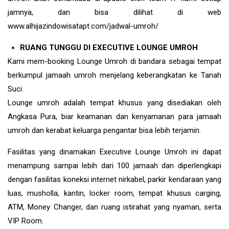
jamnya, dan bisa dilihat di web
www.alhijazindowisatapt.com/jadwal-umroh/
RUANG TUNGGU DI EXECUTIVE LOUNGE UMROH
Kami mem-booking Lounge Umroh di bandara sebagai tempat
berkumpul jamaah umroh menjelang keberangkatan ke Tanah
Suci.
Lounge umroh adalah tempat khusus yang disediakan oleh
Angkasa Pura, biar keamanan dan kenyamanan para jamaah
umroh dan kerabat keluarga pengantar bisa lebih terjamin.
Fasilitas yang dinamakan Executive Lounge Umroh ini dapat
menampung sampai lebih dari 100 jamaah dan diperlengkapi
dengan fasilitas koneksi internet nirkabel, parkir kendaraan yang
luas, musholla, kantin, locker room, tempat khusus carging,
ATM, Money Changer, dan ruang istirahat yang nyaman, serta
VIP Room.