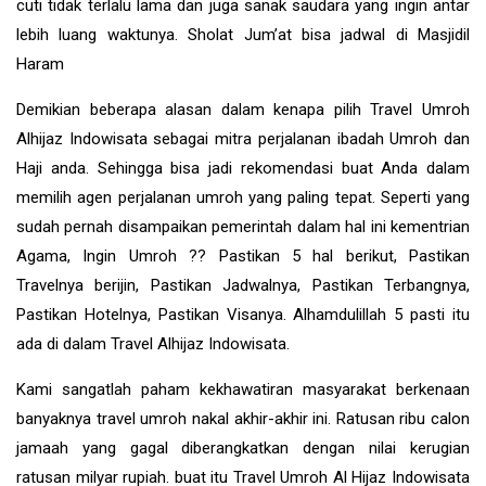
cuti tidak terlalu lama dan juga sanak saudara yang ingin antar
lebih luang waktunya. Sholat Jum’at bisa jadwal di Masjidil
Haram
Demikian beberapa alasan dalam kenapa pilih Travel Umroh
Alhijaz Indowisata sebagai mitra perjalanan ibadah Umroh dan
Haji anda. Sehingga bisa jadi rekomendasi buat Anda dalam
memilih agen perjalanan umroh yang paling tepat. Seperti yang
sudah pernah disampaikan pemerintah dalam hal ini kementrian
Agama, Ingin Umroh ?? Pastikan 5 hal berikut, Pastikan
Travelnya berijin, Pastikan Jadwalnya, Pastikan Terbangnya,
Pastikan Hotelnya, Pastikan Visanya. Alhamdulillah 5 pasti itu
ada di dalam Travel Alhijaz Indowisata.
Kami sangatlah paham kekhawatiran masyarakat berkenaan
banyaknya travel umroh nakal akhir-akhir ini. Ratusan ribu calon
jamaah yang gagal diberangkatkan dengan nilai kerugian
ratusan milyar rupiah. buat itu Travel Umroh Al Hijaz Indowisata