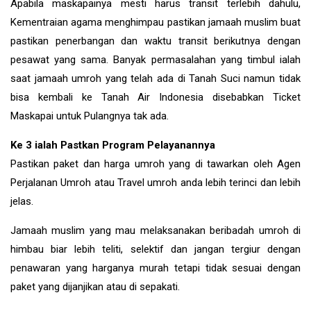
Apabila maskapainya mesti harus transit terlebih dahulu,
Kementraian agama menghimpau pastikan jamaah muslim buat
pastikan penerbangan dan waktu transit berikutnya dengan
pesawat yang sama. Banyak permasalahan yang timbul ialah
saat jamaah umroh yang telah ada di Tanah Suci namun tidak
bisa kembali ke Tanah Air Indonesia disebabkan Ticket
Maskapai untuk Pulangnya tak ada.
Ke 3 ialah Pastkan Program Pelayanannya
Pastikan paket dan harga umroh yang di tawarkan oleh Agen
Perjalanan Umroh atau Travel umroh anda lebih terinci dan lebih
jelas.
Jamaah muslim yang mau melaksanakan beribadah umroh di
himbau biar lebih teliti, selektif dan jangan tergiur dengan
penawaran yang harganya murah tetapi tidak sesuai dengan
paket yang dijanjikan atau di sepakati.