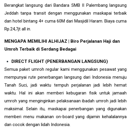
Berangkat langsung dari Bandara SMB II Palembang langsung
Jeddah tanpa transit dengan menggunakan maskapai terbaik
dan hotel bintang 4+ cuma 60M dari Masjidil Haram. Biaya cuma
Rp.24,7jt all in.
MENGAPA MEMILIHI ALHIJAZ | Biro Perjalanan Haji dan
Umroh Terbaik di Serdang Bedagai
DIRECT FLIGHT (PENERBANGAN LANGSUNG)
Semua paket umroh regular kami menggunakan pesawat yang
mempunyai rute penerbangan langsung dari Indonesia menuju
Tanah Suci, jadi waktu tempuh perjalanan jadi lebih hemat
waktu. Hal ini akan memberi kebugaran fisik untuk jamaah
umroh yang menginginkan pelaksanaan ibadah umroh jadi lebih
maksimal. Selain itu, maskapai penerbangan yang digunakan
memberi menu makanan on-board yang dijamin kehalalannya
dan cocok dengan lidah Indonesia.