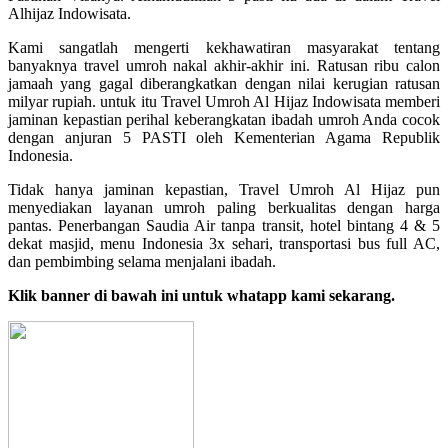
Alhijaz Indowisata.
Kami sangatlah mengerti kekhawatiran masyarakat tentang
banyaknya travel umroh nakal akhir-akhir ini. Ratusan ribu calon
jamaah yang gagal diberangkatkan dengan nilai kerugian ratusan
milyar rupiah. untuk itu Travel Umroh Al Hijaz Indowisata memberi
jaminan kepastian perihal keberangkatan ibadah umroh Anda cocok
dengan anjuran 5 PASTI oleh Kementerian Agama Republik
Indonesia.
Tidak hanya jaminan kepastian, Travel Umroh Al Hijaz pun
menyediakan layanan umroh paling berkualitas dengan harga
pantas. Penerbangan Saudia Air tanpa transit, hotel bintang 4 & 5
dekat masjid, menu Indonesia 3x sehari, transportasi bus full AC,
dan pembimbing selama menjalani ibadah.
Klik banner di bawah ini untuk whatapp kami sekarang.