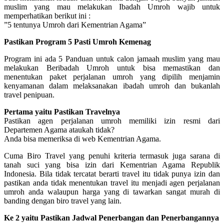
muslim yang mau melakukan Ibadah Umroh wajib untuk
memperhatikan berikut ini :
”5 tentunya Umroh dari Kementrian Agama”
Pastikan Program 5 Pasti Umroh Kemenag
Program ini ada 5 Panduan untuk calon jamaah muslim yang mau
melakukan Beribadah Umroh untuk bisa memastikan dan
menentukan paket perjalanan umroh yang dipilih menjamin
kenyamanan dalam melaksanakan ibadah umroh dan bukanlah
travel penipuan.
Pertama yaitu Pastikan Travelnya
Pastikan agen perjalanan umroh memiliki izin resmi dari
Departemen Agama ataukah tidak?
Anda bisa memeriksa di web Kementrian Agama.
Cuma Biro Travel yang penuhi kriteria termasuk juga sarana di
tanah suci yang bisa izin dari Kementrian Agama Republik
Indonesia. Bila tidak tercatat berarti travel itu tidak punya izin dan
pastikan anda tidak menentukan travel itu menjadi agen perjalanan
umroh anda walaupun harga yang di tawarkan sangat murah di
banding dengan biro travel yang lain.
Ke 2 yaitu Pastikan Jadwal Penerbangan dan Penerbangannya