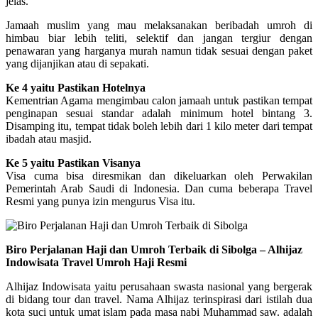
jelas.
Jamaah muslim yang mau melaksanakan beribadah umroh di
himbau biar lebih teliti, selektif dan jangan tergiur dengan
penawaran yang harganya murah namun tidak sesuai dengan paket
yang dijanjikan atau di sepakati.
Ke 4 yaitu Pastikan Hotelnya
Kementrian Agama mengimbau calon jamaah untuk pastikan tempat
penginapan sesuai standar adalah minimum hotel bintang 3.
Disamping itu, tempat tidak boleh lebih dari 1 kilo meter dari tempat
ibadah atau masjid.
Ke 5 yaitu Pastikan Visanya
Visa cuma bisa diresmikan dan dikeluarkan oleh Perwakilan
Pemerintah Arab Saudi di Indonesia. Dan cuma beberapa Travel
Resmi yang punya izin mengurus Visa itu.
Biro Perjalanan Haji dan Umroh Terbaik di Sibolga – Alhijaz
Indowisata Travel Umroh Haji Resmi
Alhijaz Indowisata yaitu perusahaan swasta nasional yang bergerak
di bidang tour dan travel. Nama Alhijaz terinspirasi dari istilah dua
kota suci untuk umat islam pada masa nabi Muhammad saw. adalah