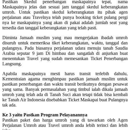
Pastikan Skedul penerbangan maskapainya tepat, nama
Maskapainya jelas dan sesuai jam tanggal skedul keberangkatan
umroh. Untuk pastikan skedul keberangkatan itu pihak agen
perjalanan atau Travelnya telah punya booking ticket pulang pergi
nya ke maskapainya yang akan di pakai adalah jumlah seat yang
tersedia dan tanggal keberangkatan yang telah pasti.
Diminta Jamaah muslim yang mau mengerjakan ibadah umroh
disuruh untuk memeriksa tiket keberangkatan, waktu, tanggal dan
pulangnya. Pada biasanya perjalanan udara menuju tanah Saudia
Arabia seputar 9 jam Di himbau dan sangatlah di anjurkan buat
menentukan Travel yang sudah memesankan Ticket Penerbangan
Langsung.
Apabila maskapainya mesti harus transit terlebih dahulu,
Kementraian agama menghimpau pastikan jamaah muslim untuk
pastikan penerbangan dan waktu transit berikutnya dengan pesawat
yang sama. Banyak permasalahan yang timbul ialah dikala jamaah
umroh yang telah ada di Tanah Suci akan tetapi tidak bisa kembali
ke Tanah Air Indonesia disebabkan Ticket Maskapai buat Pulangnya
tak ada.
Ke 3 yaitu Pastkan Program Pelayanannya
Pastikan paket dan harga umroh yang di tawarkan oleh Agen
Perjalanan Umroh atau Travel umroh anda lebih terinci dan lebih