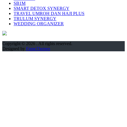
SB1M
SMART DETOX SYNERGY
TRAVEL UMROH DAN HAJI PLUS
TRULUM SYNERGY
WEDDING ORGANIZER
Copyright © 2026
. All rights reserved.
Designed by
FameThemes