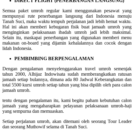
DIRECT FLIGHT (PENERBANGAN LANGSUNG)
Semua paket umroh regular kami menggunakan pesawat yang
mempunyai rute penerbangan langsung dari Indonesia menuju
Tanah Suci, maka waktu tempuh perjalanan jadi lebih hemat waktu.
Hal ini akan memberi kebugaran fisik buat jamaah umroh yang
menginginkan pelaksanaan ibadah umroh jadi lebih maksimal.
Selain itu, maskapai penerbangan yang digunakan memberi menu
makanan on-board yang dijamin kehalalannya dan cocok dengan
lidah Indonesia.
PEMBIMBING BERPENGALAMAN
Dengan pengalaman menyelenggarakan travel umroh semenjak
tahun 2000, Alhijaz Indowisata sudah memberangkatkan ratusan
jamaah setiap bulannya, dimana ada 80 Jadwal Keberangkatan dan
total 5500 kursi umroh setiap tahun yang bisa dipilih oleh para calon
jamaah umroh.
tentu dengan pengalaman itu, kami begitu paham kebutuhan calon
jamaah yang mengaharapkan pelayanan pelaksanaan umroh-haji
yang sempurna dan memuaskan.
Setiap perjalanan umroh, akan ditemani oleh seorang Tour Leader
dan seorang Muthowif selama di Tanah Suci.