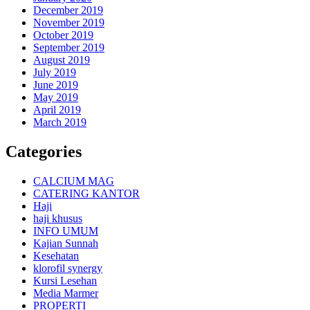
December 2019
November 2019
October 2019
September 2019
August 2019
July 2019
June 2019
May 2019
April 2019
March 2019
Categories
CALCIUM MAG
CATERING KANTOR
Haji
haji khusus
INFO UMUM
Kajian Sunnah
Kesehatan
klorofil synergy
Kursi Lesehan
Media Marmer
PROPERTI