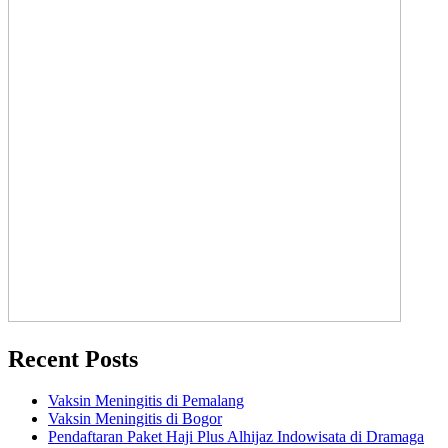
Recent Posts
Vaksin Meningitis di Pemalang
Vaksin Meningitis di Bogor
Pendaftaran Paket Haji Plus Alhijaz Indowisata di Dramaga