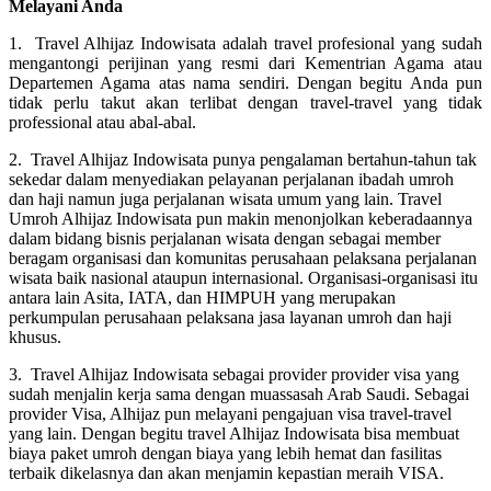
Melayani Anda
1. Travel Alhijaz Indowisata adalah travel profesional yang sudah
mengantongi perijinan yang resmi dari Kementrian Agama atau
Departemen Agama atas nama sendiri. Dengan begitu Anda pun
tidak perlu takut akan terlibat dengan travel-travel yang tidak
professional atau abal-abal.
2. Travel Alhijaz Indowisata punya pengalaman bertahun-tahun tak
sekedar dalam menyediakan pelayanan perjalanan ibadah umroh
dan haji namun juga perjalanan wisata umum yang lain. Travel
Umroh Alhijaz Indowisata pun makin menonjolkan keberadaannya
dalam bidang bisnis perjalanan wisata dengan sebagai member
beragam organisasi dan komunitas perusahaan pelaksana perjalanan
wisata baik nasional ataupun internasional. Organisasi-organisasi itu
antara lain Asita, IATA, dan HIMPUH yang merupakan
perkumpulan perusahaan pelaksana jasa layanan umroh dan haji
khusus.
3. Travel Alhijaz Indowisata sebagai provider provider visa yang
sudah menjalin kerja sama dengan muassasah Arab Saudi. Sebagai
provider Visa, Alhijaz pun melayani pengajuan visa travel-travel
yang lain. Dengan begitu travel Alhijaz Indowisata bisa membuat
biaya paket umroh dengan biaya yang lebih hemat dan fasilitas
terbaik dikelasnya dan akan menjamin kepastian meraih VISA.