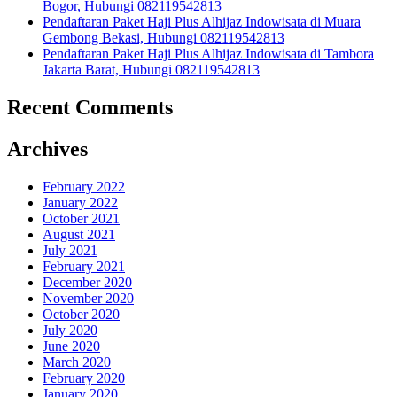
Bogor, Hubungi 082119542813
Pendaftaran Paket Haji Plus Alhijaz Indowisata di Muara
Gembong Bekasi, Hubungi 082119542813
Pendaftaran Paket Haji Plus Alhijaz Indowisata di Tambora
Jakarta Barat, Hubungi 082119542813
Recent Comments
Archives
February 2022
January 2022
October 2021
August 2021
July 2021
February 2021
December 2020
November 2020
October 2020
July 2020
June 2020
March 2020
February 2020
January 2020