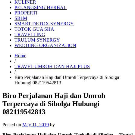
KULINER
PELANGSING HERBAL
PROPERTI
SB1M
SMART DETOX SYNERGY
TOTOK GUA SHA
TRAVELLING
TRULUM SYNERGY
WEDDING ORGANIZATION
Home
/
TRAVEL UMROH DAN HAJI PLUS
/
Biro Perjalanan Haji dan Umroh Terpercaya di Sibolga
Hubungi 082119542813
Biro Perjalanan Haji dan Umroh
Terpercaya di Sibolga Hubungi
082119542813
Posted on
May 11, 2019
by
Biro Perjalanan Haji dan Umroh Terbaik di Sibolga – Travel