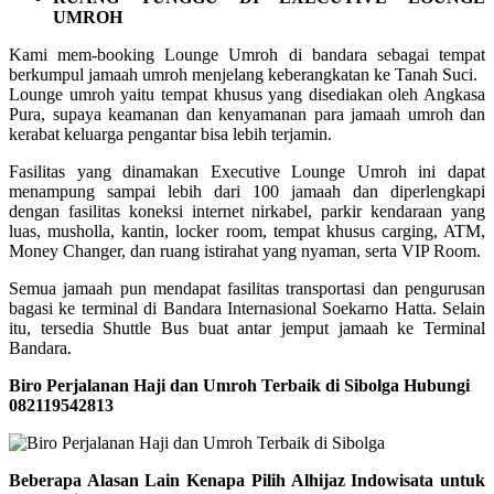
UMROH
Kami mem-booking Lounge Umroh di bandara sebagai tempat
berkumpul jamaah umroh menjelang keberangkatan ke Tanah Suci.
Lounge umroh yaitu tempat khusus yang disediakan oleh Angkasa
Pura, supaya keamanan dan kenyamanan para jamaah umroh dan
kerabat keluarga pengantar bisa lebih terjamin.
Fasilitas yang dinamakan Executive Lounge Umroh ini dapat
menampung sampai lebih dari 100 jamaah dan diperlengkapi
dengan fasilitas koneksi internet nirkabel, parkir kendaraan yang
luas, musholla, kantin, locker room, tempat khusus carging, ATM,
Money Changer, dan ruang istirahat yang nyaman, serta VIP Room.
Semua jamaah pun mendapat fasilitas transportasi dan pengurusan
bagasi ke terminal di Bandara Internasional Soekarno Hatta. Selain
itu, tersedia Shuttle Bus buat antar jemput jamaah ke Terminal
Bandara.
Biro Perjalanan Haji dan Umroh Terbaik di Sibolga Hubungi
082119542813
Beberapa Alasan Lain Kenapa Pilih Alhijaz Indowisata untuk