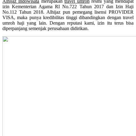
Alhijaz Indowisata
merupakan
travel umroh
resmi yang mendapat
izin Kementerian Agama RI No.722 Tahun 2017 dan Izin Haji
No.112 Tahun 2018. Alhijaz pun pemegang lisensi PROVIDER
VISA, maka punya kredibilitas tinggi dibandingkan dengan travel
umroh haji yang lain. Dengan reputasi kami, izin itu terus bisa
diperpanjang semenjak perusahaan didirikan.