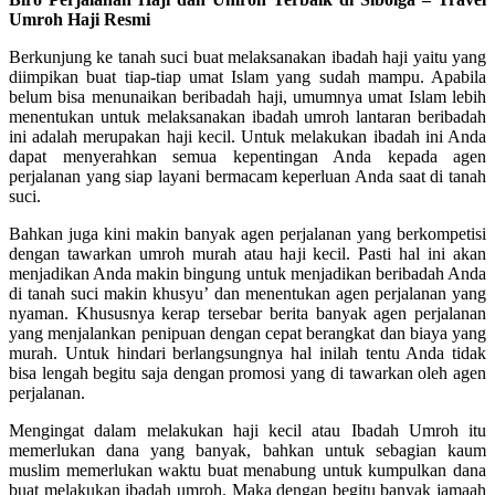
Umroh Haji Resmi
Berkunjung ke tanah suci buat melaksanakan ibadah haji yaitu yang
diimpikan buat tiap-tiap umat Islam yang sudah mampu. Apabila
belum bisa menunaikan beribadah haji, umumnya umat Islam lebih
menentukan untuk melaksanakan ibadah umroh lantaran beribadah
ini adalah merupakan haji kecil. Untuk melakukan ibadah ini Anda
dapat menyerahkan semua kepentingan Anda kepada agen
perjalanan yang siap layani bermacam keperluan Anda saat di tanah
suci.
Bahkan juga kini makin banyak agen perjalanan yang berkompetisi
dengan tawarkan umroh murah atau haji kecil. Pasti hal ini akan
menjadikan Anda makin bingung untuk menjadikan beribadah Anda
di tanah suci makin khusyu’ dan menentukan agen perjalanan yang
nyaman. Khususnya kerap tersebar berita banyak agen perjalanan
yang menjalankan penipuan dengan cepat berangkat dan biaya yang
murah. Untuk hindari berlangsungnya hal inilah tentu Anda tidak
bisa lengah begitu saja dengan promosi yang di tawarkan oleh agen
perjalanan.
Mengingat dalam melakukan haji kecil atau Ibadah Umroh itu
memerlukan dana yang banyak, bahkan untuk sebagian kaum
muslim memerlukan waktu buat menabung untuk kumpulkan dana
buat melakukan ibadah umroh. Maka dengan begitu banyak jamaah