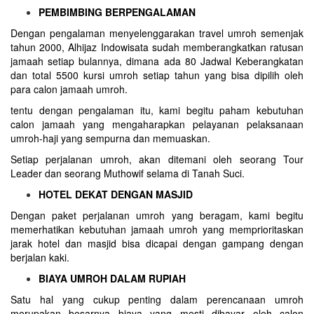
PEMBIMBING BERPENGALAMAN
Dengan pengalaman menyelenggarakan travel umroh semenjak
tahun 2000, Alhijaz Indowisata sudah memberangkatkan ratusan
jamaah setiap bulannya, dimana ada 80 Jadwal Keberangkatan
dan total 5500 kursi umroh setiap tahun yang bisa dipilih oleh
para calon jamaah umroh.
tentu dengan pengalaman itu, kami begitu paham kebutuhan
calon jamaah yang mengaharapkan pelayanan pelaksanaan
umroh-haji yang sempurna dan memuaskan.
Setiap perjalanan umroh, akan ditemani oleh seorang Tour
Leader dan seorang Muthowif selama di Tanah Suci.
HOTEL DEKAT DENGAN MASJID
Dengan paket perjalanan umroh yang beragam, kami begitu
memerhatikan kebutuhan jamaah umroh yang memprioritaskan
jarak hotel dan masjid bisa dicapai dengan gampang dengan
berjalan kaki.
BIAYA UMROH DALAM RUPIAH
Satu hal yang cukup penting dalam perencanaan umroh
merupakan besarnya biaya yang mesti dibayar oleh calon