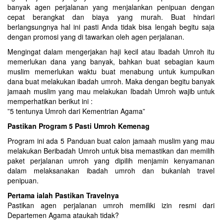
banyak agen perjalanan yang menjalankan penipuan dengan
cepat berangkat dan biaya yang murah. Buat hindari
berlangsungnya hal ini pasti Anda tidak bisa lengah begitu saja
dengan promosi yang di tawarkan oleh agen perjalanan.
Mengingat dalam mengerjakan haji kecil atau Ibadah Umroh itu
memerlukan dana yang banyak, bahkan buat sebagian kaum
muslim memerlukan waktu buat menabung untuk kumpulkan
dana buat melakukan ibadah umroh. Maka dengan begitu banyak
jamaah muslim yang mau melakukan Ibadah Umroh wajib untuk
memperhatikan berikut ini :
”5 tentunya Umroh dari Kementrian Agama”
Pastikan Program 5 Pasti Umroh Kemenag
Program ini ada 5 Panduan buat calon jamaah muslim yang mau
melakukan Beribadah Umroh untuk bisa memastikan dan memilih
paket perjalanan umroh yang dipilih menjamin kenyamanan
dalam melaksanakan ibadah umroh dan bukanlah travel
penipuan.
Pertama ialah Pastikan Travelnya
Pastikan agen perjalanan umroh memiliki izin resmi dari
Departemen Agama ataukah tidak?