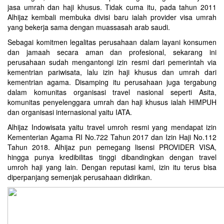
jasa umrah dan haji khusus. Tidak cuma itu, pada tahun 2011
Alhijaz kembali membuka divisi baru ialah provider visa umrah
yang bekerja sama dengan muassasah arab saudi.
Sebagai komitmen legalitas perusahaan dalam layani konsumen
dan jamaah secara aman dan profesional, sekarang ini
perusahaan sudah mengantongi izin resmi dari pemerintah via
kementrian pariwisata, lalu izin haji khusus dan umrah dari
kementrian agama. Disamping itu perusahaan juga tergabung
dalam komunitas organisasi travel nasional seperti Asita,
komunitas penyelenggara umrah dan haji khusus ialah HIMPUH
dan organisasi internasional yaitu IATA.
Alhijaz Indowisata
yaitu
travel umroh
resmi yang mendapat izin
Kementerian Agama RI No.722 Tahun 2017 dan Izin Haji No.112
Tahun 2018. Alhijaz pun pemegang lisensi PROVIDER VISA,
hingga punya kredibilitas tinggi dibandingkan dengan travel
umroh haji yang lain. Dengan reputasi kami, izin itu terus bisa
diperpanjang semenjak perusahaan didirikan.