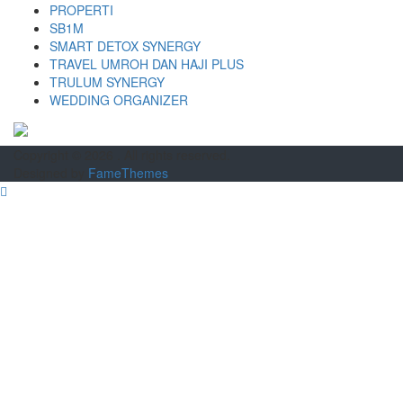
PROPERTI
SB1M
SMART DETOX SYNERGY
TRAVEL UMROH DAN HAJI PLUS
TRULUM SYNERGY
WEDDING ORGANIZER
Copyright © 2026
. All rights reserved.
Designed by
FameThemes