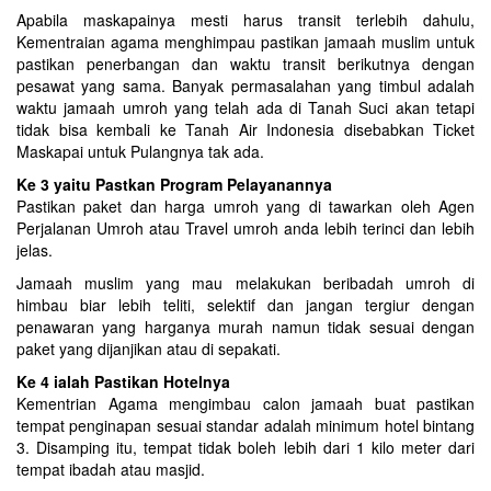
Apabila maskapainya mesti harus transit terlebih dahulu,
Kementraian agama menghimpau pastikan jamaah muslim untuk
pastikan penerbangan dan waktu transit berikutnya dengan
pesawat yang sama. Banyak permasalahan yang timbul adalah
waktu jamaah umroh yang telah ada di Tanah Suci akan tetapi
tidak bisa kembali ke Tanah Air Indonesia disebabkan Ticket
Maskapai untuk Pulangnya tak ada.
Ke 3 yaitu Pastkan Program Pelayanannya
Pastikan paket dan harga umroh yang di tawarkan oleh Agen
Perjalanan Umroh atau Travel umroh anda lebih terinci dan lebih
jelas.
Jamaah muslim yang mau melakukan beribadah umroh di
himbau biar lebih teliti, selektif dan jangan tergiur dengan
penawaran yang harganya murah namun tidak sesuai dengan
paket yang dijanjikan atau di sepakati.
Ke 4 ialah Pastikan Hotelnya
Kementrian Agama mengimbau calon jamaah buat pastikan
tempat penginapan sesuai standar adalah minimum hotel bintang
3. Disamping itu, tempat tidak boleh lebih dari 1 kilo meter dari
tempat ibadah atau masjid.