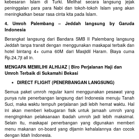
kebesaran Islam di
Turki
. Melihat secara langsung jejak
peninggalan para para Nabi dan tokoh-tokoh Islam yang akan
meningkatkan besar rasa cinta kita pada Islam.
4. Umroh Palembang – Jeddah langsung by Garuda
Indonesia
Berangkat langsung dari Bandara SMB II Palembang langsung
Jeddah tanpa transit dengan menggunakan maskapai terbaik dan
hotel bintang 4+ cuma 60M dari Masjidil Haram. Biaya cuma
Rp.24,7jt all in.
MENGAPA MEMILIHI ALHIJAZ | Biro Perjalanan Haji dan
Umroh Terbaik di Sukamahi Bekasi
DIRECT FLIGHT (PENERBANGAN LANGSUNG)
Semua paket umroh regular kami menggunakan pesawat yang
punya rute penerbangan langsung dari Indonesia menuju Tanah
Suci, maka waktu tempuh perjalanan jadi lebih hemat waktu. Hal
ini akan memberi kebugaran fisik untuk jamaah umroh yang
menginginkan pelaksanaan ibadah umroh jadi lebih maksimal.
Selain itu, maskapai penerbangan yang digunakan memberi
menu makanan on-board yang dijamin kehalalannya dan cocok
dengan lidah Indonesia.