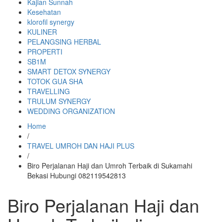
Kajian Sunnah
Kesehatan
klorofil synergy
KULINER
PELANGSING HERBAL
PROPERTI
SB1M
SMART DETOX SYNERGY
TOTOK GUA SHA
TRAVELLING
TRULUM SYNERGY
WEDDING ORGANIZATION
Home
/
TRAVEL UMROH DAN HAJI PLUS
/
Biro Perjalanan Haji dan Umroh Terbaik di Sukamahi
Bekasi Hubungi 082119542813
Biro Perjalanan Haji dan