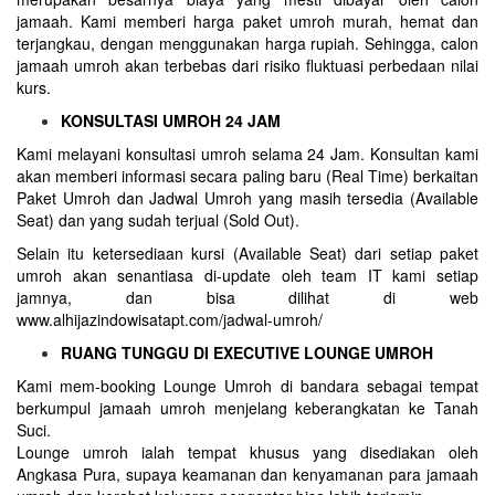
jamaah. Kami memberi harga paket umroh murah, hemat dan
terjangkau, dengan menggunakan harga rupiah. Sehingga, calon
jamaah umroh akan terbebas dari risiko fluktuasi perbedaan nilai
kurs.
KONSULTASI UMROH 24 JAM
Kami melayani konsultasi umroh selama 24 Jam. Konsultan kami
akan memberi informasi secara paling baru (Real Time) berkaitan
Paket Umroh dan Jadwal Umroh yang masih tersedia (Available
Seat) dan yang sudah terjual (Sold Out).
Selain itu ketersediaan kursi (Available Seat) dari setiap paket
umroh akan senantiasa di-update oleh team IT kami setiap
jamnya, dan bisa dilihat di web
www.alhijazindowisatapt.com/jadwal-umroh/
RUANG TUNGGU DI EXECUTIVE LOUNGE UMROH
Kami mem-booking Lounge Umroh di bandara sebagai tempat
berkumpul jamaah umroh menjelang keberangkatan ke Tanah
Suci.
Lounge umroh ialah tempat khusus yang disediakan oleh
Angkasa Pura, supaya keamanan dan kenyamanan para jamaah