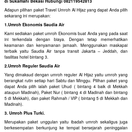
di Sukamahi Bekasi Hubungi 082119542813
Adapun pilihan paket Travel Umroh Al Hijaz yang dapat Anda pilih
sekarang ini merupakan:
1.Umroh Ekonomis Saudia Air
Kami sediakan paket umroh Ekonomis buat Anda yang pada saat
ini terkendala dengan biaya. Dengan tetap memerhatikan
keamanan dan kenyamanan jamaah. Menggunakan maskapai
terbaik yaitu Saudia Air tanpa transit Jakarta – Jeddah, dan
fasilitas hotel bintang 3.
2.Umroh Reguler Saudia Air
Yang dimaksud dengan umroh reguler Al Hijaz yaitu umroh yang
berangkat rutin setiap hari Sabtu dan Minggu. Pilihan paket yang
dapat Anda pilih ialah paket Uhud ( bintang 4 baik di Mekkah
ataupun Madinah), Paket Nur ( bintang 4 di Madinah dan bintang
5 di Mekkah), dan paket Rahmah / VIP ( bintang 5 di Mekkah dan
Madinah).
3. Umroh Plus Turki.
Merupakan paket unggulan yaitu ibadah umroh sekaligus juga
berkesempatan berkunjung ke tempat bersejarah peninggalan