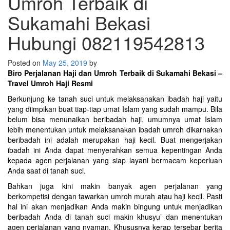
Umroh Terbaik di
Sukamahi Bekasi
Hubungi 082119542813
Posted on
May 25, 2019
by
Biro Perjalanan Haji dan Umroh Terbaik di Sukamahi Bekasi –
Travel Umroh Haji Resmi
Berkunjung ke tanah suci untuk melaksanakan ibadah haji yaitu
yang diimpikan buat tiap-tiap umat Islam yang sudah mampu. Bila
belum bisa menunaikan beribadah haji, umumnya umat Islam
lebih menentukan untuk melaksanakan ibadah umroh dikarnakan
beribadah ini adalah merupakan haji kecil. Buat mengerjakan
ibadah ini Anda dapat menyerahkan semua kepentingan Anda
kepada agen perjalanan yang siap layani bermacam keperluan
Anda saat di tanah suci.
Bahkan juga kini makin banyak agen perjalanan yang
berkompetisi dengan tawarkan umroh murah atau haji kecil. Pasti
hal ini akan menjadikan Anda makin bingung untuk menjadikan
beribadah Anda di tanah suci makin khusyu’ dan menentukan
agen perjalanan yang nyaman. Khususnya kerap tersebar berita