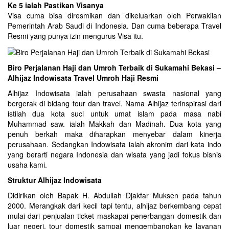
Ke 5 ialah Pastikan Visanya
Visa cuma bisa diresmikan dan dikeluarkan oleh Perwakilan
Pemerintah Arab Saudi di Indonesia. Dan cuma beberapa Travel
Resmi yang punya izin mengurus Visa itu.
Biro Perjalanan Haji dan Umroh Terbaik di Sukamahi Bekasi –
Alhijaz Indowisata Travel Umroh Haji Resmi
Alhijaz Indowisata ialah perusahaan swasta nasional yang
bergerak di bidang tour dan travel. Nama Alhijaz terinspirasi dari
istilah dua kota suci untuk umat islam pada masa nabi
Muhammad saw. ialah Makkah dan Madinah. Dua kota yang
penuh berkah maka diharapkan menyebar dalam kinerja
perusahaan. Sedangkan Indowisata ialah akronim dari kata indo
yang berarti negara Indonesia dan wisata yang jadi fokus bisnis
usaha kami.
Struktur Alhijaz Indowisata
Didirikan oleh Bapak H. Abdullah Djakfar Muksen pada tahun
2000. Merangkak dari kecil tapi tentu, alhijaz berkembang cepat
mulai dari penjualan ticket maskapai penerbangan domestik dan
luar negeri, tour domestik sampai mengembangkan ke layanan