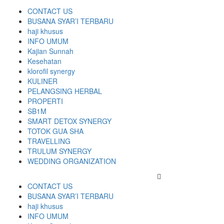
CONTACT US
BUSANA SYAR’I TERBARU
haji khusus
INFO UMUM
Kajian Sunnah
Kesehatan
klorofil synergy
KULINER
PELANGSING HERBAL
PROPERTI
SB1M
SMART DETOX SYNERGY
TOTOK GUA SHA
TRAVELLING
TRULUM SYNERGY
WEDDING ORGANIZATION
CONTACT US
BUSANA SYAR’I TERBARU
haji khusus
INFO UMUM