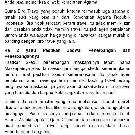
Anda bisa memeriksa di web Kementrian Agama.
Cuma Biro Travel yang penuhi kriteria termasuk juga sarana di
tanah suci yang bisa izin dari Kementrian Agama Republik
Indonesia. Bila tidak tercatat berarti travel itu tidak memiliki izin
dan pastikan anda tidak memilih travel itu jadi agen perjalanan
umroh anda walaupun harga yang di tawarkan sangat murah di
banding dengan biro travel yang lain.
Ke 2 yaitu Pastikan Jadwal Penerbangan dan
Penerbangannya
Pastikan Skedul penerbangan maskapainya tepat, nama
Maskapainya jelas dan sesuai jam tanggal skedul keberangkatan
umroh. Buat pastikan skedul keberangkatan itu pihak agen
perjalanan atau Travelnya telah memiliki booking ticket pulang
pergi nya ke maskapainya yang akan di pakai adalah jumlah seat
yang tersedia dan tanggal keberangkatan yang telah pasti.
Diminta Jamaah muslim yang mau melakukan ibadah umroh
disuruh untuk memeriksa tiket keberangkatan, waktu, tanggal dan
pulangnya. Pada biasanya perjalanan udara menuju tanah
Saudia Arabia seputar 9 jam Di himbau dan sangatlah di anjurkan
buat menentukan Travel yang sudah memesankan Ticket
Penerbangan Langsung.