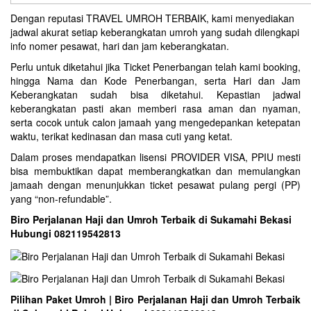
Dengan reputasi TRAVEL UMROH TERBAIK, kami menyediakan
jadwal akurat setiap keberangkatan umroh yang sudah dilengkapi
info nomer pesawat, hari dan jam keberangkatan.
Perlu untuk diketahui jika Ticket Penerbangan telah kami booking,
hingga Nama dan Kode Penerbangan, serta Hari dan Jam
Keberangkatan sudah bisa diketahui. Kepastian jadwal
keberangkatan pasti akan memberi rasa aman dan nyaman,
serta cocok untuk calon jamaah yang mengedepankan ketepatan
waktu, terikat kedinasan dan masa cuti yang ketat.
Dalam proses mendapatkan lisensi PROVIDER VISA, PPIU mesti
bisa membuktikan dapat memberangkatkan dan memulangkan
jamaah dengan menunjukkan ticket pesawat pulang pergi (PP)
yang “non-refundable”.
Biro Perjalanan Haji dan Umroh Terbaik di Sukamahi Bekasi
Hubungi 082119542813
Pilihan Paket Umroh | Biro Perjalanan Haji dan Umroh Terbaik