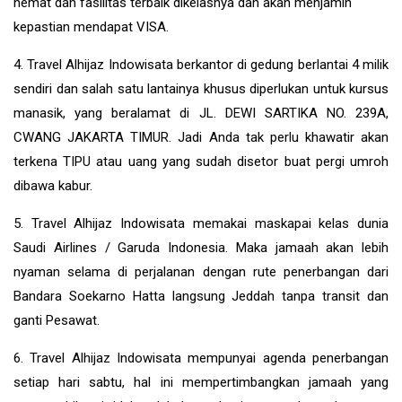
hemat dan fasilitas terbaik dikelasnya dan akan menjamin
kepastian mendapat VISA.
4. Travel Alhijaz Indowisata berkantor di gedung berlantai 4 milik
sendiri dan salah satu lantainya khusus diperlukan untuk kursus
manasik, yang beralamat di JL. DEWI SARTIKA NO. 239A,
CWANG JAKARTA TIMUR. Jadi Anda tak perlu khawatir akan
terkena TIPU atau uang yang sudah disetor buat pergi umroh
dibawa kabur.
5. Travel Alhijaz Indowisata memakai maskapai kelas dunia
Saudi Airlines / Garuda Indonesia. Maka jamaah akan lebih
nyaman selama di perjalanan dengan rute penerbangan dari
Bandara Soekarno Hatta langsung Jeddah tanpa transit dan
ganti Pesawat.
6. Travel Alhijaz Indowisata mempunyai agenda penerbangan
setiap hari sabtu, hal ini mempertimbangkan jamaah yang