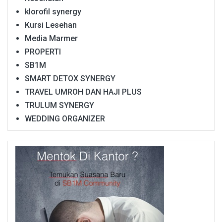
klorofil synergy
Kursi Lesehan
Media Marmer
PROPERTI
SB1M
SMART DETOX SYNERGY
TRAVEL UMROH DAN HAJI PLUS
TRULUM SYNERGY
WEDDING ORGANIZER