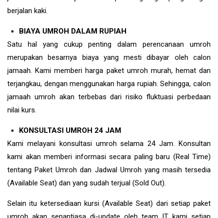
berjalan kaki.
BIAYA UMROH DALAM RUPIAH
Satu hal yang cukup penting dalam perencanaan umroh
merupakan besarnya biaya yang mesti dibayar oleh calon
jamaah. Kami memberi harga paket umroh murah, hemat dan
terjangkau, dengan menggunakan harga rupiah. Sehingga, calon
jamaah umroh akan terbebas dari risiko fluktuasi perbedaan
nilai kurs.
KONSULTASI UMROH 24 JAM
Kami melayani konsultasi umroh selama 24 Jam. Konsultan
kami akan memberi informasi secara paling baru (Real Time)
tentang Paket Umroh dan Jadwal Umroh yang masih tersedia
(Available Seat) dan yang sudah terjual (Sold Out).
Selain itu ketersediaan kursi (Available Seat) dari setiap paket
umroh akan senantiasa di-update oleh team IT kami setiap