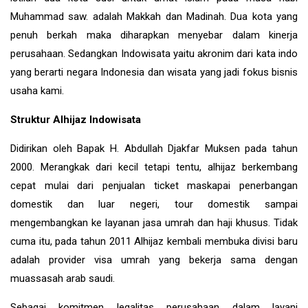
Muhammad saw. adalah Makkah dan Madinah. Dua kota yang
penuh berkah maka diharapkan menyebar dalam kinerja
perusahaan. Sedangkan Indowisata yaitu akronim dari kata indo
yang berarti negara Indonesia dan wisata yang jadi fokus bisnis
usaha kami.
Struktur Alhijaz Indowisata
Didirikan oleh Bapak H. Abdullah Djakfar Muksen pada tahun
2000. Merangkak dari kecil tetapi tentu, alhijaz berkembang
cepat mulai dari penjualan ticket maskapai penerbangan
domestik dan luar negeri, tour domestik sampai
mengembangkan ke layanan jasa umrah dan haji khusus. Tidak
cuma itu, pada tahun 2011 Alhijaz kembali membuka divisi baru
adalah provider visa umrah yang bekerja sama dengan
muassasah arab saudi.
Sebagai komitmen legalitas perusahaan dalam layani