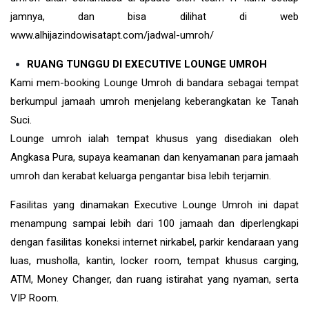
jamnya, dan bisa dilihat di web
www.alhijazindowisatapt.com/jadwal-umroh/
RUANG TUNGGU DI EXECUTIVE LOUNGE UMROH
Kami mem-booking Lounge Umroh di bandara sebagai tempat
berkumpul jamaah umroh menjelang keberangkatan ke Tanah
Suci.
Lounge umroh ialah tempat khusus yang disediakan oleh
Angkasa Pura, supaya keamanan dan kenyamanan para jamaah
umroh dan kerabat keluarga pengantar bisa lebih terjamin.
Fasilitas yang dinamakan Executive Lounge Umroh ini dapat
menampung sampai lebih dari 100 jamaah dan diperlengkapi
dengan fasilitas koneksi internet nirkabel, parkir kendaraan yang
luas, musholla, kantin, locker room, tempat khusus carging,
ATM, Money Changer, dan ruang istirahat yang nyaman, serta
VIP Room.