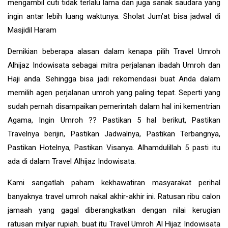
mengambil cuti tidak terlalu lama dan juga sanak saudara yang
ingin antar lebih luang waktunya. Sholat Jum’at bisa jadwal di
Masjidil Haram
Demikian beberapa alasan dalam kenapa pilih Travel Umroh
Alhijaz Indowisata sebagai mitra perjalanan ibadah Umroh dan
Haji anda. Sehingga bisa jadi rekomendasi buat Anda dalam
memilih agen perjalanan umroh yang paling tepat. Seperti yang
sudah pernah disampaikan pemerintah dalam hal ini kementrian
Agama, Ingin Umroh ?? Pastikan 5 hal berikut, Pastikan
Travelnya berijin, Pastikan Jadwalnya, Pastikan Terbangnya,
Pastikan Hotelnya, Pastikan Visanya. Alhamdulillah 5 pasti itu
ada di dalam Travel Alhijaz Indowisata.
Kami sangatlah paham kekhawatiran masyarakat perihal
banyaknya travel umroh nakal akhir-akhir ini. Ratusan ribu calon
jamaah yang gagal diberangkatkan dengan nilai kerugian
ratusan milyar rupiah. buat itu Travel Umroh Al Hijaz Indowisata