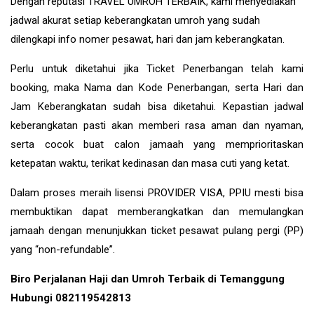
Dengan reputasi TRAVEL UMROH TERBAIK, kami menyediakan
jadwal akurat setiap keberangkatan umroh yang sudah
dilengkapi info nomer pesawat, hari dan jam keberangkatan.
Perlu untuk diketahui jika Ticket Penerbangan telah kami
booking, maka Nama dan Kode Penerbangan, serta Hari dan
Jam Keberangkatan sudah bisa diketahui. Kepastian jadwal
keberangkatan pasti akan memberi rasa aman dan nyaman,
serta cocok buat calon jamaah yang memprioritaskan
ketepatan waktu, terikat kedinasan dan masa cuti yang ketat.
Dalam proses meraih lisensi PROVIDER VISA, PPIU mesti bisa
membuktikan dapat memberangkatkan dan memulangkan
jamaah dengan menunjukkan ticket pesawat pulang pergi (PP)
yang “non-refundable”.
Biro Perjalanan Haji dan Umroh Terbaik di Temanggung
Hubungi 082119542813