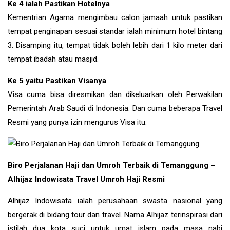
Ke 4 ialah Pastikan Hotelnya
Kementrian Agama mengimbau calon jamaah untuk pastikan
tempat penginapan sesuai standar ialah minimum hotel bintang
3. Disamping itu, tempat tidak boleh lebih dari 1 kilo meter dari
tempat ibadah atau masjid.
Ke 5 yaitu Pastikan Visanya
Visa cuma bisa diresmikan dan dikeluarkan oleh Perwakilan
Pemerintah Arab Saudi di Indonesia. Dan cuma beberapa Travel
Resmi yang punya izin mengurus Visa itu.
Biro Perjalanan Haji dan Umroh Terbaik di Temanggung –
Alhijaz Indowisata Travel Umroh Haji Resmi
Alhijaz Indowisata ialah perusahaan swasta nasional yang
bergerak di bidang tour dan travel. Nama Alhijaz terinspirasi dari
istilah dua kota suci untuk umat islam pada masa nabi