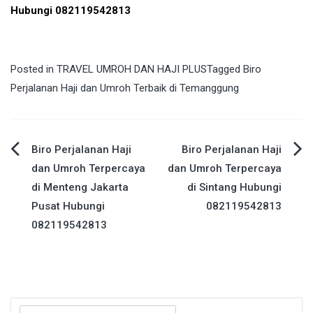
Hubungi 082119542813
Posted in
TRAVEL UMROH DAN HAJI PLUS
Tagged
Biro
Perjalanan Haji dan Umroh Terbaik di Temanggung
Post
Biro Perjalanan Haji
Biro Perjalanan Haji
dan Umroh Terpercaya
dan Umroh Terpercaya
navigation
di Menteng Jakarta
di Sintang Hubungi
Pusat Hubungi
082119542813
082119542813
Search