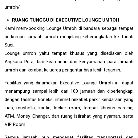
umroh/
RUANG TUNGGU DI EXECUTIVE LOUNGE UMROH
Kami mem-booking Lounge Umroh di bandara sebagai tempat
berkumpul jamaah umroh menjelang keberangkatan ke Tanah
Suci.
Lounge umroh yaitu tempat khusus yang disediakan oleh
Angkasa Pura, biar keamanan dan kenyamanan para jamaah
umroh dan kerabat keluarga pengantar bisa lebih terjamin.
Fasilitas yang dinamakan Executive Lounge Umroh ini dapat
menampung sampai lebih dari 100 jamaah dan diperlengkapi
dengan fasilitas koneksi internet nirkabel, parkir kendaraan yang
luas, musholla, kantin, locker room, tempat khusus carging,
ATM, Money Changer, dan ruang istirahat yang nyaman, serta
VIP Room.
Semua jamaah pun mendapat fasilitas transportasi dan