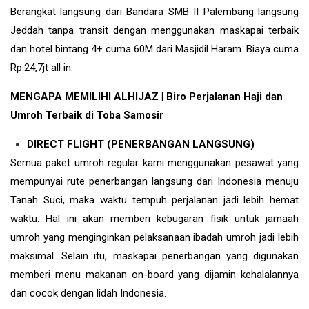
Berangkat langsung dari Bandara SMB II Palembang langsung
Jeddah tanpa transit dengan menggunakan maskapai terbaik
dan hotel bintang 4+ cuma 60M dari Masjidil Haram. Biaya cuma
Rp.24,7jt all in.
MENGAPA MEMILIHI ALHIJAZ | Biro Perjalanan Haji dan
Umroh Terbaik di Toba Samosir
DIRECT FLIGHT (PENERBANGAN LANGSUNG)
Semua paket umroh regular kami menggunakan pesawat yang
mempunyai rute penerbangan langsung dari Indonesia menuju
Tanah Suci, maka waktu tempuh perjalanan jadi lebih hemat
waktu. Hal ini akan memberi kebugaran fisik untuk jamaah
umroh yang menginginkan pelaksanaan ibadah umroh jadi lebih
maksimal. Selain itu, maskapai penerbangan yang digunakan
memberi menu makanan on-board yang dijamin kehalalannya
dan cocok dengan lidah Indonesia.