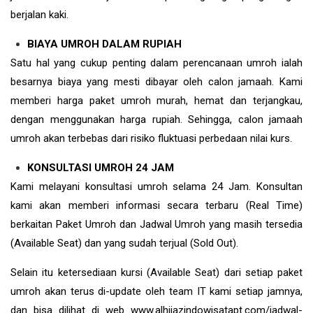
berjalan kaki.
BIAYA UMROH DALAM RUPIAH
Satu hal yang cukup penting dalam perencanaan umroh ialah
besarnya biaya yang mesti dibayar oleh calon jamaah. Kami
memberi harga paket umroh murah, hemat dan terjangkau,
dengan menggunakan harga rupiah. Sehingga, calon jamaah
umroh akan terbebas dari risiko fluktuasi perbedaan nilai kurs.
KONSULTASI UMROH 24 JAM
Kami melayani konsultasi umroh selama 24 Jam. Konsultan
kami akan memberi informasi secara terbaru (Real Time)
berkaitan Paket Umroh dan Jadwal Umroh yang masih tersedia
(Available Seat) dan yang sudah terjual (Sold Out).
Selain itu ketersediaan kursi (Available Seat) dari setiap paket
umroh akan terus di-update oleh team IT kami setiap jamnya,
dan bisa dilihat di web www.alhijazindowisatapt.com/jadwal-