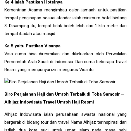
Ke 4 ialah Pastikan Hotelnya
Kementrian Agama mengimbau calon jamaah untuk pastikan
tempat penginapan sesuai standar ialah minimum hotel bintang
3. Disamping itu, tempat tidak boleh lebih dari 1 kilo meter dari
tempat ibadah atau masjid.
Ke 5 yaitu Pastikan Visanya
Visa cuma bisa diresmikan dan dikeluarkan oleh Perwakilan
Pemerintah Arab Saudi di Indonesia. Dan cuma beberapa Travel
Resmi yang mempunyai izin mengurus Visa itu.
Biro Perjalanan Haji dan Umroh Terbaik di Toba Samosir –
Alhijaz Indowisata Travel Umroh Haji Resmi
Alhijaz Indowisata ialah perusahaan swasta nasional yang
bergerak di bidang tour dan travel. Nama Alhijaz terinspirasi dari
istilah dua kota suci untuk umat islam pada masa nabi