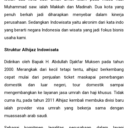
Muhammad saw. ialah Makkah dan Madinah. Dua kota yang
penuh berkah jadi diharapkan menyebar dalam kinerja
perusahaan. Sedangkan Indowisata yaitu akronim dari kata indo
yang berarti negara Indonesia dan wisata yang jadi fokus bisnis
usaha kami.
Struktur Alhijaz Indowisata
Didirikan oleh Bapak H. Abdullah Djakfar Muksen pada tahun
2000. Merangkak dari kecil tetapi tentu, alhijaz berkembang
cepat mulai dari penjualan ticket maskapai penerbangan
domestik dan luar negeri, tour domestik sampai
mengembangkan ke layanan jasa umrah dan haji khusus. Tidak
cuma itu, pada tahun 2011 Alhijaz kembali membuka divisi baru
ialah provider visa umrah yang bekerja sama dengan
muassasah arab saudi.
Sebagai komitmen legalitas perusahaan dalam layani