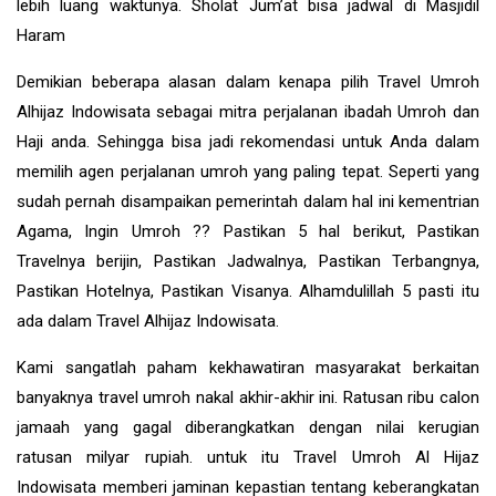
lebih luang waktunya. Sholat Jum’at bisa jadwal di Masjidil
Haram
Demikian beberapa alasan dalam kenapa pilih Travel Umroh
Alhijaz Indowisata sebagai mitra perjalanan ibadah Umroh dan
Haji anda. Sehingga bisa jadi rekomendasi untuk Anda dalam
memilih agen perjalanan umroh yang paling tepat. Seperti yang
sudah pernah disampaikan pemerintah dalam hal ini kementrian
Agama, Ingin Umroh ?? Pastikan 5 hal berikut, Pastikan
Travelnya berijin, Pastikan Jadwalnya, Pastikan Terbangnya,
Pastikan Hotelnya, Pastikan Visanya. Alhamdulillah 5 pasti itu
ada dalam Travel Alhijaz Indowisata.
Kami sangatlah paham kekhawatiran masyarakat berkaitan
banyaknya travel umroh nakal akhir-akhir ini. Ratusan ribu calon
jamaah yang gagal diberangkatkan dengan nilai kerugian
ratusan milyar rupiah. untuk itu Travel Umroh Al Hijaz
Indowisata memberi jaminan kepastian tentang keberangkatan