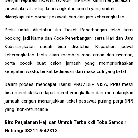
Dengan reputasi TRAVEL UMROH TERBAIK, kami menyediakan
jadwal akurat setiap keberangkatan umroh yang sudah
dilengkapi info nomer pesawat, hari dan jam keberangkatan.
Perlu untuk diketahui jika Ticket Penerbangan telah kami
booking, jadi Nama dan Kode Penerbangan, serta Hari dan Jam
Keberangkatan sudah bisa diketahui. Kepastian jadwal
keberangkatan tentu akan memberi rasa aman dan nyaman,
serta cocok buat calon jamaah yang memprioritaskan
ketepatan waktu, terikat kedinasan dan masa cuti yang ketat.
Dalam proses mendapat lisensi PROVIDER VISA, PPIU mesti
bisa membuktikan dapat memberangkatkan dan memulangkan
jamaah dengan menunjukkan ticket pesawat pulang pergi (PP)
yang “non-refundable”.
Biro Perjalanan Haji dan Umroh Terbaik di Toba Samosir
Hubungi 082119542813