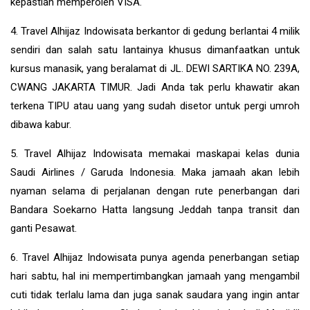
kepastian memperoleh VISA.
4. Travel Alhijaz Indowisata berkantor di gedung berlantai 4 milik
sendiri dan salah satu lantainya khusus dimanfaatkan untuk
kursus manasik, yang beralamat di JL. DEWI SARTIKA NO. 239A,
CWANG JAKARTA TIMUR. Jadi Anda tak perlu khawatir akan
terkena TIPU atau uang yang sudah disetor untuk pergi umroh
dibawa kabur.
5. Travel Alhijaz Indowisata memakai maskapai kelas dunia
Saudi Airlines / Garuda Indonesia. Maka jamaah akan lebih
nyaman selama di perjalanan dengan rute penerbangan dari
Bandara Soekarno Hatta langsung Jeddah tanpa transit dan
ganti Pesawat.
6. Travel Alhijaz Indowisata punya agenda penerbangan setiap
hari sabtu, hal ini mempertimbangkan jamaah yang mengambil
cuti tidak terlalu lama dan juga sanak saudara yang ingin antar