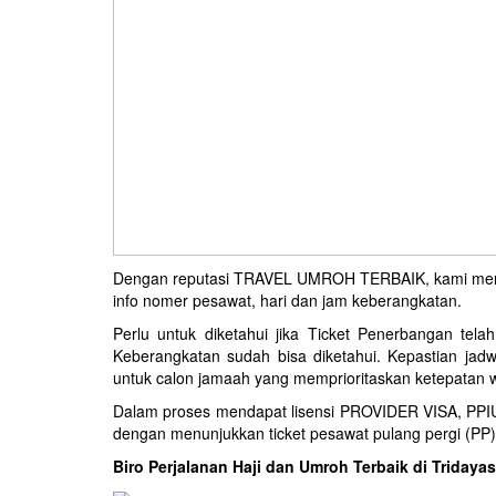
Dengan reputasi TRAVEL UMROH TERBAIK, kami menye
info nomer pesawat, hari dan jam keberangkatan.
Perlu untuk diketahui jika Ticket Penerbangan te
Keberangkatan sudah bisa diketahui. Kepastian ja
untuk calon jamaah yang memprioritaskan ketepatan wa
Dalam proses mendapat lisensi PROVIDER VISA, PP
dengan menunjukkan ticket pesawat pulang pergi (PP)
Biro Perjalanan Haji dan Umroh Terbaik di Triday