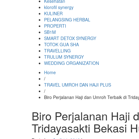
Kesehatan
klorofil synergy
KULINER
PELANGSING HERBAL
PROPERTI
SB1M
SMART DETOX SYNERGY
TOTOK GUA SHA
TRAVELLING
TRULUM SYNERGY
WEDDING ORGANIZATION
Home
/
TRAVEL UMROH DAN HAJI PLUS
/
Biro Perjalanan Haji dan Umroh Terbaik di Tri
Biro Perjalanan Haji 
Tridayasakti Bekasi