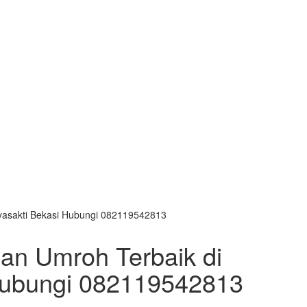
dayasakti Bekasi Hubungi 082119542813
dan Umroh Terbaik di
 Hubungi 082119542813