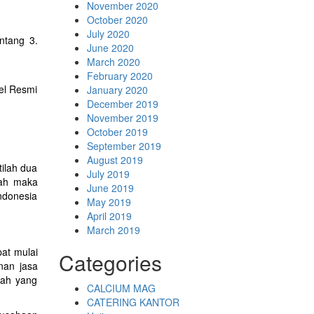
November 2020
October 2020
July 2020
ntang 3.
June 2020
March 2020
February 2020
el Resmi
January 2020
December 2019
November 2019
October 2019
September 2019
August 2019
tilah dua
July 2019
kah maka
June 2019
ndonesia
May 2019
April 2019
March 2019
pat mulai
Categories
nan jasa
rah yang
CALCIUM MAG
CATERING KANTOR