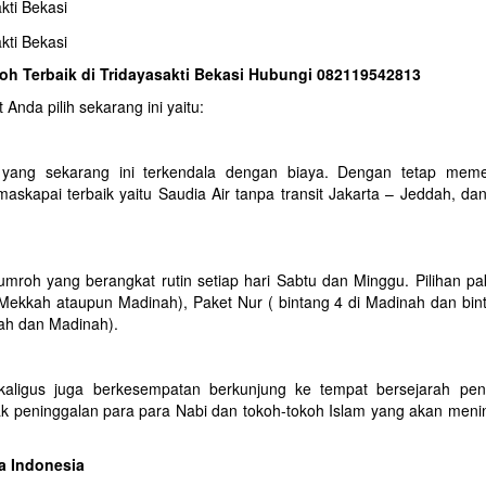
roh Terbaik di Tridayasakti Bekasi Hubungi 082119542813
Anda pilih sekarang ini yaitu:
ang sekarang ini terkendala dengan biaya. Dengan tetap meme
ai terbaik yaitu Saudia Air tanpa transit Jakarta – Jeddah, dan f
mroh yang berangkat rutin setiap hari Sabtu dan Minggu. Pilihan pa
i Mekkah ataupun Madinah), Paket Nur ( bintang 4 di Madinah dan bin
kah dan Madinah).
aligus juga berkesempatan berkunjung ke tempat bersejarah pen
jak peninggalan para para Nabi dan tokoh-tokoh Islam yang akan meni
a Indonesia