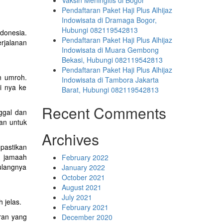
Vaksin Meningitis di Bogor
Pendaftaran Paket Haji Plus Alhijaz
Indowisata di Dramaga Bogor,
Hubungi 082119542813
ndonesia.
Pendaftaran Paket Haji Plus Alhijaz
erjalanan
Indowisata di Muara Gembong
Bekasi, Hubungi 082119542813
Pendaftaran Paket Haji Plus Alhijaz
n umroh.
Indowisata di Tambora Jakarta
i nya ke
Barat, Hubungi 082119542813
Recent Comments
ggal dan
an untuk
Archives
pastikan
u jamaah
February 2022
ulangnya
January 2022
October 2021
August 2021
July 2021
 jelas.
February 2021
aran yang
December 2020