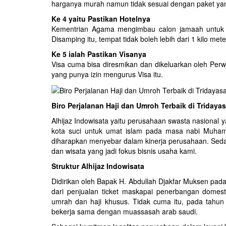
harganya murah namun tidak sesuai dengan paket yang 
Ke 4 yaitu Pastikan Hotelnya
Kementrian Agama mengimbau calon jamaah untuk pa
Disamping itu, tempat tidak boleh lebih dari 1 kilo met
Ke 5 ialah Pastikan Visanya
Visa cuma bisa diresmikan dan dikeluarkan oleh Per
yang punya izin mengurus Visa itu.
Biro Perjalanan Haji dan Umroh Terbaik di Tridaya
Alhijaz Indowisata yaitu perusahaan swasta nasional yan
kota suci untuk umat islam pada masa nabi Muha
diharapkan menyebar dalam kinerja perusahaan. Sedan
dan wisata yang jadi fokus bisnis usaha kami.
Struktur Alhijaz Indowisata
Didirikan oleh Bapak H. Abdullah Djakfar Muksen pada 
dari penjualan ticket maskapai penerbangan domes
umrah dan haji khusus. Tidak cuma itu, pada tahun
bekerja sama dengan muassasah arab saudi.