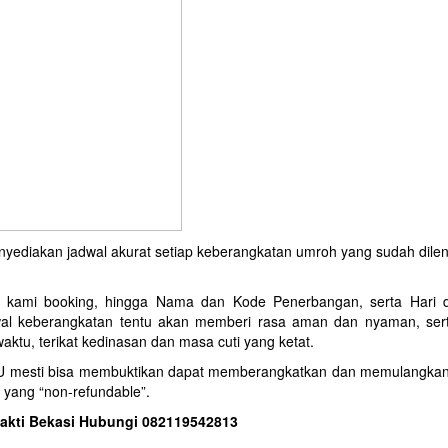
diakan jadwal akurat setiap keberangkatan umroh yang sudah dilen
lah kami booking, hingga Nama dan Kode Penerbangan, serta Hari
dwal keberangkatan tentu akan memberi rasa aman dan nyaman, ser
ktu, terikat kedinasan dan masa cuti yang ketat.
IU mesti bisa membuktikan dapat memberangkatkan dan memulangka
 yang “non-refundable”.
asakti Bekasi Hubungi 082119542813