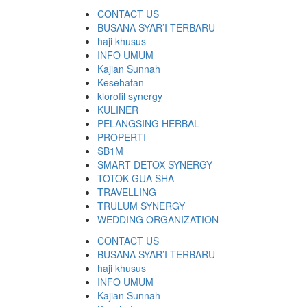
CONTACT US
BUSANA SYAR’I TERBARU
haji khusus
INFO UMUM
Kajian Sunnah
Kesehatan
klorofil synergy
KULINER
PELANGSING HERBAL
PROPERTI
SB1M
SMART DETOX SYNERGY
TOTOK GUA SHA
TRAVELLING
TRULUM SYNERGY
WEDDING ORGANIZATION
CONTACT US
BUSANA SYAR’I TERBARU
haji khusus
INFO UMUM
Kajian Sunnah