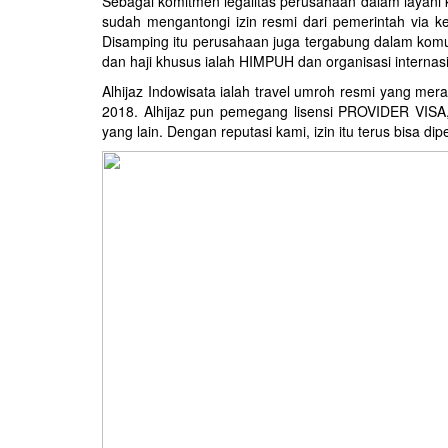
Sebagai komitmen legalitas perusahaan dalam layani
sudah mengantongi izin resmi dari pemerintah via ke
Disamping itu perusahaan juga tergabung dalam komun
dan haji khusus ialah HIMPUH dan organisasi internasi
Alhijaz Indowisata
ialah
travel umroh
resmi yang merai
2018. Alhijaz pun pemegang lisensi PROVIDER VISA, 
yang lain. Dengan reputasi kami, izin itu terus bisa d