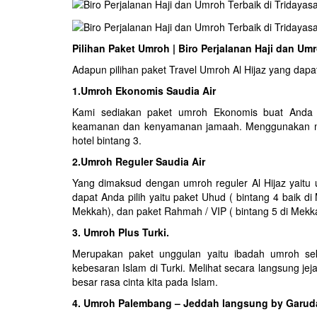
Pilihan Paket Umroh | Biro Perjalanan Haji dan Um
Adapun pilihan paket Travel Umroh Al Hijaz yang dapat 
1.Umroh Ekonomis Saudia Air
Kami sediakan paket umroh Ekonomis buat Anda y
keamanan dan kenyamanan jamaah. Menggunakan maskap
hotel bintang 3.
2.Umroh Reguler Saudia Air
Yang dimaksud dengan umroh reguler Al Hijaz yaitu u
dapat Anda pilih yaitu paket Uhud ( bintang 4 baik d
Mekkah), dan paket Rahmah / VIP ( bintang 5 di Mek
3. Umroh Plus Turki.
Merupakan paket unggulan yaitu ibadah umroh sek
kebesaran Islam di
Turki
. Melihat secara langsung je
besar rasa cinta kita pada Islam.
4. Umroh Palembang – Jeddah langsung by Garud