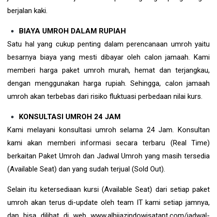
berjalan kaki.
BIAYA UMROH DALAM RUPIAH
Satu hal yang cukup penting dalam perencanaan umroh yaitu
besarnya biaya yang mesti dibayar oleh calon jamaah. Kami
memberi harga paket umroh murah, hemat dan terjangkau,
dengan menggunakan harga rupiah. Sehingga, calon jamaah
umroh akan terbebas dari risiko fluktuasi perbedaan nilai kurs.
KONSULTASI UMROH 24 JAM
Kami melayani konsultasi umroh selama 24 Jam. Konsultan
kami akan memberi informasi secara terbaru (Real Time)
berkaitan Paket Umroh dan Jadwal Umroh yang masih tersedia
(Available Seat) dan yang sudah terjual (Sold Out).
Selain itu ketersediaan kursi (Available Seat) dari setiap paket
umroh akan terus di-update oleh team IT kami setiap jamnya,
dan bisa dilihat di web www.alhijazindowisatapt.com/jadwal-