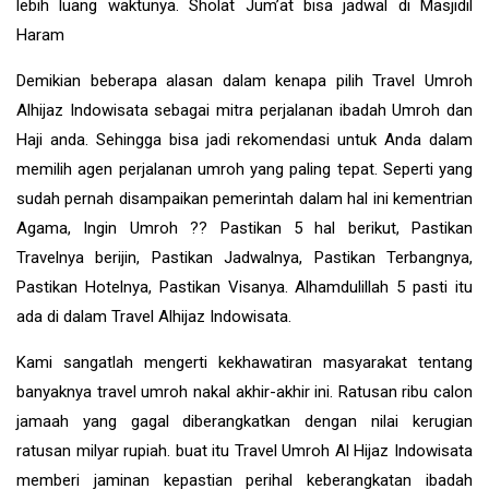
lebih luang waktunya. Sholat Jum’at bisa jadwal di Masjidil
Haram
Demikian beberapa alasan dalam kenapa pilih Travel Umroh
Alhijaz Indowisata sebagai mitra perjalanan ibadah Umroh dan
Haji anda. Sehingga bisa jadi rekomendasi untuk Anda dalam
memilih agen perjalanan umroh yang paling tepat. Seperti yang
sudah pernah disampaikan pemerintah dalam hal ini kementrian
Agama, Ingin Umroh ?? Pastikan 5 hal berikut, Pastikan
Travelnya berijin, Pastikan Jadwalnya, Pastikan Terbangnya,
Pastikan Hotelnya, Pastikan Visanya. Alhamdulillah 5 pasti itu
ada di dalam Travel Alhijaz Indowisata.
Kami sangatlah mengerti kekhawatiran masyarakat tentang
banyaknya travel umroh nakal akhir-akhir ini. Ratusan ribu calon
jamaah yang gagal diberangkatkan dengan nilai kerugian
ratusan milyar rupiah. buat itu Travel Umroh Al Hijaz Indowisata
memberi jaminan kepastian perihal keberangkatan ibadah