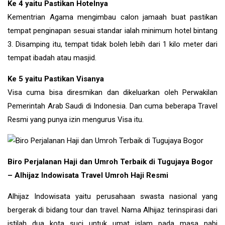
Ke 4 yaitu Pastikan Hotelnya
Kementrian Agama mengimbau calon jamaah buat pastikan
tempat penginapan sesuai standar ialah minimum hotel bintang
3. Disamping itu, tempat tidak boleh lebih dari 1 kilo meter dari
tempat ibadah atau masjid.
Ke 5 yaitu Pastikan Visanya
Visa cuma bisa diresmikan dan dikeluarkan oleh Perwakilan
Pemerintah Arab Saudi di Indonesia. Dan cuma beberapa Travel
Resmi yang punya izin mengurus Visa itu.
Biro Perjalanan Haji dan Umroh Terbaik di Tugujaya Bogor
– Alhijaz Indowisata Travel Umroh Haji Resmi
Alhijaz Indowisata yaitu perusahaan swasta nasional yang
bergerak di bidang tour dan travel. Nama Alhijaz terinspirasi dari
istilah dua kota suci untuk umat islam pada masa nabi