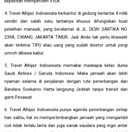
kepastian memperoleh VISA.
4. Travel Alhijaz Indowisata berkantor di gedung berlantai 4 milik
sendiri dan salah satu lantainya khusus difungsikan buat
pelatihan manasik, yang beralamat di JL. DEWI SARTIKA NO.
239A, CWANG JAKARTA TIMUR. Jadi Anda tak perlu khawatir
akan terkena TIPU atau uang yang sudah disetor untuk pergi
umroh dibawa kabur.
5. Travel Alhijaz Indowisata memakai maskapai kelas dunia
Saudi Airlines / Garuda Indonesia. Maka jamaah akan lebih
nyaman selama di perjalanan dengan rute penerbangan dari
Bandara Soekarno Hatta langsung Jeddah tanpa transit dan
ganti Pesawat.
6. Travel Alhijaz Indowisata punya agenda penerbangan setiap
hari sabtu, hal ini mempertimbangkan jamaah yang mengambil
cuti tidak terlalu lama dan juga sanak saudara yang ingin antar