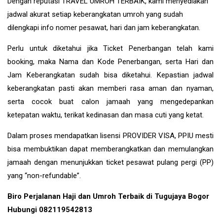
Dengan reputasi TRAVEL UMROH TERBAIK, kami menyediakan
jadwal akurat setiap keberangkatan umroh yang sudah
dilengkapi info nomer pesawat, hari dan jam keberangkatan.
Perlu untuk diketahui jika Ticket Penerbangan telah kami
booking, maka Nama dan Kode Penerbangan, serta Hari dan
Jam Keberangkatan sudah bisa diketahui. Kepastian jadwal
keberangkatan pasti akan memberi rasa aman dan nyaman,
serta cocok buat calon jamaah yang mengedepankan
ketepatan waktu, terikat kedinasan dan masa cuti yang ketat.
Dalam proses mendapatkan lisensi PROVIDER VISA, PPIU mesti
bisa membuktikan dapat memberangkatkan dan memulangkan
jamaah dengan menunjukkan ticket pesawat pulang pergi (PP)
yang “non-refundable”.
Biro Perjalanan Haji dan Umroh Terbaik di Tugujaya Bogor
Hubungi 082119542813