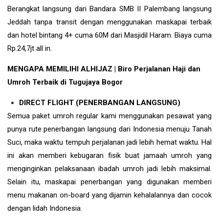
Berangkat langsung dari Bandara SMB II Palembang langsung
Jeddah tanpa transit dengan menggunakan maskapai terbaik
dan hotel bintang 4+ cuma 60M dari Masjidil Haram. Biaya cuma
Rp.24,7jt all in.
MENGAPA MEMILIHI ALHIJAZ | Biro Perjalanan Haji dan
Umroh Terbaik di Tugujaya Bogor
DIRECT FLIGHT (PENERBANGAN LANGSUNG)
Semua paket umroh regular kami menggunakan pesawat yang
punya rute penerbangan langsung dari Indonesia menuju Tanah
Suci, maka waktu tempuh perjalanan jadi lebih hemat waktu. Hal
ini akan memberi kebugaran fisik buat jamaah umroh yang
menginginkan pelaksanaan ibadah umroh jadi lebih maksimal.
Selain itu, maskapai penerbangan yang digunakan memberi
menu makanan on-board yang dijamin kehalalannya dan cocok
dengan lidah Indonesia.