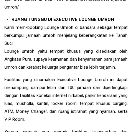
umroh/
RUANG TUNGGU DI EXECUTIVE LOUNGE UMROH
Kami mem-booking Lounge Umroh di bandara sebagai tempat
berkumpul jamaah umroh menjelang keberangkatan ke Tanah
Suci.
Lounge umroh yaitu tempat khusus yang disediakan oleh
Angkasa Pura, supaya keamanan dan kenyamanan para jamaah
umroh dan kerabat keluarga pengantar bisa lebih terjamin.
Fasilitas yang dinamakan Executive Lounge Umroh ini dapat
menampung sampai lebih dari 100 jamaah dan diperlengkapi
dengan fasilitas koneksi internet nirkabel, parkir kendaraan yang
luas, musholla, kantin, locker room, tempat khusus carging,
ATM, Money Changer, dan ruang istirahat yang nyaman, serta
VIP Room.
Semua jamaah pun meraih fasilitas transportasi dan