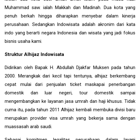
Muhammad saw. ialah Makkah dan Madinah. Dua kota yang
penuh berkah hingga diharapkan menyebar dalam kinerja
perusahaan. Sedangkan Indowisata adalah akronim dari kata
indo yang berarti negara Indonesia dan wisata yang jadi fokus
bisnis usaha kami.
Struktur Alhijaz Indowisata
Didirikan oleh Bapak H. Abdullah Djakfar Muksen pada tahun
2000. Merangkak dari kecil tapi tentunya, alhijaz berkembang
cepat mulai dari penjualan ticket maskapai penerbangan
domestik dan luar negeri, tour domestik sampai
mengembangkan ke layanan jasa umrah dan haji khusus. Tidak
cuma itu, pada tahun 2011 Alhijaz kembali membuka divisi baru
merupakan provider visa umrah yang bekerja sama dengan
muassasah arab saudi.
Sebagai komitmen legalitas perusahaan dalam layani