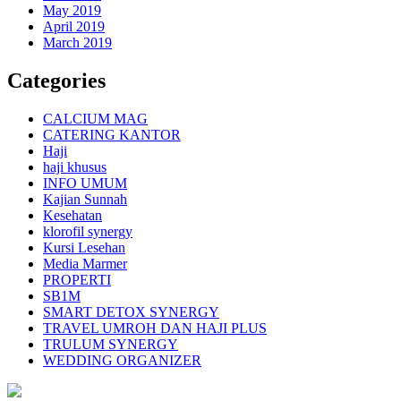
May 2019
April 2019
March 2019
Categories
CALCIUM MAG
CATERING KANTOR
Haji
haji khusus
INFO UMUM
Kajian Sunnah
Kesehatan
klorofil synergy
Kursi Lesehan
Media Marmer
PROPERTI
SB1M
SMART DETOX SYNERGY
TRAVEL UMROH DAN HAJI PLUS
TRULUM SYNERGY
WEDDING ORGANIZER