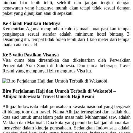
himbau biar lebih teliti, selektif dan jangan tergiur dengan
penawaran yang harganya murah akan tetapi tidak sesuai dengan
paket yang dijanjikan atau di sepakati.
Ke 4 ialah Pastikan Hotelnya
Kementrian Agama mengimbau calon jamaah buat pastikan tempat
penginapan sesuai standar adalah minimum hotel bintang 3.
Disamping itu, tempat tidak boleh lebih dari 1 kilo meter dari tempat
ibadah atau masjid.
Ke 5 yaitu Pastikan Visanya
Visa cuma bisa diresmikan dan dikeluarkan oleh Perwakilan
Pemerintah Arab Saudi di Indonesia. Dan cuma beberapa Travel
Resmi yang mempunyai izin mengurus Visa itu.
Biro Perjalanan Haji dan Umroh Terbaik di Wakatobi –
Alhijaz Indowisata Travel Umroh Haji Resmi
Alhijaz Indowisata ialah perusahaan swasta nasional yang bergerak
di bidang tour dan travel. Nama Alhijaz terinspirasi dari istilah dua
kota suci untuk umat islam pada masa nabi Muhammad saw. adalah
Makkah dan Madinah. Dua kota yang penuh berkah jadi diharapkan
menyebar dalam kinerja perusahaan. Sedangkan Indowisata adalah