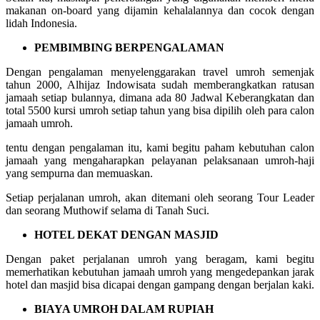
makanan on-board yang dijamin kehalalannya dan cocok dengan
lidah Indonesia.
PEMBIMBING BERPENGALAMAN
Dengan pengalaman menyelenggarakan travel umroh semenjak
tahun 2000, Alhijaz Indowisata sudah memberangkatkan ratusan
jamaah setiap bulannya, dimana ada 80 Jadwal Keberangkatan dan
total 5500 kursi umroh setiap tahun yang bisa dipilih oleh para calon
jamaah umroh.
tentu dengan pengalaman itu, kami begitu paham kebutuhan calon
jamaah yang mengaharapkan pelayanan pelaksanaan umroh-haji
yang sempurna dan memuaskan.
Setiap perjalanan umroh, akan ditemani oleh seorang Tour Leader
dan seorang Muthowif selama di Tanah Suci.
HOTEL DEKAT DENGAN MASJID
Dengan paket perjalanan umroh yang beragam, kami begitu
memerhatikan kebutuhan jamaah umroh yang mengedepankan jarak
hotel dan masjid bisa dicapai dengan gampang dengan berjalan kaki.
BIAYA UMROH DALAM RUPIAH