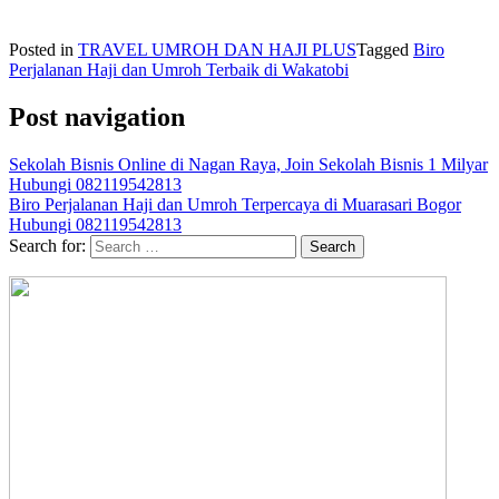
Posted in
TRAVEL UMROH DAN HAJI PLUS
Tagged
Biro
Perjalanan Haji dan Umroh Terbaik di Wakatobi
Post navigation
Sekolah Bisnis Online di Nagan Raya, Join Sekolah Bisnis 1 Milyar
Hubungi 082119542813
Biro Perjalanan Haji dan Umroh Terpercaya di Muarasari Bogor
Hubungi 082119542813
Search for: