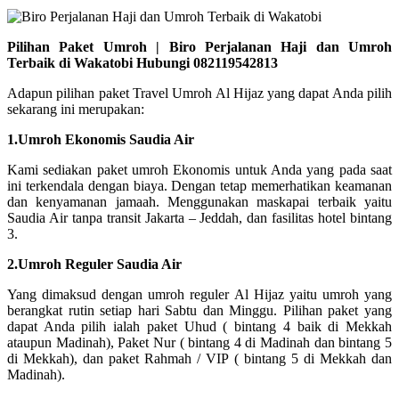
Pilihan Paket Umroh | Biro Perjalanan Haji dan Umroh
Terbaik di Wakatobi Hubungi 082119542813
Adapun pilihan paket Travel Umroh Al Hijaz yang dapat Anda pilih
sekarang ini merupakan:
1.Umroh Ekonomis Saudia Air
Kami sediakan paket umroh Ekonomis untuk Anda yang pada saat
ini terkendala dengan biaya. Dengan tetap memerhatikan keamanan
dan kenyamanan jamaah. Menggunakan maskapai terbaik yaitu
Saudia Air tanpa transit Jakarta – Jeddah, dan fasilitas hotel bintang
3.
2.Umroh Reguler Saudia Air
Yang dimaksud dengan umroh reguler Al Hijaz yaitu umroh yang
berangkat rutin setiap hari Sabtu dan Minggu. Pilihan paket yang
dapat Anda pilih ialah paket Uhud ( bintang 4 baik di Mekkah
ataupun Madinah), Paket Nur ( bintang 4 di Madinah dan bintang 5
di Mekkah), dan paket Rahmah / VIP ( bintang 5 di Mekkah dan
Madinah).