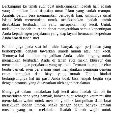
Berkunjung ke tanah suci buat melaksanakan ibadah haji adalah
yang diimpikan buat tiap-tiap umat Islam yang sudah mampu.
Apabila belum bisa menunaikan beribadah haji, umumnya umat
Islam lebih menentukan untuk melaksanakan ibadah umroh
disebabkan beribadah ini yaitu merupakan haji kecil. Untuk
melakukan ibadah ini Anda dapat menyerahkan semua kepentingan
Anda kepada agen perjalanan yang siap layani bermacam keperluan
Anda saat di tanah suci.
Bahkan juga pada saat ini makin banyak agen perjalanan yang
berkompetisi dengan tawarkan umroh murah atau haji kecil.
Tentunya hal ini akan menjadikan Anda makin bingung untuk
menjadikan beribadah Anda di tanah suci makin khusyu’ dan
menentukan agen perjalanan yang nyaman. Terutama kerap tersebar
berita banyak agen perjalanan yang menjalankan penipuan dengan
cepat berangkat dan biaya yang murah. Untuk hindari
berlangsungnya hal ini pasti Anda tidak bisa lengah begitu saja
dengan promosi yang di tawarkan oleh agen perjalanan.
Mengingat dalam melakukan haji kecil atau Ibadah Umroh itu
memerlukan dana yang banyak, bahkan buat sebagian kaum muslim
memerlukan waktu untuk menabung untuk kumpulkan dana buat
melakukan ibadah umroh. Maka dengan begitu banyak jamaah
muslim yang mau melakukan Ibadah Umroh wajib untuk