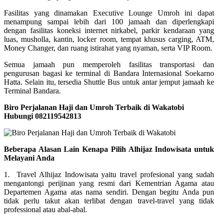
Fasilitas yang dinamakan Executive Lounge Umroh ini dapat
menampung sampai lebih dari 100 jamaah dan diperlengkapi
dengan fasilitas koneksi internet nirkabel, parkir kendaraan yang
luas, musholla, kantin, locker room, tempat khusus carging, ATM,
Money Changer, dan ruang istirahat yang nyaman, serta VIP Room.
Semua jamaah pun memperoleh fasilitas transportasi dan
pengurusan bagasi ke terminal di Bandara Internasional Soekarno
Hatta. Selain itu, tersedia Shuttle Bus untuk antar jemput jamaah ke
Terminal Bandara.
Biro Perjalanan Haji dan Umroh Terbaik di Wakatobi
Hubungi 082119542813
Beberapa Alasan Lain Kenapa Pilih Alhijaz Indowisata untuk
Melayani Anda
1. Travel Alhijaz Indowisata yaitu travel profesional yang sudah
mengantongi perijinan yang resmi dari Kementrian Agama atau
Departemen Agama atas nama sendiri. Dengan begitu Anda pun
tidak perlu takut akan terlibat dengan travel-travel yang tidak
professional atau abal-abal.