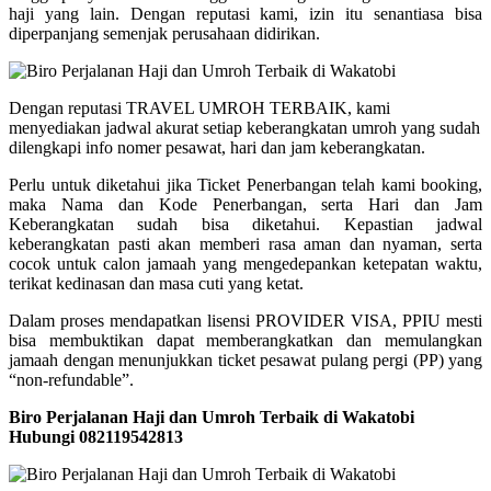
haji yang lain. Dengan reputasi kami, izin itu senantiasa bisa
diperpanjang semenjak perusahaan didirikan.
Dengan reputasi TRAVEL UMROH TERBAIK, kami
menyediakan jadwal akurat setiap keberangkatan umroh yang sudah
dilengkapi info nomer pesawat, hari dan jam keberangkatan.
Perlu untuk diketahui jika Ticket Penerbangan telah kami booking,
maka Nama dan Kode Penerbangan, serta Hari dan Jam
Keberangkatan sudah bisa diketahui. Kepastian jadwal
keberangkatan pasti akan memberi rasa aman dan nyaman, serta
cocok untuk calon jamaah yang mengedepankan ketepatan waktu,
terikat kedinasan dan masa cuti yang ketat.
Dalam proses mendapatkan lisensi PROVIDER VISA, PPIU mesti
bisa membuktikan dapat memberangkatkan dan memulangkan
jamaah dengan menunjukkan ticket pesawat pulang pergi (PP) yang
“non-refundable”.
Biro Perjalanan Haji dan Umroh Terbaik di Wakatobi
Hubungi 082119542813