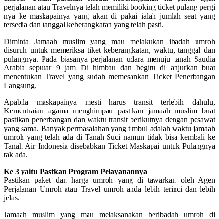
perjalanan atau Travelnya telah memiliki booking ticket pulang pergi
nya ke maskapainya yang akan di pakai ialah jumlah seat yang
tersedia dan tanggal keberangkatan yang telah pasti.
Diminta Jamaah muslim yang mau melakukan ibadah umroh
disuruh untuk memeriksa tiket keberangkatan, waktu, tanggal dan
pulangnya. Pada biasanya perjalanan udara menuju tanah Saudia
Arabia seputar 9 jam Di himbau dan begitu di anjurkan buat
menentukan Travel yang sudah memesankan Ticket Penerbangan
Langsung.
Apabila maskapainya mesti harus transit terlebih dahulu,
Kementraian agama menghimpau pastikan jamaah muslim buat
pastikan penerbangan dan waktu transit berikutnya dengan pesawat
yang sama. Banyak permasalahan yang timbul adalah waktu jamaah
umroh yang telah ada di Tanah Suci namun tidak bisa kembali ke
Tanah Air Indonesia disebabkan Ticket Maskapai untuk Pulangnya
tak ada.
Ke 3 yaitu Pastkan Program Pelayanannya
Pastikan paket dan harga umroh yang di tawarkan oleh Agen
Perjalanan Umroh atau Travel umroh anda lebih terinci dan lebih
jelas.
Jamaah muslim yang mau melaksanakan beribadah umroh di