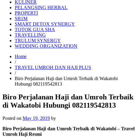
KULINER
PELANGSING HERBAL
PROPERTI
SB1M
SMART DETOX SYNERGY
TOTOK GUA SHA
TRAVELLING
TRULUM SYNERGY
WEDDING ORGANIZATION
Home
/
TRAVEL UMROH DAN HAJI PLUS
/
Biro Perjalanan Haji dan Umroh Terbaik di Wakatobi
Hubungi 082119542813
Biro Perjalanan Haji dan Umroh Terbaik
di Wakatobi Hubungi 082119542813
Posted on
May 19, 2019
by
Biro Perjalanan Haji dan Umroh Terbaik di Wakatobi – Travel
Umroh Haji Resmi