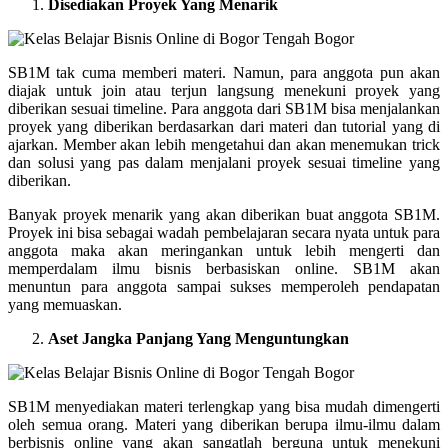
Disediakan Proyek Yang Menarik
SB1M tak cuma memberi materi. Namun, para anggota pun akan
diajak untuk join atau terjun langsung menekuni proyek yang
diberikan sesuai timeline. Para anggota dari SB1M bisa menjalankan
proyek yang diberikan berdasarkan dari materi dan tutorial yang di
ajarkan. Member akan lebih mengetahui dan akan menemukan trick
dan solusi yang pas dalam menjalani proyek sesuai timeline yang
diberikan.
Banyak proyek menarik yang akan diberikan buat anggota SB1M.
Proyek ini bisa sebagai wadah pembelajaran secara nyata untuk para
anggota maka akan meringankan untuk lebih mengerti dan
memperdalam ilmu bisnis berbasiskan online. SB1M akan
menuntun para anggota sampai sukses memperoleh pendapatan
yang memuaskan.
Aset Jangka Panjang Yang Menguntungkan
SB1M menyediakan materi terlengkap yang bisa mudah dimengerti
oleh semua orang. Materi yang diberikan berupa ilmu-ilmu dalam
berbisnis online yang akan sangatlah berguna untuk menekuni