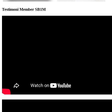
Testimoni Member SB1M