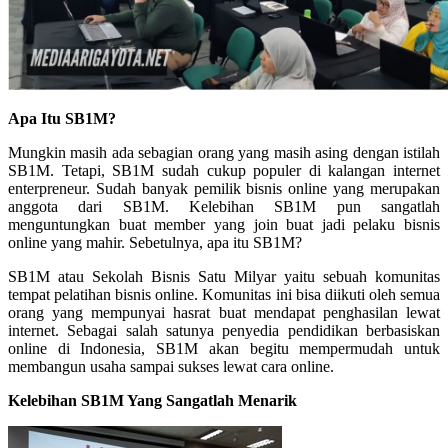
Apa Itu SB1M?
Mungkin masih ada sebagian orang yang masih asing dengan istilah
SB1M. Tetapi, SB1M sudah cukup populer di kalangan internet
enterpreneur. Sudah banyak pemilik bisnis online yang merupakan
anggota dari SB1M. Kelebihan SB1M pun sangatlah
menguntungkan buat member yang join buat jadi pelaku bisnis
online yang mahir. Sebetulnya, apa itu SB1M?
SB1M atau Sekolah Bisnis Satu Milyar yaitu sebuah komunitas
tempat pelatihan bisnis online. Komunitas ini bisa diikuti oleh semua
orang yang mempunyai hasrat buat mendapat penghasilan lewat
internet. Sebagai salah satunya penyedia pendidikan berbasiskan
online di Indonesia, SB1M akan begitu mempermudah untuk
membangun usaha sampai sukses lewat cara online.
Kelebihan SB1M Yang Sangatlah Menarik