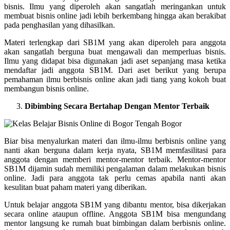
bisnis. Ilmu yang diperoleh akan sangatlah meringankan untuk
membuat bisnis online jadi lebih berkembang hingga akan berakibat
pada penghasilan yang dihasilkan.
Materi terlengkap dari SB1M yang akan diperoleh para anggota
akan sangatlah berguna buat mengawali dan memperluas bisnis.
Ilmu yang didapat bisa digunakan jadi aset sepanjang masa ketika
mendaftar jadi anggota SB1M. Dari aset berikut yang berupa
pemahaman ilmu berbisnis online akan jadi tiang yang kokoh buat
membangun bisnis online.
Dibimbing Secara Bertahap Dengan Mentor Terbaik
Biar bisa menyalurkan materi dan ilmu-ilmu berbisnis online yang
nanti akan berguna dalam kerja nyata, SB1M memfasilitasi para
anggota dengan memberi mentor-mentor terbaik. Mentor-mentor
SB1M dijamin sudah memiliki pengalaman dalam melakukan bisnis
online. Jadi para anggota tak perlu cemas apabila nanti akan
kesulitan buat paham materi yang diberikan.
Untuk belajar anggota SB1M yang dibantu mentor, bisa dikerjakan
secara online ataupun offline. Anggota SB1M bisa mengundang
mentor langsung ke rumah buat bimbingan dalam berbisnis online.