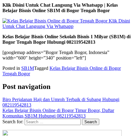
Klik Disini Untuk Chat Langsung Via Whatsapp | Kelas
Belajar Bisnis Online SB1M di Bogor Tengah Bogor
Kelas Belajar Bisnis Online Sekolah Bisnis 1 Milyar (SB1M) di
Bogor Tengah Bogor Hubungi 082119542813
[googlemap address=”Bogor Tengah Bogor, Indonesia”
width=”600″ height=”340″ position=”left”]
Posted in
SB1M
Tagged
Kelas Belajar Bisnis Online di Bogor
Tengah Bogor
Post navigation
Biro Perjalanan Haji dan Umroh Terbaik di Subang Hubungi
082119542813
Kelas Belajar Bisnis Online di Bogor Timur Bogor, Daftar
Komunitas SB1M Hubungi 082119542813
Search for: