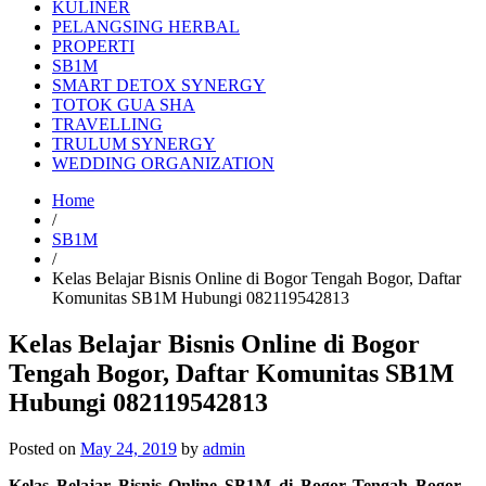
KULINER
PELANGSING HERBAL
PROPERTI
SB1M
SMART DETOX SYNERGY
TOTOK GUA SHA
TRAVELLING
TRULUM SYNERGY
WEDDING ORGANIZATION
Home
/
SB1M
/
Kelas Belajar Bisnis Online di Bogor Tengah Bogor, Daftar
Komunitas SB1M Hubungi 082119542813
Kelas Belajar Bisnis Online di Bogor
Tengah Bogor, Daftar Komunitas SB1M
Hubungi 082119542813
Posted on
May 24, 2019
by
admin
Kelas Belajar Bisnis Online SB1M di Bogor Tengah Bogor
–