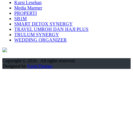
Kursi Lesehan
Media Marmer
PROPERTI
SB1M
SMART DETOX SYNERGY
TRAVEL UMROH DAN HAJI PLUS
TRULUM SYNERGY
WEDDING ORGANIZER
Copyright © 2026
. All rights reserved.
Designed by
FameThemes