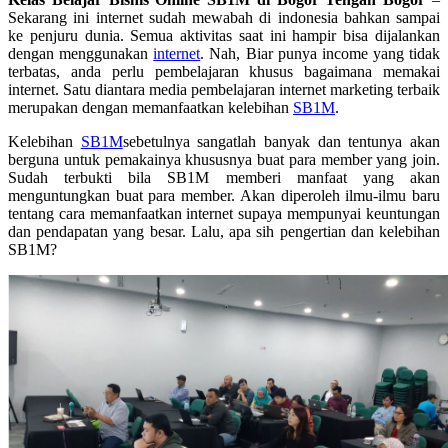
Sekarang ini internet sudah mewabah di indonesia bahkan sampai
ke penjuru dunia. Semua aktivitas saat ini hampir bisa dijalankan
dengan menggunakan
internet
. Nah, Biar punya income yang tidak
terbatas, anda perlu pembelajaran khusus bagaimana memakai
internet. Satu diantara media pembelajaran internet marketing terbaik
merupakan dengan memanfaatkan kelebihan
SB1M
.
Kelebihan
SB1M
sebetulnya sangatlah banyak dan tentunya akan
berguna untuk pemakainya khususnya buat para member yang join.
Sudah terbukti bila SB1M memberi manfaat yang akan
menguntungkan buat para member. Akan diperoleh ilmu-ilmu baru
tentang cara memanfaatkan internet supaya mempunyai keuntungan
dan pendapatan yang besar. Lalu, apa sih pengertian dan kelebihan
SB1M?