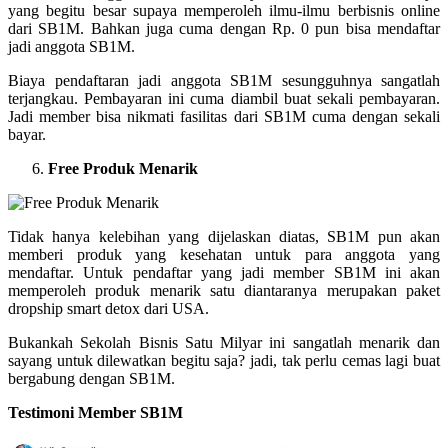
yang begitu besar supaya memperoleh ilmu-ilmu berbisnis online
dari SB1M. Bahkan juga cuma dengan Rp. 0 pun bisa mendaftar
jadi anggota SB1M.
Biaya pendaftaran jadi anggota SB1M sesungguhnya sangatlah
terjangkau. Pembayaran ini cuma diambil buat sekali pembayaran.
Jadi member bisa nikmati fasilitas dari SB1M cuma dengan sekali
bayar.
Free Produk Menarik
Tidak hanya kelebihan yang dijelaskan diatas, SB1M pun akan
memberi produk yang kesehatan untuk para anggota yang
mendaftar. Untuk pendaftar yang jadi member SB1M ini akan
memperoleh produk menarik satu diantaranya merupakan paket
dropship smart detox dari USA.
Bukankah Sekolah Bisnis Satu Milyar ini sangatlah menarik dan
sayang untuk dilewatkan begitu saja? jadi, tak perlu cemas lagi buat
bergabung dengan SB1M.
Testimoni Member SB1M