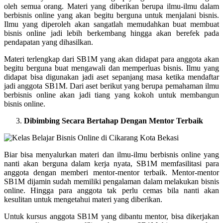
oleh semua orang. Materi yang diberikan berupa ilmu-ilmu dalam
berbisnis online yang akan begitu berguna untuk menjalani bisnis.
Ilmu yang diperoleh akan sangatlah memudahkan buat membuat
bisnis online jadi lebih berkembang hingga akan berefek pada
pendapatan yang dihasilkan.
Materi terlengkap dari SB1M yang akan didapat para anggota akan
begitu berguna buat mengawali dan memperluas bisnis. Ilmu yang
didapat bisa digunakan jadi aset sepanjang masa ketika mendaftar
jadi anggota SB1M. Dari aset berikut yang berupa pemahaman ilmu
berbisnis online akan jadi tiang yang kokoh untuk membangun
bisnis online.
Dibimbing Secara Bertahap Dengan Mentor Terbaik
Biar bisa menyalurkan materi dan ilmu-ilmu berbisnis online yang
nanti akan berguna dalam kerja nyata, SB1M memfasilitasi para
anggota dengan memberi mentor-mentor terbaik. Mentor-mentor
SB1M dijamin sudah memiliki pengalaman dalam melakukan bisnis
online. Hingga para anggota tak perlu cemas bila nanti akan
kesulitan untuk mengetahui materi yang diberikan.
Untuk kursus anggota SB1M yang dibantu mentor, bisa dikerjakan