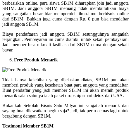
berbasiskan online, para siswa SB1M diharapkan join jadi anggota
SB1M. Jadi anggota SB1M memang tidak membutuhkan biaya
yang sangatlah besar biar memperoleh ilmu-ilmu berbisnis online
dari SB1M. Bahkan juga cuma dengan Rp. 0 pun bisa mendaftar
jadi anggota SB1M.
Biaya pendaftaran jadi anggota SB1M sesungguhnya sangatlah
terjangkau. Pembayaran ini cuma diambil untuk sekali pembayaran.
Jadi member bisa nikmati fasilitas dari SB1M cuma dengan sekali
bayar.
Free Produk Menarik
Tidak hanya kelebihan yang dijelaskan diatas, SB1M pun akan
memberi produk yang kesehatan buat para anggota yang mendaftar.
Buat pendaftar yang jadi member SB1M ini akan meraih produk
menarik salah satunya ialah paket dropship smart detox dari USA.
Bukankah Sekolah Bisnis Satu Milyar ini sangatlah menarik dan
sayang buat dilewatkan begitu saja? jadi, tak perlu cemas lagi untuk
bergabung dengan SB1M.
Testimoni Member SB1M