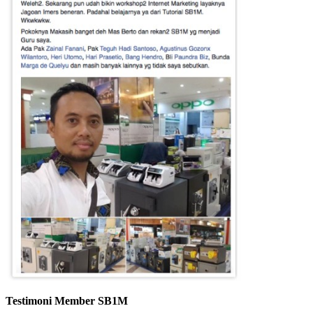
Testimoni Member SB1M