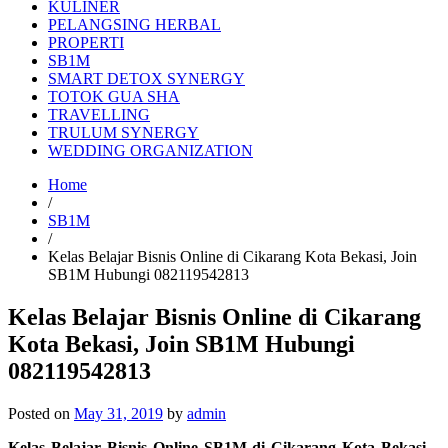
KULINER
PELANGSING HERBAL
PROPERTI
SB1M
SMART DETOX SYNERGY
TOTOK GUA SHA
TRAVELLING
TRULUM SYNERGY
WEDDING ORGANIZATION
Home
/
SB1M
/
Kelas Belajar Bisnis Online di Cikarang Kota Bekasi, Join
SB1M Hubungi 082119542813
Kelas Belajar Bisnis Online di Cikarang
Kota Bekasi, Join SB1M Hubungi
082119542813
Posted on
May 31, 2019
by
admin
Kelas Belajar Bisnis Online SB1M di Cikarang Kota Bekasi
–