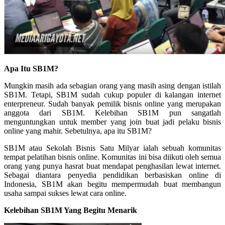
Apa Itu SB1M?
Mungkin masih ada sebagian orang yang masih asing dengan istilah
SB1M. Tetapi, SB1M sudah cukup populer di kalangan internet
enterpreneur. Sudah banyak pemilik bisnis online yang merupakan
anggota dari SB1M. Kelebihan SB1M pun sangatlah
menguntungkan untuk member yang join buat jadi pelaku bisnis
online yang mahir. Sebetulnya, apa itu SB1M?
SB1M atau Sekolah Bisnis Satu Milyar ialah sebuah komunitas
tempat pelatihan bisnis online. Komunitas ini bisa diikuti oleh semua
orang yang punya hasrat buat mendapat penghasilan lewat internet.
Sebagai diantara penyedia pendidikan berbasiskan online di
Indonesia, SB1M akan begitu mempermudah buat membangun
usaha sampai sukses lewat cara online.
Kelebihan SB1M Yang Begitu Menarik