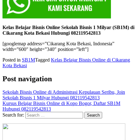
Kelas Belajar Bisnis Online Sekolah Bisnis 1 Milyar (SB1M) di
Cikarang Kota Bekasi Hubungi 082119542813
[googlemap address=”Cikarang Kota Bekasi, Indonesia”
width=”600″ height=”340″ position=”left”]
Posted in
SB1M
Tagged
Kelas Belajar Bisnis Online di Cikarang
Kota Bekasi
Post navigation
Sekolah Bisnis Online di Administrasi Kepulauan Seribu, Join
Sekolah Bisnis 1 Milyar Hubungi 082119542813
Kursus Belajar Bisnis Online di Kopo Bogor, Daftar SB1M
Hubungi 082119542813
Search for: