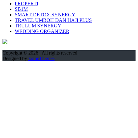
PROPERTI
SB1M
SMART DETOX SYNERGY
TRAVEL UMROH DAN HAJI PLUS
TRULUM SYNERGY
WEDDING ORGANIZER
Copyright © 2026
. All rights reserved.
Designed by
FameThemes