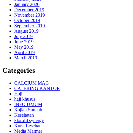
January 2020
December 2019
November 2019
October 2019
September 2019
August 2019
July 2019
June 2019
May 2019
April 2019
March 2019
Categories
CALCIUM MAG
CATERING KANTOR
Haji
haji khusus
INFO UMUM
Kajian Sunnah
Kesehatan
klorofil synergy
Kursi Lesehan
Media Marmer