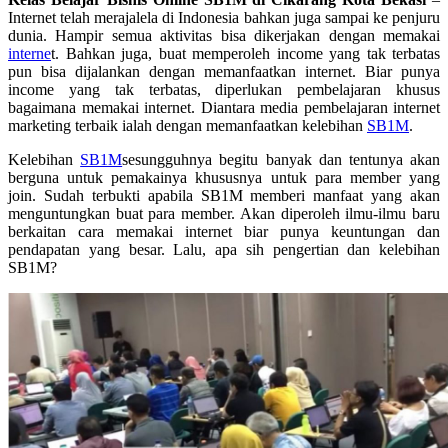
Internet telah merajalela di Indonesia bahkan juga sampai ke penjuru
dunia. Hampir semua aktivitas bisa dikerjakan dengan memakai
interne
t. Bahkan juga, buat memperoleh income yang tak terbatas
pun bisa dijalankan dengan memanfaatkan internet. Biar punya
income yang tak terbatas, diperlukan pembelajaran khusus
bagaimana memakai internet. Diantara media pembelajaran internet
marketing terbaik ialah dengan memanfaatkan kelebihan
SB1M
.
Kelebihan
SB1M
sesungguhnya begitu banyak dan tentunya akan
berguna untuk pemakainya khususnya untuk para member yang
join. Sudah terbukti apabila SB1M memberi manfaat yang akan
menguntungkan buat para member. Akan diperoleh ilmu-ilmu baru
berkaitan cara memakai internet biar punya keuntungan dan
pendapatan yang besar. Lalu, apa sih pengertian dan kelebihan
SB1M?