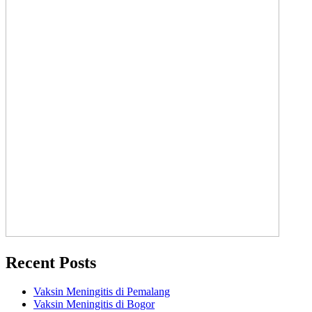
Recent Posts
Vaksin Meningitis di Pemalang
Vaksin Meningitis di Bogor