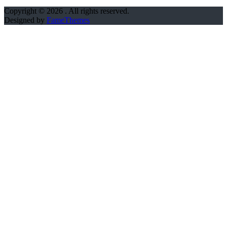
Copyright © 2026
. All rights reserved.
Designed by
FameThemes