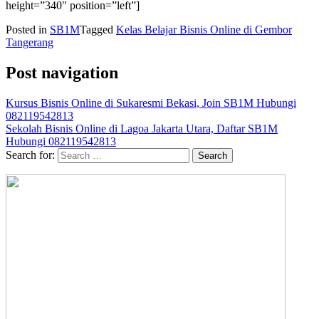
height=”340″ position=”left”]
Posted in
SB1M
Tagged
Kelas Belajar Bisnis Online di Gembor
Tangerang
Post navigation
Kursus Bisnis Online di Sukaresmi Bekasi, Join SB1M Hubungi
082119542813
Sekolah Bisnis Online di Lagoa Jakarta Utara, Daftar SB1M
Hubungi 082119542813
Search for: