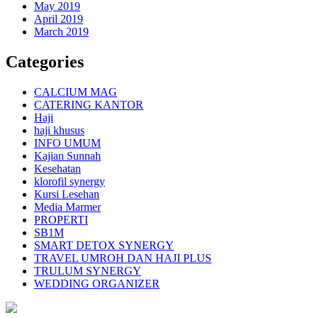
May 2019
April 2019
March 2019
Categories
CALCIUM MAG
CATERING KANTOR
Haji
haji khusus
INFO UMUM
Kajian Sunnah
Kesehatan
klorofil synergy
Kursi Lesehan
Media Marmer
PROPERTI
SB1M
SMART DETOX SYNERGY
TRAVEL UMROH DAN HAJI PLUS
TRULUM SYNERGY
WEDDING ORGANIZER