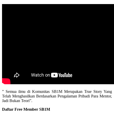
” Semua ilmu di Komunitas SB1M Merupakan True Story Yang
Telah Menghasilkan Berdasarkan Pengalaman Pribadi Para Mentor,
Jadi Bukan Teori”.
Daftar Free Member SB1M