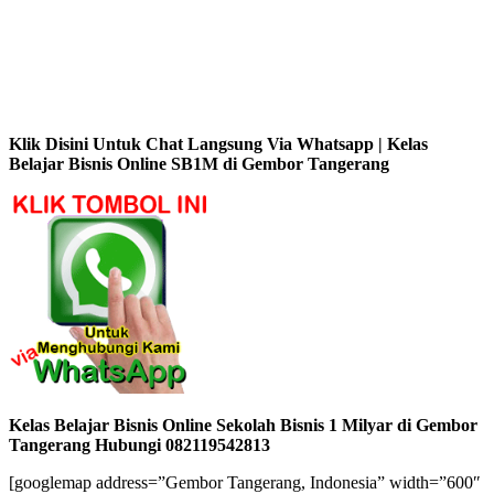
Klik Disini Untuk Chat Langsung Via Whatsapp | Kelas
Belajar Bisnis Online SB1M di Gembor Tangerang
Kelas Belajar Bisnis Online Sekolah Bisnis 1 Milyar di Gembor
Tangerang Hubungi 082119542813
[googlemap address=”Gembor Tangerang, Indonesia” width=”600″