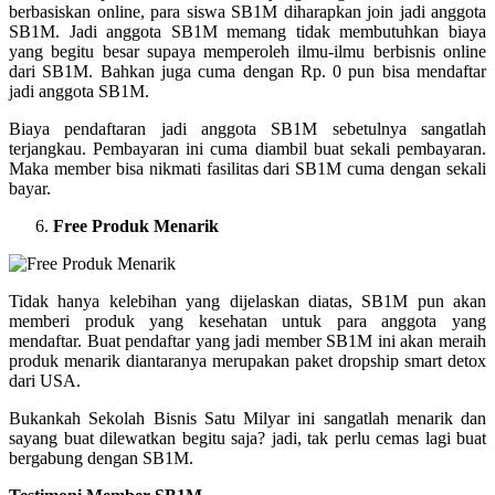
berbasiskan online, para siswa SB1M diharapkan join jadi anggota
SB1M. Jadi anggota SB1M memang tidak membutuhkan biaya
yang begitu besar supaya memperoleh ilmu-ilmu berbisnis online
dari SB1M. Bahkan juga cuma dengan Rp. 0 pun bisa mendaftar
jadi anggota SB1M.
Biaya pendaftaran jadi anggota SB1M sebetulnya sangatlah
terjangkau. Pembayaran ini cuma diambil buat sekali pembayaran.
Maka member bisa nikmati fasilitas dari SB1M cuma dengan sekali
bayar.
Free Produk Menarik
Tidak hanya kelebihan yang dijelaskan diatas, SB1M pun akan
memberi produk yang kesehatan untuk para anggota yang
mendaftar. Buat pendaftar yang jadi member SB1M ini akan meraih
produk menarik diantaranya merupakan paket dropship smart detox
dari USA.
Bukankah Sekolah Bisnis Satu Milyar ini sangatlah menarik dan
sayang buat dilewatkan begitu saja? jadi, tak perlu cemas lagi buat
bergabung dengan SB1M.