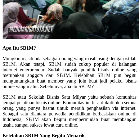
Apa Itu SB1M?
Mungkin masih ada sebagian orang yang masih asing dengan istilah
SB1M. Akan tetapi, SB1M sudah cukup populer di kalangan
internet enterpreneur. Sudah banyak pemilik bisnis online yang
merupakan anggota dari SB1M. Kelebihan SB1M pun begitu
menguntungkan buat member yang join buat jadi pelaku bisnis
online yang mahir. Sebetulnya, apa itu SB1M?
SB1M atau Sekolah Bisnis Satu Milyar yaitu sebuah komunitas
tempat pelatihan bisnis online. Komunitas ini bisa diikuti oleh semua
orang yang punya hasrat untuk meraih penghasilan via internet.
Sebagai satu diantara penyedia pendidikan berbasiskan online di
Indonesia, SB1M akan begitu mempermudah buat membangun
usaha sampai sukses lewat cara online.
Kelebihan SB1M Yang Begitu Menarik