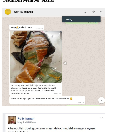
Testimoni Member SB1M