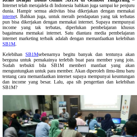
Internet telah merajalela di Indonesia bahkan juga sampai ke penjuru
dunia. Hampir semua aktivitas bisa dikerjakan dengan memakai
interne
t. Bahkan juga, untuk meraih pendapatan yang tak terbatas
pun bisa dikerjakan dengan memakai internet. Supaya mempunyai
income yang tak terbatas, diperlukan pembelajaran khusus
bagaimana memakai internet. Satu diantara media pembelajaran
internet marketing terbaik adalah dengan memanfaatkan kelebihan
SB1M
.
Kelebihan
SB1M
sebenarnya begitu banyak dan tentunya akan
berguna untuk pemakainya terlebih buat para member yang join.
Sudah terbukti bila SB1M memberi manfaat yang akan
menguntungkan untuk para member. Akan diperoleh ilmu-ilmu baru
tentang cara memanfaatkan internet supaya mempunyai keuntungan
dan income yang besar. Lalu, apa sih pengertian dan kelebihan
SB1M?