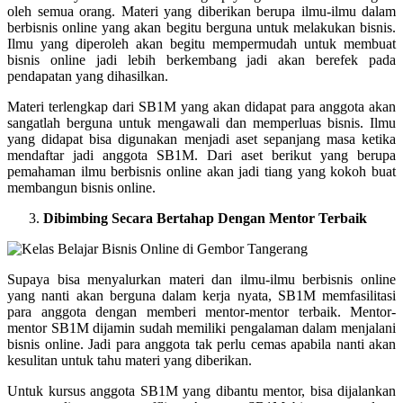
oleh semua orang. Materi yang diberikan berupa ilmu-ilmu dalam
berbisnis online yang akan begitu berguna untuk melakukan bisnis.
Ilmu yang diperoleh akan begitu mempermudah untuk membuat
bisnis online jadi lebih berkembang jadi akan berefek pada
pendapatan yang dihasilkan.
Materi terlengkap dari SB1M yang akan didapat para anggota akan
sangatlah berguna untuk mengawali dan memperluas bisnis. Ilmu
yang didapat bisa digunakan menjadi aset sepanjang masa ketika
mendaftar jadi anggota SB1M. Dari aset berikut yang berupa
pemahaman ilmu berbisnis online akan jadi tiang yang kokoh buat
membangun bisnis online.
Dibimbing Secara Bertahap Dengan Mentor Terbaik
Supaya bisa menyalurkan materi dan ilmu-ilmu berbisnis online
yang nanti akan berguna dalam kerja nyata, SB1M memfasilitasi
para anggota dengan memberi mentor-mentor terbaik. Mentor-
mentor SB1M dijamin sudah memiliki pengalaman dalam menjalani
bisnis online. Jadi para anggota tak perlu cemas apabila nanti akan
kesulitan untuk tahu materi yang diberikan.
Untuk kursus anggota SB1M yang dibantu mentor, bisa dijalankan