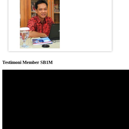
Testimoni Member SB1M