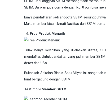
SB1M. Jadi anggota SB1M memang tidak membutuhkan 
SB1M. Bahkan juga cuma dengan Rp. 0 pun bisa mend
Biaya pendaftaran jadi anggota SB1M sesungguhnya 
Maka member bisa nikmati fasilitas dari SB1M cuma 
Free Produk Menarik
Tidak hanya kelebihan yang dijelaskan diatas, 
mendaftar. Untuk pendaftar yang jadi member SB1M 
detox dari USA.
Bukankah Sekolah Bisnis Satu Milyar ini sangatlah m
buat bergabung dengan SB1M.
Testimoni Member SB1M