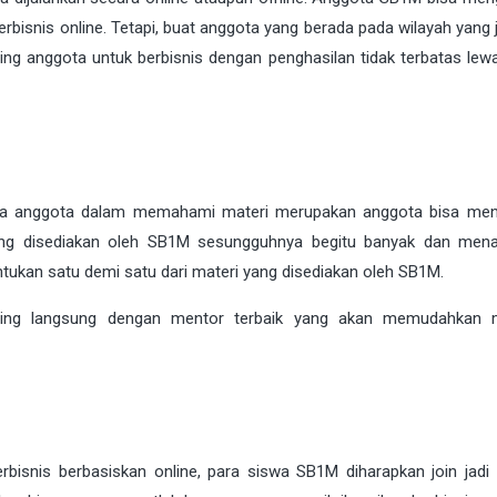
bisnis online. Tetapi, buat anggota yang berada pada wilayah yang 
g anggota untuk berbisnis dengan penghasilan tidak terbatas lew
ara anggota dalam memahami materi merupakan anggota bisa me
ang disediakan oleh SB1M sesungguhnya begitu banyak dan mena
entukan satu demi satu dari materi yang disediakan oleh SB1M.
mbing langsung dengan mentor terbaik yang akan memudahkan 
rbisnis berbasiskan online, para siswa SB1M diharapkan join jadi