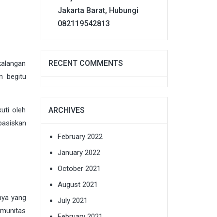
Jakarta Barat, Hubungi
082119542813
RECENT COMMENTS
kalangan
n begitu
ARCHIVES
uti oleh
basiskan
February 2022
January 2022
October 2021
August 2021
nya yang
July 2021
omunitas
February 2021