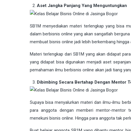
Aset Jangka Panjang Yang Menguntungkan
SB1M menyediakan materi terlengkap yang bisa mud
dalam berbisnis online yang akan sangatlah berguna
membuat bisnis online jadi lebih berkembang hingga 
Materi terlengkap dari SB1M yang akan didapat par
yang didapat bisa digunakan menjadi aset sepanja
pemahaman ilmu berbisnis online akan jadi tiang ya
Dibimbing Secara Bertahap Dengan Mentor T
Supaya bisa menyalurkan materi dan ilmu-ilmu berbi
para anggota dengan memberi mentor-mentor te
menekuni bisnis online. Hingga para anggota tak perl
Buat belajar anggota SB1M yang dibantu mentor, bi