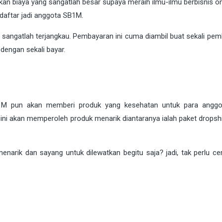
biaya yang sangatlah besar supaya meraih ilmu-ilmu berbisnis onl
aftar jadi anggota SB1M.
sangatlah terjangkau. Pembayaran ini cuma diambil buat sekali pem
dengan sekali bayar.
SB1M pun akan memberi produk yang kesehatan untuk para angg
ini akan memperoleh produk menarik diantaranya ialah paket dropsh
enarik dan sayang untuk dilewatkan begitu saja? jadi, tak perlu ce