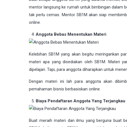
mentor langsung ke rumah untuk bimbingan dalam ber
tak perlu cemas. Mentor SB1M akan siap membimbin
online.
Anggota Bebas Menentukan Materi
Kelebihan SB1M yang akan begitu meringankan p
materi apa yang disediakan oleh SB1M. Materi y
dipelajari. Tapi, para anggota diharapkan untuk men
Dengan materi ini lah para anggota akan dibi
pemahaman bisnis berbasiskan online.
Biaya Pendaftaran Anggota Yang Terjangkau
Buat meraih materi dan ilmu yang berguna buat be