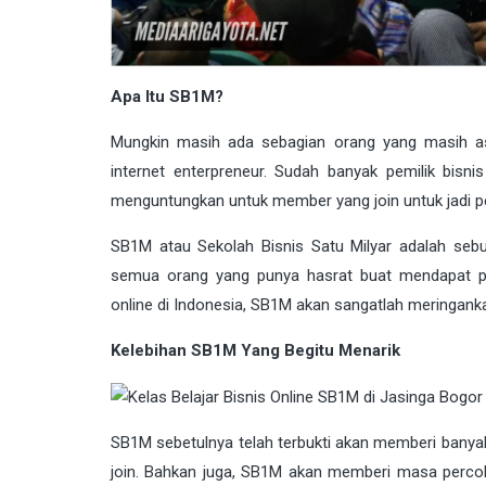
Apa Itu SB1M?
Mungkin masih ada sebagian orang yang masih as
internet enterpreneur. Sudah banyak pemilik bis
menguntungkan untuk member yang join untuk jadi pel
SB1M atau Sekolah Bisnis Satu Milyar adalah sebua
semua orang yang punya hasrat buat mendapat peng
online di Indonesia, SB1M akan sangatlah meringan
Kelebihan SB1M Yang Begitu Menarik
SB1M sebetulnya telah terbukti akan memberi bany
join. Bahkan juga, SB1M akan memberi masa percob