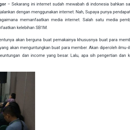
gor
– Sekarang ini internet sudah mewabah di indonesia bahkan s
a dijalankan dengan menggunakan
internet
. Nah, Supaya punya pendapa
 bagaimana memanfaatkan media internet. Salah satu media pemb
nfaatkan kelebihan
SB1M
.
tentunya akan berguna buat pemakainya khususnya buat para mem
 yang akan menguntungkan buat para member. Akan diperoleh ilmu-i
keuntungan dan income yang besar. Lalu, apa sih pengertian dan k