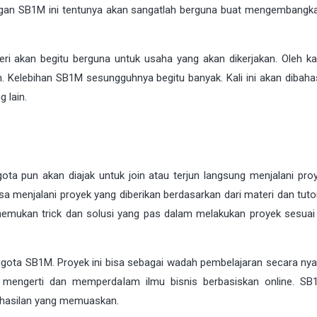
ngan SB1M ini tentunya akan sangatlah berguna buat mengembangka
kan begitu berguna untuk usaha yang akan dikerjakan. Oleh kar
n. Kelebihan SB1M sesungguhnya begitu banyak. Kali ini akan dibahas
 lain.
ta pun akan diajak untuk join atau terjun langsung menjalani pro
sa menjalani proyek yang diberikan berdasarkan dari materi dan tuto
emukan trick dan solusi yang pas dalam melakukan proyek sesuai 
ggota SB1M. Proyek ini bisa sebagai wadah pembelajaran secara nya
 mengerti dan memperdalam ilmu bisnis berbasiskan online. S
hasilan yang memuaskan.