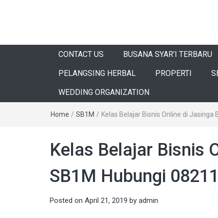
CONTACT US
BUSANA SYAR’I TERBARU
PELANGSING HERBAL
PROPERTI
S
WEDDING ORGANIZATION
Home
/
SB1M
/
Kelas Belajar Bisnis Online di Jasin
Kelas Belajar Bisnis 
SB1M Hubungi 0821
Posted on
April 21, 2019
by
admin