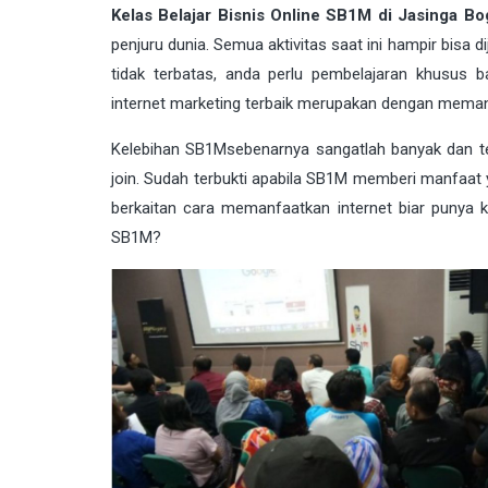
Kelas Belajar Bisnis Online SB1M di Jasinga Bo
penjuru dunia. Semua aktivitas saat ini hampir bis
tidak terbatas, anda perlu pembelajaran khusus
internet marketing terbaik merupakan dengan mema
Kelebihan
SB1M
sebenarnya sangatlah banyak dan 
join. Sudah terbukti apabila SB1M memberi manfaat
berkaitan cara memanfaatkan internet biar punya 
SB1M?