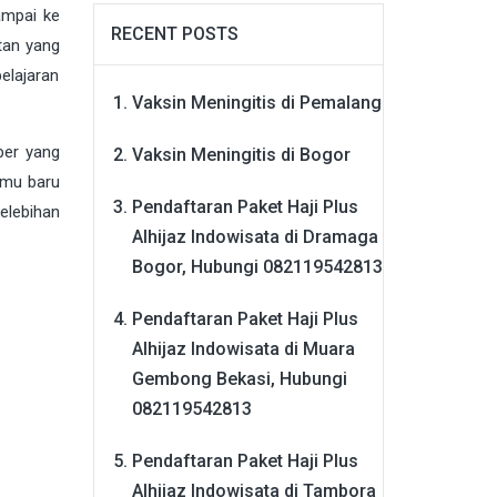
ampai ke
RECENT POSTS
tan yang
elajaran
Vaksin Meningitis di Pemalang
ber yang
Vaksin Meningitis di Bogor
lmu baru
Pendaftaran Paket Haji Plus
elebihan
Alhijaz Indowisata di Dramaga
Bogor, Hubungi 082119542813
Pendaftaran Paket Haji Plus
Alhijaz Indowisata di Muara
Gembong Bekasi, Hubungi
082119542813
Pendaftaran Paket Haji Plus
Alhijaz Indowisata di Tambora