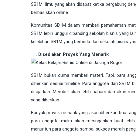
SB1M. Ilmu yang akan didapat ketika bergabung de
berbasiskan online.
Komunitas SB1M dalam memberi pemahaman materi a
SB1M lebih unggul dibanding sekolah bisnis yang lai
kelebihan SB1M yang berbeda dari sekolah bisnis yang
Disediakan Proyek Yang Menarik
SB1M bukan cuma memberi materi. Tapi, para anggo
diberikan sesuai timeline. Para anggota dari SB1M bi
di ajarkan. Member akan lebih paham dan akan men
yang diberikan.
Banyak proyek menarik yang akan diberikan buat an
para anggota maka akan meringankan buat lebih
menuntun para anggota sampai sukses meraih peng