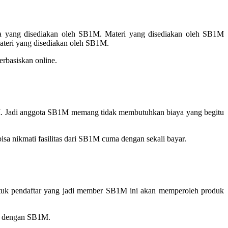
a yang disediakan oleh SB1M. Materi yang disediakan oleh SB1M
materi yang disediakan oleh SB1M.
rbasiskan online.
1M. Jadi anggota SB1M memang tidak membutuhkan biaya yang begitu
a nikmati fasilitas dari SB1M cuma dengan sekali bayar.
ntuk pendaftar yang jadi member SB1M ini akan memperoleh produk
ung dengan SB1M.