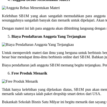
Kelebihan SB1M yang akan sangatlah memudahkan para anggota d
sesungguhnya sangatlah banyak dan menarik untuk dipelajari. Akan t
Dengan materi ini lah para anggota akan dibimbing langsung denga
Biaya Pendaftaran Anggota Yang Terjangkau
Untuk memperoleh materi dan ilmu yang berguna untuk berbisnis b
besar biar mendapat ilmu-ilmu berbisnis online dari SB1M. Bahkan 
Biaya pendaftaran jadi anggota SB1M memang begitu terjangkau. Pem
Free Produk Menarik
Tidak hanya kelebihan yang dijelaskan diatas, SB1M pun akan me
menarik salah satunya ialah paket dropship smart detox dari USA.
Bukankah Sekolah Bisnis Satu Milyar ini begitu menarik dan sayang 