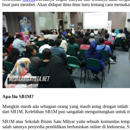
buat para member. Akan didapat ilmu-ilmu baru tentang cara memaka
Apa Itu SB1M?
Mungkin masih ada sebagian orang yang masih asing dengan istilah
dari SB1M. Kelebihan SB1M pun sangatlah menguntungkan untuk memb
SB1M atau Sekolah Bisnis Satu Milyar yaitu sebuah komunitas tempat
salah satunya penyedia pendidikan berbasiskan online di Indonesia