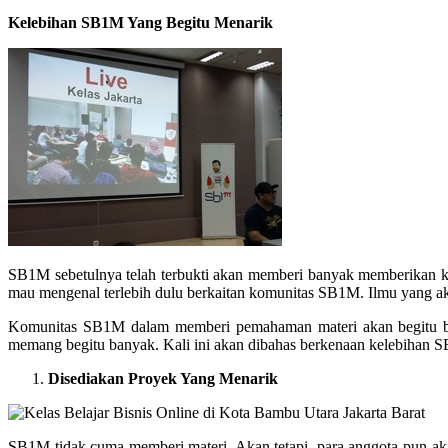
Kelebihan SB1M Yang Begitu Menarik
SB1M sebetulnya telah terbukti akan memberi banyak memberikan k
mau mengenal terlebih dulu berkaitan komunitas SB1M. Ilmu yang a
Komunitas SB1M dalam memberi pemahaman materi akan begitu ber
memang begitu banyak. Kali ini akan dibahas berkenaan kelebihan SB
Disediakan Proyek Yang Menarik
SB1M tidak cuma memberi materi. Akan tetapi, para anggota pun akan