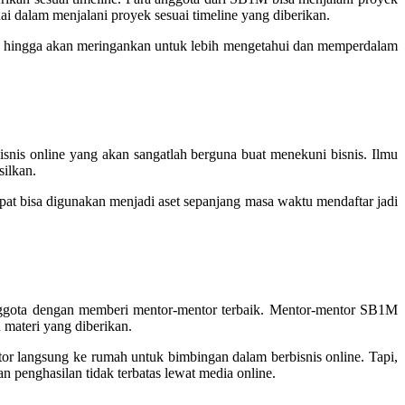
ai dalam menjalani proyek sesuai timeline yang diberikan.
ta hingga akan meringankan untuk lebih mengetahui dan memperdalam
nis online yang akan sangatlah berguna buat menekuni bisnis. Ilmu
silkan.
at bisa digunakan menjadi aset sepanjang masa waktu mendaftar jadi
.
anggota dengan memberi mentor-mentor terbaik. Mentor-mentor SB1M
 materi yang diberikan.
r langsung ke rumah untuk bimbingan dalam berbisnis online. Tapi,
penghasilan tidak terbatas lewat media online.