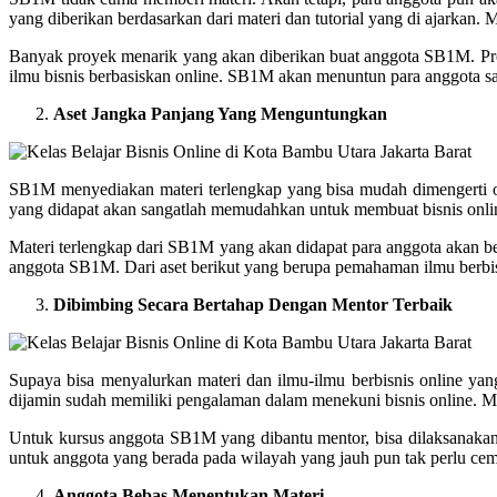
yang diberikan berdasarkan dari materi dan tutorial yang di ajarkan.
Banyak proyek menarik yang akan diberikan buat anggota SB1M. Pro
ilmu bisnis berbasiskan online. SB1M akan menuntun para anggota 
Aset Jangka Panjang Yang Menguntungkan
SB1M menyediakan materi terlengkap yang bisa mudah dimengerti ol
yang didapat akan sangatlah memudahkan untuk membuat bisnis online
Materi terlengkap dari SB1M yang akan didapat para anggota akan b
anggota SB1M. Dari aset berikut yang berupa pemahaman ilmu berbis
Dibimbing Secara Bertahap Dengan Mentor Terbaik
Supaya bisa menyalurkan materi dan ilmu-ilmu berbisnis online y
dijamin sudah memiliki pengalaman dalam menekuni bisnis online. Mak
Untuk kursus anggota SB1M yang dibantu mentor, bisa dilaksanakan
untuk anggota yang berada pada wilayah yang jauh pun tak perlu cem
Anggota Bebas Menentukan Materi