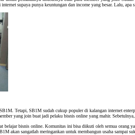
i internet supaya punya keuntungan dan income yang besar. Lalu, apa 
 SB1M. Tetapi, SB1M sudah cukup populer di kalangan internet enterp
er yang join buat jadi pelaku bisnis online yang mahir. Sebetulnya
 belajar bisnis online. Komunitas ini bisa diikuti oleh semua orang y
, SB1M akan sangatlah meringankan untuk membangun usaha sampai suks