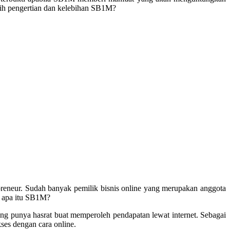
sih pengertian dan kelebihan SB1M?
reneur. Sudah banyak pemilik bisnis online yang merupakan anggota
, apa itu SB1M?
ang punya hasrat buat memperoleh pendapatan lewat internet. Sebagai
es dengan cara online.