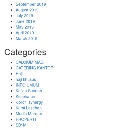
September 2019
August 2019
July 2019
June 2019
May 2019
April 2019
March 2019
Categories
CALCIUM MAG
CATERING KANTOR
Haji
haji khusus
INFO UMUM
Kajian Sunnah
Kesehatan
klorofil synergy
Kursi Lesehan
Media Marmer
PROPERTI
SB1M