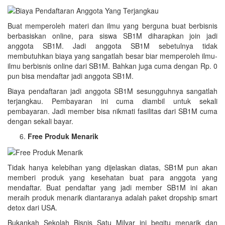
Buat memperoleh materi dan ilmu yang berguna buat berbisnis
berbasiskan online, para siswa SB1M diharapkan join jadi
anggota SB1M. Jadi anggota SB1M sebetulnya tidak
membutuhkan biaya yang sangatlah besar biar memperoleh ilmu-
ilmu berbisnis online dari SB1M. Bahkan juga cuma dengan Rp. 0
pun bisa mendaftar jadi anggota SB1M.
Biaya pendaftaran jadi anggota SB1M sesungguhnya sangatlah
terjangkau. Pembayaran ini cuma diambil untuk sekali
pembayaran. Jadi member bisa nikmati fasilitas dari SB1M cuma
dengan sekali bayar.
Free Produk Menarik
Tidak hanya kelebihan yang dijelaskan diatas, SB1M pun akan
memberi produk yang kesehatan buat para anggota yang
mendaftar. Buat pendaftar yang jadi member SB1M ini akan
meraih produk menarik diantaranya adalah paket dropship smart
detox dari USA.
Bukankah Sekolah Bisnis Satu Milyar ini begitu menarik dan