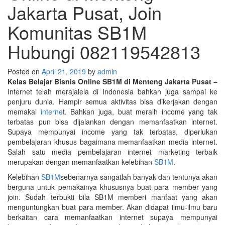
Jakarta Pusat, Join
Komunitas SB1M
Hubungi 082119542813
Posted on
April 21, 2019
by
admin
Kelas Belajar Bisnis Online SB1M di Menteng Jakarta Pusat
–
Internet telah merajalela di Indonesia bahkan juga sampai ke
penjuru dunia. Hampir semua aktivitas bisa dikerjakan dengan
memakai
interne
t. Bahkan juga, buat meraih income yang tak
terbatas pun bisa dijalankan dengan memanfaatkan internet.
Supaya mempunyai income yang tak terbatas, diperlukan
pembelajaran khusus bagaimana memanfaatkan media internet.
Salah satu media pembelajaran internet marketing terbaik
merupakan dengan memanfaatkan kelebihan
SB1M
.
Kelebihan
SB1M
sebenarnya sangatlah banyak dan tentunya akan
berguna untuk pemakainya khususnya buat para member yang
join. Sudah terbukti bila SB1M memberi manfaat yang akan
menguntungkan buat para member. Akan didapat ilmu-ilmu baru
berkaitan cara memanfaatkan internet supaya mempunyai