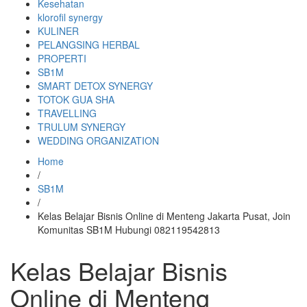
Kesehatan
klorofil synergy
KULINER
PELANGSING HERBAL
PROPERTI
SB1M
SMART DETOX SYNERGY
TOTOK GUA SHA
TRAVELLING
TRULUM SYNERGY
WEDDING ORGANIZATION
Home
/
SB1M
/
Kelas Belajar Bisnis Online di Menteng Jakarta Pusat, Join
Komunitas SB1M Hubungi 082119542813
Kelas Belajar Bisnis
Online di Menteng