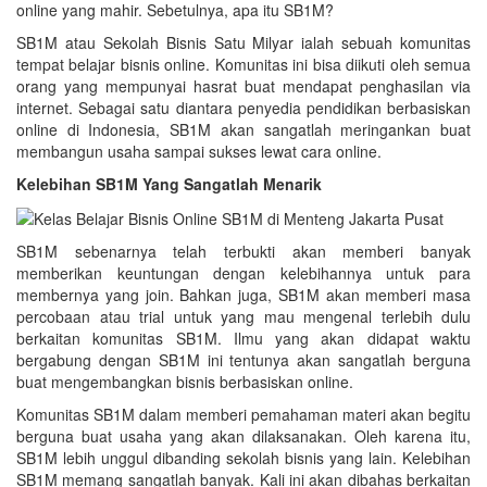
online yang mahir. Sebetulnya, apa itu SB1M?
SB1M atau Sekolah Bisnis Satu Milyar ialah sebuah komunitas
tempat belajar bisnis online. Komunitas ini bisa diikuti oleh semua
orang yang mempunyai hasrat buat mendapat penghasilan via
internet. Sebagai satu diantara penyedia pendidikan berbasiskan
online di Indonesia, SB1M akan sangatlah meringankan buat
membangun usaha sampai sukses lewat cara online.
Kelebihan SB1M Yang Sangatlah Menarik
SB1M sebenarnya telah terbukti akan memberi banyak
memberikan keuntungan dengan kelebihannya untuk para
membernya yang join. Bahkan juga, SB1M akan memberi masa
percobaan atau trial untuk yang mau mengenal terlebih dulu
berkaitan komunitas SB1M. Ilmu yang akan didapat waktu
bergabung dengan SB1M ini tentunya akan sangatlah berguna
buat mengembangkan bisnis berbasiskan online.
Komunitas SB1M dalam memberi pemahaman materi akan begitu
berguna buat usaha yang akan dilaksanakan. Oleh karena itu,
SB1M lebih unggul dibanding sekolah bisnis yang lain. Kelebihan
SB1M memang sangatlah banyak. Kali ini akan dibahas berkaitan