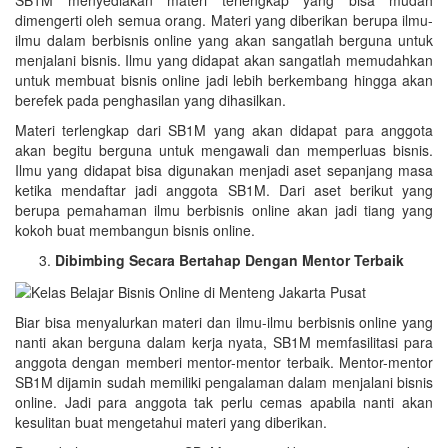
dimengerti oleh semua orang. Materi yang diberikan berupa ilmu-
ilmu dalam berbisnis online yang akan sangatlah berguna untuk
menjalani bisnis. Ilmu yang didapat akan sangatlah memudahkan
untuk membuat bisnis online jadi lebih berkembang hingga akan
berefek pada penghasilan yang dihasilkan.
Materi terlengkap dari SB1M yang akan didapat para anggota
akan begitu berguna untuk mengawali dan memperluas bisnis.
Ilmu yang didapat bisa digunakan menjadi aset sepanjang masa
ketika mendaftar jadi anggota SB1M. Dari aset berikut yang
berupa pemahaman ilmu berbisnis online akan jadi tiang yang
kokoh buat membangun bisnis online.
Dibimbing Secara Bertahap Dengan Mentor Terbaik
Biar bisa menyalurkan materi dan ilmu-ilmu berbisnis online yang
nanti akan berguna dalam kerja nyata, SB1M memfasilitasi para
anggota dengan memberi mentor-mentor terbaik. Mentor-mentor
SB1M dijamin sudah memiliki pengalaman dalam menjalani bisnis
online. Jadi para anggota tak perlu cemas apabila nanti akan
kesulitan buat mengetahui materi yang diberikan.