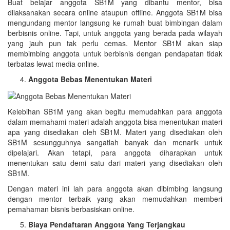
Buat belajar anggota SB1M yang dibantu mentor, bisa
dilaksanakan secara online ataupun offline. Anggota SB1M bisa
mengundang mentor langsung ke rumah buat bimbingan dalam
berbisnis online. Tapi, untuk anggota yang berada pada wilayah
yang jauh pun tak perlu cemas. Mentor SB1M akan siap
membimbing anggota untuk berbisnis dengan pendapatan tidak
terbatas lewat media online.
Anggota Bebas Menentukan Materi
Kelebihan SB1M yang akan begitu memudahkan para anggota
dalam memahami materi adalah anggota bisa menentukan materi
apa yang disediakan oleh SB1M. Materi yang disediakan oleh
SB1M sesungguhnya sangatlah banyak dan menarik untuk
dipelajari. Akan tetapi, para anggota diharapkan untuk
menentukan satu demi satu dari materi yang disediakan oleh
SB1M.
Dengan materi ini lah para anggota akan dibimbing langsung
dengan mentor terbaik yang akan memudahkan memberi
pemahaman bisnis berbasiskan online.
Biaya Pendaftaran Anggota Yang Terjangkau