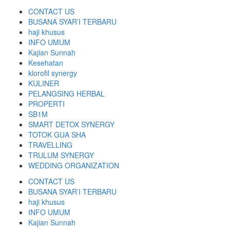
CONTACT US
BUSANA SYAR’I TERBARU
haji khusus
INFO UMUM
Kajian Sunnah
Kesehatan
klorofil synergy
KULINER
PELANGSING HERBAL
PROPERTI
SB1M
SMART DETOX SYNERGY
TOTOK GUA SHA
TRAVELLING
TRULUM SYNERGY
WEDDING ORGANIZATION
CONTACT US
BUSANA SYAR’I TERBARU
haji khusus
INFO UMUM
Kajian Sunnah