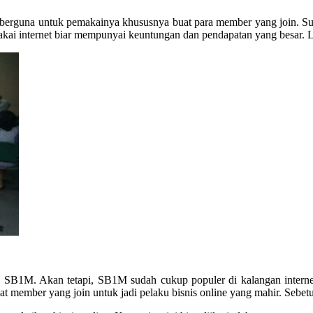
 berguna untuk pemakainya khususnya buat para member yang join. 
akai internet biar mempunyai keuntungan dan pendapatan yang besar. 
h SB1M. Akan tetapi, SB1M sudah cukup populer di kalangan internet
member yang join untuk jadi pelaku bisnis online yang mahir. Sebet