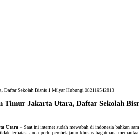
ra, Daftar Sekolah Bisnis 1 Milyar Hubungi 082119542813
n Timur Jakarta Utara, Daftar Sekolah Bis
ta Utara
– Saat ini internet sudah mewabah di indonesia bahkan sampa
dak terbatas, anda perlu pembelajaran khusus bagaimana memanfaatk