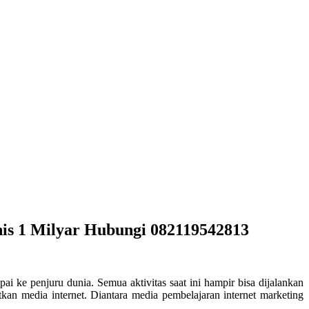
nis 1 Milyar Hubungi 082119542813
i ke penjuru dunia. Semua aktivitas saat ini hampir bisa dijalankan
an media internet. Diantara media pembelajaran internet marketing