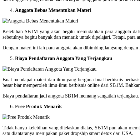
Anggota Bebas Menentukan Materi
Kelebihan SB1M yang akan begitu memudahkan para anggota dala
sebetulnya begitu banyak dan menarik untuk dipelajari. Tetapi, para
Dengan materi ini lah para anggota akan dibimbing langsung dengan
Biaya Pendaftaran Anggota Yang Terjangkau
Buat mendapat materi dan ilmu yang berguna buat berbisnis berba
besar biar memperoleh ilmu-ilmu berbisnis online dari SB1M. Bahka
Biaya pendaftaran jadi anggota SB1M memang sangatlah terjangkau. 
Free Produk Menarik
Tidak hanya kelebihan yang dijelaskan diatas, SB1M pun akan memb
satu diantaranya merupakan paket dropship smart detox dari USA.