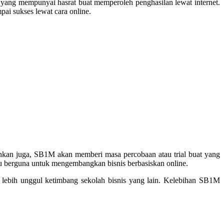
g yang mempunyai hasrat buat memperoleh penghasilan lewat internet.
i sukses lewat cara online.
kan juga, SB1M akan memberi masa percobaan atau trial buat yang
u berguna untuk mengembangkan bisnis berbasiskan online.
ebih unggul ketimbang sekolah bisnis yang lain. Kelebihan SB1M