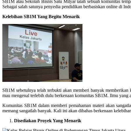
SB1M atau Sekolah Bisnis Satu Milyar ialah sebuah komunitas tempat
Sebagai salah satunya penyedia pendidikan berbasiskan online di 
Kelebihan SB1M Yang Begitu Menarik
SB1M sebetulnya telah terbukti akan memberi banyak memberikan 
mau mengenal terlebih dulu berkenaan komunitas SB1M. Ilmu yang a
Komunitas SB1M dalam memberi pemahaman materi akan sangatlah 
memang sangatlah banyak. Kali ini akan dibahas berkenaan kelebihan
Disediakan Proyek Yang Menarik