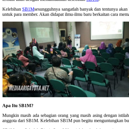
Kelebihan
SB1M
sesungguhnya sangatlah banyak dan tentunya akan
untuk para member. Akan didapat ilmu-ilmu baru berkaitan cara mem
Apa Itu SB1M?
Mungkin masih ada sebagian orang yang masih asing dengan istila
anggota dari SB1M. Kelebihan SB1M pun begitu menguntungkan buat 