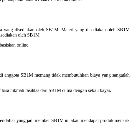
a yang disediakan oleh SB1M. Materi yang disediakan oleh SB1M
 disediakan oleh SB1M.
asiskan online.
 Jadi anggota SB1M memang tidak membutuhkan biaya yang sangatlah
isa nikmati fasilitas dari SB1M cuma dengan sekali bayar.
 pendaftar yang jadi member SB1M ini akan mendapat produk menarik