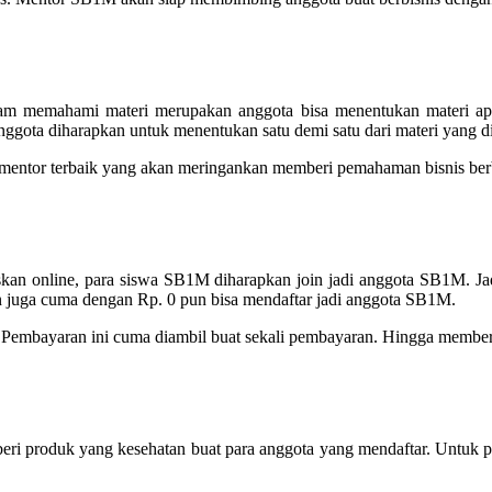
m memahami materi merupakan anggota bisa menentukan materi ap
 anggota diharapkan untuk menentukan satu demi satu dari materi yang
 mentor terbaik yang akan meringankan memberi pemahaman bisnis berb
siskan online, para siswa SB1M diharapkan join jadi anggota SB1M.
n juga cuma dengan Rp. 0 pun bisa mendaftar jadi anggota SB1M.
Pembayaran ini cuma diambil buat sekali pembayaran. Hingga member b
eri produk yang kesehatan buat para anggota yang mendaftar. Untuk