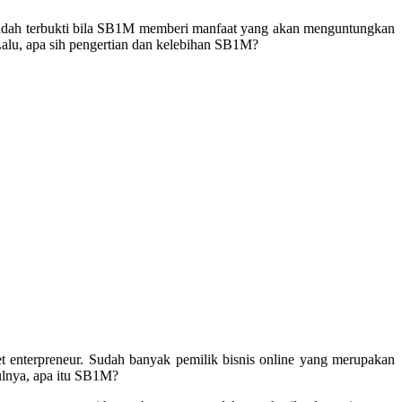
Sudah terbukti bila SB1M memberi manfaat yang akan menguntungkan
Lalu, apa sih pengertian dan kelebihan SB1M?
 enterpreneur. Sudah banyak pemilik bisnis online yang merupakan
ulnya, apa itu SB1M?