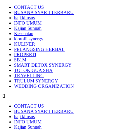
CONTACT US
BUSANA SYAR’I TERBARU
haji khusus
INFO UMUM
Kajian Sunnah
Kesehatan
klorofil synergy
KULINER
PELANGSING HERBAL
PROPERTI
SB1M
SMART DETOX SYNERGY
TOTOK GUA SHA
TRAVELLING
TRULUM SYNERGY
WEDDING ORGANIZATION
CONTACT US
BUSANA SYAR’I TERBARU
haji khusus
INFO UMUM
Kajian Sunnah