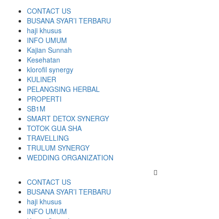
CONTACT US
BUSANA SYAR’I TERBARU
haji khusus
INFO UMUM
Kajian Sunnah
Kesehatan
klorofil synergy
KULINER
PELANGSING HERBAL
PROPERTI
SB1M
SMART DETOX SYNERGY
TOTOK GUA SHA
TRAVELLING
TRULUM SYNERGY
WEDDING ORGANIZATION
CONTACT US
BUSANA SYAR’I TERBARU
haji khusus
INFO UMUM