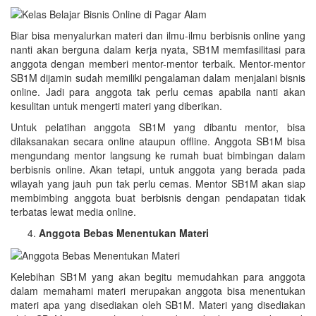
Biar bisa menyalurkan materi dan ilmu-ilmu berbisnis online yang
nanti akan berguna dalam kerja nyata, SB1M memfasilitasi para
anggota dengan memberi mentor-mentor terbaik. Mentor-mentor
SB1M dijamin sudah memiliki pengalaman dalam menjalani bisnis
online. Jadi para anggota tak perlu cemas apabila nanti akan
kesulitan untuk mengerti materi yang diberikan.
Untuk pelatihan anggota SB1M yang dibantu mentor, bisa
dilaksanakan secara online ataupun offline. Anggota SB1M bisa
mengundang mentor langsung ke rumah buat bimbingan dalam
berbisnis online. Akan tetapi, untuk anggota yang berada pada
wilayah yang jauh pun tak perlu cemas. Mentor SB1M akan siap
membimbing anggota buat berbisnis dengan pendapatan tidak
terbatas lewat media online.
Anggota Bebas Menentukan Materi
Kelebihan SB1M yang akan begitu memudahkan para anggota
dalam memahami materi merupakan anggota bisa menentukan
materi apa yang disediakan oleh SB1M. Materi yang disediakan