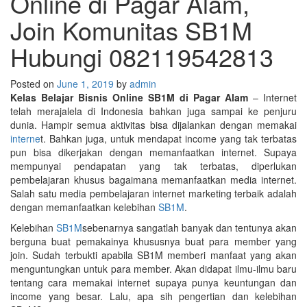
Online di Pagar Alam,
Join Komunitas SB1M
Hubungi 082119542813
Posted on
June 1, 2019
by
admin
Kelas Belajar Bisnis Online SB1M di Pagar Alam
– Internet
telah merajalela di Indonesia bahkan juga sampai ke penjuru
dunia. Hampir semua aktivitas bisa dijalankan dengan memakai
interne
t. Bahkan juga, untuk mendapat income yang tak terbatas
pun bisa dikerjakan dengan memanfaatkan internet. Supaya
mempunyai pendapatan yang tak terbatas, diperlukan
pembelajaran khusus bagaimana memanfaatkan media internet.
Salah satu media pembelajaran internet marketing terbaik adalah
dengan memanfaatkan kelebihan
SB1M
.
Kelebihan
SB1M
sebenarnya sangatlah banyak dan tentunya akan
berguna buat pemakainya khususnya buat para member yang
join. Sudah terbukti apabila SB1M memberi manfaat yang akan
menguntungkan untuk para member. Akan didapat ilmu-ilmu baru
tentang cara memakai internet supaya punya keuntungan dan
income yang besar. Lalu, apa sih pengertian dan kelebihan