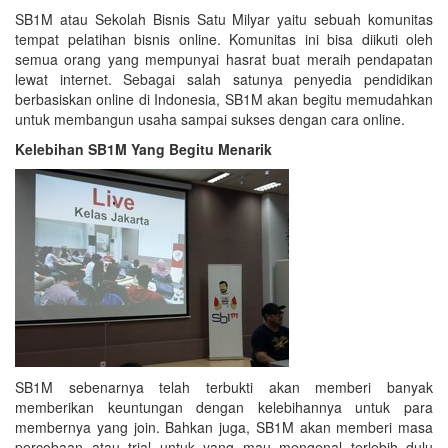
SB1M atau Sekolah Bisnis Satu Milyar yaitu sebuah komunitas
tempat pelatihan bisnis online. Komunitas ini bisa diikuti oleh
semua orang yang mempunyai hasrat buat meraih pendapatan
lewat internet. Sebagai salah satunya penyedia pendidikan
berbasiskan online di Indonesia, SB1M akan begitu memudahkan
untuk membangun usaha sampai sukses dengan cara online.
Kelebihan SB1M Yang Begitu Menarik
SB1M sebenarnya telah terbukti akan memberi banyak
memberikan keuntungan dengan kelebihannya untuk para
membernya yang join. Bahkan juga, SB1M akan memberi masa
percobaan atau trial untuk yang mau mengenal terlebih dulu