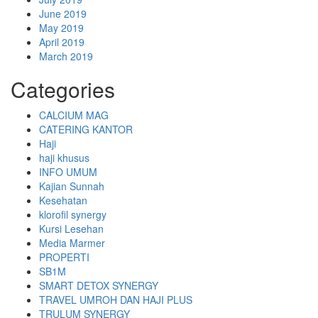
June 2019
May 2019
April 2019
March 2019
Categories
CALCIUM MAG
CATERING KANTOR
Haji
haji khusus
INFO UMUM
Kajian Sunnah
Kesehatan
klorofil synergy
Kursi Lesehan
Media Marmer
PROPERTI
SB1M
SMART DETOX SYNERGY
TRAVEL UMROH DAN HAJI PLUS
TRULUM SYNERGY