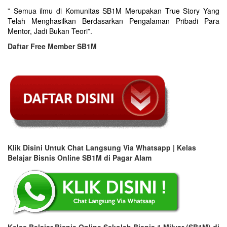
” Semua ilmu di Komunitas SB1M Merupakan True Story Yang
Telah Menghasilkan Berdasarkan Pengalaman Pribadi Para
Mentor, Jadi Bukan Teori”.
Daftar Free Member SB1M
Klik Disini Untuk Chat Langsung Via Whatsapp | Kelas
Belajar Bisnis Online SB1M di Pagar Alam
Kelas Belajar Bisnis Online Sekolah Bisnis 1 Milyar (SB1M) di