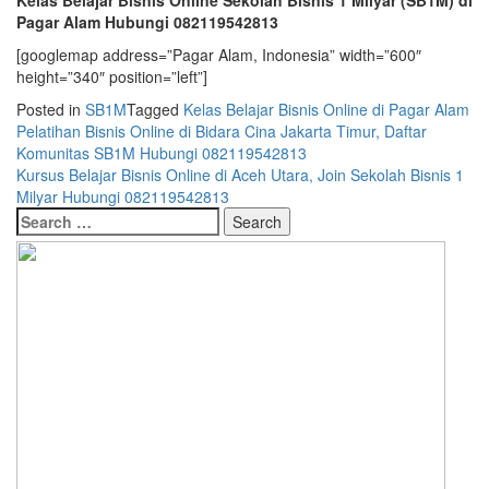
Pagar Alam Hubungi 082119542813
[googlemap address=”Pagar Alam, Indonesia” width=”600″
height=”340″ position=”left”]
Posted in
SB1M
Tagged
Kelas Belajar Bisnis Online di Pagar Alam
Post
Pelatihan Bisnis Online di Bidara Cina Jakarta Timur, Daftar
Komunitas SB1M Hubungi 082119542813
navigation
Kursus Belajar Bisnis Online di Aceh Utara, Join Sekolah Bisnis 1
Milyar Hubungi 082119542813
Search
for: