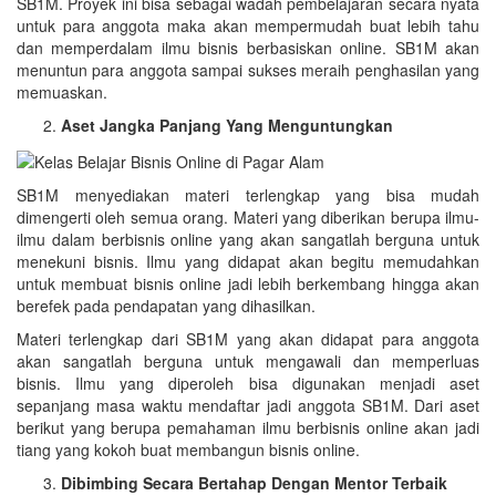
SB1M. Proyek ini bisa sebagai wadah pembelajaran secara nyata
untuk para anggota maka akan mempermudah buat lebih tahu
dan memperdalam ilmu bisnis berbasiskan online. SB1M akan
menuntun para anggota sampai sukses meraih penghasilan yang
memuaskan.
Aset Jangka Panjang Yang Menguntungkan
SB1M menyediakan materi terlengkap yang bisa mudah
dimengerti oleh semua orang. Materi yang diberikan berupa ilmu-
ilmu dalam berbisnis online yang akan sangatlah berguna untuk
menekuni bisnis. Ilmu yang didapat akan begitu memudahkan
untuk membuat bisnis online jadi lebih berkembang hingga akan
berefek pada pendapatan yang dihasilkan.
Materi terlengkap dari SB1M yang akan didapat para anggota
akan sangatlah berguna untuk mengawali dan memperluas
bisnis. Ilmu yang diperoleh bisa digunakan menjadi aset
sepanjang masa waktu mendaftar jadi anggota SB1M. Dari aset
berikut yang berupa pemahaman ilmu berbisnis online akan jadi
tiang yang kokoh buat membangun bisnis online.
Dibimbing Secara Bertahap Dengan Mentor Terbaik