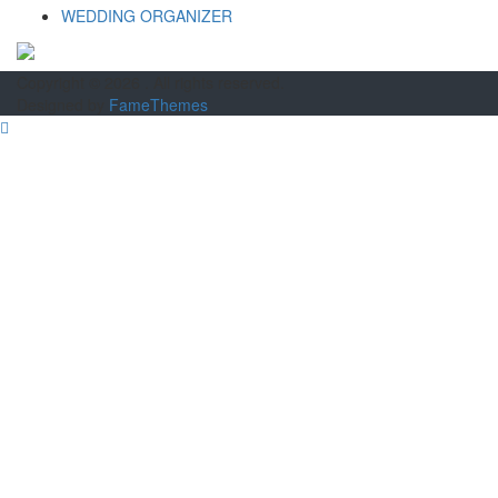
WEDDING ORGANIZER
Copyright © 2026
. All rights reserved.
Designed by
FameThemes