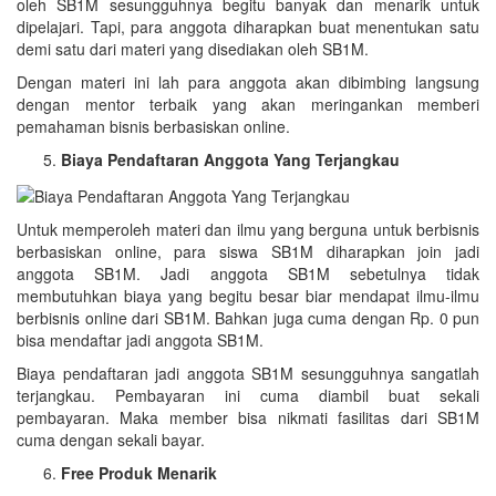
oleh SB1M sesungguhnya begitu banyak dan menarik untuk
dipelajari. Tapi, para anggota diharapkan buat menentukan satu
demi satu dari materi yang disediakan oleh SB1M.
Dengan materi ini lah para anggota akan dibimbing langsung
dengan mentor terbaik yang akan meringankan memberi
pemahaman bisnis berbasiskan online.
Biaya Pendaftaran Anggota Yang Terjangkau
Untuk memperoleh materi dan ilmu yang berguna untuk berbisnis
berbasiskan online, para siswa SB1M diharapkan join jadi
anggota SB1M. Jadi anggota SB1M sebetulnya tidak
membutuhkan biaya yang begitu besar biar mendapat ilmu-ilmu
berbisnis online dari SB1M. Bahkan juga cuma dengan Rp. 0 pun
bisa mendaftar jadi anggota SB1M.
Biaya pendaftaran jadi anggota SB1M sesungguhnya sangatlah
terjangkau. Pembayaran ini cuma diambil buat sekali
pembayaran. Maka member bisa nikmati fasilitas dari SB1M
cuma dengan sekali bayar.
Free Produk Menarik