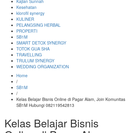
Kajian Sunnah
Kesehatan
klorofil synergy
KULINER
PELANGSING HERBAL
PROPERTI
SB1M
SMART DETOX SYNERGY
TOTOK GUA SHA
TRAVELLING
TRULUM SYNERGY
WEDDING ORGANIZATION
Home
/
SB1M
/
Kelas Belajar Bisnis Online di Pagar Alam, Join Komunitas
SB1M Hubungi 082119542813
Kelas Belajar Bisnis