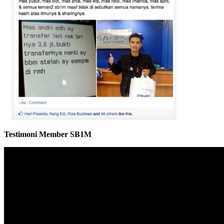
Testimoni Member SB1M