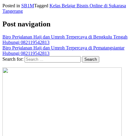
Posted in
SB1M
Tagged
Kelas Belajar Bisnis Online di Sukarasa
Tangerang
Post navigation
Biro Perjalanan Haji dan Umroh Terpercaya di Bengkulu Tengah
Hubungi 082119542813
Biro Perjalanan Haji dan Umroh Terpercaya di Pematangsiantar
Hubungi 082119542813
Search for: