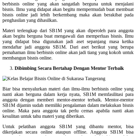
berbisnis online yang akan sangatlah berguna untuk menjalani
bisnis. Ilmu yang didapat akan begitu mempermudah buat membuat
bisnis online jadi lebih berkembang maka akan berakibat pada
penghasilan yang dihasilkan.
Materi terlengkap dari SB1M yang akan diperoleh para anggota
akan begitu berguna buat mengawali dan memperluas bisnis. Ilmu
yang didapat bisa digunakan jadi aset sepanjang masa ketika
mendaftar jadi anggota SB1M. Dari aset berikut yang berupa
pemahaman ilmu berbisnis online akan jadi tiang yang kokoh untuk
membangun bisnis online.
Dibimbing Secara Bertahap Dengan Mentor Terbaik
Biar bisa menyalurkan materi dan ilmu-ilmu berbisnis online yang
nanti akan berguna dalam kerja nyata, SB1M memfasilitasi para
anggota dengan memberi mentor-mentor terbaik. Mentor-mentor
SB1M dijamin sudah memiliki pengalaman dalam melakukan bisnis
online. Maka para anggota tak perlu cemas apabila nanti akan
kesulitan untuk tahu materi yang diberikan.
Untuk pelatihan anggota SB1M yang dibantu mentor, bisa
dikerjakan secara online ataupun offline. Anggota SB1M bisa