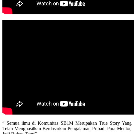
” Semua ilmu di Komunitas SB1M Merupakan True Story Yang
Telah Menghasilkan Berdasarkan Pengalaman Pribadi Para Mentor,
Jadi Bukan Teori”.