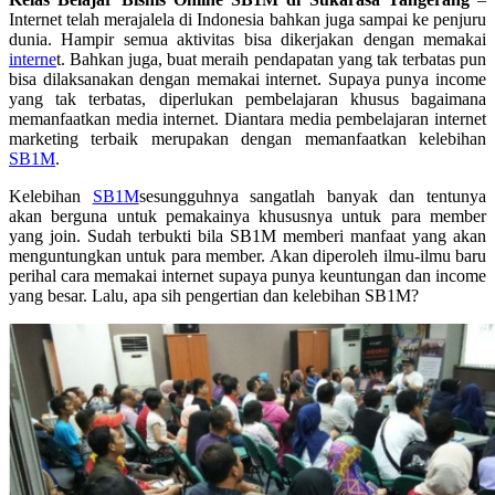
Internet telah merajalela di Indonesia bahkan juga sampai ke penjuru
dunia. Hampir semua aktivitas bisa dikerjakan dengan memakai
interne
t. Bahkan juga, buat meraih pendapatan yang tak terbatas pun
bisa dilaksanakan dengan memakai internet. Supaya punya income
yang tak terbatas, diperlukan pembelajaran khusus bagaimana
memanfaatkan media internet. Diantara media pembelajaran internet
marketing terbaik merupakan dengan memanfaatkan kelebihan
SB1M
.
Kelebihan
SB1M
sesungguhnya sangatlah banyak dan tentunya
akan berguna untuk pemakainya khususnya untuk para member
yang join. Sudah terbukti bila SB1M memberi manfaat yang akan
menguntungkan untuk para member. Akan diperoleh ilmu-ilmu baru
perihal cara memakai internet supaya punya keuntungan dan income
yang besar. Lalu, apa sih pengertian dan kelebihan SB1M?