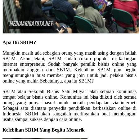
Apa Itu SB1M?
Mungkin masih ada sebagian orang yang masih asing dengan istilah
SB1M. Akan tetapi, SB1M sudah cukup populer di kalangan
internet enterpreneur. Sudah banyak pemilik bisnis online yang
merupakan anggota dari SB1M. Kelebihan SB1M pun begitu
menguntungkan buat member yang join untuk jadi pelaku bisnis
online yang mahir. Sebetulnya, apa itu SB1M?
SB1M atau Sekolah Bisnis Satu Milyar ialah sebuah komunitas
tempat belajar bisnis online. Komunitas ini bisa diikuti oleh semua
orang yang punya hasrat untuk meraih pendapatan via internet.
Sebagai satu diantara penyedia pendidikan berbasiskan online di
Indonesia, SB1M akan sangatlah meringankan buat membangun
usaha sampai sukses dengan cara online.
Kelebihan SB1M Yang Begitu Menarik