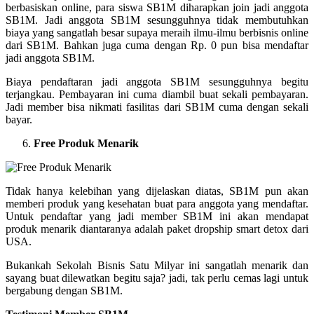
berbasiskan online, para siswa SB1M diharapkan join jadi anggota
SB1M. Jadi anggota SB1M sesungguhnya tidak membutuhkan
biaya yang sangatlah besar supaya meraih ilmu-ilmu berbisnis online
dari SB1M. Bahkan juga cuma dengan Rp. 0 pun bisa mendaftar
jadi anggota SB1M.
Biaya pendaftaran jadi anggota SB1M sesungguhnya begitu
terjangkau. Pembayaran ini cuma diambil buat sekali pembayaran.
Jadi member bisa nikmati fasilitas dari SB1M cuma dengan sekali
bayar.
Free Produk Menarik
Tidak hanya kelebihan yang dijelaskan diatas, SB1M pun akan
memberi produk yang kesehatan buat para anggota yang mendaftar.
Untuk pendaftar yang jadi member SB1M ini akan mendapat
produk menarik diantaranya adalah paket dropship smart detox dari
USA.
Bukankah Sekolah Bisnis Satu Milyar ini sangatlah menarik dan
sayang buat dilewatkan begitu saja? jadi, tak perlu cemas lagi untuk
bergabung dengan SB1M.