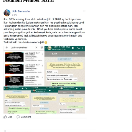
Testimoni Member SB1M