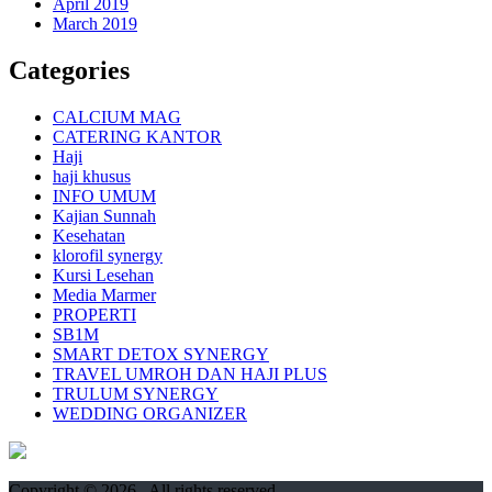
April 2019
March 2019
Categories
CALCIUM MAG
CATERING KANTOR
Haji
haji khusus
INFO UMUM
Kajian Sunnah
Kesehatan
klorofil synergy
Kursi Lesehan
Media Marmer
PROPERTI
SB1M
SMART DETOX SYNERGY
TRAVEL UMROH DAN HAJI PLUS
TRULUM SYNERGY
WEDDING ORGANIZER
Copyright © 2026
. All rights reserved.