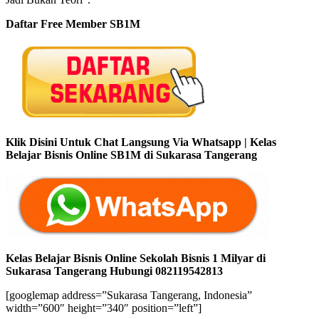
Daftar Free Member SB1M
Klik Disini Untuk Chat Langsung Via Whatsapp | Kelas
Belajar Bisnis Online SB1M di Sukarasa Tangerang
Kelas Belajar Bisnis Online Sekolah Bisnis 1 Milyar di
Sukarasa Tangerang Hubungi 082119542813
[googlemap address=”Sukarasa Tangerang, Indonesia”
width=”600″ height=”340″ position=”left”]