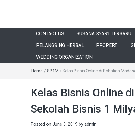
CONTACT US
BUSANA SYAR’I TERBARU
PELANGSING HERBAL
PROPERTI
S
WEDDING ORGANIZATION
Home
/
SB1M
/
Kelas Bisnis Online di Babakan Madan
Kelas Bisnis Online 
Sekolah Bisnis 1 Mi
Posted on
June 3, 2019
by
admin