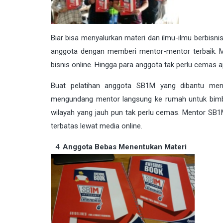
Biar bisa menyalurkan materi dan ilmu-ilmu berbisni
anggota dengan memberi mentor-mentor terbaik. 
bisnis online. Hingga para anggota tak perlu cemas a
Buat pelatihan anggota SB1M yang dibantu mento
mengundang mentor langsung ke rumah untuk bimbin
wilayah yang jauh pun tak perlu cemas. Mentor SB
terbatas lewat media online.
Anggota Bebas Menentukan Materi