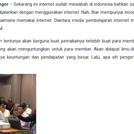
ogor
– Sekarang ini internet sudah mewabah di indonesia bahkan s
a dijalankan dengan menggunakan
internet
. Nah, Biar mempunyai inc
gaimana memakai internet. Diantara media pembelajaran internet m
M
.
n tentunya akan berguna buat pemakainya terlebih buat para mem
yang akan menguntungkan untuk para member. Akan didapat ilmu-i
ya keuntungan dan pendapatan yang besar. Lalu, apa sih penger