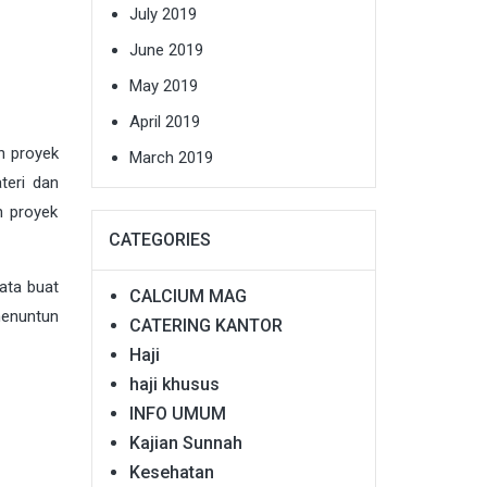
July 2019
June 2019
May 2019
April 2019
n proyek
March 2019
teri dan
n proyek
CATEGORIES
ata buat
CALCIUM MAG
menuntun
CATERING KANTOR
Haji
haji khusus
INFO UMUM
Kajian Sunnah
Kesehatan