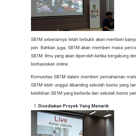
SB1M sebenarnya telah terbukti akan memberi ban
join. Bahkan juga, SB1M akan memberi masa percob
SB1M. Ilmu yang akan diperoleh ketika bergabung d
berbasiskan online.
Komunitas SB1M dalam memberi pemahaman materi a
SB1M lebih unggul dibanding sekolah bisnis yang lai
kelebihan SB1M yang berbeda dari sekolah bisnis yang
Disediakan Proyek Yang Menarik