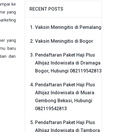
ampai ke
RECENT POSTS
ome yang
arketing
Vaksin Meningitis di Pemalang
ber yang
Vaksin Meningitis di Bogor
lmu baru
Pendaftaran Paket Haji Plus
tian dan
Alhijaz Indowisata di Dramaga
Bogor, Hubungi 082119542813
Pendaftaran Paket Haji Plus
Alhijaz Indowisata di Muara
Gembong Bekasi, Hubungi
082119542813
Pendaftaran Paket Haji Plus
Alhijaz Indowisata di Tambora