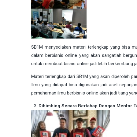
SB1M menyediakan materi terlengkap yang bisa mud
dalam berbisnis online yang akan sangatlah bergu
untuk membuat bisnis online jadi lebih berkembang ja
Materi terlengkap dari SB1M yang akan diperoleh p
Ilmu yang didapat bisa digunakan jadi aset sepanja
pemahaman ilmu berbisnis online akan jadi tiang ya
Dibimbing Secara Bertahap Dengan Mentor T