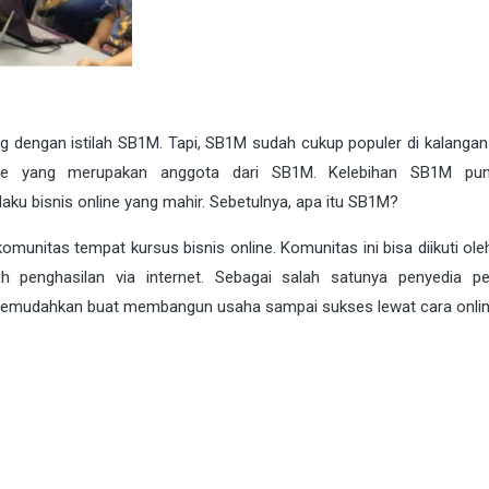
 dengan istilah SB1M. Tapi, SB1M sudah cukup populer di kalangan 
line yang merupakan anggota dari SB1M. Kelebihan SB1M pun
ku bisnis online yang mahir. Sebetulnya, apa itu SB1M?
omunitas tempat kursus bisnis online. Komunitas ini bisa diikuti ol
penghasilan via internet. Sebagai salah satunya penyedia pe
u memudahkan buat membangun usaha sampai sukses lewat cara onlin