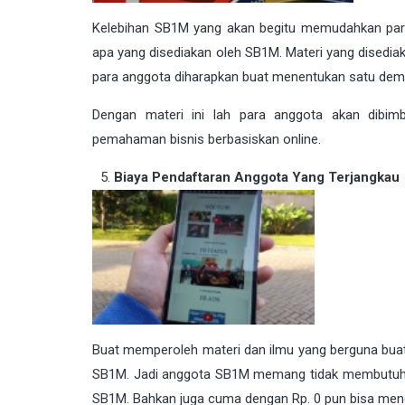
Kelebihan SB1M yang akan begitu memudahkan par
apa yang disediakan oleh SB1M. Materi yang disediak
para anggota diharapkan buat menentukan satu demi 
Dengan materi ini lah para anggota akan dibi
pemahaman bisnis berbasiskan online.
Biaya Pendaftaran Anggota Yang Terjangkau
Buat memperoleh materi dan ilmu yang berguna buat 
SB1M. Jadi anggota SB1M memang tidak membutuhkan
SB1M. Bahkan juga cuma dengan Rp. 0 pun bisa mend