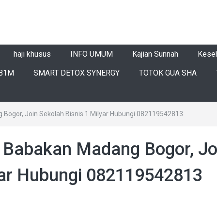
haji khusus
INFO UMUM
Kajian Sunnah
Kese
B1M
SMART DETOX SYNERGY
TOTOK GUA SHA
g Bogor, Join Sekolah Bisnis 1 Milyar Hubungi 082119542813
di Babakan Madang Bogor, Jo
lyar Hubungi 082119542813