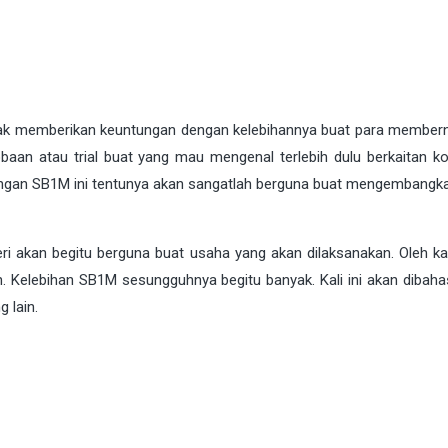
yak memberikan keuntungan dengan kelebihannya buat para member
aan atau trial buat yang mau mengenal terlebih dulu berkaitan k
engan SB1M ini tentunya akan sangatlah berguna buat mengembangka
kan begitu berguna buat usaha yang akan dilaksanakan. Oleh kar
n. Kelebihan SB1M sesungguhnya begitu banyak. Kali ini akan dibahas
 lain.