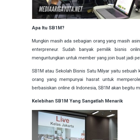
Apa Itu SB1M?
Mungkin masih ada sebagian orang yang masih asing
enterpreneur. Sudah banyak pemilik bisnis on
menguntungkan untuk member yang join buat jadi pela
SB1M atau Sekolah Bisnis Satu Milyar yaitu sebuah k
orang yang mempunyai hasrat untuk memperoleh 
berbasiskan online di Indonesia, SB1M akan begit
Kelebihan SB1M Yang Sangatlah Menarik