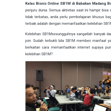
Kelas Bisnis Online SB1M di Babakan Madang B
penjuru dunia. Semua aktivitas saat ini hampir bis
tidak terbatas, anda perlu pembelajaran khusus ba
terbaik adalah dengan memanfaatkan kelebihan
SB1
Kelebihan
SB1M
sesungguhnya sangatlah banyak da
join. Sudah terbukti bila SB1M memberi manfaat 
berkaitan cara memanfaatkan internet supaya pun
kelebihan SB1M?