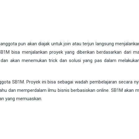
anggota pun akan diajak untuk join atau terjun langsung menjalanka
 SB1M bisa menjalankan proyek yang diberikan berdasarkan dari ma
am dan akan menemukan trick dan solusi yang pas dalam melakuka
ggota SB1M. Proyek ini bisa sebagai wadah pembelajaran secara ny
ahu dan memperdalam ilmu bisnis berbasiskan online. SB1M akan 
lan yang memuaskan.