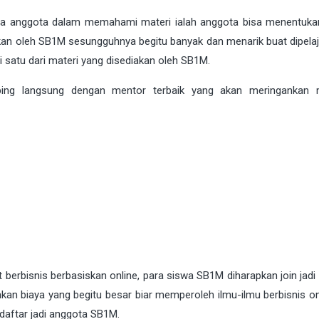
a anggota dalam memahami materi ialah anggota bisa menentuka
an oleh SB1M sesungguhnya begitu banyak dan menarik buat dipelajar
satu dari materi yang disediakan oleh SB1M.
mbing langsung dengan mentor terbaik yang akan meringankan 
berbisnis berbasiskan online, para siswa SB1M diharapkan join jadi
 biaya yang begitu besar biar memperoleh ilmu-ilmu berbisnis onl
aftar jadi anggota SB1M.