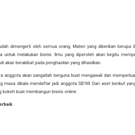
ah dimengerti oleh semua orang. Materi yang diberikan berupa i
na untuk melakukan bisnis. Ilmu yang diperoleh akan begitu mem
di akan berakibat pada penghasilan yang dihasilkan.
ara anggota akan sangatlah berguna buat mengawali dan memperluas
ng masa dikala mendaftar jadi anggota SB1M. Dari aset berikut yan
ng kokoh buat membangun bisnis online.
erbaik