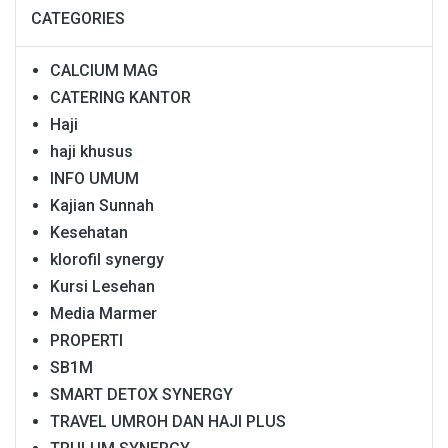
CATEGORIES
CALCIUM MAG
CATERING KANTOR
Haji
haji khusus
INFO UMUM
Kajian Sunnah
Kesehatan
klorofil synergy
Kursi Lesehan
Media Marmer
PROPERTI
SB1M
SMART DETOX SYNERGY
TRAVEL UMROH DAN HAJI PLUS