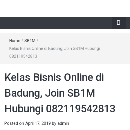
Home
/
SB1M
/
Kelas Bisnis Online di Badung, Join SB1M Hubungi
082119542813
Kelas Bisnis Online di
Badung, Join SB1M
Hubungi 082119542813
Posted on
April 17, 2019
by
admin