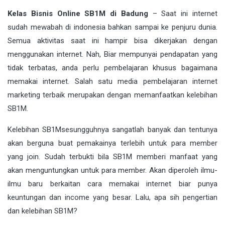
Kelas Bisnis Online SB1M di Badung
– Saat ini internet
sudah mewabah di indonesia bahkan sampai ke penjuru dunia.
Semua aktivitas saat ini hampir bisa dikerjakan dengan
menggunakan
internet
. Nah, Biar mempunyai pendapatan yang
tidak terbatas, anda perlu pembelajaran khusus bagaimana
memakai internet. Salah satu media pembelajaran internet
marketing terbaik merupakan dengan memanfaatkan kelebihan
SB1M
.
Kelebihan
SB1M
sesungguhnya sangatlah banyak dan tentunya
akan berguna buat pemakainya terlebih untuk para member
yang join. Sudah terbukti bila SB1M memberi manfaat yang
akan menguntungkan untuk para member. Akan diperoleh ilmu-
ilmu baru berkaitan cara memakai internet biar punya
keuntungan dan income yang besar. Lalu, apa sih pengertian
dan kelebihan SB1M?