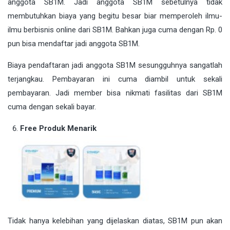
anggota SB1M. Jadi anggota SB1M sebetulnya tidak
membutuhkan biaya yang begitu besar biar memperoleh ilmu-
ilmu berbisnis online dari SB1M. Bahkan juga cuma dengan Rp. 0
pun bisa mendaftar jadi anggota SB1M.
Biaya pendaftaran jadi anggota SB1M sesungguhnya sangatlah
terjangkau. Pembayaran ini cuma diambil untuk sekali
pembayaran. Jadi member bisa nikmati fasilitas dari SB1M
cuma dengan sekali bayar.
Free Produk Menarik
Tidak hanya kelebihan yang dijelaskan diatas, SB1M pun akan