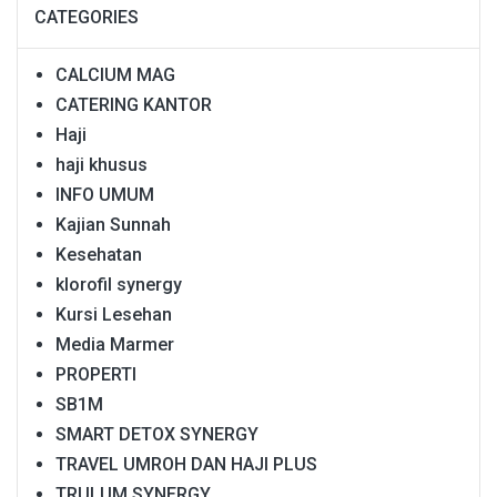
CATEGORIES
CALCIUM MAG
CATERING KANTOR
Haji
haji khusus
INFO UMUM
Kajian Sunnah
Kesehatan
klorofil synergy
Kursi Lesehan
Media Marmer
PROPERTI
SB1M
SMART DETOX SYNERGY
TRAVEL UMROH DAN HAJI PLUS
TRULUM SYNERGY