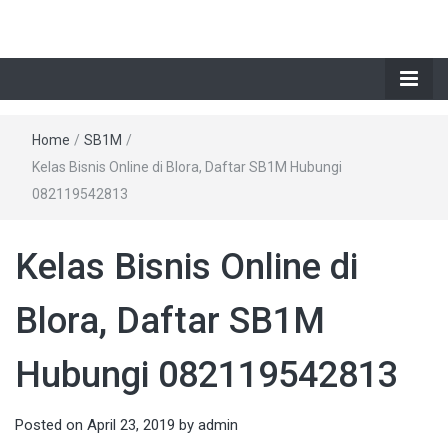
Home
/
SB1M
/
Kelas Bisnis Online di Blora, Daftar SB1M Hubungi
082119542813
Kelas Bisnis Online di
Blora, Daftar SB1M
Hubungi 082119542813
Posted on
April 23, 2019
by
admin