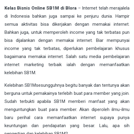
Kelas Bisnis Online SB1M di Blora
– Internet telah merajalela
di Indonesia bahkan juga sampai ke penjuru dunia. Hampir
semua aktivitas bisa dikerjakan dengan memakai
interne
t.
Bahkan juga, untuk memperoleh income yang tak terbatas pun
bisa dijalankan dengan memakai internet. Biar mempunyai
income yang tak terbatas, diperlukan pembelajaran khusus
bagaimana memakai internet. Salah satu media pembelajaran
internet marketing terbaik ialah dengan memanfaatkan
kelebihan
SB1M
.
Kelebihan
SB1M
sesungguhnya begitu banyak dan tentunya akan
berguna untuk pemakainya terlebih buat para member yang join.
Sudah terbukti apabila SB1M memberi manfaat yang akan
menguntungkan buat para member. Akan diperoleh ilmu-ilmu
baru perihal cara memanfaatkan internet supaya punya
keuntungan dan pendapatan yang besar. Lalu, apa sih
pengertian dan kelebihan SB1M?