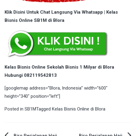
Klik Disini Untuk Chat Langsung Via Whatsapp | Kelas
Bisnis Online SB1M di Blora
Kelas Bisnis Online Sekolah Bisnis 1 Milyar di Blora
Hubungi 082119542813
[googlemap address=”Blora, Indonesia” width=”600″
height=”340″ position=”left”]
Posted in
SB1M
Tagged
Kelas Bisnis Online di Blora
Biro Perjalanan Haji
Biro Perjalanan Haji